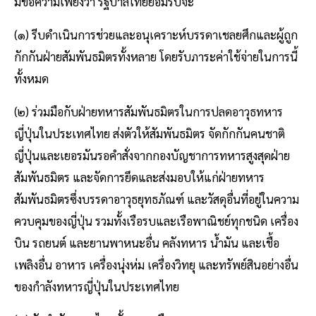
มีข้อความเพียงว่า รัฐบาลไทยยอมรับจะ
(๑) รีบดำเนินการช่วยและอนุเคราะห์บรรดาเชลยศึกและผู้ถูก
กักกันฝ่ายสัมพันธมิตรทั้งหลาย โดยรับภาระค่าใช้จ่ายในการนี้
ทั้งหมด
(๒) ร่วมมือกับฝ่ายทหารสัมพันธมิตรในการปลดอาวุธทหาร
ญี่ปุ่นในประเทศไทย ส่งตัวให้สัมพันธมิตร จัดกักกันคนชาติ
ญี่ปุ่นและเยอรมันรอคำสั่งจากกองบัญชาการทหารสูงสุดฝ่าย
สัมพันธมิตร และจัดการยึดและส่งมอบให้แก่ฝ่ายทหาร
สัมพันธมิตรซึ่งบรรดาอาวุธยุทธภัณฑ์ และวัสดุอื่นที่อยู่ในความ
ควบคุมของญี่ปุ่น รวมทั้งเรือรบและเรือพาณิชย์ทุกชนิด เครื่อง
บิน รถยนต์ และยานพาหนะอื่น คลังทหาร นํ้ามัน และเชื้อ
เพลิงอื่น อาหาร เครื่องนุ่งห่ม เครื่องวิทยุ และทรัพย์สินอย่างอื่น
ของกำลังทหารญี่ปุ่นในประเทศไทย