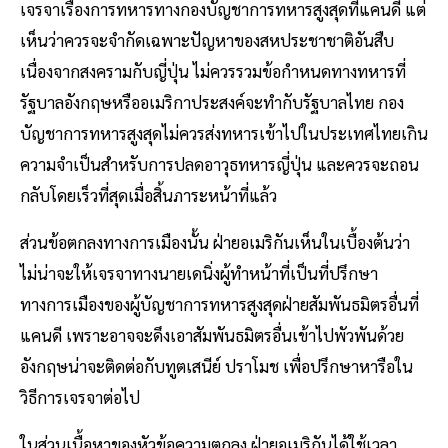
เจรจาเรื่องการทหารทางกองบัญชาการทหารสูงสุดที่แคนดี แต่
เห็นว่าควรจะจำกัดเฉพาะปัญหาของสหประชาชาติอันสืบ
เนื่องจากสงครามกับญี่ปุ่น ไม่ควรรวมข้อกำหนดทางทหารที่
รัฐบาลอังกฤษหรืออเมริกาประสงค์จะทำกับรัฐบาลไทย กอง
บัญชาการทหารสูงสุดไม่ควรส่งทหารเข้าไปในประเทศไทยเกิน
ความจำเป็นสำหรับการปลดอาวุธทหารญี่ปุ่น และควรจะถอน
กลับโดยเร็วที่สุดเมื่อสิ้นภาระหน้าที่แล้ว
ส่วนข้อตกลงทางการเมืองนั้น ฝ่ายอเมริกันเห็นในเบื้องต้นว่า
ไม่น่าจะให้เจรจาทางนายเดนิ่งผู้ทำหน้าที่เป็นที่ปรึกษา
ทางการเมืองของผู้บัญชาการทหารสูงสุดฝ่ายสัมพันธมิตรอื่นที่
แคนดี เพราะอาจจะดึงเอาสัมพันธมิตรอื่นเข้าไปพัวพันด้วย
อังกฤษน่าจะติดต่อกับทูตเสนีย์ ปราโมช เพื่อปรึกษาหารือใน
วิธีการเจรจาต่อไป
ในส่วนเนื้อหาของหัวข้อความตกลง ฝ่ายอเมริกันได้ใช้เวลา