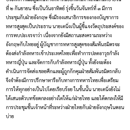
ที่ ๒ กันยายน ซึ่งเป็นวันอาทิตย์ รุ่งขึ้นวันจันทร์ที่ ๓ มีการ
ประชุมกับฝ่ายอังกฤษ ซึ่งมีรองเสนาธิการของกองบัญชาการ
ทหารสูงสุดเป็นประธาน นายเดนิ่งเป็นผู้ชี้แจงวัตถุประสงค์ของ
การพบปะเจรจาว่า เนื่องจากยังมีสถานะสงครามระหว่าง
อังกฤษกับไทยอยู่ ผู้บัญชาการทหารสูงสุดของสัมพันธมิตรจะ
ต้องส่งกำลังทหารเข้าประเทศไทยเพื่อทำการปลดอาวุธกำลัง
ทหารญี่ปุ่น และจัดการกับกำลังทหารญี่ปุ่น ทั้งยังจะต้อง
ดำเนินการจัดส่งเชลยศึกและผู้ถูกกักคุมฝ่ายสัมพันธมิตรกลับ
จึงจำต้องมีการปรึกษาหารือกับทางการทหารไทยเพื่อเตรียม
การให้ทุกอย่างเป็นไปโดยเรียบร้อย ในชั้นนั้น นายเดนิ่งยังไม่
ได้เสนอตัวบทข้อตกลงอย่างใดให้แก่ฝ่ายไทย และได้ตกลงให้มี
การประชุมชั้นเจ้าหน้าที่ระหว่างฝ่ายไทยกับฝ่ายอังกฤษในตอน
บ่าย