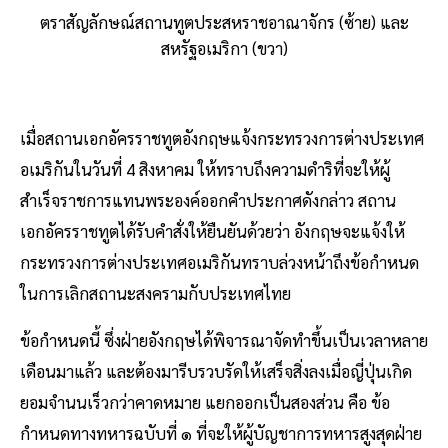
ตราสัญลักษณ์สถานทูตประสหราชอาณาจักร (ซ้าย) และ
สหรัฐอเมริกา (ขวา)
เมื่อสถานเอกอัครราชทูตอังกฤษแจ้งกระทรวงการต่างประเทศ
อเมริกันในวันที่ 4 สิงหาคม ให้ทราบถึงความดำริที่จะให้ผู้
สำเร็จราชการแทนพระองค์ออกคำประกาศดังกล่าว สถาน
เอกอัครราชทูตได้รับคำสั่งให้ยืนยันด้วยว่า อังกฤษจะแจ้งให้
กระทรวงการต่างประเทศอเมริกันทราบล่วงหน้าถึงข้อกำหนด
ในการเลิกสถานะสงครามกับประเทศไทย
ข้อกำหนดนี้ ซึ่งฝ่ายอังกฤษได้พิจารณาจัดทำขึ้นเป็นเวลาหลาย
เดือนมาแล้ว และต้องมารีบรวบรัดให้เสร็จสิ่งลงเมื่อญี่ปุ่นเกิด
ยอมจำนนเร็วกว่าคาดหมาย แยกออกเป็นสองส่วน คือ ข้อ
กำหนดทางทหารฉบับที่ ๑ ที่จะให้ผู้บัญชาการทหารสูงสุดฝ่าย