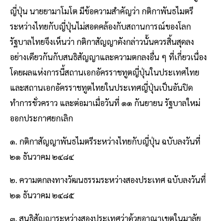
ญี่ปุ่น นายยามาโมโต มีข้อความสำคัญว่า กติกาพันธไมตรี
ระหว่างไทยกับญี่ปุ่นไม่สอดคล้องกับสถานการณ์ของโลก
รัฐบาลไทยจึงเห็นว่า กติกาสัญญาดังกล่าวนั้นควรสิ้นสุดลง
อย่างเดียวกันกับสนธิสัญญาและความตกลงอื่น ๆ ที่เกี่ยวเนื่อง
โดยผลแห่งการนี้สถานเอกอัครราชทูตญี่ปุ่นในประเทศไทย
และสถานเอกอัครราชทูตไทยในประเทศญี่ปุ่นเป็นอันปิด
ทำการชั่วคราว และต่อมาเมื่อวันที่ ๑๑ กันยายน รัฐบาลใหม่
ออกประกาศยกเลิก
๑. กติกาสัญญาพันธไมตรีระหว่างไทยกับญี่ปุ่น ฉบับลงวันที่
๒๑ ธันวาคม ๒๔๘๔
๒. ความตกลงทางวัฒนธรรมระหว่างสองประเทศ ฉบับลงวันที่
๒๑ ธันวาคม ๒๔๘๕
๓. สนธิสัญญาระหว่างสองประเทศว่าด้วยอาณาเขตในมาลัย