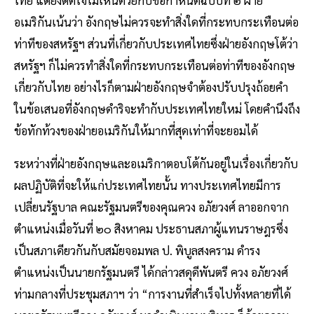
อเมริกันเน้นว่า อังกฤษไม่ควรจะทำสิ่งใดที่กระทบกระเทือนต่อ
ท่าทีของสหรัฐฯ ส่วนที่เกี่ยวกับประเทศไทยซึ่งฝ่ายอังกฤษโต้ว่า
สหรัฐฯ ก็ไม่ควรทำสิ่งใดที่กระทบกระเทือนต่อท่าทีของอังกฤษ
เกี่ยวกับไทย อย่างไรก็ตามฝ่ายอังกฤษจำต้องปรับปรุงถ้อยคำ
ในข้อเสนอที่อังกฤษดำริจะทำกับประเทศไทยใหม่ โดยคำนึงถึง
ข้อทักท้วงของฝ่ายอเมริกันให้มากที่สุดเท่าที่จะยอมได้
ระหว่างที่ฝ่ายอังกฤษและอเมริกาตอบโต้กันอยู่ในเรื่องเกี่ยวกับ
ผลปฏิบัติที่จะให้แก่ประเทศไทยนั้น ทางประเทศไทยมีการ
เปลี่ยนรัฐบาล คณะรัฐมนตรีของคุณควง อภัยวงศ์ ลาออกจาก
ตำแหน่งเมื่อวันที่ ๒๐ สิงหาคม ประธานสภาผู้แทนราษฎรซึ่ง
เป็นสภาเดียวกันกับสมัยจอมพล ป. พิบูลสงคราม ดำรง
ตำแหน่งเป็นนายกรัฐมนตรี ได้กล่าวสดุดีพันตรี ควง อภัยวงศ์
ท่ามกลางที่ประชุมสภาฯ ว่า “การงานที่สำเร็จไปทั้งหลายที่ได้