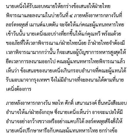
นายเดนิ่งได้รับมอบหมายให้ยกร่างข้อเสนอให้ฝ่ายไทย
พิจารณาและลงนามในบ่ายวันที่ ๔ ภายหลังอาหารกลางวันที่
ลอร์ดหลุยส์ เมานต์แบตตัน จะจัดให้แก่คณะผู้แทนทหารไทย
เช้าวันนั้น นายเดนิ่งมอบร่างที่ยกขึ้นให้แก่คุณทวี พร้อมด้วย
ขออภัยที่ให้เวลาพิจารณาแก่ฝ่ายไทยน้อย ถ้าฝ่ายไทยจำต้องมี
เวลาพิจารณามากกว่านั้น ก็จะเสนอผู้บัญชาการทหารสูงสุดให้
ยืดเวลาการลงนามออกไป คณะผู้แทนทหารไทยพิจารณาแล้ว
เห็นว่า ข้อเสนอของนายเดนิ่งเกินกรอบอำนาจที่คณะผู้แทนได้
รับมอบมาจากรุงเทพฯ จึงไม่มีอำนาจที่จะลงนามได้ตามที่นาย
เดนิ่งต้องการ
ภายหลังอาหารกลางวัน พลโท ศักดิ์ เสนาณรงค์ ยื่นหนังสือมอบ
อำนาจให้แก่ฝ่ายอังกฤษ ซึ่งนายเดนิ่งเห็นว่า อาจจะแปลให้มี
อำนาจอย่างกว้างขวางหรืออย่างแคบก็ได้ ลอร์ดหลุยส์จึงสั่งให้
นายเดนิ่งปรึกษาหารือกับคณะผู้แทนทหารไทย ยกร่างข้อ