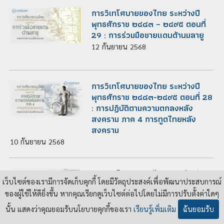
การวิเทโศบายของไทย ระหว่างปี
พุทธศักราช ๒๔๘๓ – ๒๔๙๕ ตอนที่
29 : การร่วมมือชายแดนด้านมลายู
12
กันยายน
2568
การวิเทโศบายของไทย ระหว่างปี
พุทธศักราช ๒๔๘๓-๒๔๙๕ ตอนที่ 28
: การปฏิบัติตามความตกลงหลัง
สงคราม ภาค 4 การทูตไทยหลัง
สงคราม
10
กันยายน
2568
การวิเทโศบายของไทย ระหว่างปี
เว็บไซต์ของเรามีการจัดเก็บคุกกี้ โดยมีวัตถุประสงค์เพื่อพัฒนาประสบการณ์
พุทธศักราช ๒๔๘๓-๒๔๙๕ ตอนที่ 28
: การปฏิบัติตามความตกลงหลัง
ของผู้ใช้ให้ดียิ่งขึ้น หากคุณเรียกดูเว็บไซต์ต่อไปโดยไม่มีการปรับตั้งค่าใดๆ
สงคราม ภาค 3 ข้อเรียกร้องหลัง
นั้น แสดงว่าคุณยอมรับนโยบายคุกกี้ของเรา
เรียนรู้เพิ่มเติม
ฉันยอมรับ
สงคราม