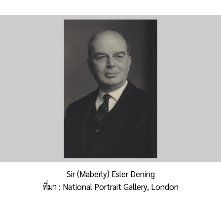
Sir (Maberly) Esler Dening
ที่มา : National Portrait Gallery, London