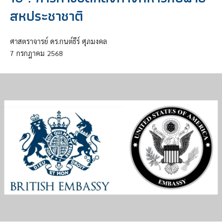
สหประชาชาติ
ศาสตราจารย์ ดร.กนต์ธีร์ ศุภมงคล
7
กรกฎาคม
2568