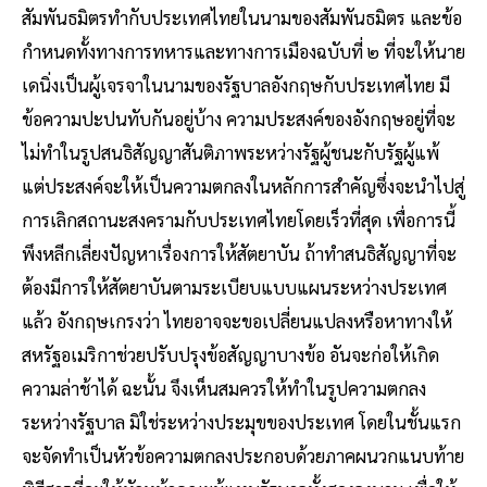
สัมพันธมิตรทำกับประเทศไทยในนามของสัมพันธมิตร และข้อ
กำหนดทั้งทางการทหารและทางการเมืองฉบับที่ ๒ ที่จะให้นาย
เดนิ่งเป็นผู้เจรจาในนามของรัฐบาลอังกฤษกับประเทศไทย มี
ข้อความปะปนทับกันอยู่บ้าง ความประสงค์ของอังกฤษอยู่ที่จะ
ไม่ทำในรูปสนธิสัญญาสันติภาพระหว่างรัฐผู้ชนะกับรัฐผู้แพ้
แต่ประสงค์จะให้เป็นความตกลงในหลักการสำคัญซึ่งจะนำไปสู่
การเลิกสถานะสงครามกับประเทศไทยโดยเร็วที่สุด เพื่อการนี้
พึงหลีกเลี่ยงปัญหาเรื่องการให้สัตยาบัน ถ้าทำสนธิสัญญาที่จะ
ต้องมีการให้สัตยาบันตามระเบียบแบบแผนระหว่างประเทศ
แล้ว อังกฤษเกรงว่า ไทยอาจจะขอเปลี่ยนแปลงหรือหาทางให้
สหรัฐอเมริกาช่วยปรับปรุงข้อสัญญาบางข้อ อันจะก่อให้เกิด
ความล่าช้าได้ ฉะนั้น จึงเห็นสมควรให้ทำในรูปความตกลง
ระหว่างรัฐบาล มิใช่ระหว่างประมุขของประเทศ โดยในชั้นแรก
จะจัดทำเป็นหัวข้อความตกลงประกอบด้วยภาคผนวกแนบท้าย