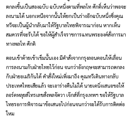
ตกลงขึ้นเป็นสองฉบับ ฉบับหนึ่งตามที่พลโท ศักดิ์เห็นว่าพอจะ
ลงนามได้ นอกเหนือจากนั้นให้ยกเป็นร่างอีกฉบับหนึ่งซึ่งคุณ
ทวีจะเป็นผู้นำกลับมาให้รัฐบาลไทยพิจารณาก่อน หากเห็น
สมควรที่จะรับได้ ขอให้ผู้สำเร็จราชการแทนพระองค์สั่งการมา
ทางพลโท ศักดิ
ตอนเข้าด้ายเข้าเข็มนั้นเอง มีคำสั่งจากกรุงลอนดอนให้เลื่อน
การลงนามกับฝ่ายไทยไว้ก่อน จนกว่าอังกฤษจะสามารถตกลง
กับฝ่ายอเมริกันได้ คำสั่งใหม่เพิ่งมาถึง คุณทวีเดินทางกลับ
ประเทศไทยเสียแล้ว จะเอาร่างคืนไม่ได้ นายเดนิ่งเสนอขอให้
ลอร์ดหลุยส์โทรเลขสั่งพลจัตวา เจ๊กส์ที่กรุงเทพฯ ขอให้รัฐบาล
ไทยรอการพิจารณาข้อเสนอไปก่อนจนกว่าจะได้รับการติดต่อ
ใหม