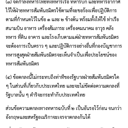
(๓) จัดกำลังทหารไทยทั้งทหารเรือ ทหารบก และทหารอากาศ
ไว้ให้ฝ่ายทหารสัมพันธมิตรใช้ตามที่จะขอร้องเพื่อปฏิบัติการ
ตามที่กำหนดไว้ในข้อ ๑ และ ๒ ข้างต้น พร้อมทั้งให้ใช้ ท่าเรือ
สนามบิน อาหาร เครื่องสัมภาระ เครื่องคมนาคม อาวุธ คลัง
ทหาร ที่ดิน อาคาร และโรงเก็บตามแต่ฝ่ายทหารสัมพันธมิตร
จะต้องการเป็นคราว ๆ และปฏิบัติการอย่างอื่นที่กองบัญชาการ
ทหารสูงสุดฝ่ายสัมพันธมิตรจะเห็นจำเป็นเพื่อประโยชน์ของ
ทหารสัมพันธมิตร
(๔) ข้อตกลงนี้ไม่กระทบถึงท่าทีของรัฐบาลฝ่ายสัมพันธมิตรใด
ๆ ในส่วนที่เกี่ยวกับประเทศไทย และจะไม่ขัดต่อความตกลงที่
รัฐบาลนั้น ๆ ดำริจะกระทำกับประเทศไทย
ส่วนข้อความตกลงทางทหารฉบับที่ ๒ เป็นอันรอไว้ก่อน จนกว่า
อังกฤษและสหรัฐอเมริกาจะเจรจาตกลงกันได้