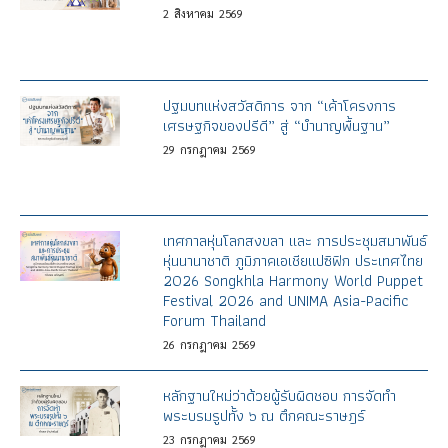
2
สิงหาคม
2569
ปฐมบทแห่งสวัสดิการ จาก “เค้าโครงการ
เศรษฐกิจของปรีดี” สู่ “บำนาญพื้นฐาน”
29
กรกฎาคม
2569
เทศกาลหุ่นโลกสงขลา และ การประชุมสมาพันธ์
หุ่นนานาชาติ ภูมิภาคเอเชียแปซิฟิก ประเทศไทย
2026 Songkhla Harmony World Puppet
Festival 2026 and UNIMA Asia-Pacific
Forum Thailand
26
กรกฎาคม
2569
หลักฐานใหม่ว่าด้วยผู้รับผิดชอบ การจัดทำ
พระบรมรูปทั้ง ๖ ณ ตึกคณะราษฎร์
23
กรกฎาคม
2569