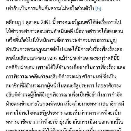
เท่ากับเป็นการแก้แค้นความไม่พอใจส่วนตัวไป
[5]
คดีกบฏ 1 ตุลาคม 2491 นี้ ทางคณะรัฐมนตรีได้ส่งเรื่องราวไป
ให้ตำรวจทำการสอบสวนดำเนินคดี เมื่อทางตำรวจได้สอบสวน
เสร็จสิ้นก็ส่งไปให้พนักงานอัยการประจำกรมพระธรรมนูญ
ดำเนินการตามกฎหมายต่อไป และได้มีการส่งเรื่องฟ้องร้องต่อ
ศาลในเดือนเมษายน 2492 แม้ว่าฝ่ายจำเลยจะระบุว่าคดีนี้มี
อคติกับฝ่ายตน เพราะได้ให้อำนาจเด็ดขาดในการฟ้องร้อง และ
การพิจารณาคดีแก่รองอธิบดีตำรวจเผ่า ศรียานนท์ ซึ่งเป็น
สมาชิกที่มีอำนาจมากผู้หนึ่งในคณะรัฐประหาร โดยอาศัยรอง
อธิบดีตำรวจผู้นี้คดีจึงถูกพิจารณาเพื่อเป็นข้ออ้างในการกำจัด
ฝ่ายตรงข้ามภายในกองทัพบก เนื่องด้วยนายทหารเสนาธิการมี
ความไม่พอใจคณะรัฐประหาร และเห็นว่าทหารควรที่จะเป็น
ทหารอาชีพมากกว่าที่จะเข้ายุ่งเกี่ยวกับการเมือง นอกจากนี้ใน
การสอบสวนตำรวจยังได้มีการกักขังหน่วงเหนี่ยวภรรยาของผู้