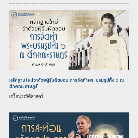
หลักฐานใหม่ว่าด้วยผู้รับผิดชอบ การจัดทำพระบรมรูปทั้ง ๖ ณ
ตึกคณะราษฎร์
เกร็ดประวัติศาสตร์