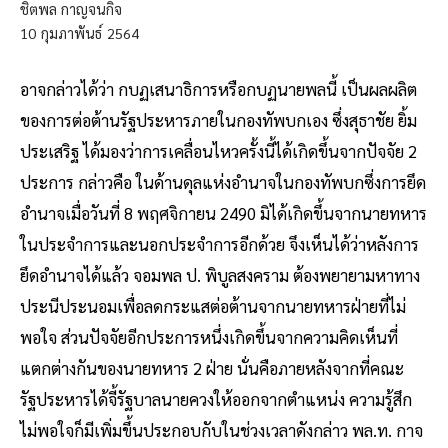
ชิตพล กาญจนกิจ
10
กุมภาพันธ์
2564
อาจกล่าวได้ว่า กบฏเสนาธิการหรือกบฏนายพลนี้ เป็นผลผลิต
ของการต่อต้านรัฐประหารภายในกองทัพบกเอง ซึ่งสุธาชัย ยิ้ม
ประเสริฐ ได้มองว่าการเคลื่อนไหวครั้งนี้ได้เกิดขึ้นจากปัจจัย 2
ประการ กล่าวคือ ในด้านดุลแห่งอำนาจในกองทัพบกซึ่งการยึด
อำนาจเมื่อวันที่ 8 พฤศจิกายน 2490 มิได้เกิดขึ้นจากนายทหาร
ในประจำการและนอกประจำการอีกด้วย จึงเห็นได้ว่าหลังการ
ยึดอำนาจได้แล้ว จอมพล ป. พิบูลสงคราม ต้องพยายามหาทาง
ประนีประนอมเพื่อลดกระแสต่อต้านจากนายทหารฝ่ายที่ไม่
พอใจ ส่วนปัจจัยอีกประการหนึ่งเกิดขึ้นจากความคิดเห็นที่
แตกต่างกันของนายทหาร 2 ฝ่าย นั่นคือภายหลังจากที่คณะ
รัฐประหารได้จี้รัฐบาลนายควงให้ออกจากตำแหน่ง ความรู้สึก
ไม่พอใจก็มีเพิ่มขึ้นประกอบกับในช่วงเวลาดังกล่าว พล.ท. กาจ