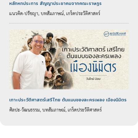
หลักหกประการ สัญญาประชาคมจากคณะราษฎร
แนวคิด-ปรัชญา, บทสัมภาษณ์, เกร็ดประวัติศาสตร์
เกาะประวัติศาสตร์เสรีไทย ต้นแบบของละครเพลง เมืองนิมิตร
ศิลปะ-วัฒนธรรม, บทสัมภาษณ์, เกร็ดประวัติศาสตร์