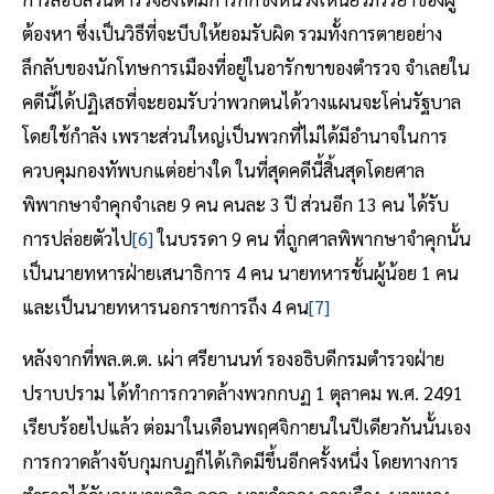
ต้องหา ซึ่งเป็นวิธีที่จะบีบให้ยอมรับผิด รวมทั้งการตายอย่าง
ลึกลับของนักโทษการเมืองที่อยู่ในอารักขาของตำรวจ จำเลยใน
คดีนี้ได้ปฏิเสธที่จะยอมรับว่าพวกตนได้วางแผนจะโค่นรัฐบาล
โดยใช้กำลัง เพราะส่วนใหญ่เป็นพวกที่ไม่ได้มีอำนาจในการ
ควบคุมกองทัพบกแต่อย่างใด ในที่สุดคดีนี้สิ้นสุดโดยศาล
พิพากษาจำคุกจำเลย 9 คน คนละ 3 ปี ส่วนอีก 13 คน ได้รับ
การปล่อยตัวไป
[6]
ในบรรดา 9 คน ที่ถูกศาลพิพากษาจำคุกนั้น
เป็นนายทหารฝ่ายเสนาธิการ 4 คน นายทหารชั้นผู้น้อย 1 คน
และเป็นนายทหารนอกราชการถึง 4 คน
[7]
หลังจากที่พล.ต.ต. เผ่า ศรียานนท์ รองอธิบดีกรมตำรวจฝ่าย
ปราบปราม ได้ทำการกวาดล้างพวกกบฏ 1 ตุลาคม พ.ศ. 2491
เรียบร้อยไปแล้ว ต่อมาในเดือนพฤศจิกายนในปีเดียวกันนั้นเอง
การกวาดล้างจับกุมกบฏก็ได้เกิดมีขึ้นอีกครั้งหนึ่ง โดยทางการ