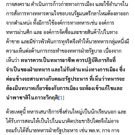
กาจสงคราม ดำเนินการก้าวก่ายทางการเมือง และใช้อำนาจใน
การสั่งการทางทหารตามใจชอบจนรัฐมนตรีกลาโหมต้องลาออก
จากตำแหน่ง ทั้งมีการใช้องค์การทางทหารเช่น องค์การ
ทหารผ่านศึก และ องค์การจัดซื้อและขายสินค้าไปในทาง
ค้าขาย และมีข่าวพัวพันการทุจริตจึงทำให้นายทหารกลุ่มหนึ่งมี
ความเห็นต่อต้านการกระทำของทหารฝ่ายรัฐบาล เนื่องจาก
เห็นว่า
ทหารควรเป็นทหารอาชีพ ควรปฎิบัติภารกิจที่
จำเป็นของฝ่ายทหาร และไม่รับตำแหน่งทางการเมือง ซึ่ง
ค่อนข้างจะสวนทางกับคณะรัฐประหาร ที่เห็นว่าทหารจะ
ต้องมีบทบาทเกี่ยวข้องกับการเมือง จะต้องเข้าแก้ไขและ
นำพาชาติในภาวะวิกฤติ
[
1]
ด้วยเหตุนี้ ทหารเสนาธิการซึ่งส่วนใหญ่เป็นนักเรียนนอก และ
ได้รับการสอนให้เป็นไปในแนวคิดประชาธิปไตยจึงไม่อาจ
ยอมรับได้ที่นายทหารฝ่ายรัฐประหาร เช่น พล.ท. กาจ กาจ