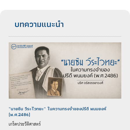
บทความแนะนำ
“นายซิม วีระไวทยะ” ในความทรงจำของปรีดี พนมยงค์
(พ.ศ.2486)
เกร็ดประวัติศาสตร์