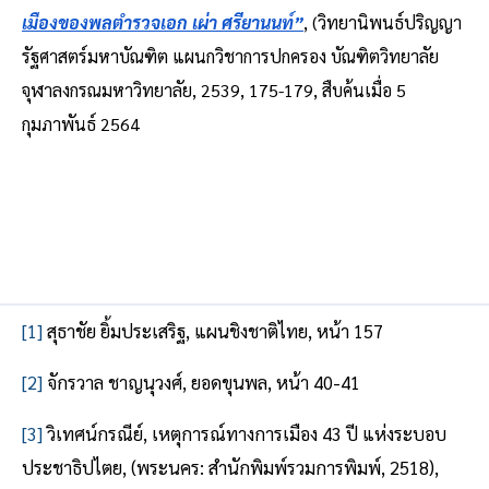
เมืองของพลตำรวจเอก เผ่า ศรียานนท์”
, (วิทยานิพนธ์ปริญญา
รัฐศาสตร์มหาบัณฑิต แผนกวิชาการปกครอง บัณฑิตวิทยาลัย 
จุฬาลงกรณมหาวิทยาลัย, 2539, 175-179, สืบค้นเมื่อ 5 
กุมภาพันธ์ 2564
[1]
สุธาชัย ยิ้มประเสริฐ, แผนชิงชาติไทย, หน้า 157
[2]
จักรวาล ชาญนุวงศ์, ยอดขุนพล, หน้า 40-41
[3]
วิเทศน์กรณีย์, เหตุการณ์ทางการเมือง 43 ปี แห่งระบอบ
ประชาธิปไตย, (พระนคร: สำนักพิมพ์รวมการพิมพ์, 2518),