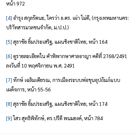
หน้า 972
[4]
อำรุง สกุลรัตนะ, ใครว่า อ.ตร. เผ่า ไม่ดี, (กรุงเทพมหานคร:
บริาัทสารมวลชนจำกัด, ม.ป.ป.)
[5]
สุธาชัย ยิ้มประเสริฐ, แผนชิงชาติไทย, หน้า 164
[6]
ดูรายละเอียดใน คำพิพากษาศาลอาญา คดีที่ 2768/2491
ลงวันที่ 10 พฤศจิกายน พ.ศ. 2491
[7]
ทักษ์ เฉลิมเตียรณ, การเมืองระบบพ่อขุนอุปถัมภ์แบบ
เผด็จการ, หน้า 55-56
[8]
สุธาชัย ยิ้มประเสริฐ, แผนชิงชาติไทย, หน้า 174
[9]
ไสว สุทธิพิทักษ์, ดร.ปรีดี พนมยงค์, หน้า 784