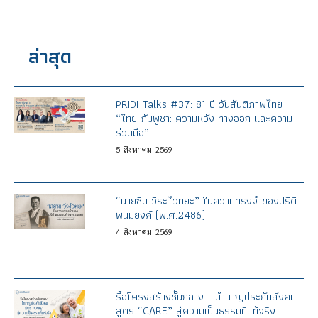
ล่าสุด
PRIDI Talks #37: 81 ปี วันสันติภาพไทย
“ไทย-กัมพูชา: ความหวัง ทางออก และความ
ร่วมมือ”
5
สิงหาคม
2569
“นายซิม วีระไวทยะ” ในความทรงจำของปรีดี
พนมยงค์ (พ.ศ.2486)
4
สิงหาคม
2569
รื้อโครงสร้างชั้นกลาง - บำนาญประกันสังคม
สูตร “CARE” สู่ความเป็นธรรมที่แท้จริง