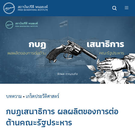
ข้าม
ไป
ยัง
เนื้อหา
หลัก
บทความ
•
เกร็ดประวัติศาสตร์
กบฏเสนาธิการ ผลผลิตของการต่อ
ต้านคณะรัฐประหาร