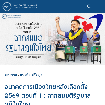
ข้าม
ไป
ยัง
เนื้อหา
หลัก
บทความ
•
แนวคิด-ปรัชญา
อนาคตการเมืองไทยหลังเลือกตั้ง
2569 ตอนที่ 1 : ฉากสมมติรัฐบาล
ภูมิใจไทย