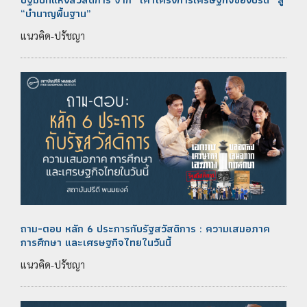
“บำนาญพื้นฐาน”
แนวคิด-ปรัชญา
ถาม-ตอบ หลัก 6 ประการกับรัฐสวัสดิการ : ความเสมอภาค
การศึกษา และเศรษฐกิจไทยในวันนี้
แนวคิด-ปรัชญา