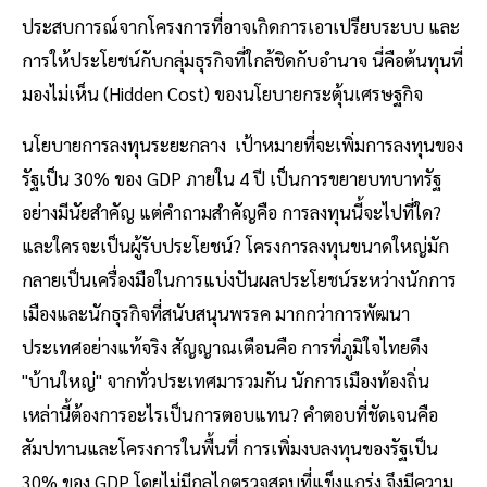
ประสบการณ์จากโครงการที่อาจเกิดการเอาเปรียบระบบ และ
การให้ประโยชน์กับกลุ่มธุรกิจที่ใกล้ชิดกับอำนาจ นี่คือต้นทุนที่
มองไม่เห็น (Hidden Cost) ของนโยบายกระตุ้นเศรษฐกิจ
นโยบายการลงทุนระยะกลาง เป้าหมายที่จะเพิ่มการลงทุนของ
รัฐเป็น 30% ของ GDP ภายใน 4 ปี เป็นการขยายบทบาทรัฐ
อย่างมีนัยสำคัญ แต่คำถามสำคัญคือ การลงทุนนี้จะไปที่ใด?
และใครจะเป็นผู้รับประโยชน์? โครงการลงทุนขนาดใหญ่มัก
กลายเป็นเครื่องมือในการแบ่งปันผลประโยชน์ระหว่างนักการ
เมืองและนักธุรกิจที่สนับสนุนพรรค มากกว่าการพัฒนา
ประเทศอย่างแท้จริง สัญญาณเตือนคือ การที่ภูมิใจไทยดึง
"บ้านใหญ่" จากทั่วประเทศมารวมกัน นักการเมืองท้องถิ่น
เหล่านี้ต้องการอะไรเป็นการตอบแทน? คำตอบที่ชัดเจนคือ
สัมปทานและโครงการในพื้นที่ การเพิ่มงบลงทุนของรัฐเป็น
30% ของ GDP โดยไม่มีกลไกตรวจสอบที่แข็งแกร่ง จึงมีความ