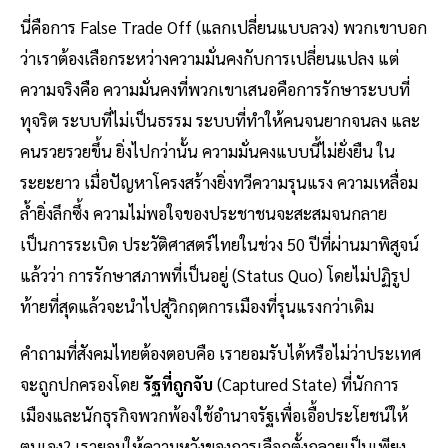
นี่คือการ False Trade Off (แลกเปลี่ยนแบบลวง) พวกเขาบอก
ว่าเราต้องเลือกระหว่างความมั่นคงกับการเปลี่ยนแปลง แต่
ความจริงคือ ความมั่นคงที่พวกเขาเสนอคือการรักษาระบบที่
ทุจริต ระบบที่ไม่เป็นธรรม ระบบที่ทำให้คนจนยากจนลง และ
คนรวยรวยขึ้น ยิ่งไปกว่านั้น ความมั่นคงแบบนี้ไม่ยั่งยืน ใน
ระยะยาว เมื่อปัญหาโครงสร้างยิ่งทวีความรุนแรง ความเหลื่อม
ล้ำยิ่งลึกซึ้ง ความไม่พอใจของประชาชนจะสะสมจนกลาย
เป็นการระเบิด ประวัติศาสตร์ไทยในช่วง 50 ปีที่ผ่านมาพิสูจน์
แล้วว่า การรักษาสภาพที่เป็นอยู่ (Status Quo) โดยไม่ปฏิรูป
ท้ายที่สุดแล้วจะนำไปสู่วิกฤตการเมืองที่รุนแรงกว่าเดิม
คำถามที่สังคมไทยต้องตอบคือ เรายอมรับได้หรือไม่ว่าประเทศ
จะถูกปกครองโดย
รัฐที่ถูกจับ
(Captured State) ที่นักการ
เมืองและนักธุรกิจพวกพ้องใช้อำนาจรัฐเพื่อเอื้อประโยชน์ให้
ตนเอง? เรายอมให้ความหวังของการเลือกตั้งกลายเป็นเพียง