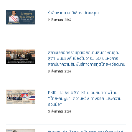
รำลึกชาตกาล วิเชียร วัฒนคุณ
9
สิงหาคม
2569
สถานเอกอัครราชทูตเวียดนามสัมภาษณ์คุณ
สุดา พนมยงค์ เนื่องในวาระ 50 ปีแห่งการ
สถาปนาความสัมพันธ์ทางการทูตไทย–เวียดนาม
8
สิงหาคม
2569
PRIDI Talks #37: 81 ปี วันสันติภาพไทย
“ไทย-กัมพูชา: ความหวัง ทางออก และความ
ร่วมมือ”
5
สิงหาคม
2569