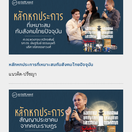
หลักหกประการที่เหมาะสมกับสังคมไทยปัจจุบัน
แนวคิด-ปรัชญา