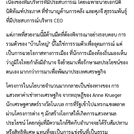
เนื่องของทีมบริหารที่มีประสบการณ์ โดยเฉพาะนายเอกนิติ
นิติทัณฑ์ประภาศ ที่ชำนาญด้านการคลัง และศุภจี สุธรรมพันธุ์
ที่มีประสบการณ์บริหาร CEO
แต่ภาพที่สวยงามนี้มีด้านมืดที่ต้องพิจารณาอย่างรอบคอบ การ
รวมตัวของ "บ้านใหญ่" นี้ไม่ใช่การรวมตัวเพื่ออุดมการณ์ แต่
เป็นการฉวยโอกาสทางการเมือง ที่นักการเมืองท้องถิ่นมองเห็น
ว่าภูมิใจไทยกำลังมีอำนาจ จึงย้ายมาเพื่อรักษาผลประโยชน์ของ
ตนเอง มากกว่าการมาเพื่อพัฒนาประเทศเศรษฐกิจ
โครงการในนโยบายจำนวนมากกลายเป็นช่องทางของ การ
แสวงหาค่าเช่าทางเศรษฐกิจ จากทฤษฎีของ Anne Krueger
นักเศรษฐศาสตร์รางวัลโนเบล การที่รัฐเข้าไปแทรกแซงตลาด
ผ่านโครงการต่าง ๆ มักสร้างโอกาสให้เกิดการแสวงหาผล
ประโยชน์ โดยกลุ่มที่มีความใกล้ชิดกับอำนาจจะได้รับสัมปทาน
หรือสิทธิพิเศษ แทนที่จะเป็นการแข่งขันที่เป็นธรรม