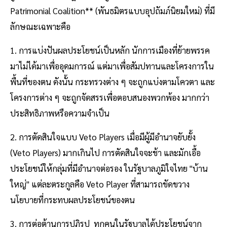
Patrimonial Coalition** (พันธมิตรแบบอุปถัมภ์นิยมใหม่) ที่มี
ลักษณะเฉพาะคือ
1. การแบ่งปันผลประโยชน์เป็นหลัก นักการเมืองที่ย้ายพรรค
มาไม่ได้มาเพื่ออุดมการณ์ แต่มาเพื่อสัมปทานและโครงการใน
พื้นที่ของตน ดังนั้น กระทรวงต่าง ๆ จะถูกแบ่งตามโควตา และ
โครงการต่าง ๆ จะถูกจัดสรรเพื่อตอบสนองพวกพ้อง มากกว่า
ประสิทธิภาพหรือความจำเป็น
2. การตัดสินใจแบบ Veto Players เมื่อมีผู้มีอำนาจยับยั้ง
(Veto Players) มากเกินไป การตัดสินใจจะช้า และมักเอื้อ
ประโยชน์ให้กลุ่มที่มีอำนาจต่อรอง ในรัฐบาลภูมิใจไทย "บ้าน
ใหญ่" แต่ละตระกูลคือ Veto Player ที่สามารถขัดขวาง
นโยบายที่กระทบผลประโยชน์ของตน
3. การต่อต้านการปฏิรูป ทุกคนในรัฐบาลได้ประโยชน์จาก