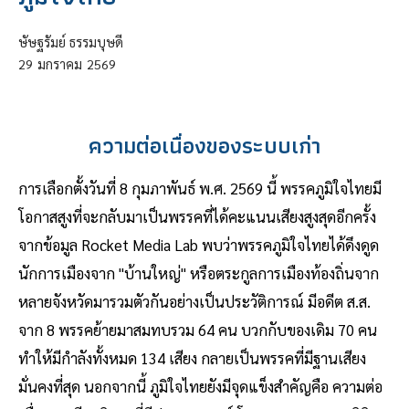
ษัษฐรัมย์ ธรรมบุษดี
29
มกราคม
2569
ความต่อเนื่องของระบบเก่า
การเลือกตั้งวันที่ 8 กุมภาพันธ์ พ.ศ. 2569 นี้ พรรคภูมิใจไทยมี
โอกาสสูงที่จะกลับมาเป็นพรรคที่ได้คะแนนเสียงสูงสุดอีกครั้ง
จากข้อมูล Rocket Media Lab พบว่าพรรคภูมิใจไทยได้ดึงดูด
นักการเมืองจาก "บ้านใหญ่" หรือตระกูลการเมืองท้องถิ่นจาก
หลายจังหวัดมารวมตัวกันอย่างเป็นประวัติการณ์ มีอดีต ส.ส.
จาก 8 พรรคย้ายมาสมทบรวม 64 คน บวกกับของเดิม 70 คน
ทำให้มีกำลังทั้งหมด 134 เสียง กลายเป็นพรรคที่มีฐานเสียง
มั่นคงที่สุด นอกจากนี้ ภูมิใจไทยยังมีจุดแข็งสำคัญคือ ความต่อ