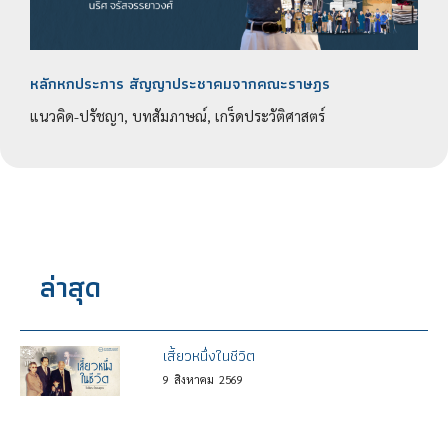
หลักหกประการ สัญญาประชาคมจากคณะราษฎร
แนวคิด-ปรัชญา, บทสัมภาษณ์, เกร็ดประวัติศาสตร์
ล่าสุด
เสี้ยวหนึ่งในชีวิต
9
สิงหาคม
2569