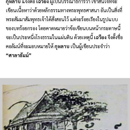
กุหลาบ
แจ้งต่อ
เฉวียง
ผู้เป็นบรรณาธิการว่า เขาสนใจที่จะ
เขียนเนื้อหาว่าด้วยหลักธรรมทางพระพุทธศาสนา อันเป็นสิ่งที่
พระสัมมาสัมพุทธเจ้าได้สั่งสอนไว้ แต่จะร้อยเรียงในรูปแบบ
ของบทร้อยกรอง โดยคาดหมายว่าข้อเขียนบนหน้ากระดาษนี้
จะเป็นประหนึ่งโรงธรรมในแผ่นดิน ด้วยเหตุนี้
เฉวียง
จึงตั้งชื่อ
คอลัมน์ที่จะมอบหมายให้
กุหลาบ
เป็นผู้เขียนประจำว่า
“ศาลาธัมม์”