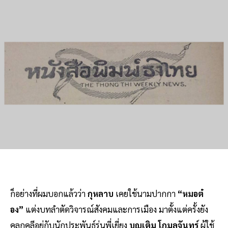
ก็อย่างที่ผมบอกแล้วว่า
กุหลาบ
เคยใช้นามปากกา
“หมอต๋
อง”
แต่งบทลำตัดวิจารณ์สังคมและการเมือง มาตั้งแต่ครั้งยัง
คลุกคลีอยู่กับนักประพันธ์รุ่นพี่เยี่ยง
บุญเติม โกมลจันทร์
ผู้ใช้