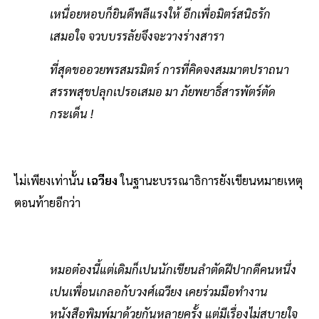
เหนื่อยหอบก็ยินดีพลีแรงให้ อีกเพื่อมิตร์สนิธรัก
เสมอใจ จวบบรรลัยจึงจะวางร่างสารา
ที่สุดขออวยพรสมรมิตร์ การที่คิดจงสมมาตปราถนา
สรรพสุขปลุกเปรอเสมอ มา ภัยพยาธิ์สารพัตร์ตัด
กระเด็น !
ไม่เพียงเท่านั้น
เฉวียง
ในฐานะบรรณาธิการยังเขียนหมายเหตุ
ตอนท้ายอีกว่า
หมอต๋องนี้แต่เดิมก็เปนนักเขียนลำตัดฝีปากดีคนหนึ่ง
เปนเพื่อนเกลอกับวงศ์เฉวียง เคยร่วมมือทำงาน
หนังสือพิมพ์มาด้วยกันหลายครั้ง แต่มีเรื่องไม่สบายใจ