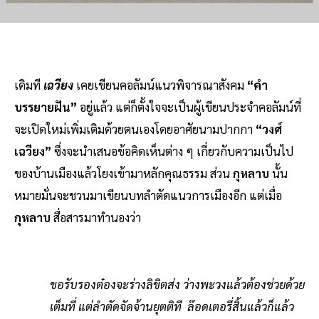
เดิมที
เฉวียง
เคยเขียนคอลัมน์แนวพิจารณาสังคม
“คำ
บรรยายฝัน”
อยู่แล้ว แต่ก็ตั้งใจจะเป็นผู้เขียนประจำคอลัมน์ที่
จะเปิดใหม่เพิ่มเติมด้วยตนเองโดยอาศัยนามปากกา
“วงศ์
เฉวียง”
ซึ่งจะนำเสนอข้อคิดเห็นต่าง ๆ เกี่ยวกับความเป็นไป
ของบ้านเมืองแล้วโยงเข้ามาหลักคุณธรรม ส่วน
กุหลาบ
นั้น
หมายมั่นจะชวนมาเขียนบทลำตัดแนวการเมืองอีก แต่เมื่อ
กุหลาบ
สื่อสารมาทำนองว่า
ขอรับรองต๋องจะร่างลิขิตส่ง ว่างพะวงแล้วต้องช่วยด้วย
เต็มที่ แต่ลำตัดจัดจ้านยุตติที ล๊อดเตอรี่สิ้นแล้วก็แล้ว