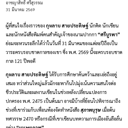
อาชญาสิทธิ์ ศรีสุวรรณ
31
มีนาคม
2569
ผู้ที่สนใจเรื่องราวของ
กุหลาบ สายประดิษฐ์
นักคิด นักเขียน
และนักหนังสือพิมพ์คนสำคัญเจ้าของนามปากกา
“ศรีบูรพา”
ย่อมจะหวนระลึกได้ว่าในวันที่ 31 มีนาคมของแต่ละปีถือเป็น
วาระครบรอบชาตกาลของเขา ซึ่ง พ.ศ. 2569 นี้จะครบรอบชาต
กาล 121 ปีพอดี
กุหลาบ สายประดิษฐ์
ได้รับการศึกษาค้นคว้าและเอ่ยถึงอยู่
เสมอ ทว่าส่วนใหญ่แล้วมักจะพากันไปมุ่งเน้นความสนใจต่อ
ชีวประวัติและผลงานเขียนในช่วงหลังเปลี่ยนแปลงการ
ปกครอง พ.ศ. 2475 เป็นต้นมา อาจมีบ้างที่ย้อนไปพิจารณาถึง
ช่วงที่เขาร่วมกับเพื่อนพ้องจัดทำหนังสือ
สุภาพบุรุษ
เมื่อต้น
ทศวรรษ 2470 หรือกรณีที่เขาเขียนบทความการเมืองอันลือลั่น
อย่าง
“มนุษยภาพ”