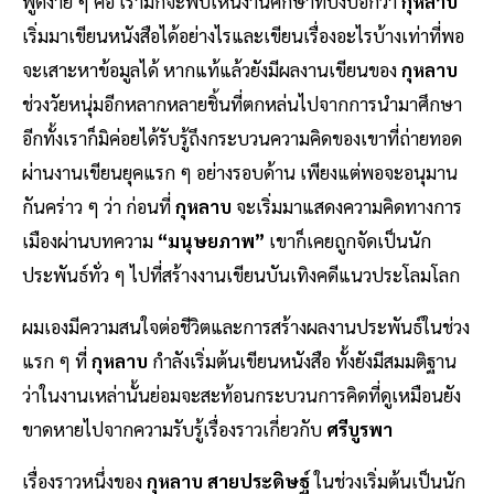
พูดง่าย ๆ คือ เรามักจะพบเห็นงานศึกษาที่บ่งบอกว่า
กุหลาบ
เริ่มมาเขียนหนังสือได้อย่างไรและเขียนเรื่องอะไรบ้างเท่าที่พอ
จะเสาะหาข้อมูลได้ หากแท้แล้วยังมีผลงานเขียนของ
กุหลาบ
ช่วงวัยหนุ่มอีกหลากหลายชิ้นที่ตกหล่นไปจากการนำมาศึกษา
อีกทั้งเราก็มิค่อยได้รับรู้ถึงกระบวนความคิดของเขาที่ถ่ายทอด
ผ่านงานเขียนยุคแรก ๆ อย่างรอบด้าน เพียงแต่พอจะอนุมาน
กันคร่าว ๆ ว่า ก่อนที่
กุหลาบ
จะเริ่มมาแสดงความคิดทางการ
เมืองผ่านบทความ
“มนุษยภาพ”
เขาก็เคยถูกจัดเป็นนัก
ประพันธ์ทั่ว ๆ ไปที่สร้างงานเขียนบันเทิงคดีแนวประโลมโลก
ผมเองมีความสนใจต่อชีวิตและการสร้างผลงานประพันธ์ในช่วง
แรก ๆ ที่
กุหลาบ
กำลังเริ่มต้นเขียนหนังสือ ทั้งยังมีสมมติฐาน
ว่าในงานเหล่านั้นย่อมจะสะท้อนกระบวนการคิดที่ดูเหมือนยัง
ขาดหายไปจากความรับรู้เรื่องราวเกี่ยวกับ
ศรีบูรพา
เรื่องราวหนึ่งของ
กุหลาบ สายประดิษฐ์
ในช่วงเริ่มต้นเป็นนัก