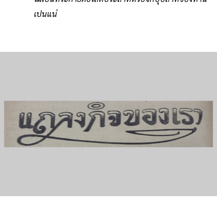
เปนแน่