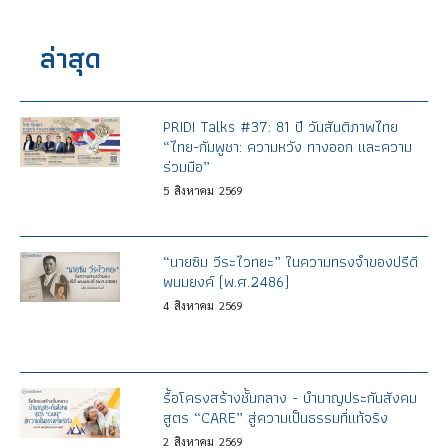
ล่าสุด
PRIDI Talks #37: 81 ปี วันสันติภาพไทย
“ไทย-กัมพูชา: ความหวัง ทางออก และความ
ร่วมมือ”
5
สิงหาคม
2569
“นายซิม วีระไวทยะ” ในความทรงจำของปรีดี
พนมยงค์ (พ.ศ.2486)
4
สิงหาคม
2569
รื้อโครงสร้างชั้นกลาง - บำนาญประกันสังคม
สูตร “CARE” สู่ความเป็นธรรมที่แท้จริง
2
สิงหาคม
2569