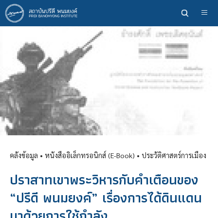
ข้าม
ไป
ยัง
เนื้อหา
หลัก
คลังข้อมูล
• หนังสืออิเล็กทรอนิกส์ (E-Book) •
ประวัติศาสตร์การเมือง
ปราสาทเขาพระวิหารกับคำเตือนของ
“ปรีดี พนมยงค์” เรื่องการได้ดินแดน
มาด้วยการใช้กำลัง