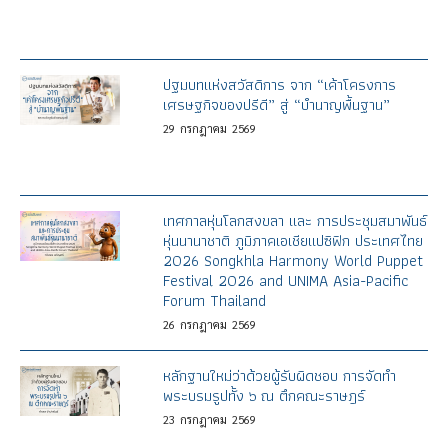
ปฐมบทแห่งสวัสดิการ จาก “เค้าโครงการ
เศรษฐกิจของปรีดี” สู่ “บำนาญพื้นฐาน”
29
กรกฎาคม
2569
เทศกาลหุ่นโลกสงขลา และ การประชุมสมาพันธ์
หุ่นนานาชาติ ภูมิภาคเอเชียแปซิฟิก ประเทศไทย
2026 Songkhla Harmony World Puppet
Festival 2026 and UNIMA Asia-Pacific
Forum Thailand
26
กรกฎาคม
2569
หลักฐานใหม่ว่าด้วยผู้รับผิดชอบ การจัดทำ
พระบรมรูปทั้ง ๖ ณ ตึกคณะราษฎร์
23
กรกฎาคม
2569