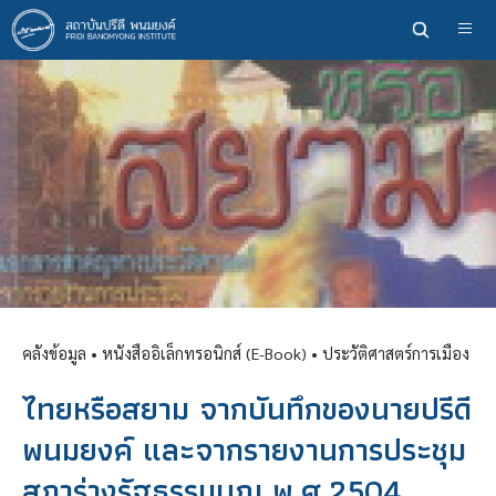
ข้าม
ไป
ยัง
เนื้อหา
หลัก
คลังข้อมูล
• หนังสืออิเล็กทรอนิกส์ (E-Book) •
ประวัติศาสตร์การเมือง
ไทยหรือสยาม จากบันทึกของนายปรีดี
พนมยงค์ และจากรายงานการประชุม
สภาร่างรัฐธรรมนูญ พ.ศ.2504