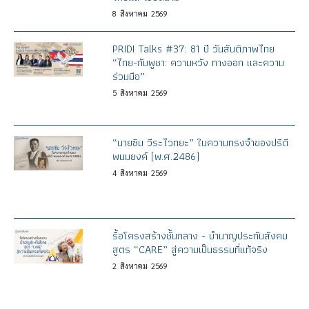
8
สิงหาคม
2569
PRIDI Talks #37: 81 ปี วันสันติภาพไทย
“ไทย-กัมพูชา: ความหวัง ทางออก และความ
ร่วมมือ”
5
สิงหาคม
2569
“นายซิม วีระไวทยะ” ในความทรงจำของปรีดี
พนมยงค์ (พ.ศ.2486)
4
สิงหาคม
2569
รื้อโครงสร้างชั้นกลาง - บำนาญประกันสังคม
สูตร “CARE” สู่ความเป็นธรรมที่แท้จริง
2
สิงหาคม
2569