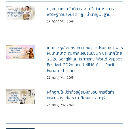
ปฐมบทแห่งสวัสดิการ จาก “เค้าโครงการ
เศรษฐกิจของปรีดี” สู่ “บำนาญพื้นฐาน”
29
กรกฎาคม
2569
เทศกาลหุ่นโลกสงขลา และ การประชุมสมาพันธ์
หุ่นนานาชาติ ภูมิภาคเอเชียแปซิฟิก ประเทศไทย
2026 Songkhla Harmony World Puppet
Festival 2026 and UNIMA Asia-Pacific
Forum Thailand
26
กรกฎาคม
2569
หลักฐานใหม่ว่าด้วยผู้รับผิดชอบ การจัดทำ
พระบรมรูปทั้ง ๖ ณ ตึกคณะราษฎร์
23
กรกฎาคม
2569