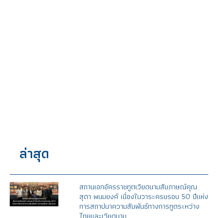
ล่าสุด
สถานเอกอัครราชทูตเวียดนามสัมภาษณ์คุณ
สุดา พนมยงค์ เนื่องในวาระครบรอบ 50 ปีแห่ง
การสถาปนาความสัมพันธ์ทางการทูตระหว่าง
ไทยและเวียดนาม