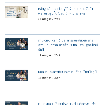
หลักฐานใหม่ว่าด้วยผู้รับผิดชอบ การจัดทำ
พระบรมรูปทั้ง ๖ ณ ตึกคณะราษฎร์
23
กรกฎาคม
2569
ถาม-ตอบ หลัก 6 ประการกับรัฐสวัสดิการ :
ความเสมอภาค การศึกษา และเศรษฐกิจไทยใน
วันนี้
11
กรกฎาคม
2569
หลักหกประการที่เหมาะสมกับสังคมไทยปัจจุบัน
10
กรกฎาคม
2569
การสะท้อนหลักหกประการ ผ่านสื่อสิ่งพิมพ์ของ