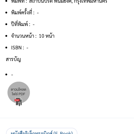
พิมพ์ที่ : สถาบันปรีดี พนมยงค์, กรุงเทพมหานคร
พิมพ์ครั้งที่ : -
ปีที่พิมพ์ : -
จำนวนหน้า : 10 หน้า
ISBN : -
สารบัญ
-
หนังสืออิเล็กทรอนิกส์ (E-Book)