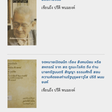
เขียนถึง ปรีดี พนมยงค์
จดหมายเปิดผนึก เรื่อง สังคมนิยม หรือ
สหกรณ์ จาก สด กูรมะโรหิต ถึง ท่าน
นายกรัฐมนตรี สัญญา ธรรมศักดิ์ สอบ
ความคิดของท่านรัฐบุรุษอาวุโส ปรีดี พนม
ยงค์
เขียนถึง ปรีดี พนมยงค์