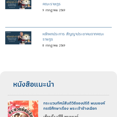
คณะราษฎร
9
กรกฎาคม
2569
หลักหกประการ สัญญาประชาคมจากคณะ
ราษฎร
8
กรกฎาคม
2569
หนังสือแนะนำ
กระบวนทัศน์สันติวิธีของปรีดี พนมยงค์
กรณีศึกษาเรื่อง พระเจ้าช้างเผือก
เขียนถึง ปรีดี พนมยงค์