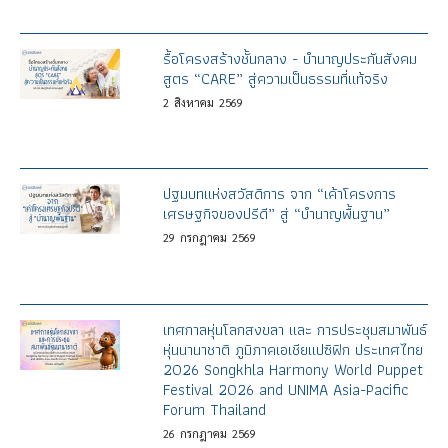
รื้อโครงสร้างชั้นกลาง - บำนาญประกันสังคม
สูตร “CARE” สู่ความเป็นธรรมที่แท้จริง
2
สิงหาคม
2569
ปฐมบทแห่งสวัสดิการ จาก “เค้าโครงการ
เศรษฐกิจของปรีดี” สู่ “บำนาญพื้นฐาน”
29
กรกฎาคม
2569
เทศกาลหุ่นโลกสงขลา และ การประชุมสมาพันธ์
หุ่นนานาชาติ ภูมิภาคเอเชียแปซิฟิก ประเทศไทย
2026 Songkhla Harmony World Puppet
Festival 2026 and UNIMA Asia-Pacific
Forum Thailand
26
กรกฎาคม
2569