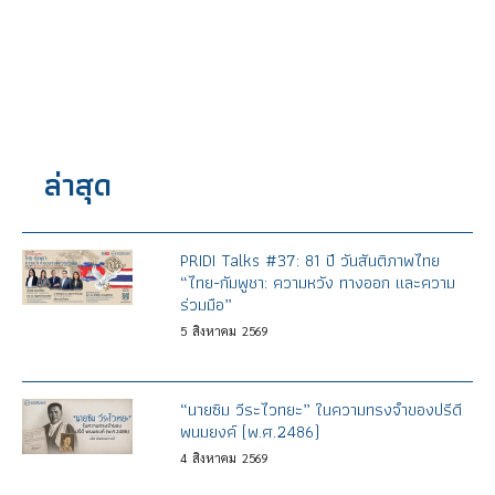
ล่าสุด
PRIDI Talks #37: 81 ปี วันสันติภาพไทย
“ไทย-กัมพูชา: ความหวัง ทางออก และความ
ร่วมมือ”
5
สิงหาคม
2569
“นายซิม วีระไวทยะ” ในความทรงจำของปรีดี
พนมยงค์ (พ.ศ.2486)
4
สิงหาคม
2569