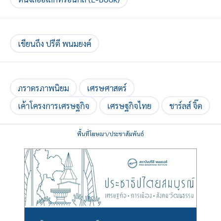
เขียนถึง ปรีดี พนมยงค์
ภราดรภาพนิยม
เศรษศาสตร์
เค้าโครงการเศรษฐกิจ
เศรษฐกิจไทย
ชาร์ลส์ จิ๊ด
พื้นที่โฆษณา/ประชาสัมพันธ์