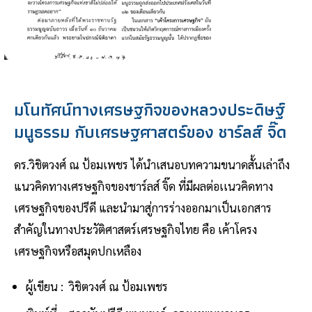
มโนทัศน์ทางเศรษฐกิจของหลวงประดิษฐ์
มนูธรรม กับเศรษฐศาสตร์ของ ชาร์ลส์ จิ๊ด
ดร.วิชิตวงศ์ ณ ป้อมเพชร ได้นำเสนอบทความขนาดสั้นเล่าถึง
แนวคิดทางเศรษฐกิจของชาร์ลส์ จิ๊ด ที่มีผลต่อเเนวคิดทาง
เศรษฐกิจของปรีดี และนำมาสู่การร่างออกมาเป็นเอกสาร
สำคัญในทางประวัติศาสตร์เศรษฐกิจไทย คือ เค้าโครง
เศรษฐกิจหรือสมุดปกเหลือง
ผู้เขียน : วิชิตวงศ์ ณ ป้อมเพชร