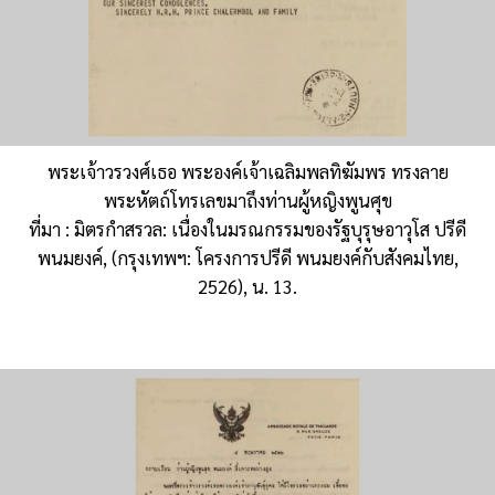
พระเจ้าวรวงศ์เธอ พระองค์เจ้าเฉลิมพลทิฆัมพร ทรงลาย
พระหัตถ์โทรเลขมาถึงท่านผู้หญิงพูนศุข
ที่มา : มิตรกำสรวล: เนื่องในมรณกรรมของรัฐบุรุษอาวุโส ปรีดี
พนมยงค์, (กรุงเทพฯ: โครงการปรีดี พนมยงค์กับสังคมไทย,
2526), น. 13.