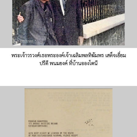
พระเจ้าวรวงศ์เธอพระองค์เจ้าเฉลิมพลทิฆัมพร เสด็จเยี่ยม
ปรีดี พนมยงค์ ที่บ้านอองโตนี