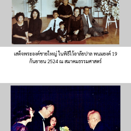
เสด็จพระองค์ชายใหญ่ ในพิธีไว้อาลัยปาล พนมยงค์ 19
กันยายน 2524 ณ สมาคมธรรมศาสตร์