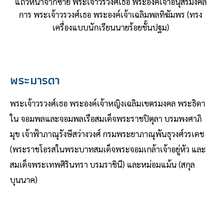
แถวหน้าจากซ้าย พระเจ้าวรวงศ์เธอ พระองค์เจ้าอนุสรมงคล
การ พระเจ้าวรวงศ์เธอ พระองค์เจ้าเฉลิมพลทิฆัมพร (ทรง
เครื่องแบบนักเรียนนายร้อยชั้นปฐม)
พระมารดา
พระเจ้าวรวงศ์เธอ พระองค์เจ้าหญิงเฉลิมเขตรมงคล พระธิดา
ใน จอมพลและจอมพลเรือสมเด็จพระราชปิตุลา บรมพงศาภิ
มุข เจ้าฟ้าภาณุรังษีสว่างวงศ์ กรมพระยาภาณุพันธุวงศ์วรเดช
(พระราชโอรสในพระบาทสมเด็จพระจอมเกล้าเจ้าอยู่หัว และ
สมเด็จพระเทพศิรินทรา บรมราชินี) และหม่อมแม้น (สกุล
บุนนาค)