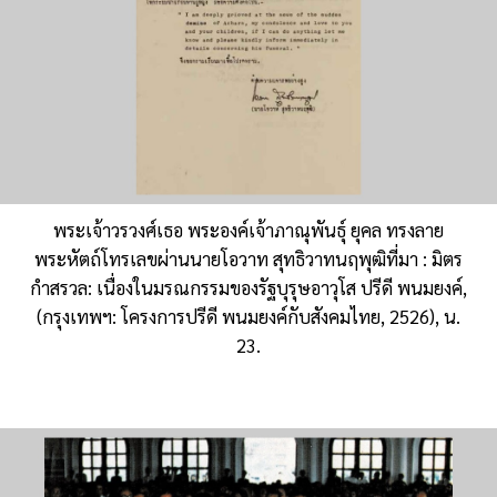
พระเจ้าวรวงศ์เธอ พระองค์เจ้าภาณุพันธุ์ ยุคล ทรงลาย
พระหัตถ์โทรเลขผ่านนายโอวาท สุทธิวาทนฤพุฒิที่มา : มิตร
กำสรวล: เนื่องในมรณกรรมของรัฐบุรุษอาวุโส ปรีดี พนมยงค์,
(กรุงเทพฯ: โครงการปรีดี พนมยงค์กับสังคมไทย, 2526), น.
23.