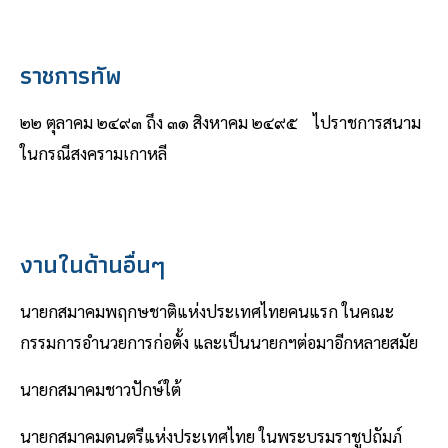
ราชการทัพ
๒๒ ตุลาคม ๒๔๙๓ ถึง ๓๑ สิงหาคม ๒๔๙๕ ไปราชการสนาม
ในกรณีสงครามเกาหลี
งานในด้านอื่นๆ
นายกสมาคมพฤกษชาติแห่งประเทศไทยคนแรก ในคณะ
กรรมการอํานวยการก่อตั้ง และเป็นนายกฯต่อมาอีกหลายสมัย
นายกสมาคมชาวปักษ์ใต้
นายกสมาคมดนตรีแห่งประเทศไทย ในพระบรมราชูปถัมภ์