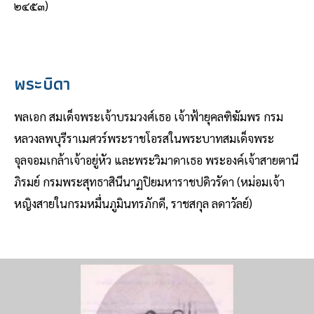
๒๔๕๓)
พระบิดา
พลเอก สมเด็จพระเจ้าบรมวงศ์เธอ เจ้าฟ้ายุคลฑิฆัมพร กรม
หลวงลพบุรีราเมศวร์พระราชโอรสในพระบาทสมเด็จพระ
จุลจอมเกล้าเจ้าอยู่หัว และพระวิมาดาเธอ พระองค์เจ้าสายตานี
ภิรมย์ กรมพระสุทธาสินีนาฏปิยมหาราชปดิวรัดา (หม่อมเจ้า
หญิงสายในกรมหมื่นภูมินทรภักดี, ราชสกุล ลดาวัลย์)