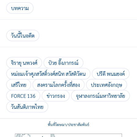
บทความ
วันนี้ในอดีต
จิรายุ นพวงศ์
ป๋วย อึ๊งภากรณ์
หม่อมเจ้าศุภสวัสดิ์วงศ์สนิท สวัสดิวัตน
ปรีดี พนมยงค์
เสรีไทย
สงครามโลกครั้งที่สอง
ประเทศอังกฤษ
FORCE 136
ข่าวกรอง
จุฬาลงกรณ์มหาวิทยาลัย
วันสันติภาพไทย
พื้นที่โฆษณา/ประชาสัมพันธ์