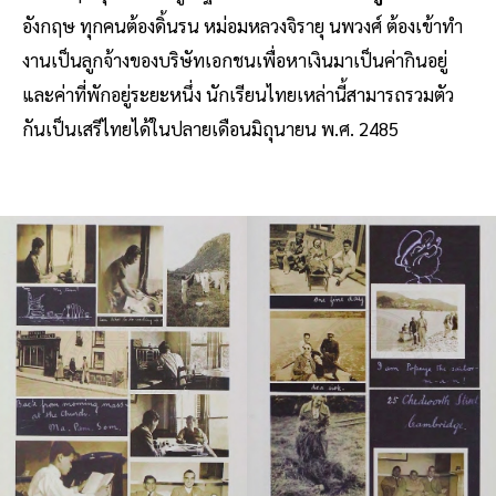
อังกฤษ ทุกคนต้องดิ้นรน หม่อมหลวงจิรายุ นพวงศ์ ต้องเข้าทํา
งานเป็นลูกจ้างของบริษัทเอกชนเพื่อหาเงินมาเป็นค่ากินอยู่
และค่าที่พักอยู่ระยะหนึ่ง นักเรียนไทยเหล่านี้สามารถรวมตัว
กันเป็นเสรีไทยได้ในปลายเดือนมิถุนายน พ.ศ. 2485