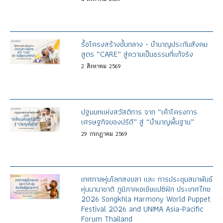
รื้อโครงสร้างชั้นกลาง - บำนาญประกันสังคม
สูตร “CARE” สู่ความเป็นธรรมที่แท้จริง
2
สิงหาคม
2569
ปฐมบทแห่งสวัสดิการ จาก “เค้าโครงการ
เศรษฐกิจของปรีดี” สู่ “บำนาญพื้นฐาน”
29
กรกฎาคม
2569
เทศกาลหุ่นโลกสงขลา และ การประชุมสมาพันธ์
หุ่นนานาชาติ ภูมิภาคเอเชียแปซิฟิก ประเทศไทย
2026 Songkhla Harmony World Puppet
Festival 2026 and UNIMA Asia-Pacific
Forum Thailand