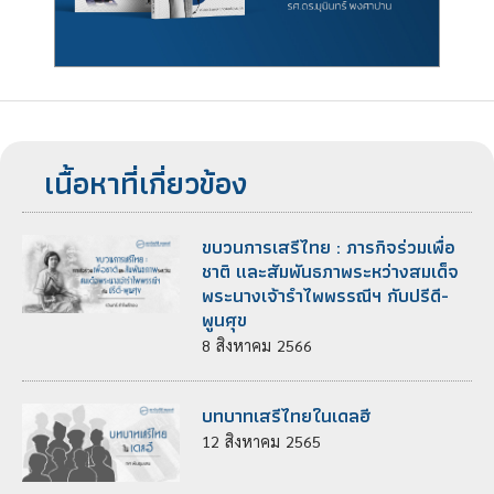
เนื้อหาที่เกี่ยวข้อง
ขบวนการเสรีไทย : ภารกิจร่วมเพื่อ
ชาติ และสัมพันธภาพระหว่างสมเด็จ
พระนางเจ้ารำไพพรรณีฯ กับปรีดี-
พูนศุข
8
สิงหาคม
2566
บทบาทเสรีไทยในเดลฮี
12
สิงหาคม
2565