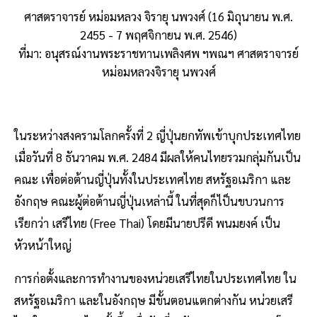
ศาสตราจารย์ หม่อมหลวง จิรายุ นพวงศ์ (16 มิถุนายน พ.ศ.
2455 - 7 พฤศจิกายน พ.ศ. 2546)
ที่มา: อนุสรณ์งานพระราชทานเพลิงศพ ฯพณฯ ศาสตราจารย์
หม่อมหลวงจิรายุ นพวงศ์
ในระหว่างสงครามโลกครั้งที่ 2 ญี่ปุ่นยกทัพเข้าบุกประเทศไทย
เมื่อวันที่ 8 ธันวาคม พ.ศ. 2484 มีผลให้คนไทยรวมกลุ่มกันเป็น
คณะ เพื่อต่อต้านญี่ปุ่นทั้งในประเทศไทย สหรัฐอเมริกา และ
อังกฤษ คณะผู้ต่อต้านญี่ปุ่นเหล่านี้ ในที่สุดก็ไป็นขบวนการ
เรียกว่า เสรีไทย (Free Thai) โดยมีนายปรีดี พนมยงค์ เป็น
หัวหน้าใหญ่
การก่อตั้งและการทํางานของหน่วยเสรีไทยในประเทศไทย ใน
สหรัฐอเมริกา และในอังกฤษ มีขั้นตอนแตกต่างกัน หน่วยเสรี