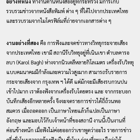
อย่างที่หนึ่ง
ทํางานด้านหนังสืออยู่ที่กระทรวง มีการเก็บ
รวบรวมข่าวจากหนังสือพิมพ์ ต่าง ๆ ที่ได้ไปจากประเทศไทย
และรวบรวมจากไมโครฟิล์มที่ถ่ายจากเอกสารต่าง ๆ
งานอย่างที่สอง
คือ การฟังและจดข่าวทางวิทยุกระจายเสียง
จากประเทศไทย เขามี สถานีรับวิทยุอยู่ที่เนินเขา ตําบลคารอ
ลบา (Karol Bagh) ห่างจากนิวเดลีหลายกิโลเมตร เครื่องรับวิทยุ
แบบคมนาคมมีกําลังและความไวสูงมาก สามารถรับรายการ
กระจายเสียงจาก กรุงเทพ ฯ ได้ดี แต่มักจะมีเสียงรบกวนปน
เข้าไปมาก เราต้องฟังจากเครื่องรับโดยตรง และ จากกระบอก
บันทึกเสียงอีกหลายครั้ง จึงจะจดรายการข่าวได้ถี่ถ้วนพอ
สมควร เมื่อถอดออก เป็นภาษาไทยแล้วก็แปลเป็นภาษา
อังกฤษ และมอบไว้กับเจ้าหน้าที่ของสถานี งานนี้เป็นงานที่
ค่อนข้างหนัก เมื่อฟังไม่ค่อยออกว่าเขาพูดว่าอะไร รายการข่าว
ครึ่งชั่วโมงเราอาจต้องฟังเป็น ชั่วโมง ก่อนที่จะแน่ใจว่าได้