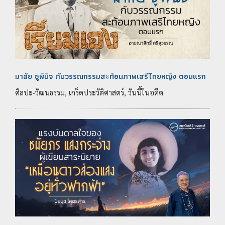
มาลัย ชูพินิจ กับวรรณกรรมสะท้อนภาพเสรีไทยหญิง ตอนแรก
ศิลปะ-วัฒนธรรม, เกร็ดประวัติศาสตร์, วันนี้ในอดีต