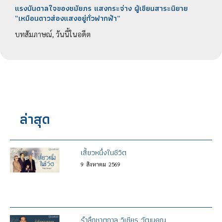
แรงบันดาลใจของชมัยภร แสงกระจ่าง ผู้เขียนสาระนิยาย
“เหมือนดาวส่องแสงอยู่ทั่วฟากฟ้า”
บทสัมภาษณ์, วันนี้ในอดีต
ล่าสุด
เสี้ยวหนึ่งในชีวิต
9
สิงหาคม
2569
รำลึกชาตกาล วิเชียร วัฒนคุณ