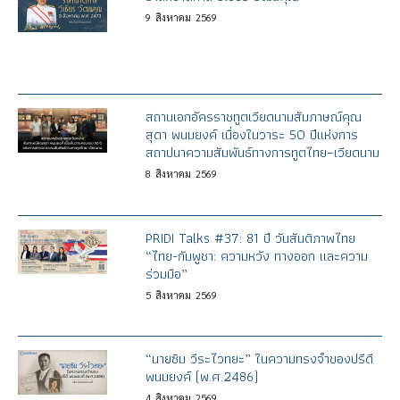
9
สิงหาคม
2569
สถานเอกอัครราชทูตเวียดนามสัมภาษณ์คุณ
สุดา พนมยงค์ เนื่องในวาระ 50 ปีแห่งการ
สถาปนาความสัมพันธ์ทางการทูตไทย–เวียดนาม
8
สิงหาคม
2569
PRIDI Talks #37: 81 ปี วันสันติภาพไทย
“ไทย-กัมพูชา: ความหวัง ทางออก และความ
ร่วมมือ”
5
สิงหาคม
2569
“นายซิม วีระไวทยะ” ในความทรงจำของปรีดี
พนมยงค์ (พ.ศ.2486)
4
สิงหาคม
2569