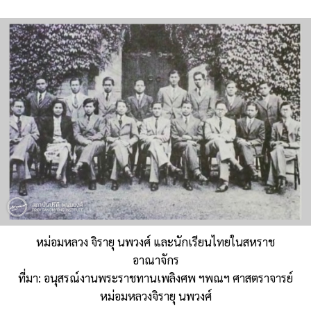
หม่อมหลวง จิรายุ นพวงศ์ และนักเรียนไทยในสหราช
อาณาจักร
ที่มา: อนุสรณ์งานพระราชทานเพลิงศพ ฯพณฯ ศาสตราจารย์
หม่อมหลวงจิรายุ นพวงศ์