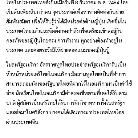
ไทยในประเทศไทยตั้งขึ้นเมื่อวันที่ 8 ธันวาคม พ.ศ. 2484 โดย
เริ่มต้นเพียงสิบกว่าคน จุดประสงค์เพื่อหาทางติดต่อกับฝ่าย
สัมพันธมิตร เพื่อให้รับรู้ว่าได้มีหน่วยต่อต้านญี่ปุ่น เกิดขึ้นใน
ประเทศไทยแล้วและจัดตั้งกองกําลังเพื่อเตรียมเข้าต่อสู้กับ
กองทัพของญี่ปุ่นโดยตรง การทํางาน ทุกอย่างต้องทําอยู่ใน
ประเทศ และคอยระวังมิให้ฝ่ายสอดแนมของญี่ปุ่นรู้
ในสหรัฐอเมริกา อัครราชทูตไทยประจําสหรัฐอเมริการับเป็น
หัวหน้าหน่วยเสรีไทยในอเมริกา มีสถานทูตไทยเป็นที่ทําการ
สามารถถอนเงินของรัฐบาลไทยที่ฝากไว้ในอเมริกามาเป็นค่าใช้
จ่าย นักเรียนไทยในอเมริกามีค่าครองชีพตามที่เคยได้รับตาม
ปกติ ผู้สมัครเป็นเสรีไทยได้รับการฝึกวิชาทหารทั้งในสหรัฐฯ
และต่อมาในศรีลังกา บางคนได้เดินทางมาประเทศไทยโดย
ผ่านประเทศจีน