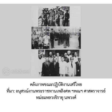
คลังภาพขณะปฏิบัติงานเสรีไทย
ที่มา: อนุสรณ์งานพระราชทานเพลิงศพ ฯพณฯ ศาสตราจารย์
หม่อมหลวงจิรายุ นพวงศ์