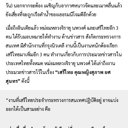
วัน) นอกจากจะต้อง เผชิญกับอากาศหนาวจัดและเมาคลื่นแล้ว
ยังเสี่ยงที่จะถูกเรือดําน้ําของเยอรมนีโจมตีอีกด้วย
เมื่อถึงอินเดียแล้ว หม่อมหลวงจิรายุ นพวงศ์ และเสรีไทยอีก 3
คน ได้รับมอบหมายให้ทํางาน ด้านข่าวสาร สังกัดกระทรวงการ
สนเทศ มีสํานักงานที่กรุงนิวเดลี งานนี้เป็นงานหนักต้องเรียก
เสรีไทยมาเพิ่มอีก 3 คน ทํางานเกี่ยวกับการประมวลข่าวสารใน
ประเทศไทยทั้งหมด หม่อมหลวงจิรายุ นพวงศ์ ได้เล่าถึงงาน
ประมวลข่าวสารไว้ในเรื่อง
“เสรีไทย คุณหญิงสุภาพ ยศ
สุนทร”
ดังนี้
“งานที่เสรีไทยประจํากระทรวงการสนเทศปฏิบัติอยู่ อาจแบ่ง
ออกได้เป็นสามอย่าง คือ