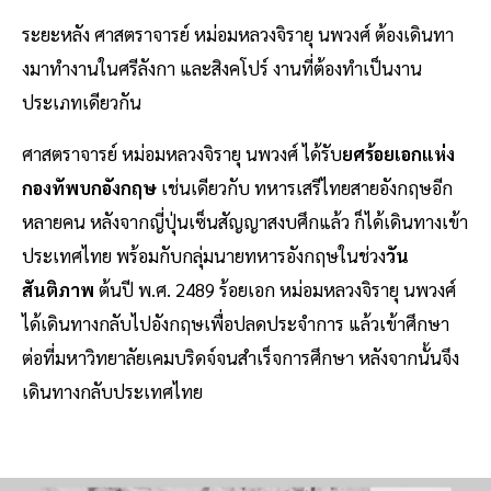
ระยะหลัง ศาสตราจารย์ หม่อมหลวงจิรายุ นพวงศ์ ต้องเดินทา
งมาทํางานในศรีลังกา และสิงคโปร์ งานที่ต้องทําเป็นงาน
ประเภทเดียวกัน
ศาสตราจารย์ หม่อมหลวงจิรายุ นพวงศ์ ได้รับ
ยศร้อยเอกแห่ง
กองทัพบกอังกฤษ
เช่นเดียวกับ ทหารเสรีไทยสายอังกฤษอีก
หลายคน หลังจากญี่ปุ่นเซ็นสัญญาสงบศึกแล้ว ก็ได้เดินทางเข้า
ประเทศไทย พร้อมกับกลุ่มนายทหารอังกฤษในช่วง
วัน
สันติภาพ
ต้นปี พ.ศ. 2489 ร้อยเอก หม่อมหลวงจิรายุ นพวงศ์
ได้เดินทางกลับไปอังกฤษเพื่อปลดประจําการ แล้วเข้าศึกษา
ต่อที่มหาวิทยาลัยเคมบริดจ์จนสําเร็จการศึกษา หลังจากนั้นจึง
เดินทางกลับประเทศไทย