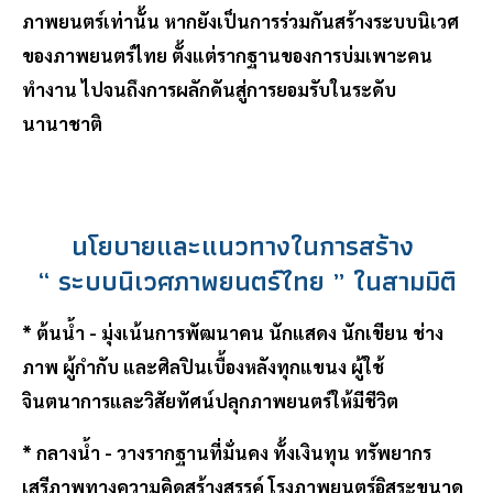
ภาพยนตร์เท่านั้น หากยังเป็นการร่วมกันสร้างระบบนิเวศ
ของภาพยนตร์ไทย ตั้งแต่รากฐานของการบ่มเพาะคน
ทำงาน ไปจนถึงการผลักดันสู่การยอมรับในระดับ
นานาชาติ
นโยบายและแนวทางในการสร้าง
“ ระบบนิเวศภาพยนตร์ไทย ” ในสามมิติ
* ต้นน้ำ - มุ่งเน้นการพัฒนาคน นักแสดง นักเขียน ช่าง
ภาพ ผู้กำกับ และศิลปินเบื้องหลังทุกแขนง ผู้ใช้
จินตนาการและวิสัยทัศน์ปลุกภาพยนตร์ให้มีชีวิต
* กลางน้ำ - วางรากฐานที่มั่นคง ทั้งเงินทุน ทรัพยากร
เสรีภาพทางความคิดสร้างสรรค์ โรงภาพยนตร์อิสระขนาด