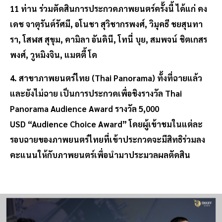
11 ท่าน ร่วมตัดสินการประกวดภาพยนตร์ครั้งนี้ ได้แก่ คง
เดช จาตุรันต์รัศมี, อโนชา สุวิชากรพงศ์, วิมุคธี ชยสุนทา
รา, โสฬส สุขุม, คามิลา อันดินี, โทนี่ บุย, สมพจน์ ชิตเกสร
พงศ์, วูหมิงจิน, แมตตี้ โด
4. สาขาภาพยนตร์ไทย (Thai Panorama) ทั้งที่ฉายแล้ว
และยังไม่ฉาย เป็นการประกวดเพื่อชิงรางวัล Thai
Panorama Audience Award รางวัล 5,000
USD “Audience Choice Award” โดยผู้เข้าชมในแต่ละ
รอบฉายของภาพยนตร์ไทยที่เข้าประกวดจะมีสิทธิร่วมลง
คะแนนให้กับภาพยนตร์เพื่อนำมาประมวลผลตัดสิน