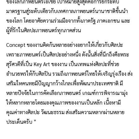
ของโลกภาพยนตร์เอเชีย เป้าหมายสูงสุดคือการยกระดับ
มาตรฐานสู่ระดับเดียวกับเทศกาลภาพยนตร์นานาชาติชั้นนำ
ของโลก โดยอาศัยความร่วมมือจากทั้งภาครัฐ ภาคเอกชน และ
ผู้ที่รักในศิลปะภาพยนตร์ทุกภาคส่วน
Concept ของงานคิดกันหลายอย่างอยากให้เกี่ยวกับศิลปะ
เพราะภาพยนตร์เป็นศิลปะอย่างหนึ่ง ดังนั้นสิ่งที่นึกถึงคือพระ
สุรัศวดีที่เป็น Key Art ของงาน เป็นเทพแห่งศิลปะที่ช่วย
อำนวยพรให้กับศิลปิน รวมถึงภาพยนตร์ไทยให้เจริญรุ่งเรือง ส่ง
เสริมใหคนทยมีปัญญากว้างไกลเพื่อพัฒนาประเทศชาติ มี
หลายปัจจัยในการคัดเลือกภาพยนตร์ เกณฑ์การพิจารณามุ่ง
ให้หลากหลายโดยมองคุณภาพของงานเป็นหลัก เนื้อหามี
คุณค่าทางศิลปะ วัฒนะธรรม ส่งเสริมความหลากผ่านหลาย
ประเด็นครับ ”