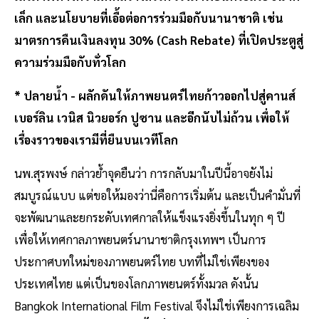
เล็ก และนโยบายที่เอื้อต่อการร่วมมือกับนานาชาติ เช่น
มาตรการคืนเงินลงทุน 30% (Cash Rebate) ที่เปิดประตูสู่
ความร่วมมือกับทั่วโลก
* ปลายน้ำ - ผลักดันให้ภาพยนตร์ไทยก้าวออกไปสู่คานส์
เบอร์ลิน เวนิส นิวยอร์ก ปูซาน และอีกนับไม่ถ้วน เพื่อให้
เรื่องราวของเรามีที่ยืนบนเวทีโลก
นพ.สุรพงษ์ กล่าวย้ำจุดยืนว่า การกลับมาในปีนี้อาจยังไม่
สมบูรณ์แบบ แต่ขอให้มองว่านี่คือการเริ่มต้น และเป็นคำมั่นที่
จะพัฒนาและยกระดับเทศกาลให้แข็งแรงยิ่งขึ้นในทุก ๆ ปี
เพื่อให้เทศกาลภาพยนตร์นานาชาติกรุงเทพฯ เป็นการ
ประกาศบทใหม่ของภาพยนตร์ไทย บทที่ไม่ใช่เพียงของ
ประเทศไทย แต่เป็นของโลกภาพยนตร์ทั้งมวล ดังนั้น
Bangkok International Film Festival จึงไม่ใช่เพียงการเฉลิม