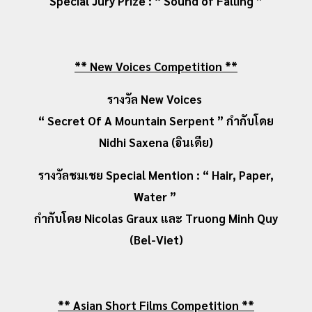
Special Jury Prize : “ Sound of Falling ”
** New Voices Competition **
รางวัล New Voices
“ Secret Of A Mountain Serpent ” กำกับโดย
Nidhi Saxena (อินเดีย)
รางวัลชมเชย Special Mention : “ Hair, Paper,
Water ”
กำกับโดย Nicolas Graux และ Truong Minh Quy
(Bel-Viet)
** Asian Short Films Competition **