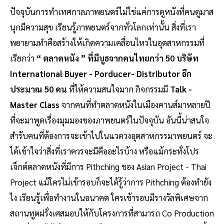
ปัจจุบันการทำเทศกาลภาพยนตร์ไม่ใช่แค่การดูหนังที่คนดูมาส
นุกมีความสุข เรียนรู้ภาพยนตร์จากทั่วโลกเท่านั้น สิ่งที่เรา
พยายามทำคือสร้างให้เกิดความเคลื่อนไหวในอุตสาหกรรมที่
เรียกว่า
“ ตลาดหนัง ” ที่มีบูธจากคนไทยกว่า 50 บริษัท
International Buyer - Porducer- Distributor อีก
ประมาณ 50 คน
ที่ให้ความสนใจมาก กิจกรรมมี
Talk -
Master Class
จากคนที่ทำตลาดหนังในเมืองคานส์มาหลายปี
ที่จะมาพูดเรื่องมุมมองของภาพยนตร์ในปัจจุบัน อันนี้น่าสนใจ
สำรับคนที่ต้องการจะเข้าไปในแวดวงอุตสาหกรรมาพยนตร์ จะ
ได้เข้าใจว่าสิ่งที่เราควรจะมีคืออะไรบ้าง หรือแม้กระทั่งโปร
เจ็กต์ตลาดหนังที่มีการ Pithching ของ Asian Project - Thai
Project แม้ใครไม่เข้ารอบก็จะได้รู้ว่าการ Pithching ต้องทำยัง
ไง เรียนรู้เพื่อทำงานในอนาคต ใครเข้ารอบมีรางวัลพิเศษจาก
สถานทูตฝรั่งเศสมอบให้กับโครงการที่สามารถ Co Production