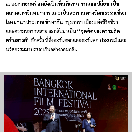
ฉลองภาพยนตร์
แต่ยังเป็นพื้นที่แห่งการแลกเปลี่ยน เป็น
ตลาดแห่งจินตนาการ และเป็นสะพานทางวัฒนธรรมเชื่อม
โยงนานาประเทศเข้าหากัน
กรุงเทพฯ เมืองแห่งชีวิตชีวา
และความหลากหลาย จะกลับมาเป็น
“ จุดตัดของความคิด
สร้างสรรค์”
อีกครั้ง ที่ซึ่งตะวันออกและตะวันตก ประเพณีและ
นวัตกรรมมาบรรจบกันอย่างกลมกลืน