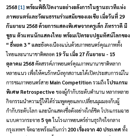
2568
[1]
พร้อมพิธีเปิดงานอย่างอลังการในฐานะเวทีแห่ง
ภาพยนตร์และวัฒนธรรมร่วมสมัยของเอเชีย เมื่อวันที่ 29
กันยายน 2568 ด้วยการแสดงพิเศษจากครูเล็ก ภัทราวดี มี
ชูธน ตัวแทนนักแสดงไทย พร้อมเปิดรอบปฐมทัศน์โลกของ
“ ธี่หยด 3 ” และ
ยังคงเนืองแน่นด้วยภาพยนตร์คุณภาพทั้ง
ไทยและนานาชาติตลอด
19 วัน เมื่อ 27 กันยายน - 15
ตุลาคม 2568
คัดสรรค์ภาพยนตร์คุณภาพนานาชาติหลาก
หลายแนว เพื่อให้คนรักหนังทุกสถานะได้เปิดประสบการณ์ใน
การชมภาพยนตร์สาย
Main Competition
รวมถึง
โปรแกรม
พิเศษ Retrospective
ของผู้กำกับระดับตำนาน หลากหลาย
กิจกรรมนำความรู้ให้ได้ร่วมพูดคุยแลกเปลี่ยนมุมมองกับผู้
กำกับระดับโลก และนักแสดงชื่อดังอย่างใกล้ชิด โปรแกรมฉาย
แบบดาวกระจาย
5 จุด
ในโรงภาพยนตร์ย่านธุรกิจใจกลาง
กรุงเทพฯ จัดฉายพร้อมกันกว่า
200 เรื่องจาก 40 ประเทศ
ทั้ง