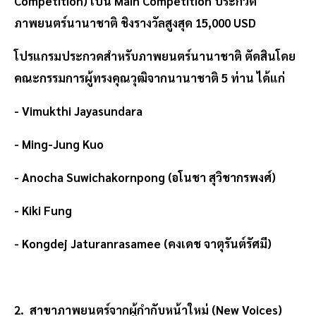
Competition) เป็น Main Competition ประกวด
ภาพยนตร์นานาชาติ ชิงรางวัลสูงสุด 15,000 USD
โปรแกรมประกวดสำหรับภาพยนตร์นานาชาติ ตัดสินโดย
คณะกรรมการผู้ทรงคุณวุฒิจากนานาชาติ 5 ท่าน ได้แก่
- Vimukthi Jayasundara
- Ming-Jung Kuo
- Anocha Suwichakornpong (อโนชา สุวิชากรพงศ์)
- Kiki Fung
- Kongdej Jaturanrasamee (คงเดช จาตุรันต์รัศมี)
2. สาขาภาพยนตร์จากผู้กำกับหน้าใหม่ (New Voices)