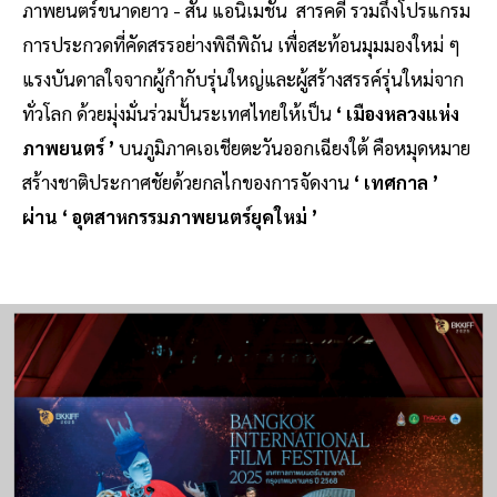
ภาพยนตร์ขนาดยาว - สั้น แอนิเมชัน สารคดี รวมถึงโปรแกรม
การประกวดที่คัดสรรอย่างพิถีพิถัน เพื่อสะท้อนมุมมองใหม่ ๆ
แรงบันดาลใจจากผู้กำกับรุ่นใหญ่และผู้สร้างสรรค์รุ่นใหม่จาก
ทั่วโลก ด้วยมุ่งมั่นร่วมปั้นระเทศไทยให้เป็น
‘ เมืองหลวงแห่ง
ภาพยนตร์ ’
บนภูมิภาคเอเชียตะวันออกเฉียงใต้ คือหมุดหมาย
สร้างชาติประกาศชัยด้วยกลไกของการจัดงาน
‘ เทศกาล ’
ผ่าน ‘ อุตสาหกรรมภาพยนตร์ยุคใหม่ ’