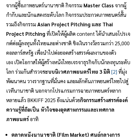
จากผู้ซื้อภาพยนตร์นานาชาติ กิจกรรม
Master Class
จากผู้
กำกับและนักแสดงระดับโลก กิจกรรมประกวดภาพยนตร์สั้น
รวมถึงกิจกรรม
Asian Project Pitching และ Thai
Project Pitching
ที่เปิดให้ผู้ผลิต content ได้นำเสนอโปรเจ
กต์ต่อผู้ลงทุนทั้งไทยและต่างชาติ ชิงเงินรางวัลรวมกว่า 25,000
ดอลลาร์สหรัฐ เพื่อนำไปต่อยอดสร้างสรรค์ผลงานของตัว
เอง เปิดโอกาสให้ผู้สร้างหนังไทยเจรจาธุรกิจกับนักลงทุนระดับ
โลก ร่วมกันสำรวจ
ระบบนิเวศภาพยนตร์ไทย 3 มิติ
[2]
ที่มุ่ง
พัฒนาคน วางรากฐานที่มั่นคง และผลักดันภาพยนตร์ไทยไปสู่
เวทีนานาชาติ นอกจากโปรแกรมการฉายภาพยนตร์หลาก
หลายแล้ว BKKIFF 2025 ยังแน่นด้วย
กิจกรรมสร้างสรรค์องค์
ความรู้ที่ถือเป็น หัวใจของอุตสาหกรรมและเทศกาล
ภาพยนตร์
อาทิ
ตลาดหนังนานาชาติ (Film Market) ศูนย์กลางการ