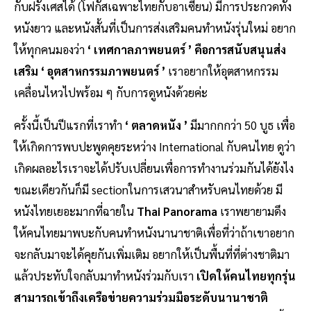
กับฝรั่งเศสได้ (โฟกัสเฉพาะไทยกับอาเซียน) มีการประกวดทั้ง
หนังยาว และหนังสั้นที่เป็นการส่งเสริมคนทำหนังรุ่นใหม่ อยาก
ให้ทุกคนมองว่า
‘ เทศกาลภาพยนตร์ ’ คือการสนับสนุนส่ง
เสริม ‘ อุตสาหกรรมภาพยนตร์ ’
เราอยากให้อุตสาหกรรม
เคลื่อนไหวไปพร้อม ๆ กับการดูหนังด้วยค่ะ
ครั้งนี้เป็นปีแรกที่เราทำ
‘ ตลาดหนัง ’
มีมากกกว่า 50 บูธ เพื่อ
ให้เกิดการพบปะพูดคุยระหว่าง International กับคนไทย ดูว่า
เกิดผลอะไรเราจะได้ปรับเปลี่ยนเพื่อการทำงานร่วมกันได้ยังไง
ขณะเดียวกันก็มี sectionในการเสวนาสำหรับคนไทยด้วย มี
หนังไทยเยอะมากที่ฉายใน
Thai Panorama
เราพยายามดึง
ให้คนไทยมาพบะกับคนทำหนังนานาชาติเพื่อที่ว่าถ้าเขาอยาก
จะกลับมาจะได้คุยกันเพิ่มเติม
อยากให้เป็นพื้นที่ที่ต่างชาติมา
แล้วประทับใจกลับมาทำหนังร่วมกับเรา
เปิดให้คนไทยทุกรุ่น
สามารถเข้าถึงเครือข่ายความร่วมมือระดับนานาชาติ