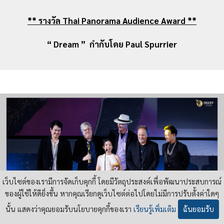
** รางวัล Thai Panorama Audience Award **
“ Dream ” กำกับโดย Paul Spurrier
เว็บไซต์ของเรามีการจัดเก็บคุกกี้ โดยมีวัตถุประสงค์เพื่อพัฒนาประสบการณ์
ของผู้ใช้ให้ดียิ่งขึ้น หากคุณเรียกดูเว็บไซต์ต่อไปโดยไม่มีการปรับตั้งค่าใดๆ
นั้น แสดงว่าคุณยอมรับนโยบายคุกกี้ของเรา
เรียนรู้เพิ่มเติม
ฉันยอมรับ