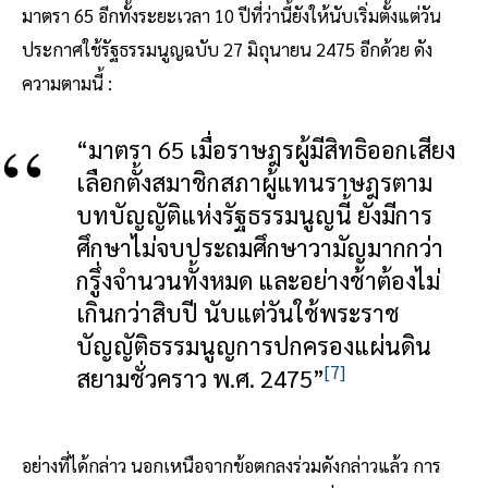
มาตรา 65 อีกทั้งระยะเวลา 10 ปีที่ว่านี้ยังให้นับเริ่มตั้งแต่วัน
ประกาศใช้รัฐธรรมนูญฉบับ 27 มิถุนายน 2475 อีกด้วย ดัง
ความตามนี้ :
“มาตรา 65 เมื่อราษฎรผู้มีสิทธิออกเสียง
เลือกตั้งสมาชิกสภาผู้แทนราษฎรตาม
บทบัญญัติแห่งรัฐธรรมนูญนี้ ยังมีการ
ศึกษาไม่จบประถมศึกษาวามัญมากกว่า
กรูึ่งจำนวนทั้งหมด และอย่างช้าต้องไม่
เกินกว่าสิบปี นับแต่วันใช้พระราช
บัญญัติธรรมนูญการปกครองแผ่นดิน
[7]
สยามชั่วคราว พ.ศ. 2475”
อย่างที่ได้กล่าว นอกเหนือจากข้อตกลงร่วมดังกล่าวแล้ว การ