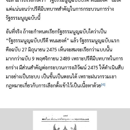
แต่แน่นอนว่าปรีดีมีบทบาทสำคัญในการกระบวนการร่าง
รัฐธรรมนูญฉบับนี้
อันที่จริง ถ้าจะกำหนดเรียกรัฐธรรมนูญฉบับใดว่าเป็น
“รัฐธรรมนูญฉบับปรีดี พนมยงค์” แล้ว รัฐธรรมนูญฉบับแรก
คือฉบับ 27 มิถุนายน 2475 เห็นจะสมจะเรียกว่าแบบนั้น
มากกว่าฉบับ 9 พฤศจิกายน 2489 เพราะปรีดีมีบทบาทในการ
ยกร่าง มีส่วนสำคัญต่อกระบวนการอภิวัฒน์ 2475 ให้ดำเนินสืบ
มาอย่างเป็นระบบ เป็นขั้นเป็นตอนได้ เพราะฝนวกรวมเอา
[6]
กฎหมายเกี่ยวกับการเลือกตั้งเข้าไว้เป็นเนื้อหาด้วย