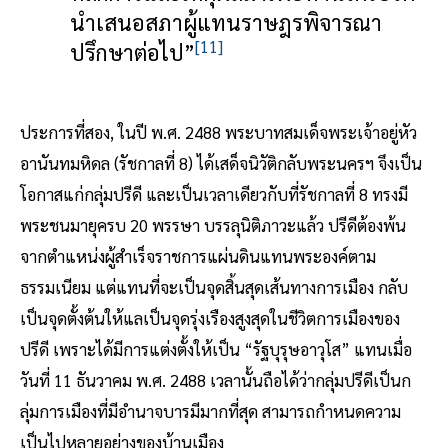
นำเสนอสภาผู้แทนราษฎรพิจารณา
[11]
ปรึกษาต่อไป”
ประการที่สอง, ในปี พ.ศ. 2488 พระบาทสมเด็จพระเจ้าอยู่หัว
อานันทมหิดล (รัชกาลที่ 8) ได้เสด็จนิวัติกลับพระนครฯ จึงเป็น
โอกาสแก่กลุ่มปรีดี และเป็นเวลาเดียวกับที่รัชกาลที่ 8 ทรงมี
พระชนมายุครบ 20 พรรษา บรรลุนิติภาวะแล้ว ปรีดีต้องพ้น
จากตำแหน่งผู้สำเร็จราชการแผ่นดินแทนพระองค์ตาม
ธรรมเนียม แต่แทนที่จะเป็นจุดสิ้นสุดเส้นทางการเมือง กลับ
เป็นจุดตั้งต้นให้แลเป็นจุดรุ่งเรืองสูงสุดในชีวิตการเมืองของ
ปรีดี เพราะได้มีการแต่งตั้งให้เป็น “รัฐบุรุษอาวุโส” แทนเมื่อ
วันที่ 11 ธันวาคม พ.ศ. 2488 เวลานั้นถือได้ว่ากลุ่มปรีดีเป็นก
ลุ่มการเมืองที่มีอำนาจบารมีมากที่สุด สามารถกำหนดความ
เป็นไปหลายอย่างของบ้านเมือง