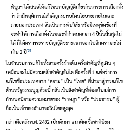
พิบูลฯ ได้เสนอให้แก้ไขบทบัญญัติเกี่ยวกับวาระการเลือกตั้ง
ว่า ถ้ามีพฤติการณ์สําคัญกระทบถึงนโยบายภายในและ
ภายนอกประเทศ อันเป็นการพ้นวิสัย หรือมีเหตุขัดข้องที่
จะทําให้การเลือกตั้งในขณะที่กําหนดเวลา 4 ปีนั้นสิ้นสุดไม่
ได้ ก็ให้ตราพระราชบัญญัติขยายเวลาออกไปอีกคราวละไม่
[3]
เกิน 2 ปี
ในจำนวนการแก้ไขทั้งสามครั้งข้างต้น ครั้งสำคัญที่ดูเผิน ๆ
เหมือนจะไม่มีความสลักสำคัญอันใด คือครั้งที่ 1 แต่ทว่าการ
แก้ไขชื่อประเทศจาก “สยาม” เป็น “ไทย” ที่นำมาสู่การแก้ไข
ตัวบทรัฐธรรมนูญด้วยนี้ กลับเป็นสิ่งสำคัญที่ส่งผลในแง่การ
กำหนดนิยามความหมายของ “ราษฎร” หรือ “ประชาชน” ผู้
ถือเป็นเจ้าของอำนาจอธิปไตยสูงสุด
กล่าวคือหลังพ.ศ. 2482 เป็นต้นมา แนวคิดเชื้อชาตินิยม