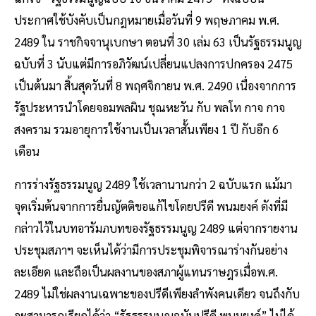
ประกาศใช้บังคับเป็นกฎหมายเมื่อวันที่ 9 พฤษภาคม พ.ศ.
2489 ใน ราชกิจจานุเบกษา ตอนที่ 30 เล่ม 63 เป็นรัฐธรรมนูญ
ฉบับที่ 3 นับแต่มีการอภิวัฒน์เปลี่ยนแปลงการปกครอง 2475
เป็นต้นมา สิ้นสุดวันที่ 8 พฤศจิกายน พ.ศ. 2490 เนื่องจากการ
รัฐประหารนำโดยจอมพลผิน ชุณหะวัน กับ พลโท กาจ กาจ
สงคราม รวมอายุการใช้งานเป็นเวลาสั้นเพียง 1 ปี กับอีก 6
เดือน
การร่างรัฐธรรมนูญ 2489 ใช้เวลานานกว่า 2 ฉบับแรก แม้มา
จุดเริ่มต้นจากการยื่นญัตติขอแก้ไขโดยปรีดี พนมยงค์ ดังที่มี
กล่าวไว้ในบทอารัมภบทของรัฐธรรมนูญ 2489 แต่จากรายงาน
ประชุมสภาฯ จะเห็นได้ว่ามีการประชุมพิจารณาร่างกันอย่าง
ละเอียด และถือเป็นผลงานของสภาผู้แทนราษฎรเมื่อพ.ศ.
2489 ไม่ใช่ผลงานเฉพาะของปรีดีเพียงลำพังคนเดียว จนถึงกับ
จะสามารถเรียกได้ว่า “รัฐธรรมนูญฉบับปรีดี พนมยงค์” ไม่ได้