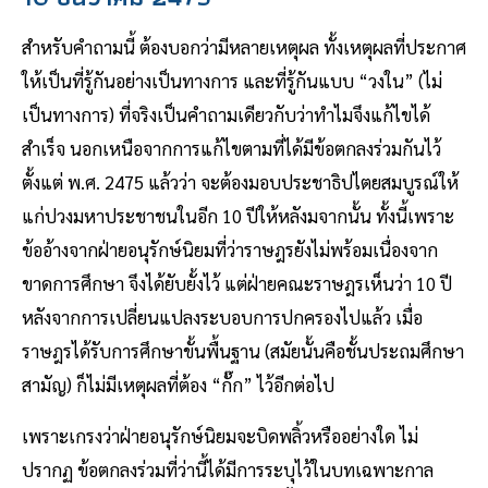
สำหรับคำถามนี้ ต้องบอกว่ามีหลายเหตุผล ทั้งเหตุผลที่ประกาศ
ให้เป็นที่รู้กันอย่างเป็นทางการ และที่รู้กันแบบ “วงใน” (ไม่
เป็นทางการ) ที่จริงเป็นคำถามเดียวกับว่าทำไมจึงแก้ไขได้
สำเร็จ นอกเหนือจากการแก้ไขตามที่ได้มีข้อตกลงร่วมกันไว้
ตั้งแต่ พ.ศ. 2475 แล้วว่า จะต้องมอบประชาธิปไตยสมบูรณ์ให้
แก่ปวงมหาประชาชนในอีก 10 ปีให้หลังมจากนั้น ทั้งนี้เพราะ
ข้ออ้างจากฝ่ายอนุรักษ์นิยมที่ว่าราษฎรยังไม่พร้อมเนื่องจาก
ขาดการศึกษา จึงได้ยับยั้งไว้ แต่ฝ่ายคณะราษฎรเห็นว่า 10 ปี
หลังจากการเปลี่ยนแปลงระบอบการปกครองไปแล้ว เมื่อ
ราษฎรได้รับการศึกษาขั้นพื้นฐาน (สมัยนั้นคือชั้นประถมศึกษา
สามัญ) ก็ไม่มีเหตุผลที่ต้อง “กั๊ก” ไว้อีกต่อไป
เพราะเกรงว่าฝ่ายอนุรักษ์นิยมจะบิดพลิ้วหรืออย่างใด ไม่
ปรากฏ ข้อตกลงร่วมที่ว่านี้ได้มีการระบุไว้ในบทเฉพาะกาล