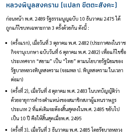
หลวงพิบูลสงคราม (แปลก ขีตตะสังคะ)
ก่อนหน้า พ.ศ. 2489 รัฐธรรมนูญฉบับ 10 ธันวาคม 2475 ได้
ถูกแก้ไขบทเฉพาะกาล 3 ครั้งด้วยกัน ดังนี้ :
(ครั้งแรก), เมื่อวันที่ 3 ตุลาคม พ.ศ. 2482 (ประกาศลงในราช
กิจจานุเบกษา ฉบับวันที่ 6 ตุลาคม พ.ศ. 2482) เพื่อแก้ไขชื่อ
ประเทศจาก “สยาม” เป็น “ไทย” ตามนโยบายรัฐนิยมของ
รัฐบาลหลวงพิบูลสงคราม (จอมพล ป. พิบูลสงคราม ในเวลา
ต่อมา)
(ครั้งที่ 2), เมื่อวันที่ 4 ตุลาคม พ.ศ. 2483 ในบทบัญญัติว่า
ด้วยอายุการดำรงตำแหน่งของสมาชิกสภาผู้แทนราษฎร
ประเภท 2 ที่แต่เดิมจะต้องสิ้นสุดลงในพ.ศ. 2485 ขยับไป
เป็น 10 ปี คือให้สิ้นสุดเมื่อพ.ศ. 2495
(ครั้งที่ 3), เมื่อวันที่ 3 ธันวาคม พ.ศ. 2485 โดยรัฐบาลหลวง