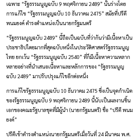
เฉพาะ “รัฐธรรมนูญฉบับ 9 พฤศจิกายน 2489” นั้นร่างโดย
การแก้ไข “รัฐธรรมนูญฉบับ 10 ธันวาคม 2475” สมัยที่ปรีดี
พนมยงค์ ดำรงตำแหน่งเป็นนายกรัฐมนตรี
“รัฐธรรมนูญฉบับ 2489” นี้ถือเป็นฉบับที่ว่ากันว่ามีเนื้อหาเป็น
ประชาธิปไตยมากที่สุดฉบับหนึ่งในประวัติศาสตร์รัฐธรรมนูญ
ไทย ยกเว้น “รัฐธรรมนูญฉบับ 2540” ที่ก็มีเนื้อหาความหลาก
หลายอย่างที่นำเสนอเนื้อหาและหลักการของ “รัฐธรรมนูญ
ฉบับ 2489” มาปรับปรุงแก้ไขอีกต่อหนึ่ง
การแก้ไขรัฐธรรมนูญฉบับ 10 ธันวาคม 2475 ซึ่งเป็นจุดกำเนิด
ของรัฐธรรมนูญฉบับ 9 พฤศจิกายน 2489 นี้นับเป็นผลงานชิ้น
เอกของคณะรัฐบาลชุดที่มีผู้นำ (นายกรัฐมนตรี) ชื่อ “ปรีดี พนม
ยงค์”
ปรีดีเข้าดำรงตำแหน่งนายกรัฐมนตรีเมื่อวันที่ 24 มีนาคม พ.ศ.