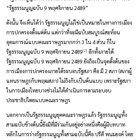
“รัฐธรรมนูญฉบับ 9 พฤศจิกายน 2489”
ดังนั้น จึงเห็นได้ว่า รัฐธรรมนูญไม่ใช่เป็นหมายในทางการเมือง
การปกครองตั้งแต่ต้น แต่กว่าที่จะมีฉบับสมบูรณ์สะท้อน
อุดมการณ์แบบคณะราษฎรมากกว่า 3 ใน 4 ส่วน ก็ใน
[2]
รัฐธรรมนูญฉบับ 9 พฤศจิกายน 2489
อีกทั้งภายใต้
รัฐธรรมนูญฉบับ 9 พฤศจิกายน 2489 ยังถือเป็นจุดตั้งต้นของ
การเมืองการปกครองภายใต้ระบอบรัฐสภา คือ มี 2 สภา (สภาผู้
แทนราษฎรกับพฤฒสภา) ไม่ถึงกับเป็นต้นแบบ เพราะรัฐสภา
ในการเมืองไทยบางช่วงไม่ได้ดำเนินการตามระบอบ
ประชาธิปไตยแบบคณะราษฎร
นอกจากเป็นรัฐธรรมนูญยุคคณะราษฎรแล้ว รัฐธรรมนูญทั้ง
สามฉบับข้างต้นนี้ยังมีที่มีร่วมกันอยู่อย่างหนึ่งคือผู้มีบทบาท
หลักในการร่างรัฐธรรมนูญทั้งสามฉบับนี้คือ ปรีดี พนมยงค์ โดย