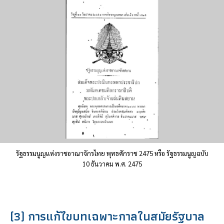
รัฐธรรมนูญแห่งราชอาณาจักรไทย พุทธศักราช 2475 หรือ รัฐธรรมนูญฉบับ
10 ธันวาคม พ.ศ. 2475
(3) การแก้ไขบทเฉพาะกาลในสมัยรัฐบาล