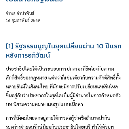
กำพล จำปาพันธ์
16
กุมภาพันธ์
2569
(1) รัฐธรรมนูญในยุคเปลี่ยนผ่าน 10 ปีแรก
หลังการอภิวัฒน์
ประชาธิปไตยใต้เป็นระบอบการปกครองที่ยึดโยงกับความ
ศักดิ์สิทธิ์ของกฎหมาย แต่ทว่าก็เช่นเดียวกับความศักดิ์สิทธิ์ทั้ง
หลายอันมีในสังคมไทย ที่มักจะมีการปรับเปลี่ยนและลื่นไหล
ขึ้นอยู่กับว่าประชากรในยุคใดเป็นผู้มีอำนาจในการกำหนดตัว
บท นิยามความหมาย และรูปแบบเนื้อหา
การที่สังคมไทยตกอยู่ภายใต้การต่อสู้ช่วงชิงอำนาจนำกัน
ระหว่างฝ่ายอนุรักษ์นิยมกับประชาธิปไตยเสรี ทำให้ตัวบท