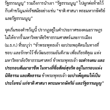
รัฐธรรมนูญ” รวมถึงการนำเอา “รัฐธรรมนูญ” ไปผูกต่อท้ายไว้
กับคำขวัญแห่งรัชสมัยอย่างเช่น “ชาติ ศาสนา พระมหากษัตริย์
และรัฐธรรมนูญ”
จุดเริ่มของคำขวัญนี้ ปรากฏอยู่ในคำประกาศของคณะราษฎร
ไม่ให้จากรั้วมหาวิทยาลัยวิชาธรรมศาสตร์และการเมือง
(ม.ธ.ก.) ที่ระบุว่า
“ข้าพระพุทธเจ้า จะประพฤติตนในทางที่
ชอบ และรักษาไว้ ซึ่งวัฒนธรรมอันดีงาม เพื่อเกียรติคุณ แห่ง
มหาวิทยาลัยวิชาธรรมศาสตร์ ข้าพระพุทธเจ้า
จะดำรงตน และ
ประกอบสัมมาอาชีพ ในทางที่ซื่อสัตย์สุจริต อยู่ในกรอบแห่ง
นิติธรรม และศีลธรรม
ข้าพระพุทธเจ้า
จะบำเพ็ญตนให้เป็น
ประโยชน์ แก่ชาติ ศาสนา พระมหากษัตริย์ และรัฐธรรมนูญ
”