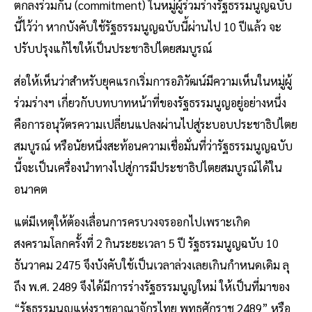
ตกลงร่วมกัน (commitment) ในหมู่ผู้ร่วมร่างรัฐธรรมนูญฉบับ
นี้ไว้ว่า หากบังคับใช้รัฐธรรมนูญฉบับนี้ผ่านไป 10 ปีแล้ว จะ
ปรับปรุงแก้ไขให้เป็นประชาธิปไตยสมบูรณ์
ส่อให้เห็นว่าสำหรับยุคแรกเริ่มการอภิวัฒน์มีความเห็นในหมู่ผู้
ร่วมร่างฯ เกี่ยวกับบทบาทหน้าที่ของรัฐธรรมนูญอยู่อย่างหนึ่ง
คือการอนุวัตรความเปลี่ยนแปลงผ่านไปสู่ระบอบประชาธิปไตย
สมบูรณ์ หรือนัยหนึ่งสะท้อนความเชื่อมั่นที่ว่ารัฐธรรมนูญฉบับ
นี้จะเป็นเครื่องนำทางไปสู่การมีประชาธิปไตยสมบูรณ์ได้ใน
อนาคต
แต่มีเหตุให้ต้องเลื่อนการครบวงจรออกไปเพราะเกิด
สงครามโลกครั้งที่ 2 กินระยะเวลา 5 ปี รัฐธรรมนูญฉบับ 10
ธันวาคม 2475 จึงบังคับใช้เป็นเวลาล่วงเลยเกินกำหนดเดิม ลุ
ถึง พ.ศ. 2489 จึงได้มีการร่างรัฐธรรมนูญใหม่ ให้เป็นที่มาของ
“รัฐธรรมนูญแห่งราชอาณาจักรไทย พุทธศักราช 2489” หรือ