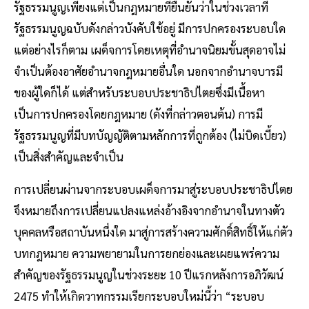
รัฐธรรมนูญเพียงแต่เป็นกฎหมายที่ยืนยันว่าในช่วงเวลาที่
รัฐธรรมนูญฉบับดังกล่าวบังคับใช้อยู่ มีการปกครองระบอบใด
แต่อย่างไรก็ตาม เผด็จการโดยเหตุที่อำนาจนิยมขั้นสุดอาจไม่
จำเป็นต้องอาศัยอำนาจกฎหมายอื่นใด นอกจากอำนาจบารมี
ของผู้ใดก็ได้ แต่สำหรับระบอบประชาธิปไตยซึ่งมีเนื้อหา
เป็นการปกครองโดยกฎหมาย (ดังที่กล่าวตอนต้น) การมี
รัฐธรรมนูญที่มีบทบัญญัติตามหลักการที่ถูกต้อง (ไม่บิดเบี้ยว)
เป็นสิ่งสำคัญและจำเป็น
การเปลี่ยนผ่านจากระบอบเผด็จการมาสู่ระบอบประชาธิปไตย
จึงหมายถึงการเปลี่ยนแปลงแหล่งอ้างอิงจากอำนาจในทางตัว
บุคคลหรือสถาบันหนึ่งใด มาสู่การสร้างความศักดิ์สิทธิ์ให้แก่ตัว
บทกฎหมาย ความพยายามในการยกย่องและเผยแพร่ความ
สำคัญของรัฐธรรมนูญในช่วงระยะ 10 ปีแรกหลังการอภิวัฒน์
2475 ทำให้เกิดวาทกรรมเรียกระบอบใหม่นี้ว่า “ระบอบ