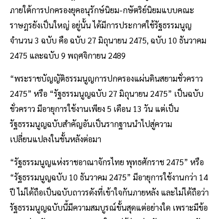
ภายใต้การปกครองยุคอนุรักษ์นิยม-กษัตริย์นิยมแบบคณะ
ราษฎรยังเป็นใหญ่ อยู่นั้น ได้มีการประกาศใช้รัฐธรรมนูญ
จำนวน 3 ฉบับ คือ ฉบับ 27 มิถุนายน 2475, ฉบับ 10 ธันวาคม
2475 และฉบับ 9 พฤศจิกายน 2489
“พระราชบัญญัติธรรมนูญการปกครองแผ่นดินสยามชั่วคราว
2475” หรือ “รัฐธรรมนูญฉบับ 27 มิถุนายน 2475” เป็นฉบับ
ชั่วคราว มีอายุการใช้งานเพียง 5 เดือน 13 วัน แต่เป็น
รัฐธรรมนูญฉบับสำคัญอันเป็นรากฐานนำไปสู่ความ
เปลี่ยนแปลงในชั้นหลังต่อมา
“รัฐธรรมนูญแห่งราชอาณาจักรไทย พุทธศักราช 2475” หรือ
“รัฐธรรมนูญฉบับ 10 ธันวาคม 2475” มีอายุการใช้งานกว่า 14
ปี ไม่ได้ถือเป็นฉบับถาวรดังที่เข้าใจกันภายหลัง และไม่ได้ถือว่า
รัฐธรรมนูญฉบับนี้มีความสมบูรณ์ขั้นสุดแต่อย่างใด เพราะมีข้อ