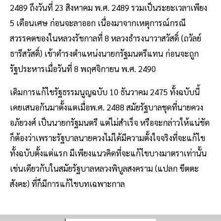
2489 ถึงวันที่ 23 สิงหาคม พ.ศ. 2489 รวมเป็นระยะเวลาเพียง
5 เดือนเศษ ก่อนจะลาออก เนื่องมาจากเหตุการณ์กรณี
สวรรคตของในหลวงรัชกาลที่ 8 หลวงธำรงนาวาสวัสดิ์ (ถวัลย์
ธารีสวัสดิ์) เข้าดำรงตำแหน่งนายกรัฐมนตรีแทน ก่อนจะถูก
รัฐประหารเมื่อวันที่ 8 พฤศจิกายน พ.ศ. 2490
เดิมการแก้ไขรัฐธรรมนูญฉบับ 10 ธันวาคม 2475 ทั้งฉบับนี้
เคยเสนอกันมาตั้งแตเมื่อพ.ศ. 2488 สมัยรัฐบาลชุดที่นายควง
อภัยวงศ์ เป็นนายกรัฐมนตรี แต่ไม่สำเร็จ หรือจะกล่าวให้แน่ชัด
ก็ต้องว่าเพราะรัฐบาลนายควงไม่ได้มีความตั้งใจจริงที่จะแก้ไข
ทั้งฉบับตั้งแต่แรก มีเพียงแนวคิดที่จะแก้ไขบางมาตราเท่านั้น
เช่นเดียวกับในสมัยรัฐบาลหลวงพิบูลสงคราม (แปลก ขีตตะ
สังคะ) ที่ก็มีการแก้ไขบทเฉพาะกาล