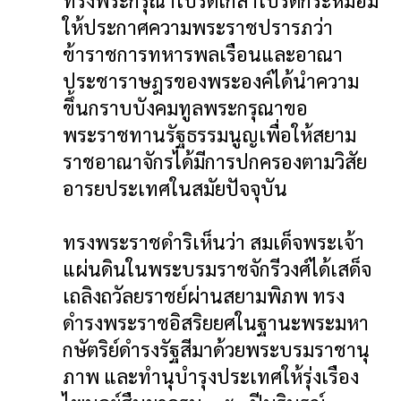
ทรงพระกรุณาโปรดเกล้าโปรดกระหม่อม
ให้ประกาศความพระราชปรารภว่า
ข้าราชการทหารพลเรือนและอาณา
ประชาราษฎรของพระองค์ได้นำความ
ขึ้นกราบบังคมทูลพระกรุณาขอ
พระราชทานรัฐธรรมนูญเพื่อให้สยาม
ราชอาณาจักรได้มีการปกครองตามวิสัย
อารยประเทศในสมัยปัจจุบัน
ทรงพระราชดำริเห็นว่า สมเด็จพระเจ้า
แผ่นดินในพระบรมราชจักรีวงศ์ได้เสด็จ
เถลิงถวัลยราชย์ผ่านสยามพิภพ ทรง
ดำรงพระราชอิสริยยศในฐานะพระมหา
กษัตริย์ดำรงรัฐสีมาด้วยพระบรมราชานุ
ภาพ และทำนุบำรุงประเทศให้รุ่งเรือง