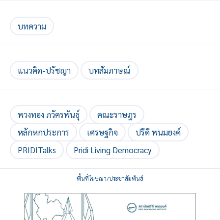
บทความ
แนวคิด-ปรัชญา
บทสัมภาษณ์
พวงทอง ภวัครพันธุ์
คณะราษฎร
หลักหกประการ
เศรษฐกิจ
ปรีดี พนมยงค์
PRIDITalks
Pridi Living Democracy
พื้นที่โฆษณา/ประชาสัมพันธ์