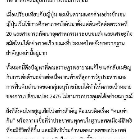
เมื่อเปรียบเทียบกับญี่ปุ่น จะเห็นความแตกต่างอย่างชัดเจน
ญี่ปุ่นเริ่มใช้การศึกษาภาคบังคับมาตั้งแต่ต้นคริสต์ศตวรรษที่
20 และสามารถพัฒนาอุตสาหกรรม ระบบขนส่ง และเศรษฐกิจ
สมัยใหม่ได้อย่างรวดเร็ว ขณะที่ประเทศไทยยังขาดรากฐาน
สำคัญเหล่านี้อยู่มาก
ทั้งหมดนี้คือปัญหาที่คณะราษฎรพยายามแก้ไข แต่กลับเผชิญ
กับการต่อต้านอย่างต่อเนื่อง จนท้ายที่สุดการรัฐประหารและ
การฟื้นคืนอำนาจของกลุ่มอนุรักษนิยมได้ทำให้หลายเป้าหมาย
ของการเปลี่ยนแปลง 2475 ไม่สามารถบรรลุผลได้อย่างสมบูรณ์
สิ่งที่สังคมไทยสูญเสียไปอย่างสำคัญ คือแนวคิดเรื่อง “คนเท่า
กัน” หรือความเชื่อที่ว่าประชาชนทุกคนในฐานะพลเมืองมีสิทธิ
ที่จะมีชีวิตที่ดีขึ้น และมีสิทธิร่วมกำหนดอนาคตของประเทศ