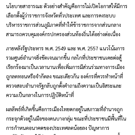
นโยบายสาธารณะ ตัวอย่างสำคัญคือการไม่เปิดโอกาสให้มีการ
เลือกตั้งผู้ว่าราชการจังหวัดทั่วประเทศ และการคงระบบ
บริหารราชการส่วนภูมิภาคที่ทำให้ข้าราชการจากส่วนกลาง
สามารถควบคุมองค์กรปกครองส่วนท้องถิ่นได้อย่างต่อเนื่อง
ภายหลังรัฐประหาร พ.ศ. 2549 และ พ.ศ. 2557 แนวโน้มการ
รวมศูนย์อำนาจยิ่งชัดเจนมากขึ้น กลไกที่ประชาชนเคยต่อสู้
เรียกร้องมาเป็นเวลานานเพื่อเพิ่มการมีส่วนร่วมทางการเมือง
ถูกลดทอนหรือจำกัดลง ขณะเดียวกัน องค์กรที่ควรทำหน้าที่
ตรวจสอบอำนาจรัฐกลับถูกตั้งคำถามถึงความเป็นอิสระและ
ความเป็นกลางในการปฏิบัติหน้าที่
ผลลัพธ์ที่เกิดขึ้นคือการเมืองไทยตกอยู่ในสภาวะที่อำนาจถูก
กระจุกตัวอยู่ในมือของคนบางกลุ่ม ขณะที่ประชาชนมีพื้นที่ใน
การกำหนดอนาคตของประเทศลดน้อยลง ปัญหาการ