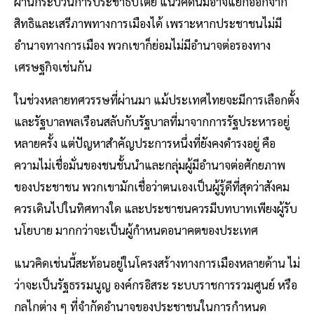
ผ่านกระบวนการประชาธิปไตย แนวคิดนี้มิอาจแยกออกจาก
สิทธิและเสรีภาพทางการเมืองได้ เพราะหากประชาชนไม่มี
อำนาจทางการเมือง พวกเขาก็ย่อมไม่มีอำนาจต่อรองทาง
เศรษฐกิจเช่นกัน
ในช่วงหลายทศวรรษที่ผ่านมา แม้ประเทศไทยจะมีการเลือกตั้ง
และรัฐบาลพลเรือนสลับกับรัฐบาลที่มาจากการรัฐประหารอยู่
หลายครั้ง แต่ปัญหาสำคัญประการหนึ่งที่ยังคงดำรงอยู่ คือ
ความไม่เชื่อมั่นของชนชั้นนำและกลุ่มผู้มีอำนาจต่อศักยภาพ
ของประชาชน พวกเขามักเชื่อว่าตนเองเป็นผู้รู้ดีที่สุดว่าสังคม
ควรเดินไปในทิศทางใด และประชาชนควรมีบทบาทเพียงผู้รับ
นโยบาย มากกว่าจะเป็นผู้กำหนดอนาคตของประเทศ
แนวคิดเช่นนี้สะท้อนอยู่ในโครงสร้างทางการเมืองหลายด้าน ไม่
ว่าจะเป็นรัฐธรรมนูญ องค์กรอิสระ ระบบราชการรวมศูนย์ หรือ
กลไกต่าง ๆ ที่จำกัดอำนาจของประชาชนในการกำหนด