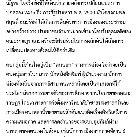
ณัฐพล ใจจริง ยังชี้ให้เห็นว่า ภายหลังการเปลี่ยนแปลงการ
ปกครอง 2475 ถึง การรัฐประหาร พ.ศ. 2500 นำโดยจอมพล
สฤษดิ์ ธนะรัชต์ ได้เกิดการตื่นตัวทางการเมืองของประชาชน
อย่างกว้างขวาง ประชาชนจำนวนมากเข้ามาโอบรับอุดมคติของ
คณะราษฎร และหวังจะมีส่วนร่วมในการผลักดันให้เกิดการ
เปลี่ยนแปลงทางสังคมให้ดีกว่าเดิม
คนกลุ่มนี้ส่วนใหญ่เป็น “คนนอก” ทางการเมือง ไม่ว่าจะเป็น
คนหนุ่มสาวในชนบท นักหนังสือพิมพ์ ผู้นำแรงงาน นักการ
เมืองท้องถิ่นจากภาคอีสาน คนเหล่านี้เคยเป็นคนนอกที่ได้
ประโยชน์จากการขยายตัวของการศึกษาจากนโยบายของคณะ
ราษฎร โดยเฉพาะการก่อตั้งมหาวิทยาลัยวิชาธรรมศาสตร์และ
การเมือง คนเหล่านี้พยายามผลักดันแนวคิดเรื่องสิทธิเสรีภาพ
ความเสมอภาค และการลดอำนาจของระบบอุปถัมภ์ผ่าน
บทบาทของตนเองในสังคม เช่นนักการเมืองจากภาคอีสาน 6