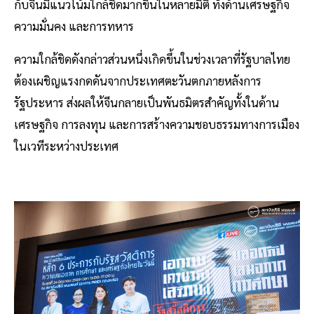
กับจีนมีแนวโน้มใกล้ชิดมากขึ้นในหลายมิติ ทั้งด้านเศรษฐกิจ
ความมั่นคง และการทหาร
ความใกล้ชิดดังกล่าวส่วนหนึ่งเกิดขึ้นในช่วงเวลาที่รัฐบาลไทย
ต้องเผชิญแรงกดดันจากประเทศตะวันตกภายหลังการ
รัฐประหาร ส่งผลให้จีนกลายเป็นพันธมิตรสำคัญทั้งในด้าน
เศรษฐกิจ การลงทุน และการสร้างความชอบธรรมทางการเมือง
ในเวทีระหว่างประเทศ