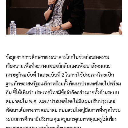
ข้อมูลจากการศึกษาของธนาคารโลกในช่วงก่อนสงคราม
เวียดนามเพื่อที่จะวางเเผนผลักดันเเผนพัฒนาสังคมเเละ
เศรษฐกิจฉบับที่ 1และฉบับที่ 2 ในการใช้ประเทศไทยเป็น
ฐานทัพของสหรัฐอเมริกาพร้อมทั้งพัฒนาประเทศไทยไปพร้อม
กัน ชี้ให้เห็นว่า ประเทศไทยมีข้อจำกัดอย่างมากทั้งด้านระบบ
คมนาคมใน พ.ศ. 2492 ประเทศไทยไม่มีเเผนปรับปรุงเเละ
พัฒนาเส้นทางการคมนาคม ถนนส่วนใหญ่มีสภาพที่ทรุดโทรม
ระบบการศึกษามีปริมาณคุณครูและคุณภาพคุณครูไม่เพียง
พอ ขาดเเคลนอุปกรณ์การเรียนการสอน