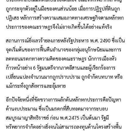
ถูกกระจุกตัวอยู่ในมือของคนส่วนน้อย เมื่อการปฏิรูปที่ดินถูก
ปฏิเสธ หลักการสร้างความเสมอภาคทางเศรษฐกิจตามหลักหก
ประการของคณะราษฎรจึงไม่อาจเกิดขึ้นได้อย่างแท้จริง
สถานการณ์ยิ่งเลวร้ายลงภายหลังรัฐประหาร พ.ศ. 2490 ซึ่งเป็น
จุดเริ่มต้นของการฟื้นคืนอำนาจของกลุ่มอนุรักษนิยมและการ
ลดทอนมรดกทางความคิดของคณะราษฎร นักการเมืองหัว
ก้าวหน้าอย่าง 6 รัฐมนตรีจากภาคอีสานและผู้เรียกร้องการ
เปลี่ยนแปลงจำนวนมากถูกปราบปราม ถูกจำกัดบทบาท หรือ
แม้กระทั่งถูกสังหารและอุ้มหาย
อีกปัจจัยหนึ่งที่ขัดขวางการผลักดันหลักหกประการคือปัญหา
ด้านงบประมาณ ซึ่งเป็นมรดกที่สืบทอดมาจากระบอบ
สมบูรณาญาสิทธิราชย์ ก่อน พ.ศ.2475 เป็นต้นมา รัฐมี
ทรัพยากรจำกัดอย่างยิ่งจนไม่สามารถลงทุนด้านโครงสร้างพื้น