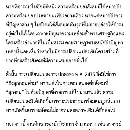
หากพิจารณาในอีกมิติหนึ่ง ความพร้อมของสังคมมิได้หมายถึง
ความพร้อมของประชาชนเพียงอย่างเดียว หากแต่หมายถึงการ
ที่ปัญหาต่าง ๆ ในสังคมได้สั่งสมจนถึงจุดที่ไม่อาจปล่อยให้ดำรง
อยู่ต่อไปได้ โดยเฉพาะปัญหาความเหลื่อมล้ำทางเศรษฐกิจและ
โครงสร้างอำนาจที่ไม่เป็นธรรม คณะราษฎรตระหนักถึงปัญหา
เหล่านี้ และเห็นว่าหากไม่มีการเปลี่ยนแปลงเชิงโครงสร้าง ก็
ยากที่จะสร้างสังคมที่มีความเสมอภาคขึ้นได้
ดังนั้น การเปลี่ยนแปลงการปกครอง พ.ศ. 2475 จึงมิใช่การ
“ชิงสุกก่อนห่าม” หากแต่เป็นการตอบสนองต่อสังคมที่
“สุกงอม” ไปด้วยปัญหาซึ่งรอการแก้ไขมานานแล้ว ความ
เปลี่ยนแปลงมิได้เกิดขึ้นเพราะประชาชนพร้อมสมบูรณ์แบบ
หากเกิดขึ้นเพราะสังคมไม่อาจทนต่อสภาพเดิมได้อีกต่อไป
นอกจากนี้ งานศึกษาของนักวิชาการจำนวนมาก เช่น อาจารย์