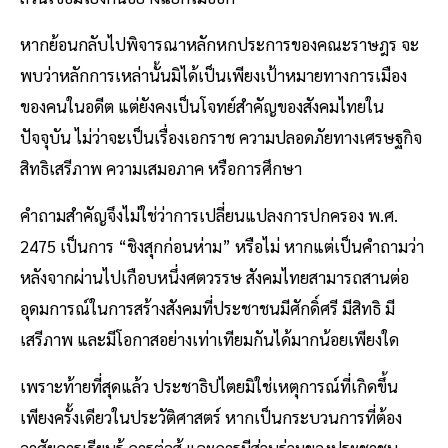
หากย้อนกลับไปพิจารณาหลักหกประการของคณะราษฎร จะ
พบว่าหลักการเหล่านั้นมิได้เป็นเพียงเป้าหมายทางการเมือง
ของคนในอดีต แต่ยังคงเป็นโจทย์สำคัญของสังคมไทยใน
ปัจจุบัน ไม่ว่าจะเป็นเรื่องเอกราช ความปลอดภัยทางเศรษฐกิจ
สิทธิเสรีภาพ ความเสมอภาค หรือการศึกษา
คำถามสำคัญจึงไม่ใช่ว่าการเปลี่ยนแปลงการปกครอง พ.ศ.
2475 เป็นการ “ชิงสุกก่อนห่าม” หรือไม่ หากแต่เป็นคำถามว่า
หลังจากผ่านไปเกือบหนึ่งศตวรรษ สังคมไทยสามารถสานต่อ
อุดมการณ์ในการสร้างสังคมที่ประชาชนมีศักดิ์ศรี มีสิทธิ มี
เสรีภาพ และมีโอกาสอย่างเท่าเทียมกันได้มากน้อยเพียงใด
เพราะท้ายที่สุดแล้ว ประชาธิปไตยมิใช่เหตุการณ์ที่เกิดขึ้น
เพียงครั้งเดียวในประวัติศาสตร์ หากเป็นกระบวนการที่ต้อง
อาศัยการเรียนรู้ การต่อสู้ และการมีส่วนร่วมของประชาชน