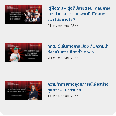
‘ผู้ฟังถาม - ผู้อภิปรายตอบ’ ดุลยภาพ
แห่งอำนาจ : ฝ่ายประชาธิปไตยจะ
ชนะได้อย่างไร?
21
พฤษภาคม
2566
กกต. ผู้เล่นทางการเมือง กับความน่า
กังวลในการเลือกตั้ง 2566
20
พฤษภาคม
2566
ความท้าทายทางอุดมการณ์เพื่อสร้าง
ดุลยภาพแห่งอำนาจ
17
พฤษภาคม
2566