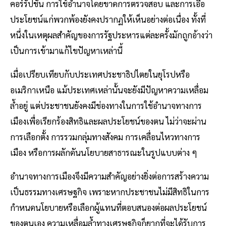
คอร์รัปชัน การใช้อำนาจโดยขาดการตรวจสอบ และการเอื้อ
ประโยชน์แก่พวกพ้องยังคงปรากฏให้เห็นอย่างต่อเนื่อง ทั้งที่
หนึ่งในเหตุผลสำคัญของการรัฐประหารแต่ละครั้งมักถูกอ้างว่า
เป็นการเข้ามาแก้ไขปัญหาเหล่านี้
เมื่อเปรียบเทียบกับประเทศประชาธิปไตยในยุโรปหรือ
อเมริกาเหนือ แม้ประเทศเหล่านั้นจะยังมีปัญหาความเหลื่อม
ล้ำอยู่ แต่ประชาชนยังคงมีช่องทางในการใช้อำนาจทางการ
เมืองเพื่อเรียกร้องสิทธิและผลประโยชน์ของตน ไม่ว่าจะผ่าน
การเลือกตั้ง การรวมกลุ่มทางสังคม การเคลื่อนไหวทางการ
เมือง หรือการผลักดันนโยบายสาธารณะในรูปแบบต่าง ๆ
อำนาจทางการเมืองจึงมีความสำคัญอย่างยิ่งต่อการสร้างความ
เป็นธรรมทางเศรษฐกิจ เพราะหากประชาชนไม่มีสิทธิในการ
กำหนดนโยบายหรือเลือกผู้แทนที่ตอบสนองต่อผลประโยชน์
ของตนเอง ความเหลื่อมล้ำทางเศรษฐกิจก็ยากที่จะได้รับการ