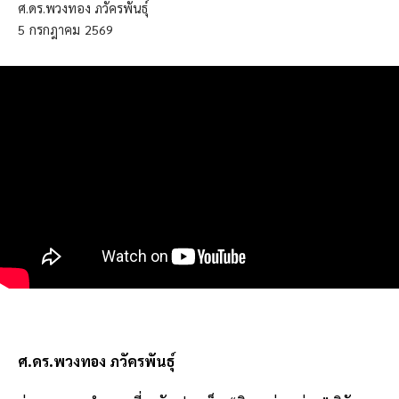
ศ.ดร.พวงทอง ภวัครพันธุ์
5
กรกฎาคม
2569
ศ.ดร.พวงทอง ภวัครพันธุ์