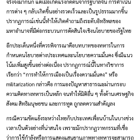
จริงจังมากนัก แต่เมื่อเกิดแรงกดดันจากรัฐบาลจีน การดำเนิน
การต่าง ๆ กลับเกิดขึ้นอย่างรวดเร็วและเป็นรูปธรรมมากขึ้น
ปรากฏการณ์เช่นนี้ทำให้เกิดคำถามถึงระดับอิทธิพลของ
มหาอำนาจที่มีต่อกระบวนการตัดสินใจเชิงนโยบายของรัฐไทย
อีกประเด็นหนึ่งที่ควรพิจารณาคือบทบาทของทหารในการ
กำหนดนโยบายต่างประเทศและนโยบายความมั่นคง ซึ่งมีแนว
โน้มเพิ่มสูงขึ้นอย่างต่อเนื่อง ปรากฏการณ์นี้ในทางวิชาการ
เรียกว่า “การทำให้การเมืองเป็นเรื่องความมั่นคง” หรือ
militarization กล่าวคือ การมองปัญหาสาธารณะผ่านกรอบ
ความคิดทางทหารเป็นหลัก จนทำให้มิติอื่น ๆ ทั้งด้านเศรษฐกิจ
สังคม สิทธิมนุษยชน และการทูต ถูกลดความสำคัญลง
กรณีความขัดแย้งระหว่างไทยกับประเทศเพื่อนบ้านในบางช่วง
เวลาเป็นตัวอย่างที่น่าสนใจ เพราะมักปรากฏวาทกรรมที่เชื่อ
ว่าการใช้กำลังหรือการแสดงแสนยานุภาพทางทหารจะสามารถ