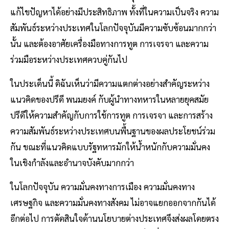
แก้ไขปัญหาได้อย่างมีประสิทธิภาพ ทั้งที่ในความเป็นจริง ความ
สัมพันธ์ระหว่างประเทศในโลกปัจจุบันมีความซับซ้อนมากกว่า
นั้น และต้องอาศัยเครื่องมือทางการทูต การเจรจา และความ
ร่วมมือระหว่างประเทศควบคู่กันไป
ในประเด็นนี้ ดิฉันเห็นว่ามีความแตกต่างอย่างสำคัญระหว่าง
แนวคิดของปรีดี พนมยงค์ กับผู้นำทางทหารในหลายยุคสมัย
ปรีดีให้ความสำคัญกับการใช้การทูต การเจรจา และการสร้าง
ความสัมพันธ์ระหว่างประเทศบนพื้นฐานของผลประโยชน์ร่วม
กัน ขณะที่แนวคิดแบบรัฐทหารมักให้น้ำหนักกับความมั่นคง
ในเชิงกำลังและอำนาจบังคับมากกว่า
ในโลกปัจจุบัน ความมั่นคงทางการเมือง ความมั่นคงทาง
เศรษฐกิจ และความมั่นคงทางสังคม ไม่อาจแยกออกจากกันได้
อีกต่อไป การตัดสินใจด้านนโยบายต่างประเทศจึงส่งผลโดยตรง