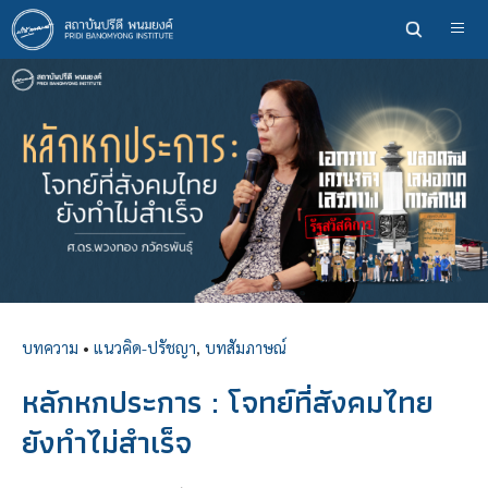
ข้าม
ไป
ยัง
เนื้อหา
หลัก
บทความ
•
แนวคิด-ปรัชญา
,
บทสัมภาษณ์
หลักหกประการ : โจทย์ที่สังคมไทย
ยังทำไม่สำเร็จ