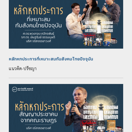
หลักหกประการที่เหมาะสมกับสังคมไทยปัจจุบัน
แนวคิด-ปรัชญา