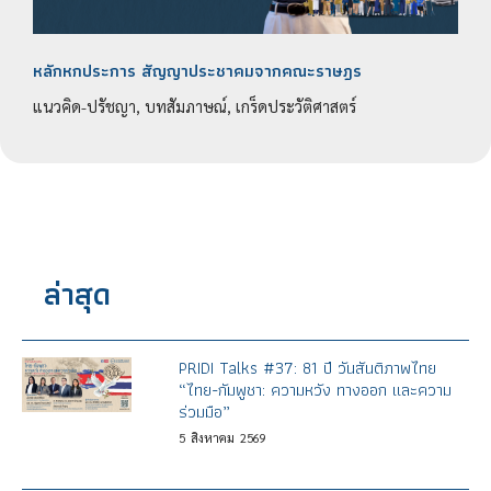
หลักหกประการ สัญญาประชาคมจากคณะราษฎร
แนวคิด-ปรัชญา, บทสัมภาษณ์, เกร็ดประวัติศาสตร์
ล่าสุด
PRIDI Talks #37: 81 ปี วันสันติภาพไทย
“ไทย-กัมพูชา: ความหวัง ทางออก และความ
ร่วมมือ”
5
สิงหาคม
2569