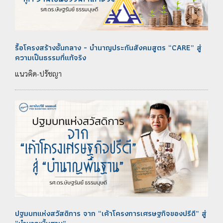
รื้อโครงสร้างชั้นกลาง - บำนาญประกันสังคมสูตร “CARE” สู่
ความเป็นธรรมที่แท้จริง
แนวคิด-ปรัชญา
ปฐมบทแห่งสวัสดิการ จาก “เค้าโครงการเศรษฐกิจของปรีดี” สู่