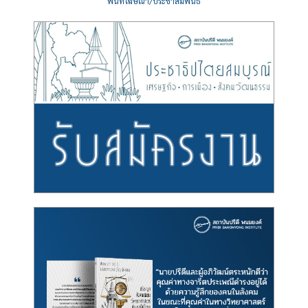
พื้นที่โฆษณา/ประชาสัมพันธ์