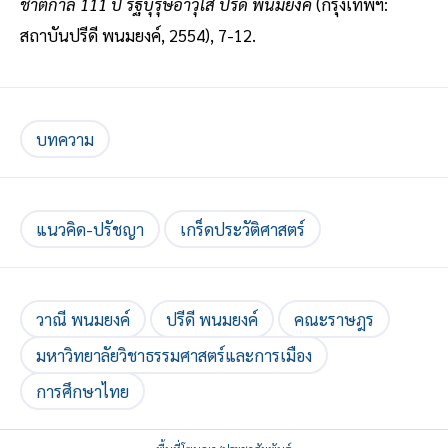
ชาตกาล 111 ปี รัฐบุรุษอาวุโส ปรีดี พนมยงค์
(กรุงเทพฯ:
สถาบันปรีดี พนมยงค์, 2554), 7-12.
บทความ
แนวคิด-ปรัชญา
เกร็ดประวัติศาสตร์
วาณี พนมยงค์
ปรีดี พนมยงค์
คณะราษฎร
มหาวิทยาลัยวิชาธรรมศาสตร์และการเมือง
การศึกษาไทย