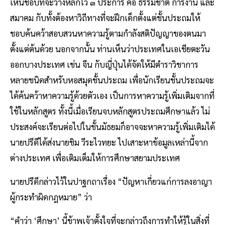
เห็นชอบที่จะวางหลักไว้ ๓ ประการ คือ ธรรมชาติ การงาน และ
สมาคม กับทั้งต้องหาวิถีทางที่จะฝึกเด็กตั้งแต่ชั้นประถมให้
ชอบค้นคว้าสอบสวนหาความรู้ตามกำลังสติปัญญาของตนมา
ตั้งแต่ต้นด้วย นอกจากนั้น ท่านเห็นว่าประเทศในเอเชียตะวัน
ออกบางประเทศ เช่น จีน กับญี่ปุ่นได้จัดให้มีตำราวิชาการ
หลายชนิดสำหรับหอสมุดชั้นประถม เพื่อนักเรียนชั้นประถมจะ
ได้ค้นคว้าหาความรู้ด้วยตัวเอง เป็นการหาความรู้เพิ่มเติมจากที่
ใช้ในหลักสูตร ทั้งนี้เมื่อเรียนจบหลักสูตรประถมศึกษาแล้ว ไม่
ประสงค์จะเรียนต่อไปในชั้นมัธยมก็อาจจะหาความรู้เพิ่มเติมได้
นายปรีดีได้ส่งนายชิม วีระไวทยะ ไปเสาะหาข้อมูลเหล่านี้จาก
ต่างประเทศ เพื่อเติมเต็มให้การศึกษาสยามประเทศ
นายปรีดีกล่าวไว้ในปาฐกถาเรื่อง “ปัญหาเกี่ยวแก่การลงอาญา
ผู้กระทำผิดกฎหมาย” ว่า
“คำว่า ‘ศึกษา’ นี้ข้าพเจ้าตั้งใจที่จะกล่าวถึงการทำให้รู้ในสิ่งที่