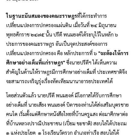
ในฐานะมันสมองของคณะราษฎร
ที่ได้กระทำการ
เปลี่ยนแปลงการปกครองแผ่นดิน เมื่อวันที่ ๒๔ มิถุนายน
พุทธศักราช ๒๔๗๕ นั้น ปรีดี พนมยงค์ได้ระบุไว้ในหลัก ๖
ประการของคณะราษฎร อันเป็นจุดประสงค์ของการ
เปลี่ยนแปลงการปกครอง คือ หลักประการที่ ๖
"จะต้องให้การ
ศึกษาอย่างเต็มที่แก่ราษฎร"
ซึ่งนายปรีดีฯ ได้เห็นความ
สำคัญในด้านให้ราษฎรมีการศึกษาอย่างเต็มที่ ประเทศชาติจึง
จะสามารถเจริญรุ่งเรื่องทัดเทียมนานาอารยประเทศได้
โดยส่วนตัวแล้ว นายปรีดี พนมยงค์ มีโอกาสได้รับการศึกษา
อย่างเต็มที่ นายเสียง พนมยงค์ บิดาของท่านได้ส่งเสริมบุตรชาย
คนโต เริ่มตั้งแต่ศึกษาหนังสือไทยที่บ้านครูแสง ต่อมาศึกษาต่อ
ที่บ้านหลวงปราณีประชาชน (เปี่ยม ขะชาติ) สอบไล่ได้ประถม
๑ แห่งประโยค ๑ โรงเรียนวัดรวก อำเภอท่าเรือ สอบไล่ได้