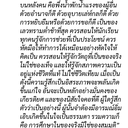
บนหลังคน คือพึ่งน้ำพักน้ำแรงของผู้อื่น
ด้วยอำนาจก็ดี ด้วยอุบายเล่ห์กลก็ดี ด้วย
การหยิบยืมหรือด้วยการขอก็ดี เป็นของ
เลวทรามต่ำช้าที่สุด ควรสอนให้นักเรียน
ทุกคนรู้จักการช่วยที่เป็นประโยชน์ ควร
หัดมือให้ทำการได้เหมือนอย่างหัดใจให้
คิดเป็น ควรสอนให้รู้จักวัตถุที่เป็นของจริง
ไม่ใช่ของเท็จ และให้รู้จักสภาพความเป็น
อยู่แห่งชีวิตที่แท้ ไม่ใช่ชีวิตเทียม เมื่อเป็น
ดังนี้ความรู้สึกเป็นอิสระภาพจะพลันเกิด
ขึ้นแก่ใจ อันจะเป็นหลักอย่างมั่นคงของ
เกียรติยศ และของนิสัยใจคอที่ดี ผู้ใดรู้สึก
ตัวว่าเป็นอย่างนี้ ผู้นั้นจำต้องมีอารมณ์อิ่ม
เอิบเกิดขึ้นในใจเป็นธรรมดา รวมความก็
คือ การศึกษาในของจริงมิใช่ของสมมุติ”