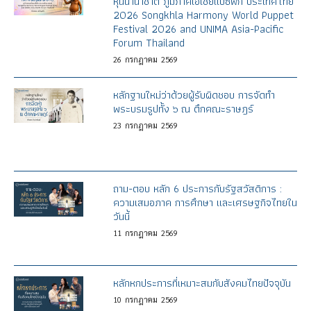
หุ่นนานาชาติ ภูมิภาคเอเชียแปซิฟิก ประเทศไทย
2026 Songkhla Harmony World Puppet
Festival 2026 and UNIMA Asia-Pacific
Forum Thailand
26
กรกฎาคม
2569
หลักฐานใหม่ว่าด้วยผู้รับผิดชอบ การจัดทำ
พระบรมรูปทั้ง ๖ ณ ตึกคณะราษฎร์
23
กรกฎาคม
2569
ถาม-ตอบ หลัก 6 ประการกับรัฐสวัสดิการ :
ความเสมอภาค การศึกษา และเศรษฐกิจไทยใน
วันนี้
11
กรกฎาคม
2569
หลักหกประการที่เหมาะสมกับสังคมไทยปัจจุบัน
10
กรกฎาคม
2569