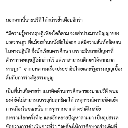
นอกจากนี้นายปรีดี ได้กล่าวย้ำเตือนอีกว่า
“มีความรู้ทางทฤษฎีเพียงใดก็ตาม จงอย่าประมาทปัญญาของ
มวลราษฎร ที่แม้จะอ่านหนังสือไม่ออก แต่มีความสันทัดจัดเจน
ในทางปฏิบัติ ซึ่งนักเรียนควรศึกษา เพราะมีหลายปัญหาที่
ตำราทางทฤษฎีไม่กล่าวไว้ แต่เราสามารถศึกษาได้จากมวล
ราษฎร” จากบทความเรื่องประชาธิปไตยและรัฐธรรมนูญเบื้อง
ต้นกับการร่างรัฐธรรมนูญ
เป็นที่น่าเสียดายว่า แนวคิดด้านการศึกษาของนายปรีดี พนม
ยงค์ ยังไม่สามารถบรรลุสัมฤทธิผลได้ เหตุการณ์ความขัดแย้ง
การเมืองในขณะนั้น การรุกรานจากต่างชาติในสมัย
สงครามโลกครั้งที่ ๒ และอีกหลายปัญหาตามมา เป็นอุปสรรค
ขัดขวางการดำเนินการที่ว่า “จะต้องให้การศึกษาอย่างเต็มที่