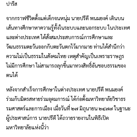
ปารีส
จากกราฟชีวิตตั้งแต่เด็กจนหนุ่ม นายปรีดี พนมยงค์ เดินบน
เส้นทางศึกษาหาความรู้ทั้งในระบบและนอกระบบ ในประเทศ
และต่างประเทศ ได้สั่งสมประสบการณ์การศึกษาและ
วัฒนธรรมตะวันออกกับตะวันตกไว้มากมาย ท่านได้สำนึกว่า
ความไม่เป็นธรรมในสังคมไทย เหตุสำคัญเป็นเพราะราษฎร
ไม่มีการศึกษา ไม่สามารถลุกขึ้นมาทวงสิทธิ์อันชอบธรรมของ
ตนได้
หลังจากสำเร็จการศึกษาในต่างประเทศ นายปรีดี พนมยงค์
ร่วมกับมิตรสหายร่วมอุดมการณ์ ได้ก่อตั้งมหาวิทยาลัยวิชาธร
รมศาสตร์และการเมือง เมื่อวันที่ ๒๗ มิถุนายน ๒๔๗๗ ในฐานะ
ผู้ประศาสน์การ นายปรีดี ได้ถวายรายงานในพิธีเปิด
มหาวิทยาลัยแห่งนี้ว่า