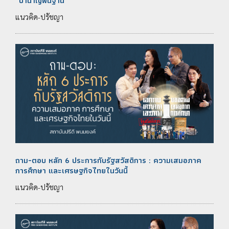
“บำนาญพื้นฐาน”
แนวคิด-ปรัชญา
ถาม-ตอบ หลัก 6 ประการกับรัฐสวัสดิการ : ความเสมอภาค
การศึกษา และเศรษฐกิจไทยในวันนี้
แนวคิด-ปรัชญา