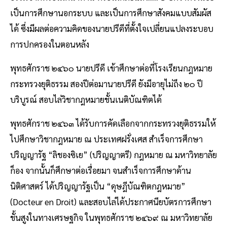
เป็นการศึกษานอกระบบ และเป็นการศึกษาสังคมแบบสัมผัส
ได้ ซึ่งมีผลต่อความคิดของนายปรีดีที่ตั้งใจเปลี่ยนแปลงระบอบ
การปกครองในตอนหลัง
พุทธศักราช ๒๔๖๐ นายปรีดี เข้าศึกษาต่อที่โรงเรียนกฎหมาย
กระทรวงยุติธรรม สองปีต่อมานายปรีดี ยังมีอายุไม่ถึง ๒๐ ปี
บริบูรณ์ สอบไล่วิชากฎหมายชั้นเนติบัณฑิตได้
พุทธศักราช ๒๔๖๓ ได้รับการคัดเลือกจากกระทรวงยุติธรรมให้
ไปศึกษาวิชากฎหมาย ณ ประเทศฝรั่งเศส สำเร็จการศึกษา
ปริญญารัฐ “ลิชองซิเย” (ปริญญาตรี) กฎหมาย ณ มหาวิทยาลัย
ก็อง จากนั้นก็ศึกษาต่อเรื่อยมา จนสำเร็จการศึกษาด้าน
นิติศาสตร์ ได้ปริญญารัฐเป็น “ดุษฎีบัณฑิตกฎหมาย”
(Docteur en Droit) และสอบไล่ได้ประกาศนียบัตรการศึกษา
ชั้นสูงในทางเศรษฐกิจ ในพุทธศักราช ๒๔๖๙ ณ มหาวิทยาลัย