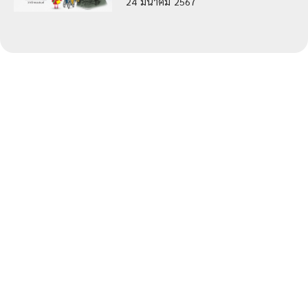
24
มีนาคม
2567