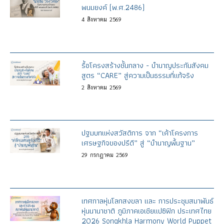
พนมยงค์ (พ.ศ.2486)
4
สิงหาคม
2569
รื้อโครงสร้างชั้นกลาง - บำนาญประกันสังคม
สูตร “CARE” สู่ความเป็นธรรมที่แท้จริง
2
สิงหาคม
2569
ปฐมบทแห่งสวัสดิการ จาก “เค้าโครงการ
เศรษฐกิจของปรีดี” สู่ “บำนาญพื้นฐาน”
29
กรกฎาคม
2569
เทศกาลหุ่นโลกสงขลา และ การประชุมสมาพันธ์
หุ่นนานาชาติ ภูมิภาคเอเชียแปซิฟิก ประเทศไทย
2026 Songkhla Harmony World Puppet