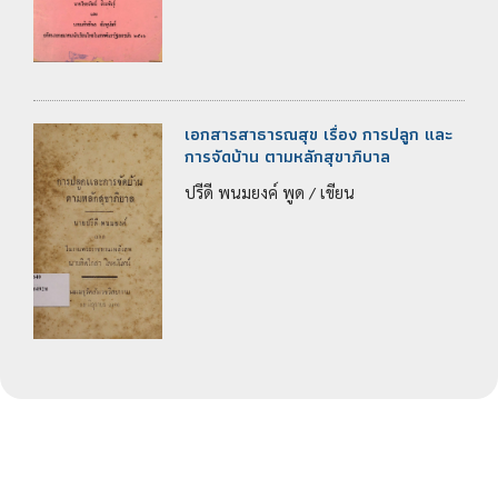
เอกสารสาธารณสุข เรื่อง การปลูก และ
การจัดบ้าน ตามหลักสุขาภิบาล
ปรีดี พนมยงค์ พูด / เขียน