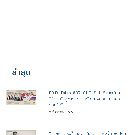
ล่าสุด
PRIDI Talks #37: 81 ปี วันสันติภาพไทย
“ไทย-กัมพูชา: ความหวัง ทางออก และความ
ร่วมมือ”
5
สิงหาคม
2569
“นายซิม วีระไวทยะ” ในความทรงจำของปรีดี