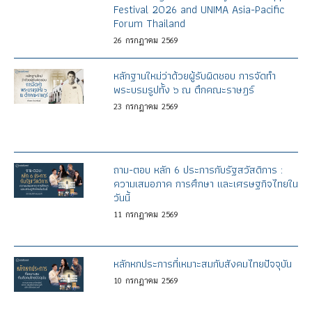
Festival 2026 and UNIMA Asia-Pacific
Forum Thailand
26
กรกฎาคม
2569
หลักฐานใหม่ว่าด้วยผู้รับผิดชอบ การจัดทำ
พระบรมรูปทั้ง ๖ ณ ตึกคณะราษฎร์
23
กรกฎาคม
2569
ถาม-ตอบ หลัก 6 ประการกับรัฐสวัสดิการ :
ความเสมอภาค การศึกษา และเศรษฐกิจไทยใน
วันนี้
11
กรกฎาคม
2569
หลักหกประการที่เหมาะสมกับสังคมไทยปัจจุบัน
10
กรกฎาคม
2569