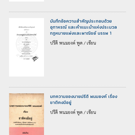
บันทึกข้อความสำคัญประกอบด้วย
อุทาหรณ์ และคำแนะนำแห่งประมวล
กฎหมายแพ่งและพาณิชย์ บรรพ 1
ปรีดี พนมยงค์ พูด / เขียน
บทความของนายปรีดี พนมยงค์ เรื่อง
ชาติคงมีอยู่
ปรีดี พนมยงค์ พูด / เขียน