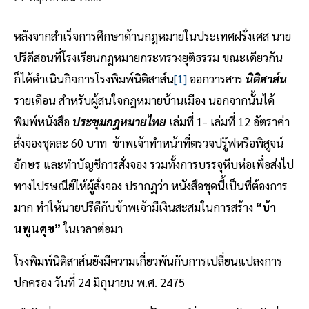
หลังจากสำเร็จการศึกษาด้านกฎหมายในประเทศฝรั่งเศส นาย
ปรีดีสอนที่โรงเรียนกฎหมายกระทรวงยุติธรรม ขณะเดียวกัน
ก็ได้ดำเนินกิจการโรงพิมพ์นิติสาส์น
[1]
ออกวารสาร
นิติสาส์น
รายเดือน สำหรับผู้สนใจกฎหมายบ้านเมือง นอกจากนั้นได้
พิมพ์หนังสือ
ประชุมกฎหมายไทย
เล่มที่ 1- เล่มที่ 12 อัตราค่า
สั่งจองชุดละ 60 บาท ข้าพเจ้าทำหน้าที่ตรวจปรู๊ฟหรือพิสูจน์
อักษร และทำบัญชีการสั่งจอง รวมทั้งการบรรจุหีบห่อเพื่อส่งไป
ทางไปรษณีย์ให้ผู้สั่งจอง ปรากฏว่า หนังสือชุดนี้เป็นที่ต้องการ
มาก ทำให้นายปรีดีกับข้าพเจ้ามีเงินสะสมในการสร้าง
“บ้า
นพูนศุข”
ในเวลาต่อมา
โรงพิมพ์นิติสาส์นยังมีความเกี่ยวพันกับการเปลี่ยนแปลงการ
ปกครอง วันที่ 24 มิถุนายน พ.ศ. 2475