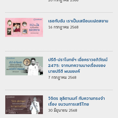
เธอกับฉัน เราเป็นเสมือนแฝดสยาม
16
กรกฎาคม
2568
ปรีดี-ปราโมทย์ฯ เมื่อคราวอภิวัฒน์
2475: จากบทความบางเรื่องของ
นายปรีดี พนมยงค์
7
กรกฎาคม
2568
วิจิตร ลุลิตานนท์ กับความทรงจำ
เรื่อง ขบวนการเสรีไทย
30
มิถุนายน
2568