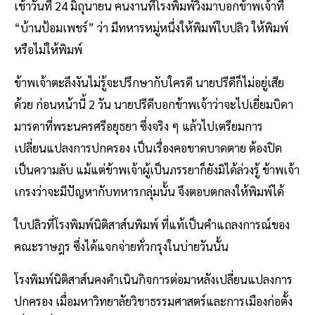
เช้าวันที่ 24 มิถุนายน คนงานที่โรงพิมพ์วิ่งมาบอกข้าพเจ้าที่
“บ้านป้อมเพชร์” ว่า มีทหารหมู่หนึ่งให้พิมพ์ใบปลิว ให้พิมพ์
หรือไม่ให้พิมพ์
ข้าพเจ้าตะลึงงันไม่รู้จะปรึกษากับใครดี นายปรีดีก็ไม่อยู่เสีย
ด้วย ก่อนหน้านี้ 2 วัน นายปรีดีบอกข้าพเจ้าว่าจะไปเยี่ยมบิดา
มารดาที่พระนครศรีอยุธยา ซึ่งจริง ๆ แล้วไปเตรียมการ
เปลี่ยนแปลงการปกครอง เป็นเรื่องคอขาดบาดตาย ต้องปิด
เป็นความลับ แม้แต่ข้าพเจ้าผู้เป็นภรรยาก็ยังมิได้ล่วงรู้ ข้าพเจ้า
เกรงว่าจะมีปัญหากับทหารกลุ่มนั้น จึงตอบตกลงให้พิมพ์ได้
ใบปลิวที่โรงพิมพ์นิติสาส์นพิมพ์ ที่แท้เป็นคำแถลงการณ์ของ
คณะราษฎร ซึ่งได้แจกจ่ายทั่วกรุงในบ่ายวันนั้น
โรงพิมพ์นิติสาส์นคงดำเนินกิจการต่อมาหลังเปลี่ยนแปลงการ
ปกครอง เมื่อมหาวิทยาลัยวิชาธรรมศาสตร์และการเมืองก่อตั้ง