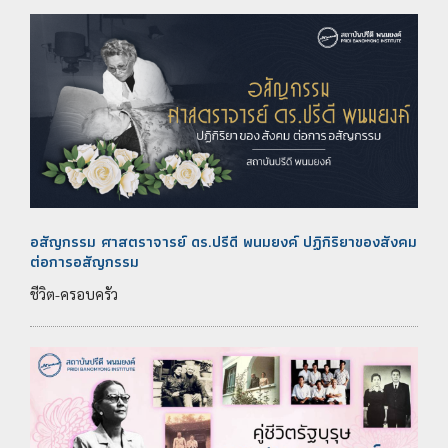
อสัญกรรม ศาสตราจารย์ ดร.ปรีดี พนมยงค์ ปฏิกิริยาของสังคม
ต่อการอสัญกรรม
ชีวิต-ครอบครัว