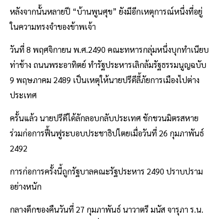
หลังจากนั้นหลายปี “บ้านพูนศุข” ยังมีอีกเหตุการณ์หนึ่งที่อยู่
ในความทรงจำของข้าพเจ้า
วันที่ 8 พฤศจิกายน พ.ศ.2490 คณะทหารกลุ่มหนึ่งบุกทำเนียบ
ท่าช้าง ถนนพระอาทิตย์ ทำรัฐประหารเลิกล้มรัฐธรรมนูญฉบับ
9 พฤษภาคม 2489 เป็นเหตุให้นายปรีดีลี้ภัยการเมืองไปต่าง
ประเทศ
ครั้นแล้ว นายปรีดีได้ลักลอบกลับประเทศ ชักชวนมิตรสหาย
ร่วมก่อการฟื้นฟูระบอบประชาธิปไตยเมื่อวันที่ 26 กุมภาพันธ์
2492
การก่อการครั้งนี้ถูกรัฐบาลคณะรัฐประหาร 2490 ปราบปราม
อย่างหนัก
กลางดึกของคืนวันที่ 27 กุมภาพันธ์ นาวาตรี มนัส จารุภา ร.น.