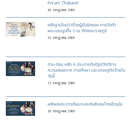
Forum Thailand
26
กรกฎาคม
2569
หลักฐานใหม่ว่าด้วยผู้รับผิดชอบ การจัดทำ
พระบรมรูปทั้ง ๖ ณ ตึกคณะราษฎร์
23
กรกฎาคม
2569
ถาม-ตอบ หลัก 6 ประการกับรัฐสวัสดิการ :
ความเสมอภาค การศึกษา และเศรษฐกิจไทยใน
วันนี้
11
กรกฎาคม
2569
หลักหกประการที่เหมาะสมกับสังคมไทยปัจจุบัน
10
กรกฎาคม
2569