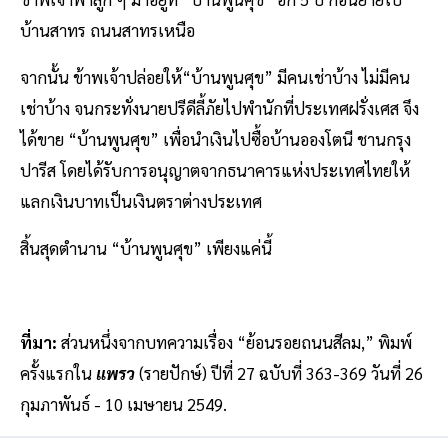
บ้านสาทร ถนนสาทรเหนือ
จากนั้น ข้าพเจ้าปล่อยให้“บ้านพูนศุข” มีคนเช่าบ้าง ไม่มีคน
เช่าบ้าง จนกระทั่งนายปรีดีลี้ภัยไปพำนักที่ประเทศฝรั่งเศส จึง
ได้ขาย “บ้านพูนศุข” เพื่อนำเงินไปซื้อบ้านอองโตนี ชานกรุง
ปารีส โดยได้รับการอนุญาตจากธนาคารแห่งประเทศไทยให้
แลกเงินบาทเป็นเงินตราต่างประเทศ
สิ้นสุดตำนาน “บ้านพูนศุข” เพียงแค่นี้
ที่มา:
ส่วนหนึ่งจากบทความเรื่อง “ย้อนรอยถนนสีลม,” พิมพ์
ครั้งแรกใน
แพรว
(รายปักษ์) ปีที่ 27 ฉบับที่ 363-369 วันที่ 26
กุมภาพันธ์ - 10 เมษายน 2549.