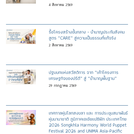
4
สิงหาคม
2569
รื้อโครงสร้างชั้นกลาง - บำนาญประกันสังคม
สูตร “CARE” สู่ความเป็นธรรมที่แท้จริง
2
สิงหาคม
2569
ปฐมบทแห่งสวัสดิการ จาก “เค้าโครงการ
เศรษฐกิจของปรีดี” สู่ “บำนาญพื้นฐาน”
29
กรกฎาคม
2569
เทศกาลหุ่นโลกสงขลา และ การประชุมสมาพันธ์
หุ่นนานาชาติ ภูมิภาคเอเชียแปซิฟิก ประเทศไทย
2026 Songkhla Harmony World Puppet
Festival 2026 and UNIMA Asia-Pacific