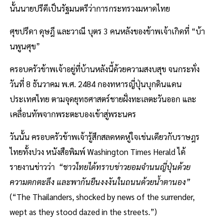
นั้นนายปรีดีเป็นรัฐมนตรีว่าการกระทรวงมหาดไทย
ศุขปรีดา ดุษฎี และวาณี บุตร 3 คนหลังของข้าพเจ้าเกิดที่ “บ้า
นพูนศุข”
ครอบครัวข้าพเจ้าอยู่ที่บ้านหลังนี้ด้วยความสงบสุข จนกระทั่ง
วันที่ 8 ธันวาคม พ.ศ. 2484 กองทหารญี่ปุ่นบุกดินแดน
ประเทศไทย ตามจุดยุทธศาสตร์ชายฝั่งทะเลตะวันออก และ
เคลื่อนทัพจากพระตะบองเข้าสู่พระนคร
วันนั้น ครอบครัวข้าพเจ้ารู้สึกสลดหดหู่ใจเช่นเดียวกับราษฎร
ไทยทั้งปวง หนังสือพิมพ์ Washington Times Herald ได้
รายงานข่าวว่า
“ชาวไทยได้ทราบข่าวยอมจำนนญี่ปุ่นด้วย
ความตกตะลึง และพากันยืนงงงันในถนนด้วยน้ำตานอง”
(“The Thailanders, shocked by news of the surrender,
wept as they stood dazed in the streets.”)