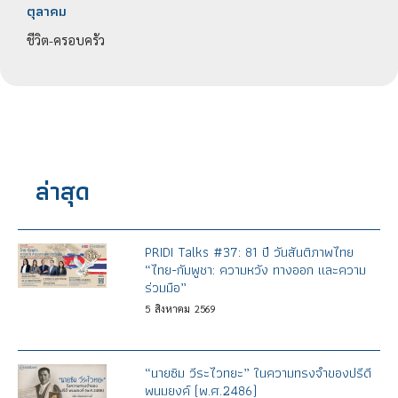
ตุลาคม
ชีวิต-ครอบครัว
ล่าสุด
PRIDI Talks #37: 81 ปี วันสันติภาพไทย
“ไทย-กัมพูชา: ความหวัง ทางออก และความ
ร่วมมือ”
5
สิงหาคม
2569
“นายซิม วีระไวทยะ” ในความทรงจำของปรีดี
พนมยงค์ (พ.ศ.2486)