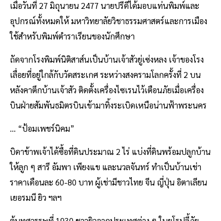
เมื่อวันที่ 27 มิถุนายน 2477 นายปรีดีได้มอบแท่นพิมพ์และ
อุปกรณ์ทั้งหมดให้ มหาวิทยาลัยวิชาธรรมศาสตร์และการเมือง
ใช้สำหรับพิมพ์ตำราเรียนของนักศึกษา
ถัดจากโรงพิมพ์นิติสาส์นเป็นบ้านเจ้าสัวยู่เซ่งหลง เจ้าของโรง
เลื่อยที่อยู่ใกล้กับวัดสระเกศ ระหว่างสงครามโลกครั้งที่ 2 บน
หลังคาตึกบ้านเจ้าสัว ติดตั้งเครื่องไซเรนไว้เตือนภัยเมื่อเครื่อง
บินฝ่ายสัมพันธมิตรบินเข้ามาทิ้งระเบิดเหนือน่านฟ้าพระนคร
… “ป้อมเพชร์นิคม”
บิดาข้าพเจ้าได้ซื้อที่ดินประมาณ 2 ไร่ แบ่งที่ดินพร้อมปลูกบ้าน
ให้ลูก ๆ สารี อัมพา เพียงแข และนวลจันทร์ ทำเป็นบ้านเช่า
ราคาเดือนละ 60-80 บาท ผู้เช่ามีชาวไทย จีน ญี่ปุ่น อิตาเลียน
เยอรมนี ยิว ฯลฯ
ต้นทศวรรษที่ 1930 ชาวยิวจากประเทศต่าง ๆ ในยุโรปลี้ภัย