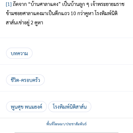
[1]
ถัดจาก “บ้านศาลาแดง” เป็นบ้านลูก ๆ เจ้าพระยายมราช
ข้ามซอยศาลาแดงมาเป็นตึกแถว 10 กว่าคูหา โรงพิมพ์นิติ
สาส์นเช่าอยู่ 2 คูหา
บทความ
ชีวิต-ครอบครัว
พูนศุข พนมยงค์
โรงพิมพ์นิติสาส์น
พื้นที่โฆษณา/ประชาสัมพันธ์