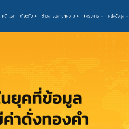
หน้าแรก
เกี่ยวกับ
+
ข่าวสารและบทความ
+
โครงการ
+
คลังข้อมูล
+
Main
navigation