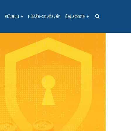
สนับสนุน
+
หนังสือ-ของที่ระลึก
ข้อมูลติดต่อ
+