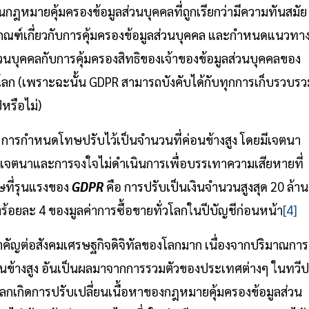
กฎหมายคุ้มครองข้อมูลส่วนบุคคลที่ถูกเรียกว่ามีความทันสมัย
ฎเกณฑ์เกี่ยวกับการคุ้มครองข้อมูลส่วนบุคคล และกำหนดแนวทา
วนบุคคลกับการคุ้มครองสิทธิของเจ้าของข้อมูลส่วนบุคคลของ
นโลก (เพราะฉะนั้น GDPR สามารถบังคับได้กับทุกการเก็บรวบรว
หรือไม่)
อ การกำหนดโทษปรับไว้เป็นจำนวนที่ค่อนข้างสูง โดยมีเจตนา
ดยเจตนาและการจงใจไม่ดำเนินการเพื่อบรรเทาความเสียหายที่
ษที่รุนแรงของ
GDPR
คือ การปรับเป็นเงินจำนวนสูงสุด 20 ล้าน
้อยละ 4 ของมูลค่าการซื้อขายทั่วโลกในปีบัญชีก่อนหน้า
[4]
คัญต่อสังคมเศรษฐกิจดิจิทัลของโลกมาก เนื่องจากปริมาณการ
นข้างสูง อันเป็นผลมาจากการรวมตัวของประเทศต่างๆ ในทวีป
โลกเกิดการปรับเปลี่ยนเนื้อหาของกฎหมายคุ้มครองข้อมูลส่วน