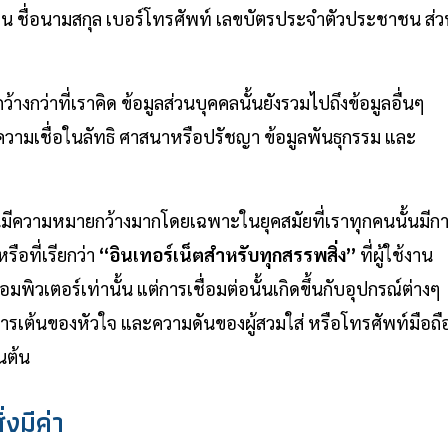
เช่น ชื่อนามสกุล เบอร์โทรศัพท์ เลขบัตรประจำตัวประชาชน ส่
งกว่าที่เราคิด ข้อมูลส่วนบุคคลนั้นยังรวมไปถึงข้อมูลอื่นๆ
อง ความเชื่อในลัทธิ ศาสนาหรือปรัชญา ข้อมูลพันธุกรรม และ
นมีความหมายกว้างมากโดยเฉพาะในยุคสมัยที่เราทุกคนนั้นมีก
รือที่เรียกว่า
“อินเทอร์เน็ตสำหรับทุกสรรพสิ่ง”
ที่ผู้ใช้งาน
มพิวเตอร์เท่านั้น แต่การเชื่อมต่อนั้นเกิดขึ้นกับอุปกรณ์ต่างๆ
าการเต้นของหัวใจ และความดันของผู้สวมใส่ หรือโทรศัพท์มือถื
นต้น
งมีค่า