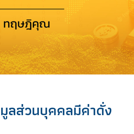
้อมูลส่วนบุคคลมีค่าดั่ง