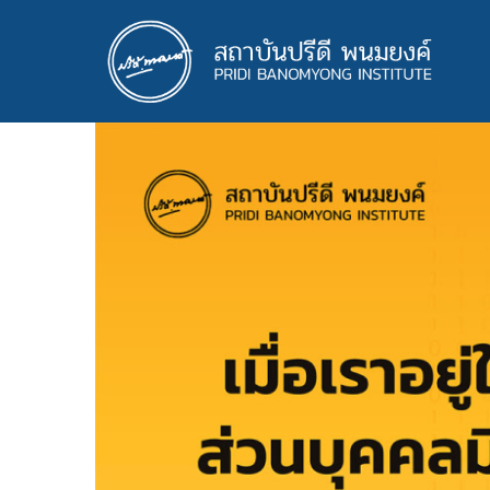
ข้าม
ไป
ยัง
เนื้อหา
หลัก