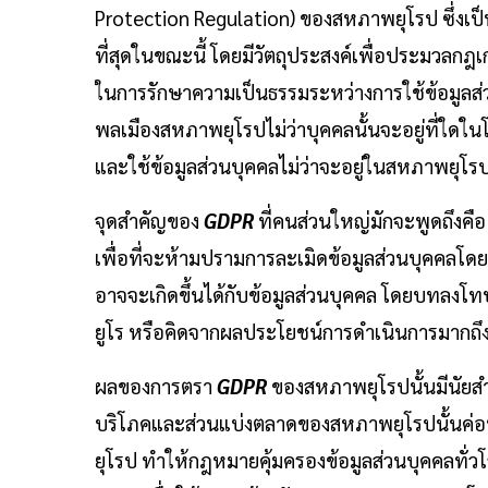
Protection Regulation) ของสหภาพยุโรป ซึ่งเป็น
ที่สุดในขณะนี้ โดยมีวัตถุประสงค์เพื่อประมวลก
ในการรักษาความเป็นธรรมระหว่างการใช้ข้อมูลส่
พลเมืองสหภาพยุโรปไม่ว่าบุคคลนั้นจะอยู่ที่ใดใ
และใช้ข้อมูลส่วนบุคคลไม่ว่าจะอยู่ในสหภาพยุโรป
จุดสำคัญของ
GDPR
ที่คนส่วนใหญ่มักจะพูดถึงคื
เพื่อที่จะห้ามปรามการละเมิดข้อมูลส่วนบุคคลโ
อาจจะเกิดขึ้นได้กับข้อมูลส่วนบุคคล โดยบทลงโท
ยูโร หรือคิดจากผลประโยชน์การดำเนินการมากถึงร
ผลของการตรา
GDPR
ของสหภาพยุโรปนั้นมีนัยสำ
บริโภคและส่วนแบ่งตลาดของสหภาพยุโรปนั้นค่อ
ยุโรป ทำให้กฎหมายคุ้มครองข้อมูลส่วนบุคคลทั่ว