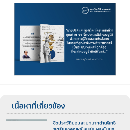
เนื้อหาที่เกี่ยวข้อง
ชีวประวัติย่อและบทบาทด้านสิทธิ
สตรีของคุณหญิงแร่ม พรหโมบล