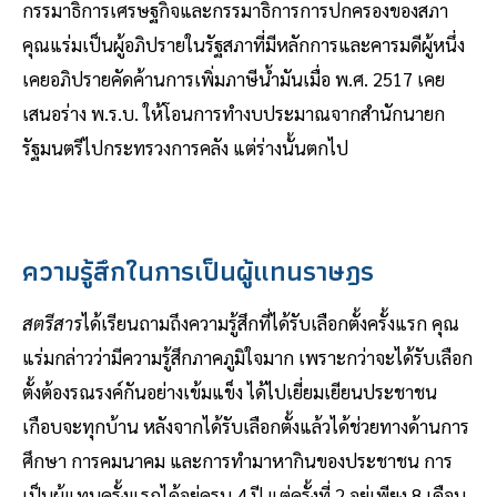
กรรมาธิการเศรษฐกิจและกรรมาธิการการปกครองของสภา
คุณแร่มเป็นผู้อภิปรายในรัฐสภาที่มีหลักการและคารมดีผู้หนึ่ง
เคยอภิปรายคัดค้านการเพิ่มภาษีน้ำมันเมื่อ พ.ศ. 2517 เคย
เสนอร่าง พ.ร.บ. ให้โอนการทำงบประมาณจากสำนักนายก
รัฐมนตรีไปกระทรวงการคลัง แต่ร่างนั้นตกไป
ความรู้สึกในการเป็นผู้แทนราษฎร
สตรีสาร
ได้เรียนถามถึงความรู้สึกที่ได้รับเลือกตั้งครั้งแรก คุณ
แร่มกล่าวว่ามีความรู้สึกภาคภูมิใจมาก เพราะกว่าจะได้รับเลือก
ตั้งต้องรณรงค์กันอย่างเข้มแข็ง ได้ไปเยี่ยมเยียนประชาชน
เกือบจะทุกบ้าน หลังจากได้รับเลือกตั้งแล้วได้ช่วยทางด้านการ
ศึกษา การคมนาคม และการทำมาหากินของประชาชน การ
เป็นผู้แทนครั้งแรกได้อยู่ครบ 4 ปี แต่ครั้งที่ 2 อยู่เพียง 8 เดือน