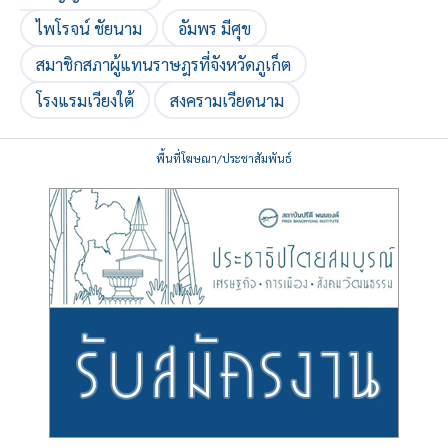
ไพโรจน์ ชัยนาม
อัมพร มีศุข
สมาชิกสภาผู้แทนราษฎรที่จังหวัดภูเก็ต
โรงแรมเวียงใต้
สงครามเวียดนาม
พื้นที่โฆษณา/ประชาสัมพันธ์