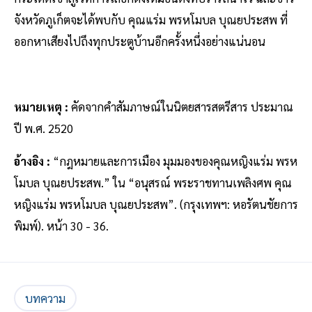
จังหวัดภูเก็ตจะได้พบกับ คุณแร่ม พรหโมบล บุณยประสพ ที่
ออกหาเสียงไปถึงทุกประตูบ้านอีกครั้งหนึ่งอย่างแน่นอน
หมายเหตุ :
คัดจากคำสัมภาษณ์ในนิตยสารสตรีสาร ประมาณ
ปี พ.ศ. 2520
อ้างอิง :
“กฎหมายและการเมือง มุมมองของคุณหญิงแร่ม พรห
โมบล บุณยประสพ.” ใน “อนุสรณ์ พระราชทานเพลิงศพ คุณ
หญิงแร่ม พรหโมบล บุณยประสพ”. (กรุงเทพฯ: หอรัตนชัยการ
พิมพ์). หน้า 30 - 36.
บทความ