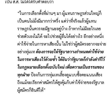
เป็น ส.ส. ไม่ได้ได้รับคำตอบว่า
“ในการเลือกตั้งที่ผ่านๆ มา ผู้แทนราษฎรส่วนใหญ่ก็
เป็นคนไม่มั่งมีมากกว่าครึ่ง แต่ว่าที่จริงแล้วผู้แทน
ราษฎรนั้นควรจะมีฐานะอยู่บ้าง ถ้าหากไม่มีอะไรเลย
ช่วยตัวเองไม่ได้ จะไปช่วยผู้อื่นได้อย่างไร อีกอย่างหนึ่ง
ค่าใช้จ่ายในการหาเสียงนั้น ไม่ใช่ว่าผู้สมัครอยากจะจ่าย
อย่างทุ่มเท
ต้องการจะให้รัฐบาลวางกำหนดค่าใช้จ่าย
ในการหาเสียงไว้ด้วยซ้ำ ได้ยินว่ารัฐบาลก็กำลังดำริไว้
ในกฎหมายเลือกตั้งฉบับใหม่ เพื่อความเป็นธรรมของ
ทุกฝ่าย
ป้องกันการทุ่มเทเลี้ยงดูแบบซื้อคะแนนเสียง
ถึงแม้จะเรียกค่าสมัครให้สูงคุ้มกับค่าใช้จ่ายของรัฐบาล
ผู้สมัครก็ยินดีให้”