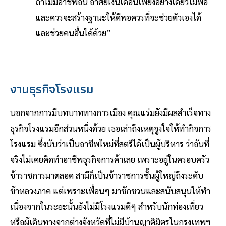
ถ้าไม่มีอาชีพอื่น อาศัยเงินเดือนเพียงอย่างเดียวไม่พอ
และควรจะสร้างฐานะให้ดีพอควรที่จะช่วยตัวเองได้
และช่วยคนอื่นได้ด้วย”
งานธุรกิจโรงแรม
นอกจากการมีบทบาททางการเมือง คุณแร่มยังมีผลสำเร็จทาง
ธุรกิจโรงแรมอีกส่วนหนึ่งด้วย เธอเล่าถึงเหตุจูงใจให้ทำกิจการ
โรงแรม ซึ่งนับว่าเป็นอาชีพใหม่ที่สตรีได้เป็นผู้บริหาร ว่าอันที่
จริงไม่เคยคิดทำอาชีพธุรกิจการค้าเลย เพราะอยู่ในครอบครัว
ข้าราชการมาตลอด สามีก็เป็นข้าราชการชั้นผู้ใหญ่ถึงระดับ
ข้าหลวงภาค แต่เพราะเพื่อนๆ มาชักชวนและสนับสนุนให้ทำ
เนื่องจากในระยะนั้นยังไม่มีโรงแรมดีๆ สำหรับนักท่องเที่ยว
หรือผู้เดินทางจากต่างจังหวัดที่ไม่มีบ้านญาติมิตรในกรุงเทพฯ