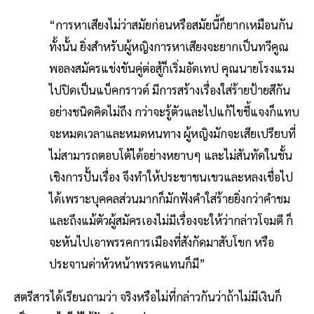
“การหาเสียงไม่ว่าสมัยก่อนหรือสมัยนี้ก็ยากเหมือนกัน
ทั้งนั้น ยิ่งสำหรับผู้หญิงการหาเสียงจะยากเป็นทวีคูณ
พอลงสมัครแข่งขันคู่ต่อสู้ก็เริ่มอัดเทป คุณนายโรงแรม
ไปปิดเป็นแบ็คกราวด์ มีการสร้างเรื่องใส่ร้ายป้ายสีกัน
อย่างชนิดคิดไม่ถึง กว่าจะรู้ตัวและไปแก้ไขชี้แจงก็แทบ
จะหมดเวลาและหมดหนทาง ผู้หญิงมักจะเสียเปรียบที่
ไม่สามารถตอบโต้ได้อย่างหยาบๆ และไม่สันทัดในชั้น
เชิงการปั้นเรื่อง จึงทำให้ประชาชนเขวและหลงเชื่อไป
ได้เพราะบุคคลส่วนมากก็มักฟังคำใส่ร้ายยิ่งกว่าคำชม
และถึงแม้ตัวผู้สมัครเองไม่มีเรื่องจะให้ว่ากล่าวโจมตี ก็
จะหันไปเอาพรรคการเมืองที่สังกัดมาสับโขก หรือ
ประจานด่าหัวหน้าพรรคแทนก็มี”
สตรีสารได้เรียนถามว่า จริงหรือไม่ที่กล่าวกันว่าถ้าไม่มีเงินก็