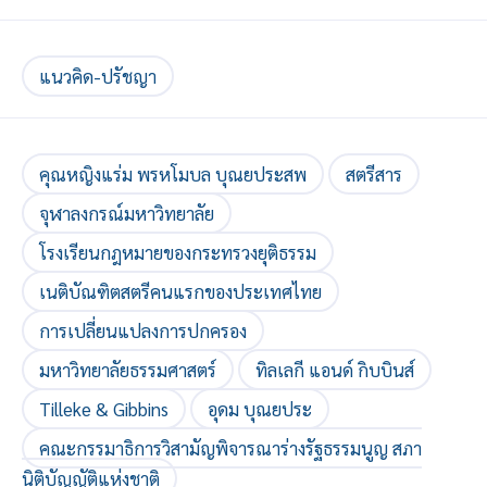
แนวคิด-ปรัชญา
คุณหญิงแร่ม พรหโมบล บุณยประสพ
สตรีสาร
จุฬาลงกรณ์มหาวิทยาลัย
โรงเรียนกฎหมายของกระทรวงยุติธรรม
เนติบัณฑิตสตรีคนแรกของประเทศไทย
การเปลี่ยนแปลงการปกครอง
มหาวิทยาลัยธรรมศาสตร์
ทิลเลกี แอนด์ กิบบินส์
Tilleke & Gibbins
อุดม บุณยประ
คณะกรรมาธิการวิสามัญพิจารณาร่างรัฐธรรมนูญ สภา
นิติบัญญัติแห่งชาติ