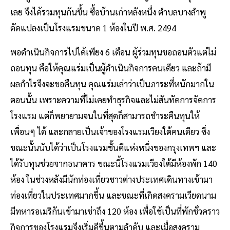
เลย จึงได้รวมทุนกันขึ้น ซื้อบ้านเก่าหลังหนึ่ง ตำบลบางลำพู
ดัดแปลงเป็นโรงแรมขนาด 1 ห้องในปี พ.ศ. 2494
พอดำเนินกิจการไปได้เพียง 6 เดือน ผู้ร่วมทุนขอถอนตัวแต่ไม่
ถอนทุน คือให้คุณแร่มเป็นผู้ดำเนินกิจการคนเดียว และถ้ามี
ผลกำไรจึงจะขอคืนทุน คุณแร่มเล่าว่าเป็นภาระที่หนักมากใน
ตอนนั้น เพราะความที่ไม่เคยทำธุรกิจและไม่สันทัดการจัดการ
โรงแรม แต่ก็พยายามจนในที่สุดก็สามารถชำระคืนทุนให้
เพื่อนๆ ได้ และกลายเป็นเจ้าของโรงแรมเวียงใต้คนเดียว ซึ่ง
ขณะนั้นนับได้ว่าเป็นโรงแรมชั้นดีแห่งหนึ่งของกรุงเทพฯ และ
ได้รับทุนช่วยจากธนาคาร ขณะนี้โรงแรมเวียงใต้มีห้องพัก 140
ห้อง ในช่วงหลังมีนักท่องเที่ยวชาวต่างประเทศเดินทางเข้ามา
ท่องเที่ยวในประเทศมากขึ้น และขณะที่เกิดสงครามเวียดนาม
มีทหารอเมริกันเข้ามาเช่าถึง 120 ห้อง เพื่อใช้เป็นที่พักชั่วคราว
กิจการของโรงแรมจึงเริ่มดีขึ้นตามลำดับ และเมื่อสงคราม