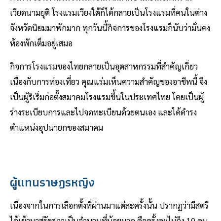
เวียดนามยุติ โรงแรมเวียงใต้ก็ได้กลายเป็นโรงแรมที่คนในต่าง
จังหวัดนิยมมาพักมาก ทุกวันนี้กิจการของโรงแรมก็นับว่ามั่นคง
ห้องพักเต็มอยู่เสมอ
กิจการโรงแรมของไทยกลายเป็นอุตสาหกรรมที่สำคัญเกี่ยว
เนื่องกับการท่องเที่ยว คุณแร่มเห็นความสำคัญของอาชีพนี้ จึง
เป็นผู้ริเริ่มก่อตั้งสมาคมโรงแรมขึ้นในประเทศไทย โดยเป็นผู้
ร่างระเบียบการและไปจดทะเบียนด้วยตนเอง และได้ดำรง
ตำแหน่งอุปนายกของสมาคม
ผู้แทนราษฎรหญิง
เนื่องจากในการเลือกตั้งที่ผ่านมาแต่ละครั้งนั้น ปรากฏว่ามีสตรี
ได้เข้ามาสู่รัฐสภาเป็นจำนวนที่น้อยมาก คือครั้งละไม่ถึง 10 คน