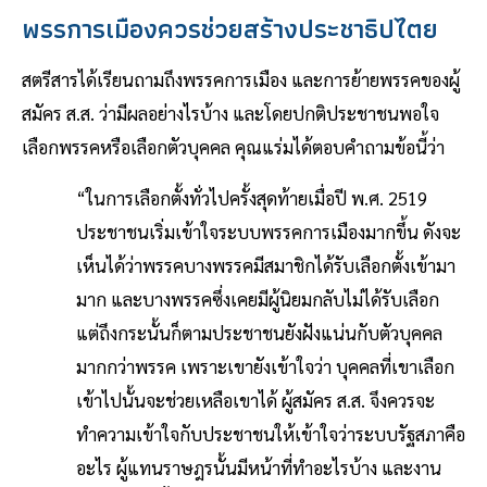
พรรการเมืองควรช่วยสร้างประชาธิปไตย
สตรีสารได้เรียนถามถึงพรรคการเมือง และการย้ายพรรคของผู้
สมัคร ส.ส. ว่ามีผลอย่างไรบ้าง และโดยปกติประชาชนพอใจ
เลือกพรรคหรือเลือกตัวบุคคล คุณแร่มได้ตอบคำถามข้อนี้ว่า
“ในการเลือกตั้งทั่วไปครั้งสุดท้ายเมื่อปี พ.ศ. 2519
ประชาชนเริ่มเข้าใจระบบพรรคการเมืองมากขึ้น ดังจะ
เห็นได้ว่าพรรคบางพรรคมีสมาชิกได้รับเลือกตั้งเข้ามา
มาก และบางพรรคซึ่งเคยมีผู้นิยมกลับไม่ได้รับเลือก
แต่ถึงกระนั้นก็ตามประชาชนยังฝังแน่นกับตัวบุคคล
มากกว่าพรรค เพราะเขายังเข้าใจว่า บุคคลที่เขาเลือก
เข้าไปนั้นจะช่วยเหลือเขาได้ ผู้สมัคร ส.ส. จึงควรจะ
ทำความเข้าใจกับประชาชนให้เข้าใจว่าระบบรัฐสภาคือ
อะไร ผู้แทนราษฎรนั้นมีหน้าที่ทำอะไรบ้าง และงาน