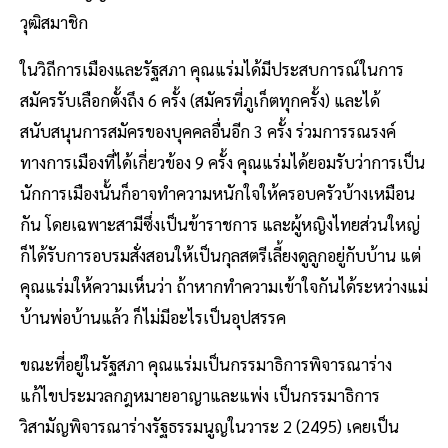
วุฒิสมาชิก
ในวิถีการเมืองและรัฐสภา คุณแร่มได้มีประสบการณ์ในการ
สมัครรับเลือกตั้งถึง 6 ครั้ง (สมัครที่ภูเก็ตทุกครั้ง) และได้
สนับสนุนการสมัครของบุคคลอื่นอีก 3 ครั้ง ร่วมการรณรงค์
ทางการเมืองที่ได้เกี่ยวข้อง 9 ครั้ง คุณแร่มได้ยอมรับว่าการเป็น
นักการเมืองนั้นก็อาจทำความหนักใจให้ครอบครัวบ้างเหมือน
กัน โดยเฉพาะสามีซึ่งเป็นข้าราชการ และผู้หญิงไทยส่วนใหญ่
ก็ได้รับการอบรมสั่งสอนให้เป็นกุลสตรีเลี้ยงดูลูกอยู่กับบ้าน แต่
คุณแร่มให้ความเห็นว่า ถ้าหากทำความเข้าใจกันได้ระหว่างแม่
บ้านพ่อบ้านแล้ว ก็ไม่มีอะไรเป็นอุปสรรค
ขณะที่อยู่ในรัฐสภา คุณแร่มเป็นกรรมาธิการพิจารณาร่าง
แก้ไขประมวลกฎหมายอาญาและแพ่ง เป็นกรรมาธิการ
วิสามัญพิจารณาร่างรัฐธรรมนูญในวาระ 2 (2495) เคยเป็น