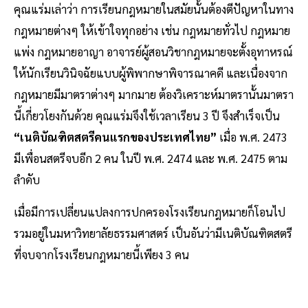
คุณแร่มเล่าว่า การเรียนกฎหมายในสมัยนั้นต้องตีปัญหาในทาง
กฎหมายต่างๆ ให้เข้าใจทุกอย่าง เช่น กฎหมายทั่วไป กฎหมาย
แพ่ง กฎหมายอาญา อาจารย์ผู้สอนวิชากฎหมายจะตั้งอุทาหรณ์
ให้นักเรียนวินิจฉัยแบบผู้พิพากษาพิจารณาคดี และเนื่องจาก
กฎหมายมีมาตราต่างๆ มากมาย ต้องวิเคราะห์มาตรานั้นมาตรา
นี้เกี่ยวโยงกันด้วย คุณแร่มจึงใช้เวลาเรียน 3 ปี จึงสำเร็จเป็น
“เนติบัณฑิตสตรีคนแรกของประเทศไทย”
เมื่อ พ.ศ. 2473
มีเพื่อนสตรีจบอีก 2 คน ในปี พ.ศ. 2474 และ พ.ศ. 2475 ตาม
ลำดับ
เมื่อมีการเปลี่ยนแปลงการปกครองโรงเรียนกฎหมายก็โอนไป
รวมอยู่ในมหาวิทยาลัยธรรมศาสตร์ เป็นอันว่ามีเนติบัณฑิตสตรี
ที่จบจากโรงเรียนกฎหมายนี้เพียง 3 คน