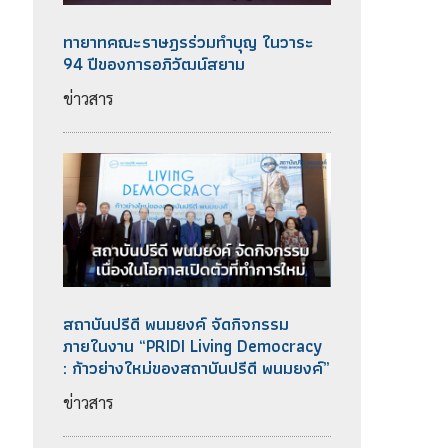
ทายาทคณะราษฎรร่วมทำบุญ ในวาระ
94 ปีของการอภิวัฒน์สยาม
ข่าวสาร
สถาบันปรีดี พนมยงค์ จัดกิจกรรม
ภายในงาน “PRIDI Living Democracy
: ก้าวย่างใหม่ของสถาบันปรีดี พนมยงค์”
ข่าวสาร