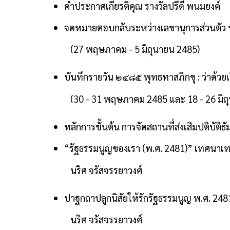
คำประกาศเกียรติคุณ รางวัลปรีดี พนมยงค์
จดหมายตอบกลับระหว่างเลขานุการส่วนตัว
(27 พฤษภาคม - 5 มิถุนายน 2485)
บันทึกรายวัน ๒๔๘๕ พุทธทาสภิกขุ : ว่าด้วยเ
(30 - 31 พฤษภาคม 2485 และ 18 - 26 มิถ
หลักการชั้นต้น การจัดสถานที่ส่งเสิมปติบัติธั
“รัฐธรรมนูญของเรา (พ.ศ. 2481)” เทศนาเ
นริศ จรัสจรรยาวงศ์
ปาฐกถาปลูกนิสัยให้รักรัฐธรรมนูญ พ.ศ. 24
นริศ จรัสจรรยาวงศ์