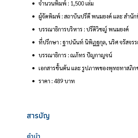
จำนวนพิมพ์ : 1,500 เล่ม
ผู้จัดพิมพ์ : สถาบันปรีดี พนมยงค์ และ สำน
บรรณาธิการบริหาร : ปรีดิวิชญ์ พนมยงค์
ที่ปรึกษา : ฐาปนันท์ นิพิฏฐกุล, นริศ จรัสจ
บรรณาธิการ : ณภัทร ปัญกาญจน์
เอกสารชั้นต้น และ รูปภาพของพุทธทาสภิก
ราคา : 489 บาท
สารบัญ
คำนำ