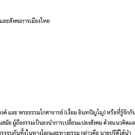
 และสังคมการเมืองไทย
 และ พระธรรมโกศาจารย์ (เงื่อม อินทปัญโญ) หรือที่รู้จักกั
มสมัย ผู้ถือธรรมเป็นธงนำการเปลี่ยนแปลงสังคม ด้วยแนวคิดแ
มาบรรจบกันทั้งในทางโลกและทางธรรม กล่าวคือ นายปรีดีได้นำ