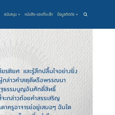
สนับสนุน
+
หนังสือ-ของที่ระลึก
ข้อมูลติดต่อ
+