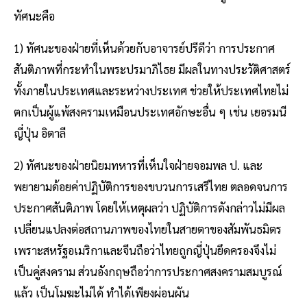
ทัศนะคือ
1) ทัศนะของฝ่ายที่เห็นด้วยกับอาจารย์ปรีดีว่า การประกาศ
สันติภาพที่กระทำในพระปรมาภิไธย มีผลในทางประวัติศาสตร์
ทั้งภายในประเทศและระหว่างประเทศ ช่วยให้ประเทศไทยไม่
ตกเป็นผู้แพ้สงครามเหมือนประเทศอักษะอื่น ๆ เช่น เยอรมนี
ญี่ปุ่น อิตาลี
2) ทัศนะของฝ่ายนิยมทหารที่เห็นใจฝ่ายจอมพล ป. และ
พยายามด้อยค่าปฏิบัติการของขบวนการเสรีไทย ตลอดจนการ
ประกาศสันติภาพ โดยให้เหตุผลว่า ปฏิบัติการดังกล่าวไม่มีผล
เปลี่ยนแปลงต่อสถานภาพของไทยในสายตาของสัมพันธมิตร
เพราะสหรัฐอเมริกาและจีนถือว่าไทยถูกญี่ปุ่นยึดครองจึงไม่
เป็นคู่สงคราม ส่วนอังกฤษถือว่าการประกาศสงครามสมบูรณ์
แล้ว เป็นโมฆะไม่ได้ ทำได้เพียงผ่อนผัน