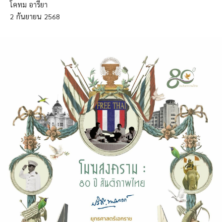
โคทม อารียา
2
กันยายน
2568