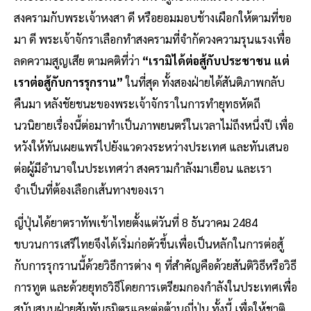
สงครามกับพระเจ้าหงสา ดี หรือยอมมอบช้างเผือกให้ตามที่ขอ
มา ดี พระเจ้าจักราเลือกทำสงครามที่จำกัดวงความรุนแรงเพื่อ
ลดความสูญเสีย ตามคติที่ว่า
“เรามิได้ต่อสู้กับประชาชน แต่
เราต่อสู้กับการรุกราน”
ในที่สุด ทั้งสองฝ่ายได้สันติภาพกลับ
คืนมา หลังชัยชนะของพระเจ้าจักราในการทำยุทธหัตถี
นวนิยายเรื่องนี้ต่อมาทำเป็นภาพยนตร์ในเวลาไม่ถึงหนึ่งปี เพื่อ
หวังให้ทันเผยแพร่ไปยังแวดวงระหว่างประเทศ และทันเสนอ
ต่อผู้มีอำนาจในประเทศว่า สงครามกำลังมาเยือน และเรา
จำเป็นที่ต้องเลือกเส้นทางของเรา
ญี่ปุ่นได้ยาตราทัพเข้าไทยตั้งแต่วันที่ 8 ธันวาคม 2484
ขบวนการเสรีไทยจึงได้เริ่มก่อตัวขึ้นเพื่อเป็นหลักในการต่อสู้
กับการรุกรานนี้ด้วยวิธีการต่าง ๆ ที่สำคัญคือด้วยสันติวิธีหรือวิธี
การทูต และด้วยยุทธวิธีโดยการเตรียมกองกำลังในประเทศเพื่อ
สนับสนุนฝ่ายสัมพันธมิตรและต่อต้านญี่ปุ่น ทั้งนี้ เพื่อให้ชาติ