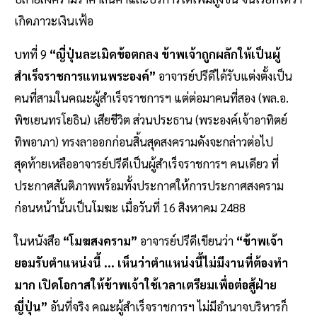
เกิดภาวะเงินเฟ้อ
บทที่ 9
“ญี่ปุ่นละเมิดข้อตกลง ข้าพเจ้าถูกผลักให้เป็นผู้
สำเร็จราชการแทนพระองค์”
อาจารย์ปรีดีได้รับแต่งตั้งเป็น
คนที่สามในคณะผู้สำเร็จราชการฯ แต่ต่อมาคนที่สอง (พล.อ.
พิชเยนทรโยธิน) เสียชีวิต ส่วนประธาน (พระองค์เจ้าอาทิตย์
ทิพอาภา) ทรงลาออกก่อนสิ้นสุดสงครามดังจะกล่าวต่อไป
สุดท้ายเหลืออาจารย์ปรีดีเป็นผู้สำเร็จราชการฯ คนเดียว ที่
ประกาศสันติภาพพร้อมทั้งประกาศให้การประกาศสงคราม
ก่อนหน้านั้นเป็นโมฆะ เมื่อวันที่ 16 สิงหาคม 2488
ในหนังสือ
“โมฆสงคราม”
อาจารย์ปรีดีเขียนว่า
“ข้าพเจ้า
ยอมรับตำแหน่งนี้ ... เห็นว่าตำแหน่งนี้ไม่มีงานที่ต้องทำ
มาก เปิดโอกาสให้ข้าพเจ้าใช้เวลาเตรียมเพื่อต่อสู้ฝ่าย
ญี่ปุ่น”
อันที่จริง คณะผู้สำเร็จราชการฯ ไม่มีอำนาจบริหารก็