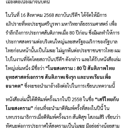
เมืองต่อเนื่องมาจนบัดนี้
ในวันที่ 16 สิงหาคม 2568 สถาบันปรีดีฯ ได้จัดให้มีการ
อภิปรายที่หอประชุมศรีบูรพา มหาวิทยาลัยธรรมศาสตร์ เพื่อ
รำลึกถึงการประกาศสันติภาพเมื่อ 80 ปีก่อน ซึ่งมีผลทำให้การ
ประกาศสงครามต่อบริเตนใหญ่และสหรัฐอเมริกาของรัฐบาล
ไทยก่อนหน้านั้นเป็นโมฆะ ไม่ผูกพันต่อประชาชนชาวไทย ผม
ไปในงานที่จัดโดยสถาบันปรีดีฯ ดังกล่าว และได้รับหนังสือเล่ม
ใหญ่เล่มหนึ่ง มีชื่อว่า
“โมฆสงคราม : 80 ปี สันติภาพไทย
ยุทธศาสตร์เอกราช สันติภาพเชิงรุก และบทเรียนเพื่อ
อนาคต”
ซึ่งจะขอนำมาอ้างอิงต่อไปในการเขียนบทความนี้
หนังสือเล่มนี้ได้ตีพิมพ์ครั้งแรกในปี 2558 ในชื่อ
“เสรีไทยกับ
โมฆสงคราม”
ก่อนที่จะนำมาตีพิมพ์ครั้งที่สองในปีนี้ ใน
บทบรรณาธิการเมื่อตีพิมพ์ครั้งแรก สันติสุข โสภณสิริ เขียนว่า
ทัศนะต่อการประกาศให้สงครามเป็นโมฆะ มีอยู่อย่างน้อยสาม