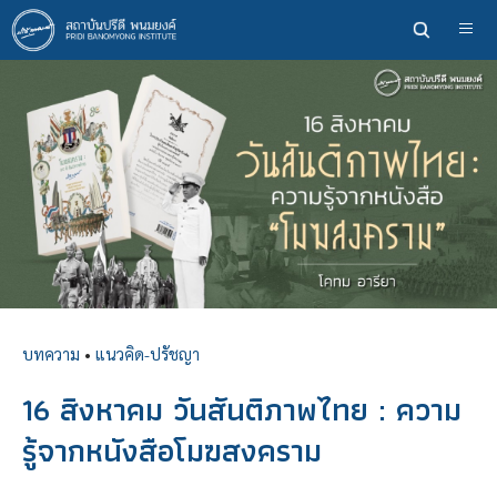
ข้าม
ไป
ยัง
เนื้อหา
หลัก
บทความ
•
แนวคิด-ปรัชญา
16 สิงหาคม วันสันติภาพไทย : ความ
รู้จากหนังสือโมฆสงคราม