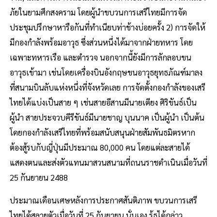
ภัยในยามศึกสงคราม โดยผู้นำขบวนการเสรีไทยมีการจัด
ประชุมปรึกษาหารือกันที่ทำเนียบท่าช้างบ่อยครั้ง 2) การจัดให้
มีกองกำลังพร้อมอาวุธ ซึ่งส่วนหนึ่งได้มาจากฝ่ายทหาร โดย
เฉพาะทหารเรือ และตำรวจ นอกจากนี้ยังมีการลักลอบขน
อาวุธเข้ามา เช่นโดยเครื่องบินอังกฤษขนอาวุธยุทธภัณฑ์มาลง
ที่สนามบินลับแห่งหนึ่งที่จังหวัดเลย การจัดตั้งกองกำลังของเสรี
ไทยได้แบ่งเป็นสาย ๆ เช่นสายอีสานมีนายเตียง ศิริขันธ์เป็น
ผู้นำ สายประจวบคีรีขันธ์มีนายชาญ บุนนาค เป็นผู้นำ เป็นต้น
โดยกองกำลังเสรีไทยที่พร้อมสนับสนุนฝ่ายสัมพันธมิตรหาก
ต้องสู้รบกับญี่ปุ่นมีประมาณ 80,000 คน โดยแต่ละสายได้
แสดงตนและส่งตัวแทนมาสวนสนามที่ถนนราชดำเนินเมื่อวันที่
25 กันยายน 2488
ประมาณเดือนเศษหลังการประกาศสันติภาพ ขบวนการเสรี
ไทยได้สลายตัวเมื่อวันที่ 25 กันยายน นั่นเอง รู้ธได้กล่าว