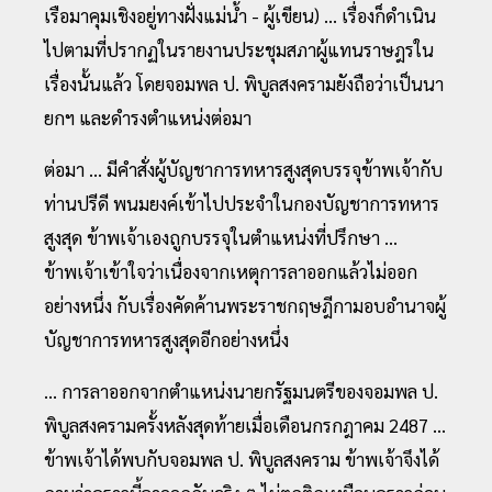
เรือมาคุมเชิงอยู่ทางฝั่งแม่น้ำ - ผู้เขียน) ... เรื่องก็ดำเนิน
ไปตามที่ปรากฏในรายงานประชุมสภาผู้แทนราษฎรใน
เรื่องนั้นแล้ว โดยจอมพล ป. พิบูลสงครามยังถือว่าเป็นนา
ยกฯ และดำรงตำแหน่งต่อมา
ต่อมา ... มีคำสั่งผู้บัญชาการทหารสูงสุดบรรจุข้าพเจ้ากับ
ท่านปรีดี พนมยงค์เข้าไปประจำในกองบัญชาการทหาร
สูงสุด ข้าพเจ้าเองถูกบรรจุในตำแหน่งที่ปรึกษา ...
ข้าพเจ้าเข้าใจว่าเนื่องจากเหตุการลาออกแล้วไม่ออก
อย่างหนึ่ง กับเรื่องคัดค้านพระราชกฤษฎีกามอบอำนาจผู้
บัญชาการทหารสูงสุดอีกอย่างหนึ่ง
... การลาออกจากตำแหน่งนายกรัฐมนตรีของจอมพล ป.
พิบูลสงครามครั้งหลังสุดท้ายเมื่อเดือนกรกฎาคม 2487 ...
ข้าพเจ้าได้พบกับจอมพล ป. พิบูลสงคราม ข้าพเจ้าจึงได้