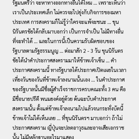
รัฐมนตรีว่า จะหาทางออกทางอื่นได้ไหม ... เพราะเห็นว่า
เราเป็นประเทศเล็ก ไม่ควรจะไปยุ่งกับกิจการของมหา
ประเทศ การสงครามก็ไม่รู้ว่าใครจะแพ้จะชนะ ... ขุน
นิรันดรชัยได้กลับมาบอกว่า เป็นการจำเป็น ไม่มีทางอื่น
ที่จะทำได้ ... และในการนี้เป็นความรับผิดชอบของ
รัฐบาลตามรัฐธรรมนูญ … ต่อมาสัก 2 - 3 วัน ขุนนิรันดร
ชัยได้นำคำประกาศสงครามมาให้ข้าพเจ้าเซ็น ... คำ
ประกาศสงครามนี้ ทางรัฐบาลได้ประกาศเปิดเผยในเวลา
เที่ยงวันของวันที่ข้าพเจ้าลงนามนั้นเอง ... ในคำประกาศ
ของรัฐบาลนั้นมีชื่อผู้สำเร็จราชการครบคณะทั้ง 3 คน คือ
มีชื่อนายปรีดี พนมยงค์อยู่ด้วย ต้นฉะบับคำประกาศ
สงครามนั้น ตั้งแต่ข้าพเจ้าลงนามไปแล้วจนกระทั่งบัดนี้
ข้าพเจ้าไม่ได้เห็นเลย ... ที่ขุนนิรันดรฯ มาบอกว่า ถ้าไม่
ประกาศสงคราม ญี่ปุ่นจะปลดอาวุธและอาจเสียเอกราช
นั้น ไม่มีหลักฐานอะไรมาแสดง