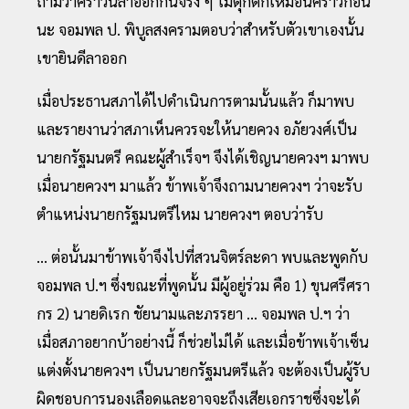
ถามว่าคราวนี้ลาออกกันจริง ๆ ไม่ตุกติกเหมือนคราวก่อน
นะ จอมพล ป. พิบูลสงครามตอบว่าสำหรับตัวเขาเองนั้น
เขายินดีลาออก
เมื่อประธานสภาได้ไปดำเนินการตามนั้นแล้ว ก็มาพบ
และรายงานว่าสภาเห็นควรจะให้นายควง อภัยวงศ์เป็น
นายกรัฐมนตรี คณะผู้สำเร็จฯ จึงได้เชิญนายควงฯ มาพบ
เมื่อนายควงฯ มาแล้ว ข้าพเจ้าจึงถามนายควงฯ ว่าจะรับ
ตำแหน่งนายกรัฐมนตรีไหม นายควงฯ ตอบว่ารับ
... ต่อนั้นมาข้าพเจ้าจึงไปที่สวนจิตร์ละดา พบและพูดกับ
จอมพล ป.ฯ ซึ่งขณะที่พูดนั้น มีผู้อยู่ร่วม คือ 1) ขุนศรีศรา
กร 2) นายดิเรก ชัยนามและภรรยา ... จอมพล ป.ฯ ว่า
เมื่อสภาอยากบ้าอย่างนี้ ก็ช่วยไม่ได้ และเมื่อข้าพเจ้าเซ็น
แต่งตั้งนายควงฯ เป็นนายกรัฐมนตรีแล้ว จะต้องเป็นผู้รับ
ผิดชอบการนองเลือดและอาจจะถึงเสียเอกราชซึ่งจะได้