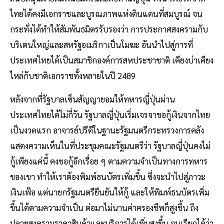
ไทยได้คงมีเอกราชและบูรณภาพแห่งดินแดนที่สมบูรณ์ จน
กระทั่งได้ทำให้สัมพันธมิตรรับรองว่า การประกาศสงครามกับ
บริเตนใหญ่และสหรัฐอเมริกาเป็นโมฆะ อันนำไปสู่การที่
ประเทศไทยได้เป็นสมาชิกองค์การสหประชาชาติ เคียงบ่าเคียง
ไหล่กับชาติเอกราชทั้งหลายในปี 2489
หลังจากที่รัฐบาลเซ็นสัญญายอมให้ทหารญี่ปุ่นผ่าน
ประเทศไทยได้ไม่กี่วัน รัฐบาลญี่ปุ่นเริ่มเจรจาขอกู้เงินจากไทย
เป็นงวดแรก อาจารย์ปรีดีในฐานะรัฐมนตรีกระทรวงการคลัง
แสดงความเห็นในที่ประชุมคณะรัฐมนตรีว่า รัฐบาลญี่ปุ่นคงไม่
กู้เพียงแค่นี้ คงขอกู้อีกเรื่อย ๆ ตามความจำเป็นทางการทหาร
ของเขา ทำให้เราต้องพิมพ์ธนบัตรเพิ่มขึ้น ซึ่งจะนำไปสู่ภาวะ
เงินเฟ้อ แต่นายกรัฐมนตรียืนยันให้กู้ และให้พิมพ์ธนบัตรเพิ่ม
ขึ้นได้ตามความจำเป็น ต่อมาไม่นานค่าครองชีพก็สูงขึ้น ถึง
ปลายสงครามราคาสินค้าและบริการได้เพิ่มสูงขึ้น จนเรียกได้ว่า