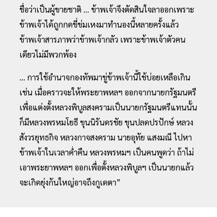
ชื่อว่าเป็นผู้ขายชาติ ... ข้าพเจ้าจึงตัดสินใจลาออกเพราะ
ข้าพเจ้าได้ถูกกดขี่ข่มเหงมาทำนองนี้หลายครั้งแล้ว
ข้าพเจ้าสารภาพว่าข้าพเจ้ากลัว เพราะข้าพเจ้าตัวคน
เดียวไม่มีพวกพ้อง
... การใช้อำนาจกองทัพมาขู่ข้าพเจ้านี้ใช้บ่อยเหลือเกิน
เช่น เมื่อคราวจะให้พระยาพหลฯ ออกจากนายกรัฐมนตรี
เพื่อแต่งตั้งหลวงพิบูลสงครามเป็นนายกรัฐมนตรีแทนนั้น
ก็มีหลวงพรหมโยธี ขุนนิรันดรชัย ขุนปลดปรปักษ์ หลวง
สังวรยุทธกิจ หลวงกาจสงคราม นายอุทัย แสงมณี ไปหา
ข้าพเจ้าในเวลาค่ำคืน หลวงพรหมฯ เป็นคนพูดว่า ถ้าไม่
เอาพระยาพหลฯ ออกเพื่อตั้งหลวงพิบูลฯ เป็นนายกแล้ว
จะเกิดยุ่งกันใหญ่อาจถึงกูเดตา”