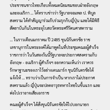
ประชาชนชาวไทยเกือบทั้งหมดนิยมชมชอบฝ่ายอังกฤษ
และอเมริกา ... ได้ทราบข่าวว่า รัฐบาลจอมพล ป. พิบูล
สงคราม ได้ทำสัญญาร่วมรับร่วมรุกกับญี่ปุ่น และได้มีพิธี
สัตยาบันกันในพระอุโบสถวัดพระศรีรัตนศาสดาราม
... ในราวเดือนมกราคม ปี 2485 ขุนนิรันดรชัย ราช
เลขานุการในพระองค์ได้มาพูดในที่ประชุมคณะผู้สำเร็จ
ราชการว่า ในวันสองวันนี้รัฐบาลจะประกาศสงครามกับ
อังกฤษ - อเมริกา ผู้สำเร็จฯ ออกความเห็นว่า เราควร
รักษาฐานะของเราไว้อย่างเดนมาร์ก ขุนนิรันดรชัยได้
แจ้งให้ ... ทราบว่าเป็นการจำเป็น หากเราไม่ประกาศ
สงครามแล้ว ญี่ปุ่นจะปลดอาวุธทหารไทยในขั้นแรก และ
ต่อไปเราอาจเสียเอกราช
คณะผู้สำเร็จฯ ได้สั่งขุนนิรันดรชัยให้ไปบอกนายก