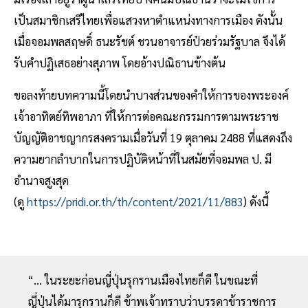
เป็นสมาชิกเสรีไทยเพื่อแสวงหาตำแหน่งทางการเมือง ดังนั้น
เมื่อจอมพลสฤษดิ์ ธนะรัชต์ ชวนอาจารย์ป๋วยร่วมรัฐบาล จึงได้
รับคำปฏิเสธอย่างสุภาพ โดยอ้างปณิธานข้างต้น
ขอลงท้ายบทความนี้โดยนำบางส่วนของคำให้การของพระองค์
เจ้าอาทิตย์ทิพอาภา ที่ให้การต่อคณะกรรมการตามพระราช
บัญญัติอาชญากรสงครามเมื่อวันที่ 19 ตุลาคม 2488 ที่แสดงถึง
ความยากลำบากในการปฏิบัติหน้าที่ในสมัยที่จอมพล ป. มี
อำนาจสูงสุด
(ดู
https://pridi.or.th/th/content/2021/11/883
) ดังนี้
“... ในระยะก่อนญี่ปุ่นรุกรานเมืองไทยก็ดี ในขณะที่
ญี่ปุ่นได้มารุกรานก็ดี ข้าพเจ้าทราบว่าบรรดาข้าราชการ