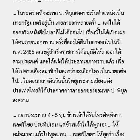
... ในระหว่างที่จอมพล ป. พิบูลสงครามรับตำแหน่งเป็น
นายกรัฐมนตรีอยู่นั้น เคยลาออกหลายครั้ง ... แต่ไม่ได้
ออกจริง หนังสือใบลาก็ไม่ได้ถอนไป เรื่องนี้ไม่ได้เปิดเผย
ให้คนภายนอกทราบ ครั้งที่สองได้ยื่นใบลาออกไปในปี
พ.ศ. 2486 คณะผู้สำเร็จราชการได้อนุมัติให้ลาออกได้
ตามประสงค์ และได้แจ้งให้ประธานสภาทราบแล้ว เพื่อ
ให้ไปซาวเสียงสมาชิกในสภาว่าจะเลือกใครเป็นนายกต่อ
ไป... ในตอนกลางคืนวันนั้นวิทยุกระจายเสียงแห่ง
ประเทศไทยก็ได้ประกาศการลาออกของจอมพล ป. พิบูล
สงคราม
... เวลาประมาณ 4 - 5 ทุ่ม ข้าพเจ้าได้รับโทรศัพท์จาก
พลตรีไชย ประทีปเสน แต่ข้าพเจ้าไม่ได้พูดเอง ... ให้
หม่อมกอบแก้วไปพูดแทน ... พลตรีไชยฯ ให้ทูลว่า เรื่อง