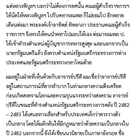
แต่หลวงพิบูลฯ บอกว่าไม่ต้องการยศนั้น คณะผู้สำเร็จราชการฯ
ได้นัดให้หลวงพิบูลฯ ไปรับคทาจอมพล ก็ไม่ยอมไป อีกหลาย
เดือนต่อมา พระองค์เจ้าอาทิตย์ ทิพอาภา ประธานคณะผู้สำเร็จ
ราชการฯ จึงทรงให้คนนำคทาไปมอบให้เอง ต่อมาจอมพล ป.
ได้เข้าดำรงตำแหน่งผู้บัญชาการทหารสูงสุด และนอกจากเป็น
นายกรัฐมนตรีแล้ว ยังควบตำแหน่งรัฐมนตรีกระทรวงการต่าง
ประเทศและรัฐมนตรีกระทรวงกลาโหมด้วย
ผมอยู่ในฝ่ายที่เห็นด้วยกับอาจารย์ปรีดี ผมเชื่อว่าอาจารย์ปรีดี
อยู่ในสถานการณ์ที่ยากลำบาก ในท่ามกลางความตึงเครียด
ก่อนเกิดสงครามโลกและความรุนแรงระหว่างสงคราม อาจารย์
ปรีดีในขณะที่ดำรงตำแหน่งรัฐมนตรีกระทรวงการคลัง ปี 2482
– 2483 ได้เสนอทางเลือกสำหรับประเทศเล็กว่าควรวางตัว
เป็นกลาง โดยได้ผลักดันให้มีกฎหมายว่าด้วยความเป็นกลางใน
ปี 2482 นอกจากนี้ ยังได้เขียนนวนิยายเป็นภาษาอังกฤษ ชื่อ