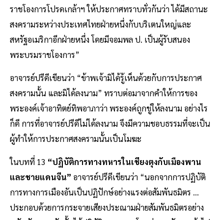
ราชโองการโปรดเกล้าฯ ให้ประกาศทราบทั่วกันว่า ได้มีสถานะ
สงครามระหว่างประเทศไทยฝ่ายหนึ่งกับบริเตนใหญ่และ
สหรัฐอเมริกาอีกฝ่ายหนึ่ง โดยมีจอมพล ป. เป็นผู้รับสนอง
พระบรมราชโองการ”
อาจารย์ปรีดีเขียนว่า “ข้าพเจ้ามิได้รู้เห็นด้วยกับการประกาศ
สงครามนั้น และมิได้ลงนาม” ทราบต่อมาจากคำให้การของ
พระองค์เจ้าอาทิตย์ทิพอาภาว่า พระองค์ถูกขู่ให้ลงนาม อย่างไร
ก็ดี การที่อาจารย์ปรีดีไม่ได้ลงนาม จึงมีความชอบธรรมที่จะเป็น
ผู้ทำให้การประกาศสงครามนั้นเป็นโมฆะ
ในบทที่ 13
“ปฏิบัติการทางทหารในเชียงตุงกับเมืองพาน
และชายแดนจีน”
อาจารย์ปรีดีเขียนว่า “นอกจากการปฏิบัติ
การทางการเมืองอันเป็นปฏิปักษ์อย่างแรงต่อสัมพันธมิตร ...
ประกอบด้วยการกระจายเสียงประณามฝ่ายสัมพันธมิตรอย่าง