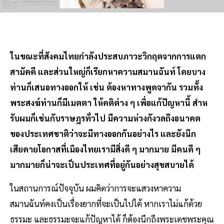
ในขณะที่สังคมไทยกําลังประสบภาวะวิกฤตจากการแตก
สามัคคี และส่วนใหญ่ก็เรียกหาความสมานฉันท์ โดยบาง
ท่านก็เสนอทางออกให้ เช่น ต้องหาทางพูดจากัน รวมทั้ง
พระสงฆ์ท่านก็มีเมตตา ให้คติต่าง ๆ เพื่อแก้ปัญหานี้ สําห
รับผมก็เช่นกับราษฎรทั่วไป มีความห่วงกังวลถึงอนาคต
ของประเทศชาติว่าจะมีทางออกกันอย่างไร และยังนึก
เสียดายโอกาสที่เมืองไทยเรามีสิ่งดี ๆ มากมาย มีคนดี ๆ
มากมายก็น่าจะเป็นประเทศที่อยู่กันอย่างสุขสบายได้
ในสถานการณ์ปัจจุบัน ผมคิดว่าการจะแสวงหาความ
สมานฉันท์คงเป็นเรื่องยากที่จะเป็นไปได้ หากเราไม่แก้ด้วย
ธรรมะ และธรรมะจะแก้ปัญหาได้ ก็ต้องนึกถึงพระเดชพระคุณ