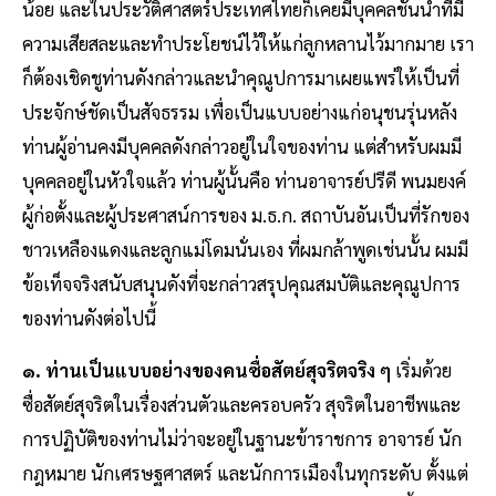
น้อย และในประวัติศาสตร์ประเทศไทยก็เคยมีบุคคลชั้นนําที่มี
ความเสียสละและทําประโยชน์ไว้ให้แก่ลูกหลานไว้มากมาย เรา
ก็ต้องเชิดชูท่านดังกล่าวและนําคุณูปการมาเผยแพร่ให้เป็นที่
ประจักษ์ชัดเป็นสัจธรรม เพื่อเป็นแบบอย่างแก่อนุชนรุ่นหลัง
ท่านผู้อ่านคงมีบุคคลดังกล่าวอยู่ในใจของท่าน แต่สําหรับผมมี
บุคคลอยู่ในหัวใจแล้ว ท่านผู้นั้นคือ ท่านอาจารย์ปรีดี พนมยงค์
ผู้ก่อตั้งและผู้ประศาสน์การของ ม.ธ.ก. สถาบันอันเป็นที่รักของ
ชาวเหลืองแดงและลูกแม่โดมนั่นเอง ที่ผมกล้าพูดเช่นนั้น ผมมี
ข้อเท็จจริงสนับสนุนดังที่จะกล่าวสรุปคุณสมบัติและคุณูปการ
ของท่านดังต่อไปนี้
๑. ท่านเป็นแบบอย่างของคนซื่อสัตย์สุจริตจริง ๆ
เริ่มด้วย
ซื่อสัตย์สุจริตในเรื่องส่วนตัวและครอบครัว สุจริตในอาชีพและ
การปฏิบัติของท่านไม่ว่าจะอยู่ในฐานะข้าราชการ อาจารย์ นัก
กฎหมาย นักเศรษฐศาสตร์ และนักการเมืองในทุกระดับ ตั้งแต่