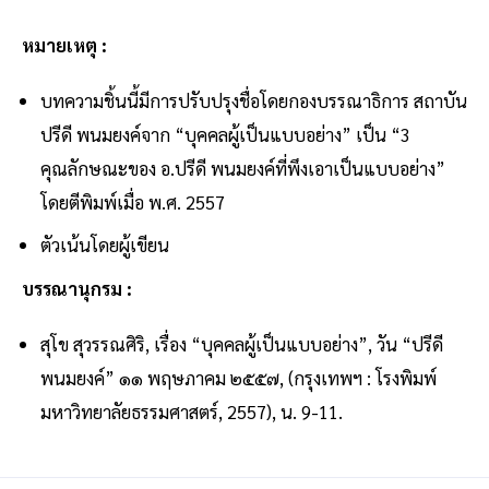
หมายเหตุ :
บทความชิ้นนี้มีการปรับปรุงชื่อโดยกองบรรณาธิการ สถาบัน
ปรีดี พนมยงค์จาก “บุคคลผู้เป็นแบบอย่าง” เป็น “3
คุณลักษณะของ อ.ปรีดี พนมยงค์ที่พึงเอาเป็นแบบอย่าง”
โดยตีพิมพ์เมื่อ พ.ศ. 2557
ตัวเน้นโดยผู้เขียน
บรรณานุกรม :
สุโข สุวรรณศิริ, เรื่อง “บุคคลผู้เป็นแบบอย่าง”, วัน “ปรีดี
พนมยงค์” ๑๑ พฤษภาคม ๒๕๕๗, (กรุงเทพฯ : โรงพิมพ์
มหาวิทยาลัยธรรมศาสตร์, 2557), น. 9-11.