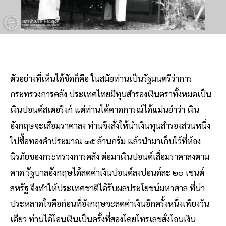
ตัวอย่างที่เห็นได้ชัดก็คือ ในสมัยท่านเป็นรัฐมนตรีว่าการ
กระทรวงการคลัง ประเทศไทยมีทุนสํารองเงินตราทั้งหมดเป็น
เงินปอนด์สเตอริงก์ แต่ท่านได้คาดการณ์ได้แม่นยําว่า เงิน
อังกฤษจะเสื่อมราคาลง ท่านจึงสั่งให้นําเงินทุนสํารองส่วนหนึ่ง
ไปซื้อทองคําประมาณ ๓๕ ล้านกรัม แล้วนํามาเก็บไว้ที่ห้อง
นิรภัยของกระทรวงการคลัง ต่อมาเงินปอนด์เสื่อมราคาลงตาม
คาด รัฐบาลอังกฤษได้ลดค่าเงินปอนด์ลงปอนด์ละ ๒๐ เซนต์
สหรัฐ จึงทําให้ประเทศชาติได้รับผลประโยชน์มหาศาล ที่น่า
ประหลาดใจคือก่อนที่อังกฤษจะลดค่าเงินอีกครั้งหนึ่งเพียงวัน
เดียว ท่านได้โอนเงินเป็นครั้งที่สองโดยโทรเลขสั่งโอนเงิน