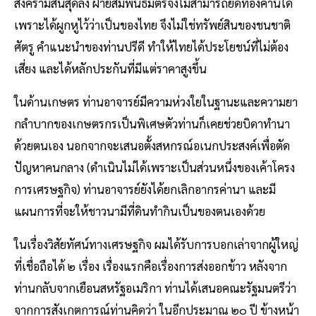
สงครามสิ้นสุดลง ฝ่ายสัมพันธมิตรจึงไม่สามารถยึดทองคํานี้ได้
เพราะได้ผูกหูไว้ว่าเป็นของไทย จึงไม่ใช่ทรัพย์สินของชนชาติ
ศัตรู คําแนะนําของท่านปรีดี ทําให้ไทยได้ประโยชน์ที่ไม่ต้อง
เสี่ยง และได้หลักประกันที่มีแต่ราคาสูงขึ้น
ในด้านเกษตร ท่านอาจารย์มีความห่วงใยในฐานะและความยา
กลําบากของเกษตรกรเป็นพิเศษตัวท่านก็เคยช่วยบิดาทํานา
ด้วยตนเอง นอกจากจะเสนอตั้งสหกรณ์อเนกประสงค์เพื่อตัด
ปัญหาคนกลาง (ดําเนินไม่ได้เพราะเป็นส่วนหนึ่งของเค้าโครง
การเศรษฐกิจ) ท่านอาจารย์ยังได้ยกเลิกอากรค่านา และมี
แผนการที่จะให้ชาวนามีที่ดินทํากินเป็นของตนเองด้วย
ในเรื่องวิสัยทัศน์ทางเศรษฐกิจ ผมได้รับการบอกเล่าจากผู้ใหญ่
ที่เชื่อถือได้ ๒ เรื่อง เรื่องแรกคือเรื่องการส่งออกข้าว หลังจาก
ท่านกลับจากเยือนสหรัฐอเมริกา ท่านได้เสนอคณะรัฐมนตรีว่า
จากการสังเกตการณ์ท่านคิดว่า ในอีกประมาณ ๒๐ ปี ข้างหน้า