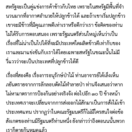
สหรัฐจะเป็นคู่แข่งการค้าข้าวกับไทย เพราะในสหรัฐมีพื้นที่จํา
นวนมากที่อากาศอํานวยให้ปลูกข้าวได้ และถ้าเขาเริ่มปลูกข้าว
เขาจะมีข้าวที่มีคุณภาพดีเท่าเราหรือดีกว่าเรา ข้อคิดของท่าน
ไม่ได้รับการตอบสนอง เพราะรัฐมนตรีส่วนใหญ่เห็นว่าเป็น
เรื่องที่ไม่น่าเป็นไปได้ที่จะมีประเทศใดผลิตข้าวดีเท่ากับของ
เราและมาแข่งขันกับเราได้โดยเฉพาะสหรัฐในขณะนั้นไม่มี
วี่แววว่าจะเป็นประเทศที่ปลูกข้าวได้ดี
เรื่องที่สองคือ เรื่องการอนุรักษ์ป่าไม้ ท่านอาจารย์ได้เล็งเห็น
ภยันตรายจากการลักลอบตัดไม้ทําลายป่า ท่านจึงเสนอว่าหาก
ไม่หามาตราการป้องกันอย่างจริงจัง ต่อไปอีก ๓๐ ปี ข้างหน้า
ประเทศเราจะเปลี่ยนจากการส่งออกไม้สักมาเป็นการสั่งไม้เข้า
ประเทศแทน ปรากฏว่าในคณะรัฐมนตรีก็ไม่มีใครสนใจต่อข้อ
สังเกตของท่านมีรัฐมนตรีท่านหนึ่ง ยังกล่าวว่าถึงตอนนนั้นพวก
เราก็ตายกันหมดแล้ว