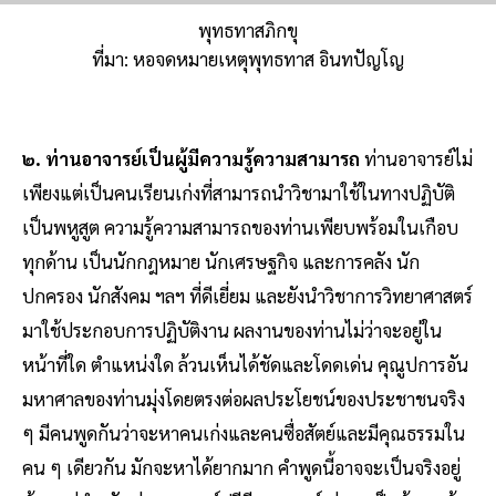
พุทธทาสภิกขุ
ที่มา: หอจดหมายเหตุพุทธทาส อินทปัญโญ
๒. ท่านอาจารย์เป็นผู้มีความรู้ความสามารถ
ท่านอาจารย์ไม่
เพียงแต่เป็นคนเรียนเก่งที่สามารถนําวิชามาใช้ในทางปฏิบัติ
เป็นพหูสูต ความรู้ความสามารถของท่านเพียบพร้อมในเกือบ
ทุกด้าน เป็นนักกฎหมาย นักเศรษฐกิจ และการคลัง นัก
ปกครอง นักสังคม ฯลฯ ที่ดีเยี่ยม และยังนําวิชาการวิทยาศาสตร์
มาใช้ประกอบการปฏิบัติงาน ผลงานของท่านไม่ว่าจะอยู่ใน
หน้าที่ใด ตําแหน่งใด ล้วนเห็นได้ชัดและโดดเด่น คุณูปการอัน
มหาศาลของท่านมุ่งโดยตรงต่อผลประโยชน์ของประชาชนจริง
ๆ มีคนพูดกันว่าจะหาคนเก่งและคนซื่อสัตย์และมีคุณธรรมใน
คน ๆ เดียวกัน มักจะหาได้ยากมาก คําพูดนี้อาจจะเป็นจริงอยู่