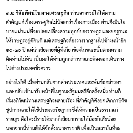
๓.๒ วิสัยทัศน์ในทางเศรษฐกิจ
ท่านอาจารย์ได้ให้ความ
สําคัญแก่เรื่องเศรษฐกิจไม่น้อยกว่าเรื่องการเมือง ท่านจึงมีนโย
บายแน่วแน่ที่จะปลดเปลื้องความทุกข์ของราษฎร และยกฐานะ
ให้ราษฎรอยู่ดีกินดี แต่เศรษฐกิจต้องวางรากฐานไปข้างหน้าอีก
๒๐-๓๐ ปี แต่น่าเสียดายที่ผู้ที่เกี่ยวข้องในขณะนั้นตามความ
คิดท่านไม่ทัน เป็นผลให้ท่านถูกกล่าวหาและต้องออกเดินทาง
ไปต่างประเทศชั่วคราว
อย่างไรก็ดี เมื่อท่านกลับจากต่างประเทศและพ้นข้อกล่าวหา
และกลับเข้ามารับหน้าที่ในฐานะรัฐมนตรีอีกครั้งหนึ่ง ท่านก็
เริ่มอภิวัฒน์ทางเศรษฐกิจหลายเรื่อง ที่สําคัญก็คือยกเลิกภาษีรัช
ชูปการและให้ใช้ประมวลรัษฎากรซึ่งให้ความเป็นธรรมแก่
ราษฎร คือใครมีรายได้มากก็เสียมากรายได้น้อยก็เสียน้อย
นอกจากนี้ท่านยังได้จัดตั้งธนาคารชาติ เพื่อเป็นสถาบันที่จะ