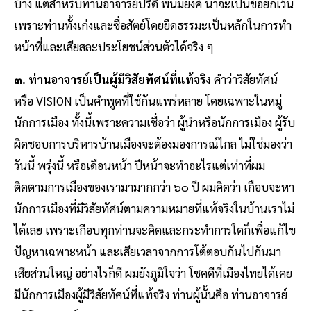
บ้าง แต่สําหรับท่านอาจารย์ปรีดี พนมยงค์ น่าจะเป็นข้อยกเว้น
เพราะท่านทั้งเก่งและซื่อสัตย์โดยยึดธรรมะเป็นหลักในการทํา
หน้าที่และเสียสละประโยชน์ส่วนตัวได้จริง ๆ
๓. ท่านอาจารย์เป็นผู้มีวิสัยทัศน์ที่แท้จริง
คําว่าวิสัยทัศน์
หรือ VISION เป็นคําพูดที่ใช้กันแพร่หลาย โดยเฉพาะในหมู่
นักการเมือง ทั้งนี้เพราะความเชื่อว่า ผู้นําหรือนักการเมือง ผู้รับ
ผิดชอบการบริหารบ้านเมืองจะต้องมองการณ์ไกล ไม่ใช่มองว่า
วันนี้ พรุ่งนี้ หรือเดือนหน้า ปีหน้าจะทําอะไรแต่เท่าที่ผม
ติดตามการเมืองของเรามามากกว่า ๖๐ ปี ผมคิดว่า เกือบจะหา
นักการเมืองที่มีวิสัยทัศน์ตามความหมายที่แท้จริงในบ้านเราไม่
ได้เลย เพราะเกือบทุกท่านจะคิดและกระทําการใดก็เพื่อแก้ไข
ปัญหาเฉพาะหน้า และเสียเวลาจากการโต้ตอบกันไปกันมา
เสียส่วนใหญ่ อย่างไรก็ดี ผมยังภูมิใจว่า โชคดีที่เมืองไทยได้เคย
มีนักการเมืองผู้มีวิสัยทัศน์ที่แท้จริง ท่านผู้นั้นคือ ท่านอาจารย์