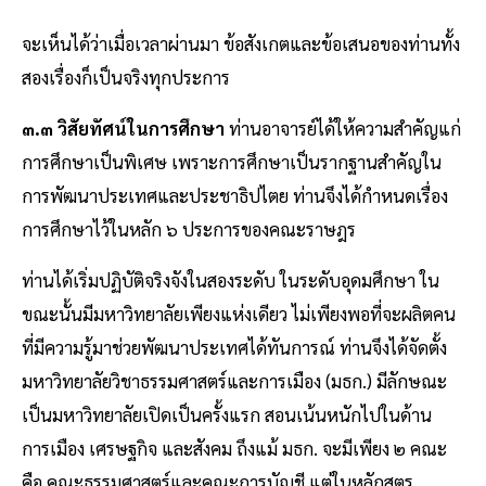
จะเห็นได้ว่าเมื่อเวลาผ่านมา ข้อสังเกตและข้อเสนอของท่านทั้ง
สองเรื่องก็เป็นจริงทุกประการ
๓.๓ วิสัยทัศน์ในการศึกษา
ท่านอาจารย์ได้ให้ความสําคัญแก่
การศึกษาเป็นพิเศษ เพราะการศึกษาเป็นรากฐานสําคัญใน
การพัฒนาประเทศและประชาธิปไตย ท่านจึงได้กําหนดเรื่อง
การศึกษาไว้ในหลัก ๖ ประการของคณะราษฎร
ท่านได้เริ่มปฏิบัติจริงจังในสองระดับ ในระดับอุดมศึกษา ใน
ขณะนั้นมีมหาวิทยาลัยเพียงแห่งเดียว ไม่เพียงพอที่จะผลิตคน
ที่มีความรู้มาช่วยพัฒนาประเทศได้ทันการณ์ ท่านจึงได้จัดตั้ง
มหาวิทยาลัยวิชาธรรมศาสตร์และการเมือง (มธก.) มีลักษณะ
เป็นมหาวิทยาลัยเปิดเป็นครั้งแรก สอนเน้นหนักไปในด้าน
การเมือง เศรษฐกิจ และสังคม ถึงแม้ มธก. จะมีเพียง ๒ คณะ
คือ คณะธรรมศาสตร์และคณะการบัญชี แต่ในหลักสูตร