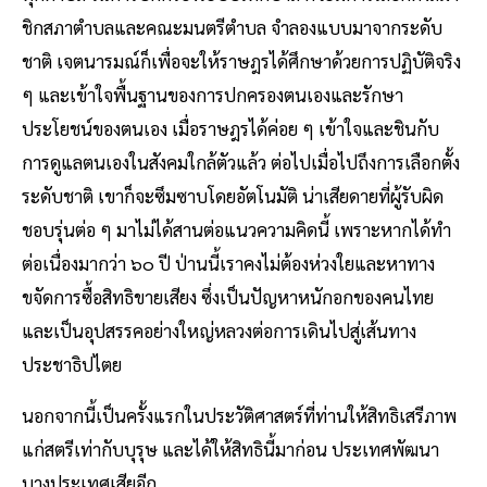
ชิกสภาตําบลและคณะมนตรีตําบล จําลองแบบมาจากระดับ
ชาติ เจตนารมณ์ก็เพื่อจะให้ราษฎรได้ศึกษาด้วยการปฏิบัติจริง
ๆ และเข้าใจพื้นฐานของการปกครองตนเองและรักษา
ประโยชน์ของตนเอง เมื่อราษฎรได้ค่อย ๆ เข้าใจและชินกับ
การดูแลตนเองในสังคมใกล้ตัวแล้ว ต่อไปเมื่อไปถึงการเลือกตั้ง
ระดับชาติ เขาก็จะซึมซาบโดยอัตโนมัติ น่าเสียดายที่ผู้รับผิด
ชอบรุ่นต่อ ๆ มาไม่ได้สานต่อแนวความคิดนี้ เพราะหากได้ทํา
ต่อเนื่องมากว่า ๖๐ ปี ป่านนี้เราคงไม่ต้องห่วงใยและหาทาง
ขจัดการซื้อสิทธิขายเสียง ซึ่งเป็นปัญหาหนักอกของคนไทย
และเป็นอุปสรรคอย่างใหญ่หลวงต่อการเดินไปสู่เส้นทาง
ประชาธิปไตย
นอกจากนี้เป็นครั้งแรกในประวัติศาสตร์ที่ท่านให้สิทธิเสรีภาพ
แก่สตรีเท่ากับบุรุษ และได้ให้สิทธินี้มาก่อน ประเทศพัฒนา
บางประเทศเสียอีก