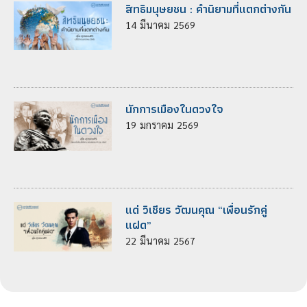
สิทธิมนุษยชน : คำนิยามที่แตกต่างกัน
14
มีนาคม
2569
นักการเมืองในดวงใจ
19
มกราคม
2569
แด่ วิเชียร วัฒนคุณ “เพื่อนรักคู่
แฝด”
22
มีนาคม
2567