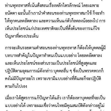
ท่านพุทธทาสที่เน้นสั่งสอนเรื่องหลักไตรลักษณ์ โดยเฉพาะ
อนัตตา ฉะนั้นถ้าเรานําคําสอนของท่านพุทธทาสมาใช้ ก็จะทํา
ให้ทุกคนลดอัตตาลง และความเห็นแก่ตัวก็ลดลงน้อยลงไป การ
เห็นประโยชน์แก่ประเทศชาติจะเป็นที่ตั้งต้นของการแก้ไข
ปัญหาที่ตรงประเด็น
การจะเดินรอยตามคําสอนของท่านพุทธทาส ก็ต้องให้บุคคลผู้มี
บทบาทสําคัญในปัญหาทําตนเป็นแบบอย่าง โดยลดอัตตาลง
และเห็นประโยชน์ของส่วนรวมเป็นประโยชน์ที่สูงสุดและ
ปฏิบัติตามอุดมการณ์ดังกล่าว บุคคลอื่น ๆ ซึ่งเป็นพรรคพวกก็
คงไม่มีปัญหาอะไร เพราะเขามีแบบอย่างที่ดีและก็จะปฏิบัติ
ตามกันไปเอง
เมื่อเราได้สูตรการแก้ปัญหาได้แล้ว เราก็ต้องหาบุคคลที่จะเป็น
แบบอย่างได้ เพราะผมเชื่อว่าคนไทยมีคุณสมบัติดังกล่าวอยู่ไม่