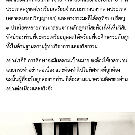
ประเทศครูของโรงเรียนเตรียมจํานวนมากจบจากต่างประเทศ
(หลายคนจบปริญญาเอก) และทางธรรมะก็ได้ครูที่จบเปรียญ
๙ ประโยคหลายท่านมาสอนจากหลักสูตรนี้สะท้อนให้เห็นวิสัย
ทัศน์ของท่านที่จะตระเตรียมบุคคลให้พร้อมที่จะศึกษาระดับสูง
ทั้งในด้านฐานความรู้ทางวิชาการและจริยธรรม
อย่างไรก็ดี การศึกษาจะมีผลตามเป้าหมาย จะต้องใช้เวลานาน
และกระทําอย่างต่อเนื่อง และต้องทําไปในทิศทางที่ถูกต้อง
ฉะนั้นผู้ที่จะรับลูกต่อจากท่าน ก็ต้องสานแนวความคิดของท่าน
อย่างต่อเนื่องและจริงจัง