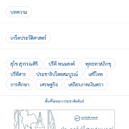
บทความ
เกร็ดประวัติศาสตร์
สุโข สุวรรณศิริ
ปรีดี พนมยงค์
พุทธทาสภิกขุ
ปรีดีสาร
ประชาธิปไตยสมบูรณ์
เสรีไทย
การศึกษา
เศรษฐกิจ
เสถียรภาพเงินตรา
พื้นที่โฆษณา/ประชาสัมพันธ์