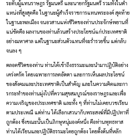
ระดับผู้แทนราษฎร รัฐมนตรี และนายกรัฐมนตรี รวมทั้งในตํา
แหน่งที่สูงสุดคือ ในฐานะผู้สําเร็จราชการแทนพระองค์ สุดท้าย
ในฐานะพลเมือง จนอวสานแห่งชีวิตของท่านประจักษ์พยานที่
แน่ชัดคือ ผลงานของท่านล้วนสร้างประโยชน์แก่ประเทศชาติ
อย่างมหาศาล แต่ในฐานะส่วนตัวแทนที่จะร่ํารวยขึ้น แต่กลับ
จนลง ๆ
ตลอดชีวิตของท่าน ท่านได้เข้าถึงธรรมะและนํามาปฏิบัติอย่าง
เคร่งครัด โดยเฉพาะการลดอัตตา และการเห็นผลประโยชน์
ของสังคมและประเทศชาติเป็นสําคัญ และในความคิดและกา
รกระทําของท่านมุ่งไปที่ความสุขสมบูรณ์ของราษฎรและเพื่อ
ความเจริญของประเทศชาติ และทั้ง ๆ ที่ท่านไม่เคยบวชเรียน
ตามประเพณี แต่ท่าน ได้เลือกเสวนากับพระสงฆ์ที่มีปฏิปทาที่
ถูกต้อง ซึ่งขณะนั้นเป็นภิกษุหนุ่มองค์หนึ่ง คือท่านพุทธทาส
ท่านได้เรียนและปฏิบัติธรรมะโดยถูกต้อง โดยตั้งต้นที่หลัก