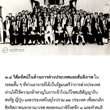
๓.๔ วิสัยทัศน์ในด้านการต่างประเทศและสันติภาพ
ใน
ระยะสั้น ๆ ที่ท่านอาจารย์ได้เป็นรัฐมนตรีว่าการต่างประเทศ
ท่านได้ใช้ความกล้าหาญในการเข้าไปแก้ไขสนธิสัญญากับ
สหรัฐ ญี่ปุ่น และประเทศในยุโรปรวม ๑๒ ประเทศ เพื่อยกเลิก
สิทธิสภาพนอกอาณาเขต ตลอดจนภาษีร้อยชัก ๓ และทําสนธิ