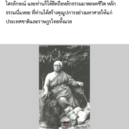
ไตรลักษณ์ และท่านก็ได้ยึดถือหลักธรรมมาตลอดชีวิต หลัก
ธรรมนี่แหละ ที่ท่านได้สร้างคุณูปการอย่างมหาศาลให้แก่
ประเทศชาติและราษฎรไทยทั้งมวล