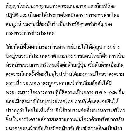
สัญญาใหม่บนรากฐานแห่งความเสมอภาค และถ้อยทีถ้อย
ปฏิบัติ และเป็นผลให้ประเทศไทยมีเอกราชทางการศาลโดย
สมบูรณ์ ผลงานนี้ต้องนับว่าเป็นประวัติศาสตร์สําคัญของ
กระทรวงการต่างประเทศ
วิสัยทัศน์ที่โดดเด่นของท่านอาจารย์และได้ให้คุณูปการอย่าง
ใหญ่หลวงแก่ประเทศชาติ และประชาชนคนไทยก็คือ การเป็น
หัวหน้าขบวนการเสรีไทยเพื่อต่อต้านญี่ปุ่น เริ่มต้นด้วยเมื่อเกิด
สงครามโลกครั้งที่สองในยุโรป ท่านได้มองการณ์ไกลว่าสงคราม
คราวนี้ ประเทศเราคงถูกกระทบแน่ ท่านจึงผลักดันให้มี
พระบรมราชโองการการปฏิบัติความเป็นกลาง พ.ศ. ๒๔๘๒ ขึ้น
และเมื่อต่อมาญี่ปุ่นบุกประเทศไทย ท่านก็ได้แสดงจุดยืนให้
ปรากฏว่า ไทยไม่เห็นด้วย จึงได้รวบรวมจัดตั้งขบวนการเสรีไทย
ขึ้น ในการวิเคราะห์การสงครามท่านแน่ใจว่าด้วยทรัพยากรอัน
มหาศาลของฝ่ายสัมพันธมิตร ฝ่ายสัมพันธมิตรจะต้องเป็นฝ่าย