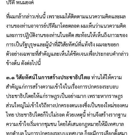
ปรีดี พนมยงค์
ที่ผมกล้ากล่าวเช่นนี้ เพราะผมได้ติดตามแนวความคิดและผล
งานของท่านอาจารย์ปรีดีมาโดยตลอด ผมเห็นว่าแนวความคิด
และการปฏิบัติงานของท่านในอดีต สะท้อนให้เห็นถึงภาวะของ
การเป็นรัฐบุรุษและผู้นําที่มีวิสัยทัศน์ที่แท้จริง ผมจะขอยก
ตัวอย่างเฉพาะที่สําคัญและเห็นได้ชัดเจนเพื่อประกอบคํากล่าว
ข้างต้น ดังต่อไปนี้
๓.๑ วิสัยทัศน์ในการสร้างประชาธิปไตย
ท่านได้ให้ความ
สําคัญแก่การสร้างความเข้าใจในเรื่องการปกครองระบอบ
ประชาธิปไตยให้แก่ราษฎรเป็นอย่างมาก เพราะหากราษฎร
ส่วนใหญ่ไม่เข้าใจวิถีทางปกครองตนเองซึ่งเป็นของใหม่ของคน
ไทย ประชาธิปไตยก็ไปไม่รอด ด้วยเหตุนี้ ท่านจึงสร้างรากฐาน
ความเข้าใจเริ่มจากชุมชน โดยได้เสนอกฎหมายให้มีเทศบาล
ทุกตําบล ในการปกครองระบบเทศบาล ก็จะมีการเลือกตั้งสมา