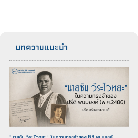
บทความแนะนำ
“นายซิม วีระไวทยะ” ในความทรงจำของปรีดี พนมยงค์