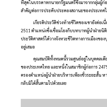
ที่สุดในบรรดาหกนายกรัฐมนตรีซึ่งมาจากกลุ่มผู้ก่
สำคัญต่อการประคับประคองสถานะของประเทศไทยมิ
เกียรติประวัติช่วงท้ายชีวิตของเขายังต่อเนื
2511 ตำแหน่งซึ่งเชื่อมโยงกับบทบาทผู้นำฝ่ายนิติบ
ประวัติศาสตร์ได้วางจังหวะชีวิตทางการเมืองของบุ
อยู่เสมอ
คุณสมบัติทั้งหมดนี้รวมศูนย์อยู่ในบุคคลเดียว 
ของประเทศไทย และหนึ่งในสมาชิกผู้ก่อการ 2475 ซึ
ครองตำแหน่งผู้นำฝ่ายบริหารเพียงชั่วระยะสั้น
กลับมิได้สั้นตามไปด้วยเลย