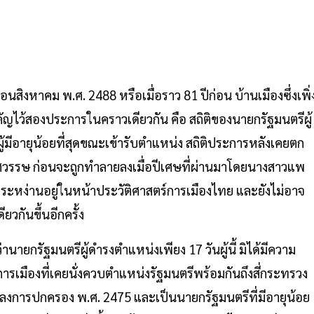
ิงหาคม พ.ศ. 2488 หรือเมื่อราว 81 ปีก่อน บ้านเมืองซึ่งเพิ่
ัญไว้สองประการในคราวเดียวกัน คือ สถิติของนายกรัฐมนตรีผู้
ู้มีอายุน้อยที่สุดขณะเข้ารับตำแหน่ง สถิติประการหลังเคยตก
ทศวรรษ ก่อนจะถูกทำลายลงเมื่อปีเศษที่ผ่านมาโดยนางสาวแพ
งตระหง่านอยู่ในหน้าประวัติศาสตร์การเมืองไทย และยังไม่อาจ
วกันขึ้นอีกครั้ง
รัฐมนตรีผู้ดำรงตำแหน่งเพียง 17 วันผู้นี้ มิได้มีความ
ารเมืองที่เคยนั่งควบตำแหน่งรัฐมนตรีพร้อมกันถึงสี่กระทรวง
ลงการปกครอง พ.ศ. 2475 และเป็นนายกรัฐมนตรีที่มีอายุน้อย