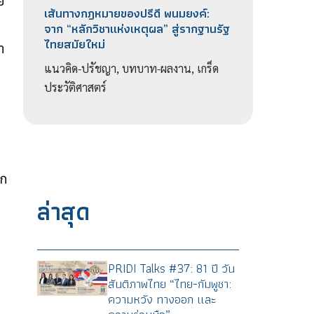
ย
เส้นทางกฎหมายของปรีดี พนมยงค์:
จาก “หลักวิชาแห่งเหตุผล” สู่รากฐานรัฐ
ไทยสมัยใหม่
ำ
แนวคิด-ปรัชญา, บทบาท-ผลงาน, เกร็ด
ประวัติศาสตร์
ยก
ล่าสุด
PRIDI Talks #37: 81 ปี วัน
สันติภาพไทย “ไทย-กัมพูชา:
ความหวัง ทางออก และ