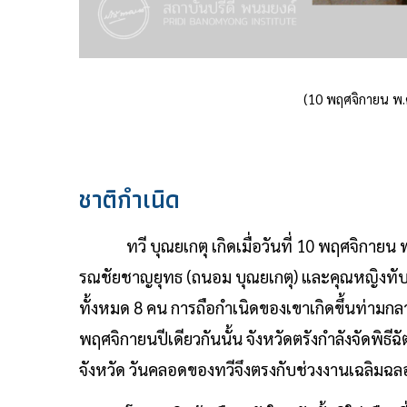
(10 พฤศจิกายน พ.
ชาติกำเนิด
ทวี บุณยเกตุ เกิดเมื่อวันที่ 10 พฤศจิกายน พ
รณชัยชาญยุทธ (ถนอม บุณยเกตุ) และคุณหญิงทับทิ
ทั้งหมด 8 คน การถือกำเนิดของเขาเกิดขึ้นท่ามก
พฤศจิกายนปีเดียวกันนั้น จังหวัดตรังกำลังจัดพ
จังหวัด วันคลอดของทวีจึงตรงกับช่วงงานเฉลิมฉล