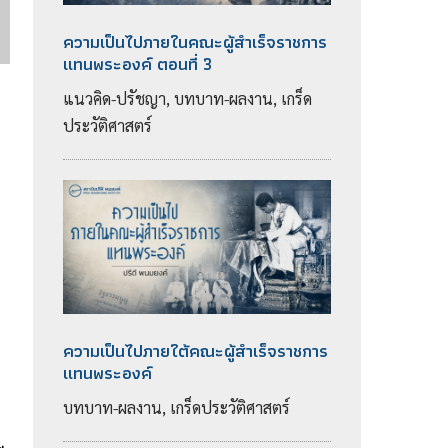
ความเป็นไปภายในคณะผู้สำเร็จราชการ
แทนพระองค์ ตอนที่ 3
แนวคิด-ปรัชญา, บทบาท-ผลงาน, เกร็ด
ประวัติศาสตร์
ความเป็นไปภายใต้คณะผู้สำเร็จราชการ
แทนพระองค์
บทบาท-ผลงาน, เกร็ดประวัติศาสตร์