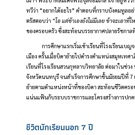
เฝ้าฯ พระบาทสมเด็จพระจุลจอมเกล้าเจ้าอยู่หั
ทวีว่า “อยากได้อะไร” คำตอบที่กราบบังคมทูลอย่า
ตรัสตอบว่า
“โอ แต่ข้าเองยังไม่มีเลย ข้าจะเอาที่
ของครอบครัว ซึ่งสะท้อนบรรยากาศปลายรัชกาลที่ 
การศึกษาแรกเริ่มเข้าเรียนที่โรงเรียนเบญจมราช
เมือง ครั้นเมื่อบิดาย้ายไปดำรงตำแหน่งสมุหเทศา
เรียนที่โรงเรียนสวนกุหลาบวิทยาลัย ต่อมาในช่วง
จังหวัดนนทบุรี จนสำเร็จการศึกษาชั้นมัธยมปีที
ย้ายตามตำแหน่งหน้าที่ของบิดา สะท้อนชีวิตครอ
แน่นแฟ้นกับระบบราชการและโครงสร้างการปกคร
ชีวิตนักเรียนนอก 7 ปี