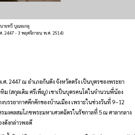
นายทวี บุณยเกตุ
ศ. 2447 - 3 พฤศจิกายน พ.ศ. 2514)
.ศ. 2447 ณ อำเภอกันตัง จังหวัดตรัง เป็นบุตรของพระยา
ม (สกุลเดิม ศรีเพ็ญ) เขาเป็นบุตรคนโตในจำนวนพี่น้อง
ลางบรรยากาศคึกคักของบ้านเมือง เพราะในช่วงวันที่ 9–12
ิธีฉัตรมงคลสมโภชพระมหาเศวตฉัตรในรัชกาลที่ 5 ณ ศาลากลาง
องดังกล่าวพอดี