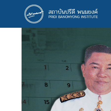
ข้าม
ไป
ยัง
เนื้อหา
หลัก