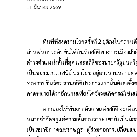
11
มีนาคม
2569
ทันทีที่สงครามโลกครั้งที่ 2 ยุติลงในกลางเดือนส
ผ่านพ้นภาวะคับขันได้บันทึกสถิติทางการเมืองสำค
ดำรงตำแหน่งสั้นที่สุด และสถิติของนายกรัฐมนตรีผ
เป็นของ ม.ร.ว. เสนีย์ ปราโมช อยู่ยาวนานหลาย
ทองธาร ชินวัตร ส่วนสถิติประการแรกนั้นยังคงตั้
คาดหมายได้ว่าอีกนานเพียงใดจึงจะเกิดกรณีเช่นเดีย
หากมองให้พ้นจากตัวเลขแห่งสถิติ จะเห็นว่านายก
หมายจำกัดอยู่แค่ความสั้นของวาระ เขายังเป็นนักก
เป็นสมาชิก “คณะราษฎร” ผู้ร่วมก่อการเปลี่ยนแป