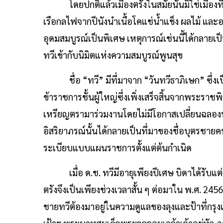
โดยปกติแล้วเมืองตรังในสมัยนั้นมิใช่เมืองที่
เรือกลไฟจากปีนังนำเนื้อโคแช่น้ำแข็ง ผลไม้ และ
อุดมสมบูรณ์เป็นพิเศษ เหตุการณ์เช่นนี้ได้กลายเ
ทวีเข้ากับนิมิตแห่งความสมบูรณ์พูนสุข
ชื่อ “ทวี” มีที่มาจาก “วันทวีธาภิเษก” ซึ่งเป
ข้าราชการชั้นผู้ใหญ่ซึ่งเพิ่งเสร็จสิ้นจากพระรา
เหรียญตรามาร่วมงานโดยไม่มีโอกาสเปลี่ยนฉลองพ
อิสริยาภรณ์นั้นได้กลายเป็นที่มาของชื่อบุตรชา
ระเบียบแบบแผนราชการตั้งแต่ต้นกำเนิด
เมื่อ ด.ช. ทวีมีอายุเพียงปีเศษ บิดาได้รับแต่งต
ตรังจึงเป็นเพียงช่วงเวลาสั้น ๆ ต่อมาใน พ.ศ. 245
ชายทวีต้องมาอยู่ในความดูแลของลุงและป้าที่กรุ