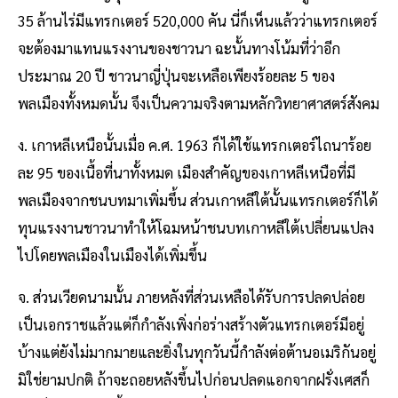
35 ล้านไร่มีแทรกเตอร์ 520,000 คัน นี่ก็เห็นแล้วว่าแทรกเตอร์
จะต้องมาแทนแรงงานของชาวนา ฉะนั้นทางโน้มที่ว่าอีก
ประมาณ 20 ปี ชาวนาญี่ปุ่นจะเหลือเพียงร้อยละ 5 ของ
พลเมืองทั้งหมดนั้น จึงเป็นความจริงตามหลักวิทยาศาสตร์สังคม
ง. เกาหลีเหนือนั้นเมื่อ ค.ศ. 1963 ก็ได้ใช้แทรกเตอร์ไถนาร้อย
ละ 95 ของเนื้อที่นาทั้งหมด เมืองสําคัญของเกาหลีเหนือที่มี
พลเมืองจากชนบทมาเพิ่มขึ้น ส่วนเกาหลีใต้นั้นแทรกเตอร์ก็ได้
ทุนแรงงานชาวนาทําให้โฉมหน้าชนบทเกาหลีใต้เปลี่ยนแปลง
ไปโดยพลเมืองในเมืองได้เพิ่มขึ้น
จ. ส่วนเวียดนามนั้น ภายหลังที่ส่วนเหลือได้รับการปลดปล่อย
เป็นเอกราชแล้วแต่ก็กําลังเพิ่งก่อร่างสร้างตัวแทรกเตอร์มีอยู่
บ้างแต่ยังไม่มากมายและยิ่งในทุกวันนี้กําลังต่อต้านอเมริกันอยู่
มิใช่ยามปกติ ถ้าจะถอยหลังขึ้นไปก่อนปลดแอกจากฝรั่งเศสก็