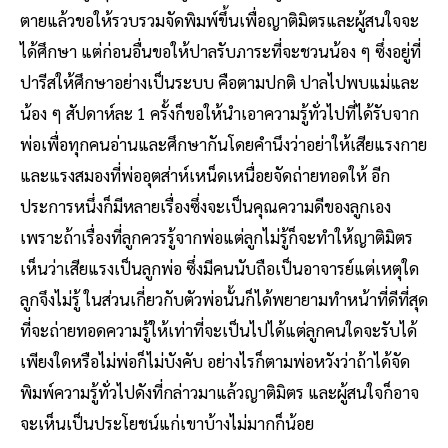
ตายแล้วขอให้รวบรวมจัดพิมพ์ขึ้นเพื่อญาติมิตรและผู้สนใจจะ
ได้ศึกษา แต่ก่อนอื่นขอให้ปาลรับภาระที่จะชวนน้อง ๆ ซึ่งอยู่ที่
ปารีสให้ศึกษาอย่างเป็นระบบ คือตามปกติ ปาลไปพบแม่และ
น้อง ๆ สัปดาห์ละ 1 ครั้งก็ขอให้นําเอาความรู้ทั่วไปที่ได้รับจาก
พ่อเพื่อทุกคนอ่านและศึกษากันโดยคํานึงว่าอย่าให้เสียแรงกาย
และแรงสมองที่พ่ออุตส่าห์เหน็ดเหนื่อยจัดถ่ายทอดให้ อีก
ประการหนึ่งก็มีหลายเรื่องซึ่งจะเป็นคุณความดีของลูกเอง
เพราะถ้าเรื่องที่ลูกควรรู้จากพ่อแต่ลูกไม่รู้ก็จะทําให้ญาติมิตร
เห็นว่าเสียแรงเป็นลูกพ่อ ซึ่งมีคนนับถือเป็นอาจารย์แต่เหตุใด
ลูกจึงไม่รู้ ในส่วนเกี่ยวกับตัวพ่อนั้นก็ได้พยายามทําหน้าที่ดีที่สุด
ที่จะถ่ายทอดความรู้ให้เท่าที่จะเป็นไปได้แต่ลูกคนใดจะรับได้
เพียงใดหรือไม่พ่อก็ไม่บังคับ อย่างไรก็ตามพ่อหวังว่าถ้าได้จัด
พิมพ์ความรู้ทั่วไปดังที่กล่าวมาแล้วญาติมิตร และผู้สนใจก็อาจ
จะเห็นเป็นประโยชน์แก่เขาบ้างไม่มากก็น้อย