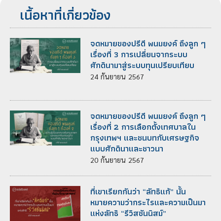
เนื้อหาที่เกี่ยวข้อง
จดหมายของปรีดี พนมยงค์ ถึงลูก ๆ
เรื่องที่ 3 การเปลี่ยนจากระบบ
ศักดินามาสู่ระบบทุนเปรียบเทียบ
24
กันยายน
2567
จดหมายของปรีดี พนมยงค์ ถึงลูก ๆ
เรื่องที่ 2 การเลือกตั้งเทศบาลใน
กรุงเทพฯ และชนบทกับเศรษฐกิจ
แบบศักดินาและชาวนา
20
กันยายน
2567
ที่เขาเรียกกันว่า “ลัทธิแก้” นั้น
หมายความว่ากระไรและความเป็นมา
แห่งลัทธิ “รีวิสชันนิสม์”