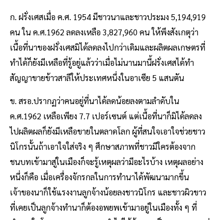
ก. ฝรั่งเศสเมื่อ ค.ศ. 1954 มีชาวนาและชาวประมง 5,194,919
คน ใน ค.ศ.1962 ลดลงเหลือ 3,827,960 คน ให้พึงสังเกตุว่า
เนื้อที่นาของฝรั่งเศสมิได้ลดลงไปกว่าเดิมและผลิตผลเกษตรที่
ทําได้ก็ยังมีเหลือที่รู้อยู่แล้วว่าเมื่อไม่นานมานี้ฝรั่งเศสได้ทํา
สัญญาขายข้าวสาลีให้ประเทศหนึ่งในอาเซีย 5 แสนตัน
ข. สรอ.ปรากฏว่าคนอยู่ที่นาได้ลดน้อยลงตามลําดับใน
ค.ศ.1962 เหลือเพียง 7.7 เปอร์เซนต์ แต่เนื้อที่นาก็มิได้ลดลง
ไปผลิตผลก็ยังมีเหลือขายในตลาดโลก ผู้ที่สนใจเอาใจช่วยชาว
นิโกรนั้นถ้าเอาใจใส่จริง ๆ ศึกษาสภาพที่ชาวมีใครต้องจาก
ชนบทเข้ามาสู่ในเมืองก็จะรู้เหตุผลว่ามีอะไรบ้าง เหตุผลอย่าง
หนึ่งก็คือ เมื่อเครื่องจักรกลในการทํานาได้พัฒนามากขึ้น
เจ้าของนาก็ใช้แรงงานลูกจ้างน้อยลงชาวนิโกร และชาวผิวขาว
ที่เคยเป็นลูกจ้างทํานาก็ต้องอพยพเข้ามาอยู่ในเมืองทั้ง ๆ ที่