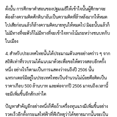
ดั่งนั้น การศึกษาคําสอนของปฐมเมธีให้เข้าใจนั้นผู้ศึกษาจะ
ต้องล้างความคิดศักดินาอันเป็นความคิดที่ล้าหลังมากให้หมด
ไปเสียก่อนแล้วก็ล้างความคิดนายทุนให้หมดไป มิฉะนั้นแล้วก็
ไม่มีทางที่จะตัวก็ไม่มีทางที่จะเข้าใจทางโน้มระหว่างชนบทกับ
ในเมือง
4. สําหรับประเทศไทยนั้นได้ประมาณตัวเลขอย่างคร่าว ๆ จาก
สถิติเท่าที่รวบรวมได้แนบมาด้วยเพื่อขอให้ตรวจสอบอีกครั้ง
หนึ่ง อย่างไรก็ตามเป็นการแสดงว่าจนถึงปี 2506 นั้น
แทรกเตอร์มีอยู่ในประเทศไทยเป็นจํานวนไม่น้อยคือคิดเป็น
ราคาเกือบ 500 ล้านบาท และต่อจากปี 2506 มาจนถึงเวลานี้
จะมีเพิ่มขึ้นอีกสักเท่าใด
ปัญหาสําคัญอีกอย่างหนึ่งก็คือถ้าเครื่องทุนแรงมีเพิ่มขึ้นอย่าง
รวดเร็วอีกทั้งกระแสไฟฟ้าที่ฟังวิทยุว่าได้ขยายมากนั้นจะเป็น