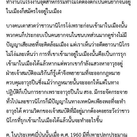
ทำงานในโรงงานอุตสาหกรรมทําไม่ได้ต้องตกเป็นคนยากจนอยู่
ในเมืองก็สมัครใจอยู่ในเมือง
บางคนเดาสวดว่าชาวนานิโกรโง่เพราะก่อนเข้ามาในเมืองนั้น
พวกคนก็ประกอบเป็นคนยากจนในชนบทส่วนมากดูช่างไม่มี
ปัญญาเสียเลยที่จะคิดล้อมเมือง แต่เราเห็นว่าอดีตยาวนานิโกร
ไม่โง่และเห็นว่า การที่เขาเข้ามาอยู่ในเมืองนั้นคือเป็นการรุก
เข้ามาในเมืองได้แล้วหากแต่พวกเขากําลังแสวงหาอาวุธอยู่
ฝ่ายเจ้าสมบัติอเมริกันก็รู้เค้าจึงพยายามที่จะออกกฎหมาย
ควบคุมอาวุธปืนซึ่งแม้ว่ากฎหมายนั้นจะออกให้แต่ในทาง
ปฏิบัติก็เป็นการยากเพราะอาวุธปืนใน สรอ. มีกระจัดกระจาย
ทั่วไปและชาวนิโกรก็มีปัญญาในทางเทคนิคเพียงพอที่จะทํา
อาวุธได้ ความวิตกของเจ้าสมบัติที่มีอยู่มากต้องคอยระวังว่าชาว
นิโกรที่รุกเข้ามาในเมืองได้แล้วนั้นจะทําอะไรขึ้น
ค. ในประเทศญี่ปุ่นนั้นเมื่อ ค.ศ. 1960 มีที่เพาะปลูกประมาณ