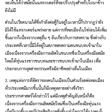
จะเห็นได้ว่าสมัยนั้นแทรกเตอร์ที่จะปรับปรุงสําหรับไถนาข้าว
ยังไม่มี
ส่วนในเวียดนามใต้ซึ่งกําลังต่อสู้กันอยู่ในเวลานี้ก็ปรากฏว่ายัง
มิได้ใช้แทรกเตอร์แพร่หลาย แต่การที่พลเมืองในไซ่ง่อนได้เพิ่ม
ขึ้นมากก็เนื่องจากเหตุอื่น ๆ อันเกี่ยวกับการสงคราม ซึ่งต่างกับ
ประเทศที่เวลานี้มิได้อยู่ในสภาพสงครามคนชนบทเข้ามาใน
เมืองเนื่องจากเครื่องมือการผลิตในชนบทซึ่งเป็นเครื่องมือสมัย
ใหม่ได้ทุ่นแรงชาวชนบทและชาวชนบทเข้ามาในเมือง เพื่อ
ประกอบการอุตสาหกรรมหรือมีอาชีพอย่างอื่นในเมือง
3. เหตุแห่งการที่อัตราของคนในเมืองเป็นส่วนร้อยต่อพลเมือง
ทั่วประเทศมีมากขึ้นนั้นก็มีเหตุหลายอย่างซึ่งวิชา
ประชากรศาสตร์ได้กล่าวไว้ แต่มีเหตุสําคัญอันหนึ่งก็คือ
เนื่องจากเครื่องมือการผลิตสมัยใหม่ซึ่งเป็นเครื่องมือทุ่นแรง
เมื่อมีมากขึ้นและมีประสิทธิภาพยิ่งขึ้นเท่าใดการใช้แรงคนก็