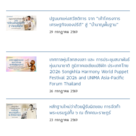
ปฐมบทแห่งสวัสดิการ จาก “เค้าโครงการ
เศรษฐกิจของปรีดี” สู่ “บำนาญพื้นฐาน”
29
กรกฎาคม
2569
เทศกาลหุ่นโลกสงขลา และ การประชุมสมาพันธ์
หุ่นนานาชาติ ภูมิภาคเอเชียแปซิฟิก ประเทศไทย
2026 Songkhla Harmony World Puppet
Festival 2026 and UNIMA Asia-Pacific
Forum Thailand
26
กรกฎาคม
2569
หลักฐานใหม่ว่าด้วยผู้รับผิดชอบ การจัดทำ
พระบรมรูปทั้ง ๖ ณ ตึกคณะราษฎร์
23
กรกฎาคม
2569