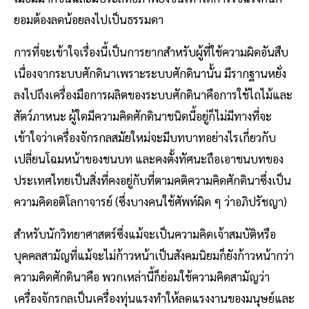
ยอมต้องลดน้อยลงไปเป็นธรรมดา
การที่จะเข้าใจเรื่องนี้เป็นการยากสําหรับผู้ที่ใช้ความผิดอันสืบ
เนื่องจากระบบศักดินาเพราะระบบศักดินานั้น มีรากฐานหยั่ง
ลงไปถึงเครื่องมือการผลิตของระบบศักดินาคือการใช้ไถไม้และ
สัตว์ภาหนะ ผู้ใดมีความคิดศักดินาชนิดนี้อยู่ก็ไม่มีทางที่จะ
เข้าใจว่าเครื่องจักรกลสมัยใหม่จะมีบทบาทอย่างไรเกี่ยวกับ
เปลี่ยนโฉมหน้าของชนบท และคงตั้งทัศนะถือเอาชนบทของ
ประเทศไทยเป็นสิ่งที่คงอยู่กับที่ตามคติความคิดศักดินาซึ่งเป็น
ความคิดอติโลกาจารย์ (ซึ่งบางคนใช้ศัพท์ผิด ๆ ว่าอภิปรัชญา)
สําหรับนักวิทยาศาสตร์ซึ่งแม้จะเป็นความคิดเจ้าสมบัติหรือ
บุคคลสามัญที่แม้จะไม่ก้าวหน้าเป็นสังคมนิยมก็ยังก้าวหน้ากว่า
ความคิดศักดินาคือ พวกเหล่านี้ก็ย่อมใช้ความคิดสามัญว่า
เครื่องจักรกลเป็นเครื่องทุ่นแรงทําให้ลดแรงงานของมนุษย์และ