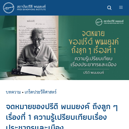
ข้าม
ไป
ยัง
เนื้อหา
หลัก
บทความ
•
เกร็ดประวัติศาสตร์
จดหมายของปรีดี พนมยงค์ ถึงลูก ๆ
เรื่องที่ 1 ความรู้เปรียบเทียบเรื่อง
ประชากรและเมือง