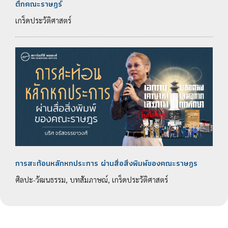
ตึกคณะราษฎร์
เกร็ดประวัติศาสตร์
การสะท้อนหลักหกประการ ผ่านสื่อสิ่งพิมพ์ของคณะราษฎร
ศิลปะ-วัฒนธรรม, บทสัมภาษณ์, เกร็ดประวัติศาสตร์