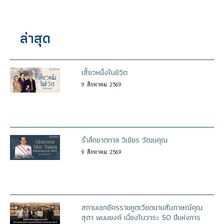
ล่าสุด
เสี้ยวหนึ่งในชีวิต
9
สิงหาคม
2569
รำลึกชาตกาล วิเชียร วัฒนคุณ
9
สิงหาคม
2569
สถานเอกอัครราชทูตเวียดนามสัมภาษณ์คุณ
สุดา พนมยงค์ เนื่องในวาระ 50 ปีแห่งการ