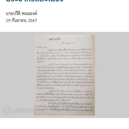
นายปรีดี พนมยงค์
19
กันยายน
2567