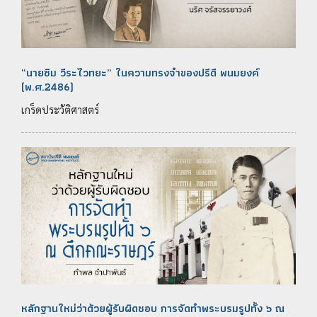
“นายซิม วีระไวทยะ” ในความทรงจำของปรีดี พนมยงค์
(พ.ศ.2486)
เกร็ดประวัติศาสตร์
หลักฐานใหม่ว่าด้วยผู้รับผิดชอบ การจัดทำพระบรมรูปทั้ง ๖ ณ