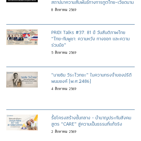
สถาปนาความสัมพันธ์ทางการทูตไทย–เวียดนาม
8
สิงหาคม
2569
PRIDI Talks #37: 81 ปี วันสันติภาพไทย
“ไทย-กัมพูชา: ความหวัง ทางออก และความ
ร่วมมือ”
5
สิงหาคม
2569
“นายซิม วีระไวทยะ” ในความทรงจำของปรีดี
พนมยงค์ (พ.ศ.2486)
4
สิงหาคม
2569
รื้อโครงสร้างชั้นกลาง - บำนาญประกันสังคม
สูตร “CARE” สู่ความเป็นธรรมที่แท้จริง
2
สิงหาคม
2569