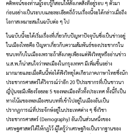
คติพจน์ของท่านผู้รอบรู้ก็สอนให้สังเกตสิ่งที่อยู่รอบ ๆ ตัวมา
ก่อนอย่างเป็นระบบและละเอียดถี่ถ้วนเรื่องนี้จะได้กล่าวเมื่อถึง
โอกาสเหมาะสมในฉบับต่อ ๆ ไป
ในฉบับนี้จะได้เริ่มเรื่องที่เกี่ยวกับปัญหาปัจจุบันซึ่งเป็นข่าวอยู่
ในเมืองไทยคือ ปัญหาเกี่ยวกับความสัมพันธ์ของประชากรใน
ชนบทกับในเมืองเพราะถ้าสังเกตุเพียงแต่ฟังวิทยุหรืออ่านข่าว
น.ส.พ.ก็น่าสนใจว่าพลเมืองในกรุงเทพฯ มีเพิ่มขึ้นอย่าง
มากมายและเมื่อคืนนี้พ่อได้ฟังวิทยุโตเกียวภาคภาษาไทยซึ่งนัก
ประชากรศาสตร์ได้วิจารณ์ว่าอีก 20 ปีประชากรที่เป็นชาวนา
ญี่ปุ่นจะมีเพียงร้อยละ 5 ของพลเมืองทั่วทั้งประเทศ ทั้งนี้ก็เป็น
ทางโน้มของพลเมืองชนบทที่เข้าไปอยู่ในเมืองอันเป็น
ปรากฏการณ์ที่ประจักษ์อยู่ในประเทศต่าง ๆ ซึ่งวิชา
ประชากรศาสตร์ (Demography) อันเป็นส่วนหนึ่งของ
เศรษฐศาสตร์ได้ให้กฎไว้ ผู้ใดรู้ว่าเศรษฐกิจเป็นรากฐานของ