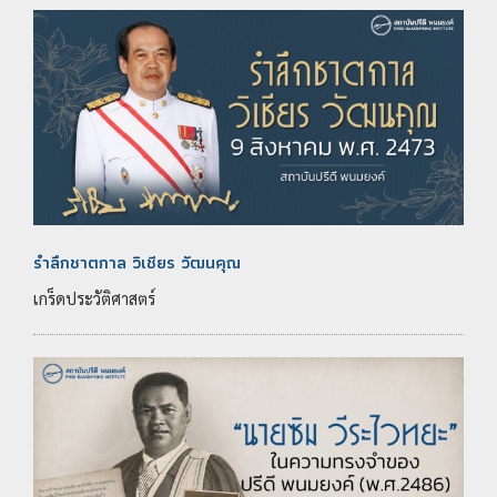
รำลึกชาตกาล วิเชียร วัฒนคุณ
เกร็ดประวัติศาสตร์