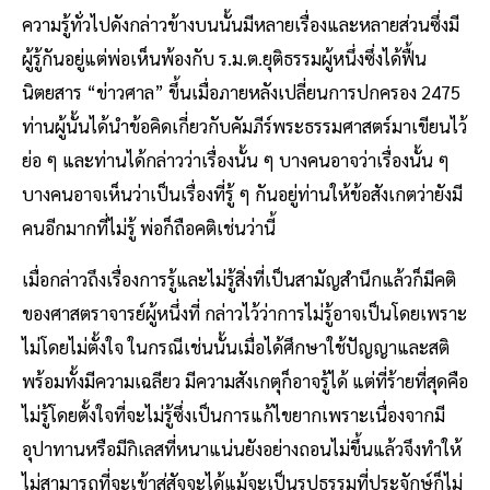
ความรู้ทั่วไปดังกล่าวข้างบนนั้นมีหลายเรื่องและหลายส่วนซึ่งมี
ผู้รู้กันอยู่แต่พ่อเห็นพ้องกับ ร.ม.ต.ยุติธรรมผู้หนึ่งซึ่งได้ฟื้น
นิตยสาร “ข่าวศาล” ขึ้นเมื่อภายหลังเปลี่ยนการปกครอง 2475
ท่านผู้นั้นได้นำข้อคิดเกี่ยวกับคัมภีร์พระธรรมศาสตร์มาเขียนไว้
ย่อ ๆ และท่านได้กล่าวว่าเรื่องนั้น ๆ บางคนอาจว่าเรื่องนั้น ๆ
บางคนอาจเห็นว่าเป็นเรื่องที่รู้ ๆ กันอยู่ท่านให้ข้อสังเกตว่ายังมี
คนอีกมากที่ไม่รู้ พ่อก็ถือคติเช่นว่านี้
เมื่อกล่าวถึงเรื่องการรู้และไม่รู้สิ่งที่เป็นสามัญสํานึกแล้วก็มีคติ
ของศาสตราจารย์ผู้หนึ่งที่ กล่าวไว้ว่าการไม่รู้อาจเป็นโดยเพราะ
ไม่โดยไม่ตั้งใจ ในกรณีเช่นนั้นเมื่อได้ศึกษาใช้ปัญญาและสติ
พร้อมทั้งมีความเฉลียว มีความสังเกตุก็อาจรู้ได้ แต่ที่ร้ายที่สุดคือ
ไม่รู้โดยตั้งใจที่จะไม่รู้ซึ่งเป็นการแก้ไขยากเพราะเนื่องจากมี
อุปาทานหรือมีกิเลสที่หนาแน่นยังอย่างถอนไม่ขึ้นแล้วจึงทําให้
ไม่สามารถที่จะเข้าสู่สัจจะได้แม้จะเป็นรูปธรรมที่ประจักษ์ก็ไม่