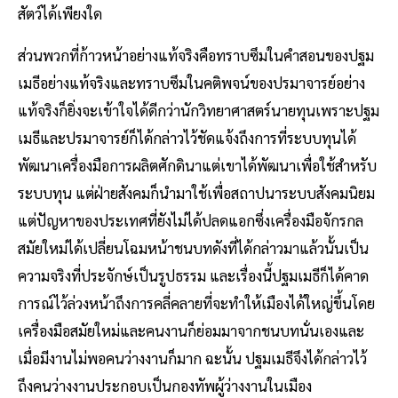
สัตว์ได้เพียงใด
ส่วนพวกที่ก้าวหน้าอย่างแท้จริงคือทราบซึมในคําสอนของปฐม
เมธีอย่างแท้จริงและทราบซึมในคติพจน์ของปรมาจารย์อย่าง
แท้จริงก็ยิ่งจะเข้าใจได้ดีกว่านักวิทยาศาสตร์นายทุนเพราะปฐม
เมธีและปรมาจารย์ก็ได้กล่าวไว้ชัดแจ้งถึงการที่ระบบทุนได้
พัฒนาเครื่องมือการผลิตศักดินาแต่เขาได้พัฒนาเพื่อใช้สําหรับ
ระบบทุน แต่ฝ่ายสังคมก็นํามาใช้เพื่อสถาปนาระบบสังคมนิยม
แต่ปัญหาของประเทศที่ยังไม่ได้ปลดแอกซึ่งเครื่องมือจักรกล
สมัยใหม่ได้เปลี่ยนโฉมหน้าชนบทดังที่ได้กล่าวมาแล้วนั้นเป็น
ความจริงที่ประจักษ์เป็นรูปธรรม และเรื่องนี้ปฐมเมธีก็ได้คาด
การณ์ไว้ล่วงหน้าถึงการคลี่คลายที่จะทําให้เมืองได้ใหญ่ขึ้นโดย
เครื่องมือสมัยใหม่และคนงานก็ย่อมมาจากชนบทนั่นเองและ
เมื่อมีงานไม่พอคนว่างงานก็มาก ฉะนั้น ปฐมเมธีจึงได้กล่าวไว้
ถึงคนว่างงานประกอบเป็นกองทัพผู้ว่างงานในเมือง