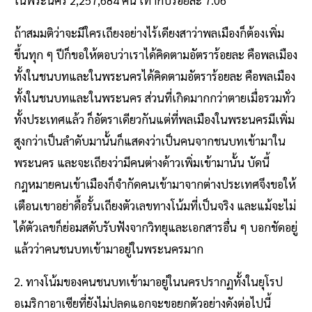
ในพระนคร 2,257,684 คน เท่ากับร้อยละ 7.06
ถ้าสมมติว่าจะมีใครเถียงอย่างไร้เดียงสาว่าพลเมืองก็ต้องเพิ่ม
ขึ้นทุก ๆ ปีก็ขอให้ตอบว่าเราได้คิดตามอัตราร้อยละ คือพลเมือง
ทั้งในชนบทและในพระนครได้คิดตามอัตราร้อยละ คือพลเมือง
ทั้งในชนบทและในพระนคร ส่วนที่เกิดมากกว่าตายเมื่อรวมทั่ว
ทั้งประเทศแล้ว ก็อัตราเดียวกันแต่ที่พลเมืองในพระนครมีเพิ่ม
สูงกว่าเป็นลําดับมานั้นก็แสดงว่าเป็นคนจากชนบทเข้ามาใน
พระนคร และจะเถียงว่ามีคนต่างด้าวเพิ่มเข้ามานั้น บัดนี้
กฎหมายคนเข้าเมืองก็จํากัดคนเข้ามาจากต่างประเทศจึงขอให้
เตือนเขาอย่าดื้อรั้นเถียงตัวเลขทางโน้มที่เป็นจริง และแม้จะไม่
ได้ตัวเลขก็ย่อมสดับรับฟังจากวิทยุและเอกสารอื่น ๆ บอกชัดอยู่
แล้วว่าคนชนบทเข้ามาอยู่ในพระนครมาก
2. ทางโน้มของคนชนบทเข้ามาอยู่ในนครปรากฏทั้งในยุโรป
อเมริกาอาเซียที่ยังไม่ปลดแอกจะขอยกตัวอย่างดังต่อไปนี้