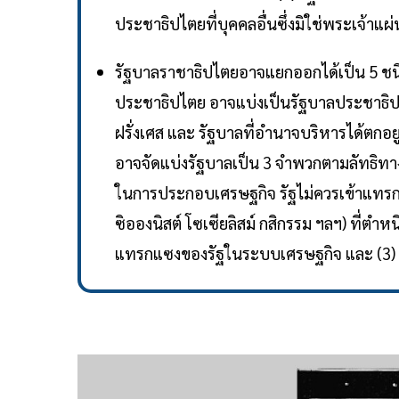
ประชาธิปไตยที่บุคคลอื่นซึ่งมิใช่พระเจ้าแผ
รัฐบาลราชาธิปไตยอาจแยกออกได้เป็น 5 ช
ประชาธิปไตย อาจแบ่งเป็นรัฐบาลประชาธิป
ฝรั่งเศส และ รัฐบาลที่อำนาจบริหารได้ตก
อาจจัดแบ่งรัฐบาลเป็น 3 จำพวกตามลัทธิทางเ
ในการประกอบเศรษฐกิจ รัฐไม่ควรเข้าแทรกแซ
ซิอองนิสต์ โซเซียลิสม์ กสิกรรม ฯลฯ) ที่ตำ
แทรกแซงของรัฐในระบบเศรษฐกิจ และ (3) รัฐ