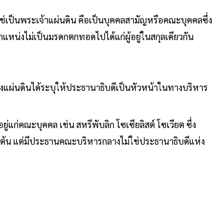
่ใช่เป็นพระเจ้าแผ่นดิน คือเป็นบุคคลสามัญหรือคณะบุคคลซึ่ง
ำแหน่งไม่เป็นมรดกตกทอดไปได้แก่ผู้อยู่ในสกุลเดียวกัน
แผ่นดินได้ระบุให้ประธานาธิบดีเป็นหัวหน้าในทางบริหาร
่แก่คณะบุคคล เช่น สหรีพับลิก โซเซียลิสต์ โซเวียต ซึ่ง
ต้น แต่มีประธานคณะบริหารกลางไม่ใช่ประธานาธิบดีแห่ง