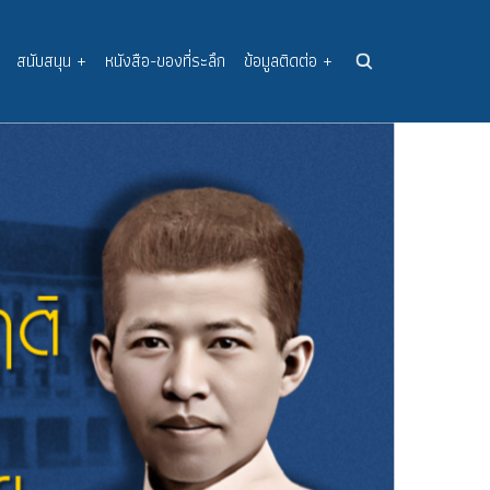
สนับสนุน
+
หนังสือ-ของที่ระลึก
ข้อมูลติดต่อ
+