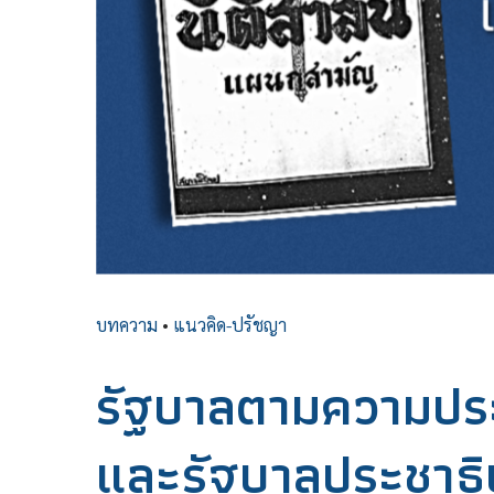
บทความ
•
แนวคิด-ปรัชญา
รัฐบาลตามความปร
และรัฐบาลประชาธิป