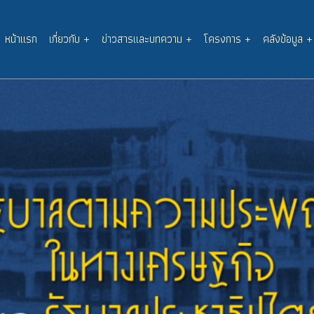
หน้าแรก
เกี่ยวกับ
+
ข่าวสารและบทความ
+
โครงการ
+
คลังข้อมูล
+
Main
navigation