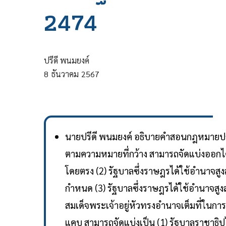
2474
ปรีดี พนมยงค์
8
ธันวาคม
2567
นายปรีดี พนมยงค์ อธิบายคำสอนกฎหมายปกคร
ตามความหมายที่กว้าง สามารถจัดแบ่งออกได้เ
โดยตรง (2) รัฐบาลซึ่งราษฎรได้ใช้อำนาจสูง
กำหนด (3) รัฐบาลซึ่งราษฎรได้ใช้อำนาจสูงส
สมเด็จพระเจ้าอยู่หัวทรงอำนาจเต็มที่ในกา
แคบ สามารถจัดแบ่งเป็น (1) รัฐบาลราชาธิป