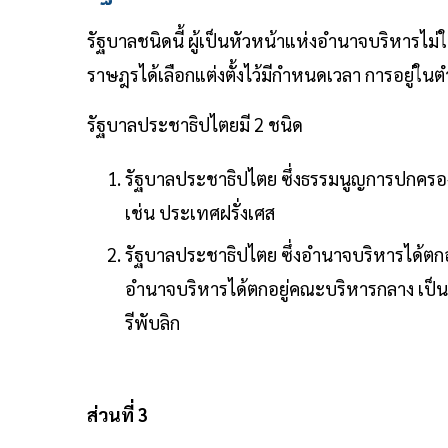
รัฐบาลชนิดนี้ ผู้เป็นหัวหน้าแห่งอำนาจบริหารไม
ราษฎรได้เลือกแต่งตั้งไว้มีกำหนดเวลา การอยู่ในต
รัฐบาลประชาธิปไตยมี 2 ชนิด
รัฐบาลประชาธิปไตย ซึ่งธรรมนูญการปกครอง
เช่น ประเทศฝรั่งเศส
รัฐบาลประชาธิปไตย ซึ่งอำนาจบริหารได้ตกอยู
อำนาจบริหารได้ตกอยู่คณะบริหารกลาง เป็น
รีพับลิก
ส่วนที่ 3