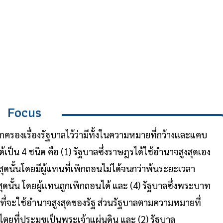
Focus
องเรื่องรัฐบาลไว้ว่ามีทั้งในความหมายที่กว้างและแคบ
ป็น 4 ชนิด คือ (1) รัฐบาลซึ่งราษฎรได้ใช้อำนาจสูงสุดเอง
สุดนั้นโดยมีผู้แทนที่เพิกถอนไม่ได้จนกว่าพ้นระยะเวลา
ุดนั้น โดยผู้แทนถูกเพิกถอนได้ และ (4) รัฐบาลซึ่งพระบาท
รที่จะใช้อำนาจสูงสุดของรัฐ ส่วนรัฐบาลตามความหมายที่
ไตยที่ประมุขเป็นพระเจ้าแผ่นดิน และ (2) รัฐบาล