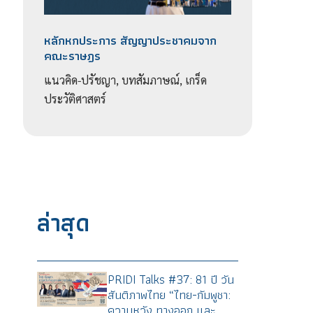
หลักหกประการ สัญญาประชาคมจาก
คณะราษฎร
แนวคิด-ปรัชญา, บทสัมภาษณ์, เกร็ด
ประวัติศาสตร์
ล่าสุด
PRIDI Talks #37: 81 ปี วัน
สันติภาพไทย “ไทย-กัมพูชา:
ความหวัง ทางออก และ