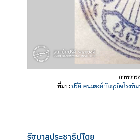
ภาพวารสา
ที่มา :
ปรีดี พนมยงค์ กับธุรกิจโรงพิ
รัฐบาลประชาธิปไตย