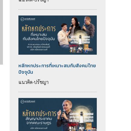
หลักหกประการที่เหมาะสมกับสังคมไทย
ปัจจุบัน
แนวคิด-ปรัชญา