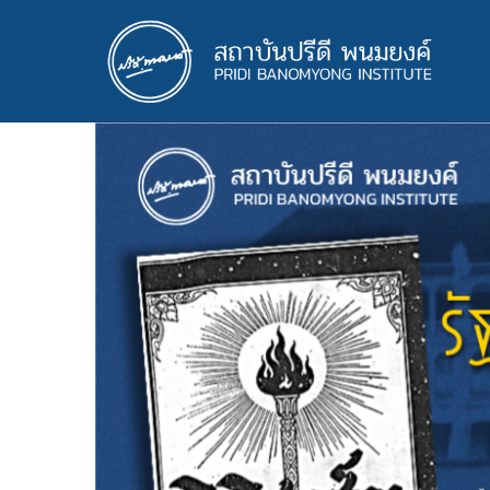
ข้าม
ไป
ยัง
เนื้อหา
หลัก