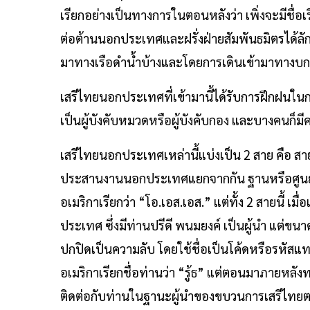
เรียกอย่างเป็นทางการในตอนหลังว่า เพิ่งจะมีชื่
ต่อต้านนอกประเทศและฝรั่งฝ่ายสัมพันธมิตรได
มาทางเรือดำน้ำบ้างและโดยการเดินเข้ามาทางบก
เสรีไทยนอกประเทศที่เข้ามานี้ได้รับการฝึกฝนในก
เป็นผู้บังคับหมวดหรือผู้บังคับกอง และบางคนก็มีค
เสรีไทยนอกประเทศเหล่านี้แบ่งเป็น 2 สาย คือ สา
ประสานงานนอกประเทศแยกจากกัน ฐานหรือศูนย์ป
อเมริกาเรียกว่า “โอ.เอส.เอส.” แต่ทั้ง 2 สายนี้
ประเทศ ซึ่งมีท่านปรีดี พนมยงค์ เป็นผู้นำ แต่ขน
ปกปิดเป็นความลับ โดยใช้ชื่อเป็นโค้ดหรือรหัสแทน
อเมริกาเรียกชื่อท่านว่า “รู้ธ” แต่ตอนมาภายหลังทาง
ติดต่อกับท่านในฐานะผู้นำของขบวนการเสรีไทยตลอดม