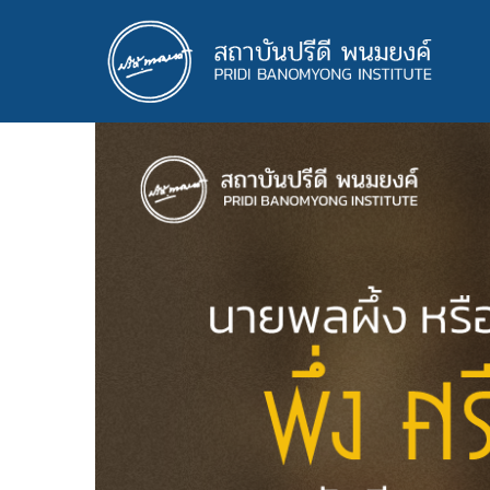
ข้าม
ไป
ยัง
เนื้อหา
หลัก