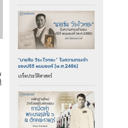
“นายซิม วีระไวทยะ” ในความทรงจำ
ของปรีดี พนมยงค์ (พ.ศ.2486)
ม
เกร็ดประวัติศาสตร์
่