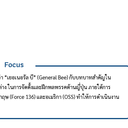
Focus
ียกว่า “เยอเนอรัล บี” (General Bee) กับบทบาทสำคัญใน
ง ในการจัดตั้งและฝึกพลพรรคต้านญี่ปุ่น ภายใต้การ
กฤษ (Force 136) และอเมริกา (OSS) ทำให้การดำเนินงาน