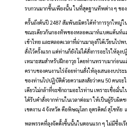
รบกวนมากขึ้นเพียงนั้น ในที่สุดฐานทัพต่าง ๆ ของญ
ครั้นถึงต้นปี 2487 สัมพันธมิตรได้ทำการรุกให
ขณะเดียวกันกองทัพของหลอดเมาท์แบตแต้นท์และข
เข้าไทย และตลอดเวลาที่ผ่านมาลุงก็ได้เวียนไปพบ
สั่งไว้ครั้งแรก แต่ท่านก็ยังไม่ได้สั่งการอะไรให้ลุงป
เหมาะสมสำหรับฝึกอาวุธ โดยท่านทราบมาก่อนแล้วว่
คราบของคนงานไร่อ้อยท่านสั่งให้ลุงเสนองบประมาณ
ของท่านไปปฏิบัติด้วยความสงสัยว่าคน 50 คนจะไปร
เดียวไม่กล้าที่จะซักถามอะไรท่าน เพราะเชื่อมั่น
ได้รับคำสั่งจากท่านในเวลาต่อมา ให้เป็นผู้รับผิ
เขตงาน 4 จังหวัด คือพิษณุโลก อุตรดิตถ์ สุโขทัย
พลพรรคที่ลุงจัดตั้งขึ้นนั้นในตอนแรก ๆ ไม่มีชื่อเรี