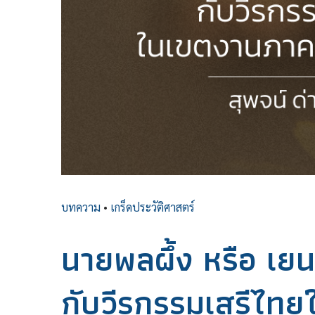
บทความ
•
เกร็ดประวัติศาสตร์
นายพลผึ้ง หรือ เยนเ
กับวีรกรรมเสรีไท