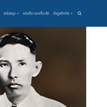
สนับสนุน
+
หนังสือ-ของที่ระลึก
ข้อมูลติดต่อ
+