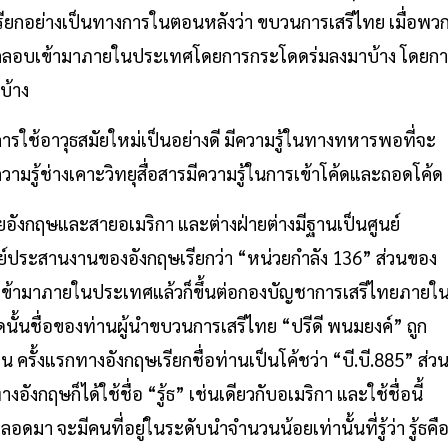
อเรียกอย่างเป็นทางการในตอนหลังว่า ขบวนการเสรีไทย เมื่อพว
้ลักลอบเข้ามาภายในประเทศโดยการกระโดดร่มลงมาบ้าง โดยก
บ้าง
ารใช้อาวุธสมัยใหม่เป็นอย่างดี มีความรู้ในทางทหารพอที่จะ
วามรู้ช่างเคาะวิทยุสื่อสารมีความรู้ในการเข้าโค้ดและถอดโค้ด
ยอังกฤษและสายอเมริกา และต่างฝ่ายต่างมีฐานเป็นศูนย์
ระสานงานของอังกฤษเรียกว่า “หน่วยกำลัง 136” ส่วนของ
 เมื่อเข้ามาภายในประเทศแล้วก็ขึ้นต่อกองบัญชาการเสรีไทยภายใ
าดนั้นชื่อของท่านผู้นำขบวนการเสรีไทย “ปรีดี พนมยงค์” ถูก
 ครั้งแรกทางอังกฤษเรียกชื่อท่านเป็นโค้ชว่า “บี.บี.885” ส่ว
อังกฤษก็ได้ใช้ชื่อ “รู้ธ” เช่นเดียวกับอเมริกา และใช้ชื่อนี้
า จะมีคนที่อยู่ในระดับนำจำนวนน้อยเท่านั้นที่รู้ว่า รู้ธคื