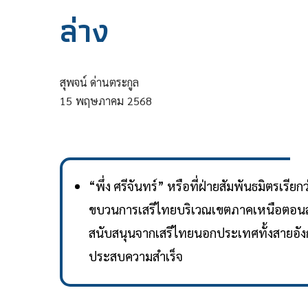
ล่าง
สุพจน์ ด่านตระกูล
15
พฤษภาคม
2568
“พึ่ง ศรีจันทร์” หรือที่ฝ่ายสัมพันธมิตรเร
ขบวนการเสรีไทยบริเวณเขตภาคเหนือตอนล่า
สนับสนุนจากเสรีไทยนอกประเทศทั้งสายอัง
ประสบความสำเร็จ