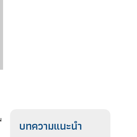
น
บทความแนะนำ