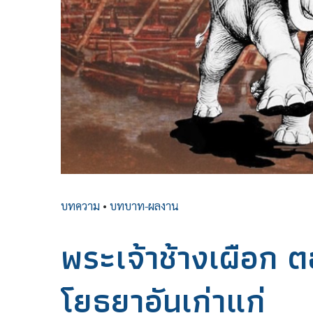
บทความ
•
บทบาท-ผลงาน
พระเจ้าช้างเผือก ต
โยธยาอันเก่าแก่