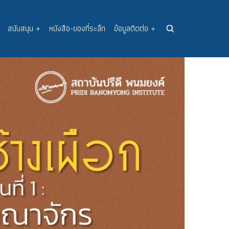
สนับสนุน
+
หนังสือ-ของที่ระลึก
ข้อมูลติดต่อ
+