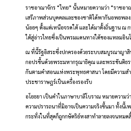
ราชอาณาจักร “ไทย” นั้นหมายความว่า “ราชอาณ
เสรีภาพส่วนบุคคลและของชาติได้พากันอพยพลงมา
น้อยๆ ตั้งแต่เหนือจรดใต้ และได้มาตั้งถิ่นฐาน ณ 
ใต้สู่อ่าวไทยซึ่งเป็นพรมแดนทางใต้ของแหลมอิน
ณ ที่นี้รัฐอิสระซึ่งปกครองด้วยระบบสมบูรณาญาสิ
กอปรขึ้นด้วยพระมหากรุณาธิคุณ และพระขันติธรรม
กันตามคำสอนแห่งพระพุทธศาสนา โดยมีความสำนึ
ประชาราษฎร์เป็นเครื่องรองรับ
อโยธยา เป็นคำในภาษาบาลีโบราณ หมายความว่า ปร
ความปรารถนาที่มิอาจเป็นความจริงขึ้นมา ทั้งนี
กระทั่งในที่สุดก็ถูกกษัตริย์หงสาทำลายลงจนหมด