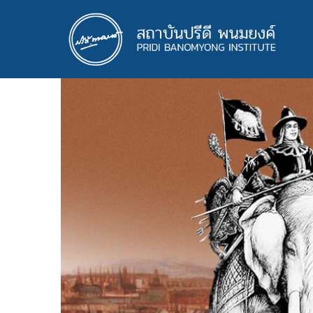
ข้าม
ไป
ยัง
เนื้อหา
หลัก