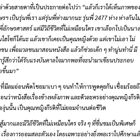
 เล่าด้วยสายตาที่เป็นประกายต่อไปว่า
“แล้วก็เราได้เห็นภาพขอ
กษรฯ เป็นรุ่นพี่เรา แต่รุ่นพี่ห่างมากนะ รุ่นพี่ 2477 ห่าง ห่างกันไม
่นพี่อักษรศาสตร์ แต่มีวิถีชีวิตที่ไม่เหมือนใคร เขาเลือกไปเป็นนาง
นไฮโซก็ได้นะ แล้วเขาก็เคยเป็นคุณหญิงด้วย แต่เขาไม่เอา ไม่
น เพื่อมวลชนมาสอนหนังสือ แล้วก็ช่วยเด็ก ๆ ทำนู่นทำนี่ มี
 เรารู้สึกว่าได้รับแรงบันดาลใจมากพอที่จะนำมาเขียนประกอบ
ยขึ้นมา”
ี่มีลมอ่อนพัดโชยมาเบา ๆ จนทำให้การพูดคุยกัน เชื่อมร้อยถึ
นว่าหนังสือเรื่อง
ข้างหลังภาพ
และตัวละครอย่างคุณหญิงกีรติ
องุ่นนั้น เป็นคุณหญิงกีรติที่ไม่ยอมจำนนต่อชีวิต
อสู้มากและมีวิถีชีวิตที่ไม่เหมือนใคร จริง ๆ ที่ชื่นชมเป็นพิเศษก็
งครู เรื่องการยอมสละตัวเอง โดยเฉพาะอย่างยิ่งพอเราไปศึกษาแล