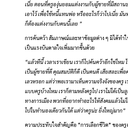
เนี่ย ตอนที่ครูองุ่นยอมแต่งงานกับผู้ชายที่มีสถา
เอาไว้ เพื่อใช้หนี้แทนพ่อ หรืออะไรก็ว่าไปเนี่ย 
ก็ต้องแต่งงานกับคนนี้เลย ”
การค้นคว้า สัมภาษณ์และหาข้อมูลต่าง ๆ มิได้ทำให้
เป็นแรงบันดาลใจเพิ่มมากขึ้นด้วย
“แล้วทีนี้ เวลาเราเขียน เราก็ไปค้นคว้าอีกใช่ไหม ไ
เป็นผู้ชายที่ดี คุณสมบัติก็ดี เป็นคนดี เสียสละเพื่อค
เลวหรอก แต่ว่าพอเรามาเห็นความจริงจังของครู เราก
แบบครูบ้างไหม เราก็ตามหลังครูไป เราไม่ได้เป็นลู
ทางการเมือง พวกที่อยากทำอะไรให้สังคมแล้วไม่ได้ท
ไปในทำนองเดียวกันได้ แต่ว่าครูน่ะ ยิ่งใหญ่มาก”
ความประทับใจสำคัญคือ “การเลือกชีวิต” ของครูอง