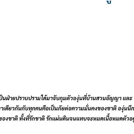
งเป็นฝ่ายปราบปรามได้มาจับกุมตัวองุ่นที่บ้านสวนอัญญา และ
าเดียวกันกับทุกคนคือเป็นภัยต่อความมั่นคงของชาติ องุ่นนึ
ของชาติ ทั้งที่รักชาติ รักแผ่นดินจนแทบจะหมดเนื้อหมดตัวอยู