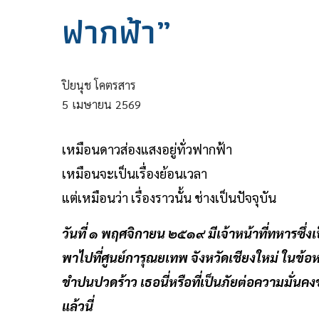
ฟากฟ้า”
ปิยนุช โคตรสาร
5
เมษายน
2569
เหมือนดาวส่องแสงอยู่ทั่วฟากฟ้า
เหมือนจะเป็นเรื่องย้อนเวลา
แต่เหมือนว่า เรื่องราวนั้น ช่างเป็นปัจจุบัน
วันที่ ๑ พฤศจิกายน ๒๕๑๙ มีเจ้าหน้าที่ทหารซึ่
พาไปที่ศูนย์การุณยเทพ จังหวัดเชียงใหม่ ในข้อห
ขำปนปวดร้าว เธอนี่หรือที่เป็นภัยต่อความมั่นคง
แล้วนี่