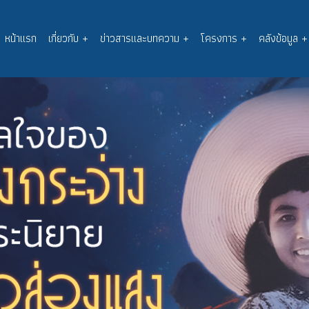
หน้าแรก
เกี่ยวกับ
+
ข่าวสารและบทความ
+
โครงการ
+
คลังข้อมูล
+
Main
navigation