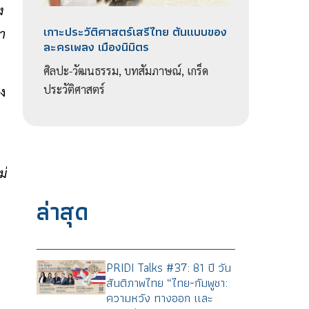
ง
เกาะประวัติศาสตร์เสรีไทย ต้นแบบของ
ขา
ละครเพลง เมืองนิมิตร
ศิลปะ-วัฒนธรรม, บทสัมภาษณ์, เกร็ด
ประวัติศาสตร์
่ง
ม่
ล่าสุด
PRIDI Talks #37: 81 ปี วัน
สันติภาพไทย “ไทย-กัมพูชา:
ความหวัง ทางออก และ