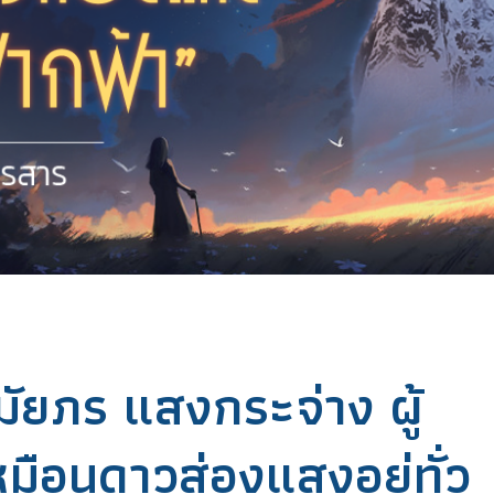
ัยภร แสงกระจ่าง ผู้
มือนดาวส่องแสงอยู่ทั่ว