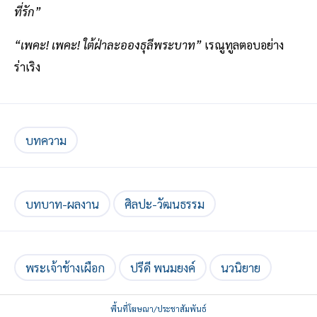
ที่รัก”
“เพคะ! เพคะ! ใต้ฝ่าละอองธุลีพระบาท”
เรณูทูลตอบอย่าง
ร่าเริง
บทความ
บทบาท-ผลงาน
ศิลปะ-วัฒนธรรม
พระเจ้าช้างเผือก
ปรีดี พนมยงค์
นวนิยาย
พื้นที่โฆษณา/ประชาสัมพันธ์