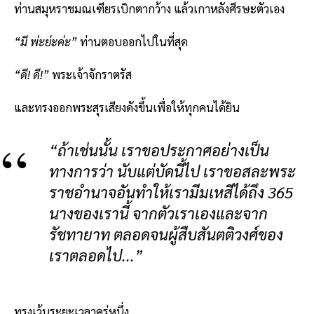
ท่านสมุหราชมณเฑียรเบิกตากว้าง แล้วเกาหลังศีรษะตัวเอง
“มี พ่ะย่ะค่ะ”
ท่านตอบออกไปในที่สุด
“ดี! ดี!”
พระเจ้าจักราตรัส
และทรงออกพระสุรเสียงดังขึ้นเพื่อให้ทุกคนได้ยิน
“ถ้าเช่นนั้น เราขอประกาศอย่างเป็น
ทางการว่า นับแต่บัดนี้ไป เราขอสละพระ
ราชอำนาจอันทำให้เรามีมเหสีได้ถึง 365
นางของเรานี้ จากตัวเราเองและจาก
รัชทายาท ตลอดจนผู้สืบสันตติวงศ์ของ
เราตลอดไป...”
ทรงเว้นระยะเวลาครู่หนึ่ง