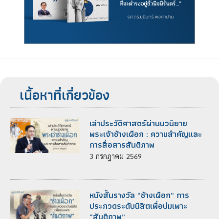
เนื้อหาที่เกี่ยวข้อง
เล่าประวัติศาสตร์ผ่านนวนิยาย
พระเจ้าช้างเผือก : ความสำคัญเเละ
การสื่อสารสันติภาพ
3
กรกฎาคม
2569
หนังสั้นรางวัล “ช้างเผือก” การ
ประกวดระดับนิสิตเพื่อบ่มเพาะ
“สันติภาพ”