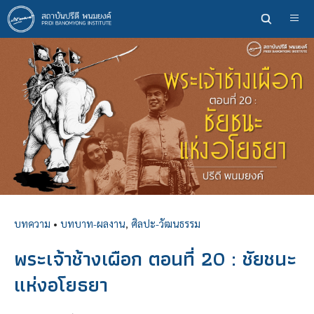
ข้าม
ไป
ยัง
เนื้อหา
หลัก
บทความ
•
บทบาท-ผลงาน
,
ศิลปะ-วัฒนธรรม
พระเจ้าช้างเผือก ตอนที่ 20 : ชัยชนะ
แห่งอโยธยา