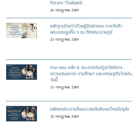
Forum Thailand
26
กรกฎาคม
2569
หลักฐานใหม่ว่าด้วยผู้รับผิดชอบ การจัดทำ
พระบรมรูปทั้ง ๖ ณ ตึกคณะราษฎร์
23
กรกฎาคม
2569
ถาม-ตอบ หลัก 6 ประการกับรัฐสวัสดิการ :
ความเสมอภาค การศึกษา และเศรษฐกิจไทยใน
วันนี้
11
กรกฎาคม
2569
หลักหกประการที่เหมาะสมกับสังคมไทยปัจจุบัน
10
กรกฎาคม
2569