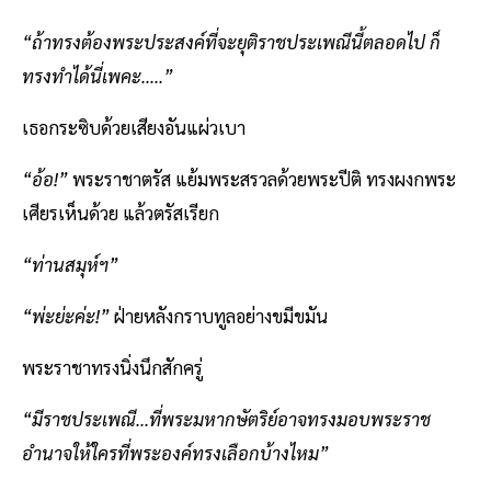
“ถ้าทรงต้องพระประสงค์ที่จะยุติราชประเพณีนี้ตลอดไป ก็
ทรงทำได้นี่เพคะ.....”
เธอกระซิบด้วยเสียงอันแผ่วเบา
“อ้อ!”
พระราชาตรัส แย้มพระสรวลด้วยพระปีติ ทรงผงกพระ
เศียรเห็นด้วย แล้วตรัสเรียก
“ท่านสมุห์ฯ”
“พ่ะย่ะค่ะ!”
ฝ่ายหลังกราบทูลอย่างขมีขมัน
พระราชาทรงนิ่งนึกสักครู่
“มีราชประเพณี...ที่พระมหากษัตริย์อาจทรงมอบพระราช
อำนาจให้ใครที่พระองค์ทรงเลือกบ้างไหม”