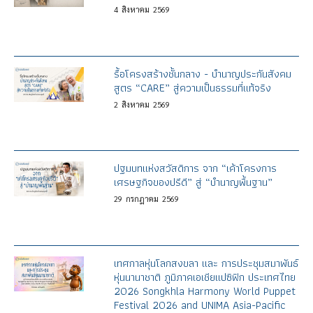
4
สิงหาคม
2569
รื้อโครงสร้างชั้นกลาง - บำนาญประกันสังคม
สูตร “CARE” สู่ความเป็นธรรมที่แท้จริง
2
สิงหาคม
2569
ปฐมบทแห่งสวัสดิการ จาก “เค้าโครงการ
เศรษฐกิจของปรีดี” สู่ “บำนาญพื้นฐาน”
29
กรกฎาคม
2569
เทศกาลหุ่นโลกสงขลา และ การประชุมสมาพันธ์
หุ่นนานาชาติ ภูมิภาคเอเชียแปซิฟิก ประเทศไทย
2026 Songkhla Harmony World Puppet
Festival 2026 and UNIMA Asia-Pacific