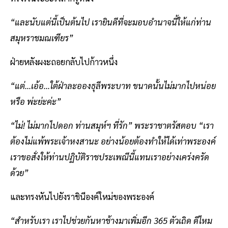
“และนับแต่นี้เป็นต้นไป เรายินดีที่จะมอบอำนาจนี้ให้แก่ท่าน
สมุหราชมณเฑียร”
ฝ่ายหลังผงะถอยกลับไปก้าวหนึ่ง
“แต่...เอ้อ...ใต้ฝ่าละอองธุลีพระบาท ขนาดนั้นไม่มากไปหน่อย
หรือ พ่ะย่ะค่ะ”
“ไม่! ไม่มากไปดอก ท่านสมุห์ฯ ที่รัก” พระราชาตรัสตอบ “เรา
ต้องไม่แพ้พระเจ้าหงสานะ อย่างน้อยต้องทำให้ได้เท่าพระองค์
เราขอสั่งให้ท่านปฏิบัติราชประเพณีนี้แทนเราอย่างเคร่งครัด
ด้วย”
และทรงหันไปยังราชินีองค์ใหม่ของพระองค์
“สำหรับเรา เราไปช่วยกันหาช้างมาเพิ่มอีก 365 ตัวเถิด ดีไหม