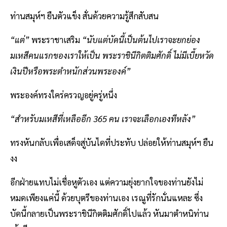
ท่านสมุห์ฯ ยืนตัวแข็ง สั่นด้วยความรู้สึกสับสน
“แต่”
พระราชาเสริม
“นับแต่บัดนี้เป็นต้นไปเราจะยกย่อง
มเหสีคนแรกของเราให้เป็น พระราชินีกิตติมศักดิ์ ไม่มีเบี้ยหวัด
เงินปีหรือพระตำหนักส่วนพระองค์”
พระองค์ทรงใคร่ครวญอยู่ครู่หนึ่ง
“สำหรับมเหสีที่เหลืออีก 365 คน เราจะเลือกเองทีหลัง”
ทรงหันกลับเพื่อเสด็จสู่บันไดที่ประทับ ปล่อยให้ท่านสมุห์ฯ ยืน
งง
อีกฝ่ายแทบไม่เชื่อหูตัวเอง แต่ความยุ่งยากใจของท่านยังไม่
หมดเพียงแค่นี้ ด้วยบุตรีของท่านเอง เรณูที่รักนั่นแหละ ซึ่ง
บัดนี้กลายเป็นพระราชินีกิตติมศักดิ์ไปแล้ว หันมาตำหนิท่าน