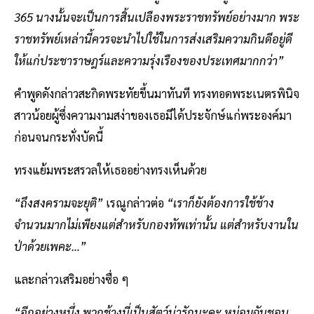
365 นางนั้นจะเป็นการสิ้นเปลืองพระราชทรัพย์อย่างมาก พระ
ราชทรัพย์เหล่านี้ควรจะนำไปใช้ในการส่งเสริมความกินดีอยู่ดี
ให้แก่ประชาราษฎร์และความรุ่งเรืองของประเทศมากกว่า”
คำพูดดังกล่าวสะกิดพระทัยขึ้นมาทันที ทรงทอดพระเนตรพินิจ
สาวน้อยผู้ซึ่งความงามสง่าของเธอมีได้ประจักษ์แก่พระองค์มา
ก่อนจนกระทั่งบัดนี้
ทรงแย้มพระสรวลให้เธออย่างทรงเห็นด้วย
“ถึงสงครามจะยุติ”
เรณูกล่าวต่อ
“เราก็ยังต้องการใช้ช้าง
จำนวนมากไม่เพียงแต่สำหรับกองทัพเท่านั้น แต่สำหรับงานใน
ป่าด้วยเพคะ...”
และกล่าวเสริมอย่างซื่อ ๆ
“อีกอย่างหนึ่ง พวกช้างนี่เป็นสัตว์น่ารักนะคะ หม่อมฉันชอบ