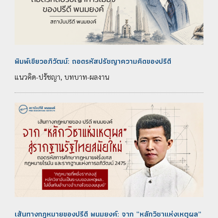
พิมพ์เขียวอภิวัฒน์: ถอดรหัสปรัชญาความคิดของปรีดี
แนวคิด-ปรัชญา, บทบาท-ผลงาน
เส้นทางกฎหมายของปรีดี พนมยงค์: จาก “หลักวิชาแห่งเหตุผล”