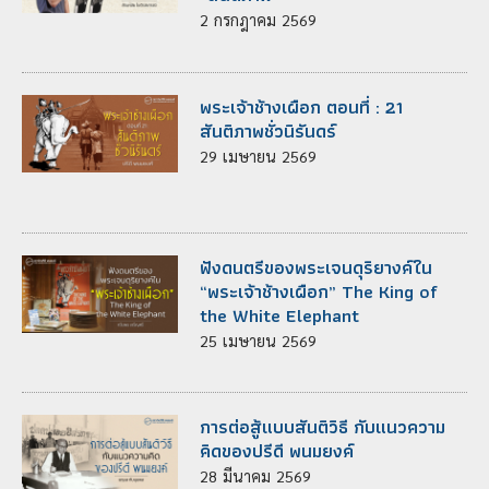
2
กรกฎาคม
2569
พระเจ้าช้างเผือก ตอนที่ : 21
สันติภาพชั่วนิรันดร์
29
เมษายน
2569
ฟังดนตรีของพระเจนดุริยางค์ใน
“พระเจ้าช้างเผือก” The King of
the White Elephant
25
เมษายน
2569
การต่อสู้แบบสันติวิธี กับแนวความ
คิดของปรีดี พนมยงค์
28
มีนาคม
2569