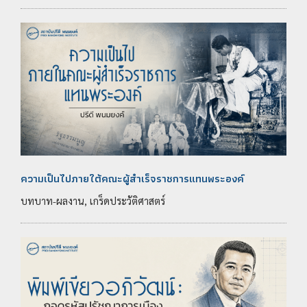
ความเป็นไปภายใต้คณะผู้สำเร็จราชการแทนพระองค์
บทบาท-ผลงาน, เกร็ดประวัติศาสตร์