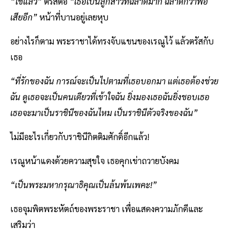
“ใช่แล้ว”
ตรัสต่อ
“เธอเป็นลูกสาวที่ฉลาดมาก ฉลาดกว่าพ่อ
เสียอีก”
หน้าที่บานอยู่เลยหุบ
อย่างไรก็ตาม พระราชาได้ทรงจับแขนของเรณูไว้ แล้วตรัสกับ
เธอ
“ที่รักของฉัน การณ์จะเป็นไปตามที่เธอบอกมา แต่เธอต้องช่วย
ฉัน ดูเธอจะเป็นคนเดียวที่เข้าใจฉัน ยิ่งมองเธอฉันยิ่งชอบเธอ
เธอจะมาเป็นราชินีของฉันไหม เป็นราชินีตัวจริงของฉัน”
ไม่มีอะไรเกี่ยวกับราชินีกิตติมศักดิ์อีกแล้ว!
เรณูหน้าแดงด้วยความสุขใจ เธอคุกเข่าถวายบังคม
“เป็นพระมหากรุณาธิคุณเป็นล้นพ้นเพคะ!”
เธอจุมพิตพระหัตถ์ของพระราชา เพื่อแสดงความภักดีและ
เสริมว่า