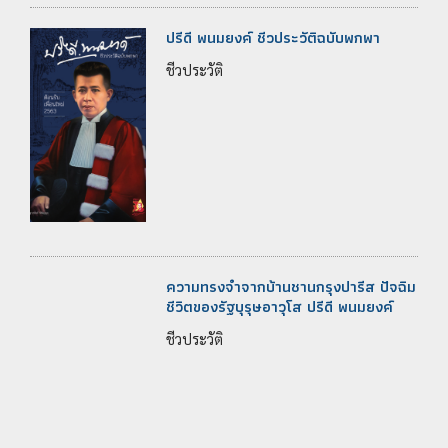
ปรีดี พนมยงค์ ชีวประวัติฉบับพกพา
ชีวประวัติ
ความทรงจำจากบ้านชานกรุงปารีส ปัจฉิม
ชีวิตของรัฐบุรุษอาวุโส ปรีดี พนมยงค์
ชีวประวัติ