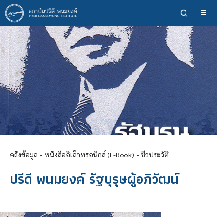
ข้าม
ไป
ยัง
เนื้อหา
หลัก
คลังข้อมูล
• หนังสืออิเล็กทรอนิกส์ (E-Book) •
ชีวประวัติ
ปรีดี พนมยงค์ รัฐบุรุษผู้อภิวัฒน์