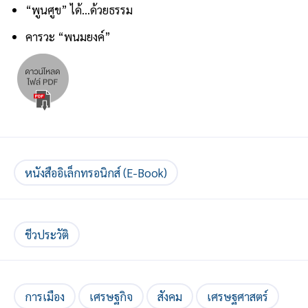
“พูนศูข” ได้...ด้วยธรรม
คารวะ “พนมยงค์”
หนังสืออิเล็กทรอนิกส์ (E-Book)
ชีวประวัติ
การเมือง
เศรษฐกิจ
สังคม
เศรษฐศาสตร์