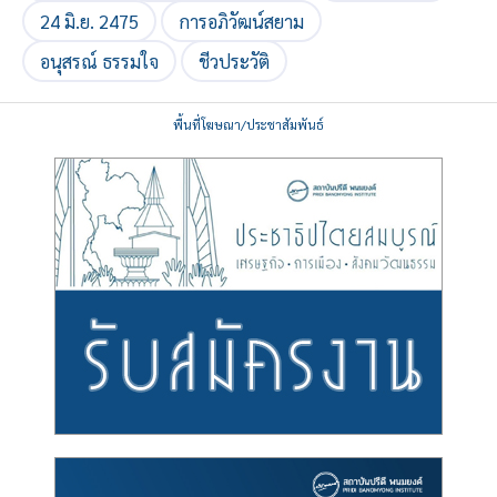
24 มิ.ย. 2475
การอภิวัฒน์สยาม
อนุสรณ์ ธรรมใจ
ชีวประวัติ
พื้นที่โฆษณา/ประชาสัมพันธ์