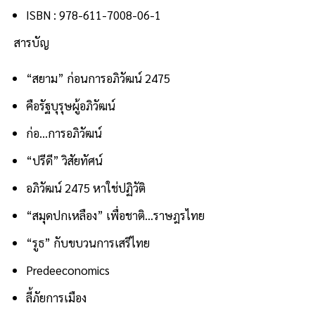
ISBN : 978-611-7008-06-1
สารบัญ
“สยาม” ก่อนการอภิวัฒน์ 2475
คือรัฐบุรุษผู้อภิวัฒน์
ก่อ...การอภิวัฒน์
“ปรีดี” วิสัยทัศน์
อภิวัฒน์ 2475 หาใช่ปฏิวัติ
“สมุดปกเหลือง” เพื่อชาติ...ราษฎรไทย
“รูธ” กับขบวนการเสรีไทย
Predeeconomics
ลี้ภัยการเมือง