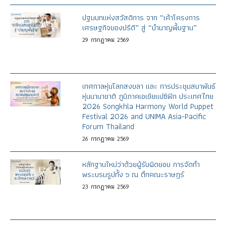
ปฐมบทแห่งสวัสดิการ จาก “เค้าโครงการ
เศรษฐกิจของปรีดี” สู่ “บำนาญพื้นฐาน”
29
กรกฎาคม
2569
เทศกาลหุ่นโลกสงขลา และ การประชุมสมาพันธ์
หุ่นนานาชาติ ภูมิภาคเอเชียแปซิฟิก ประเทศไทย
2026 Songkhla Harmony World Puppet
Festival 2026 and UNIMA Asia-Pacific
Forum Thailand
26
กรกฎาคม
2569
หลักฐานใหม่ว่าด้วยผู้รับผิดชอบ การจัดทำ
พระบรมรูปทั้ง ๖ ณ ตึกคณะราษฎร์
23
กรกฎาคม
2569