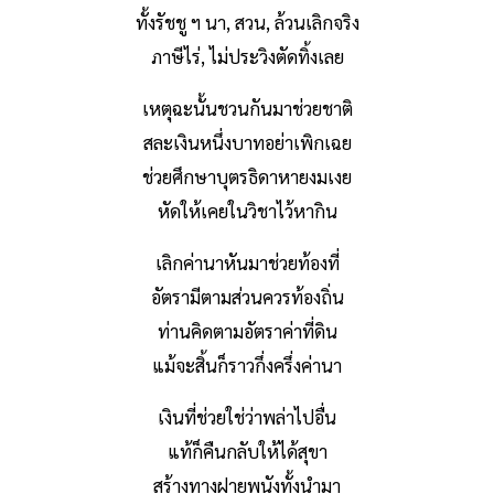
ทั้งรัชชู ฯ นา, สวน, ล้วนเลิกจริง
ภาษีไร่, ไม่ประวิงตัดทิ้งเลย
เหตุฉะนั้นชวนกันมาช่วยชาติ
สละเงินหนึ่งบาทอย่าเพิกเฉย
ช่วยศึกษาบุตรธิดาหายงมเงย
หัดให้เคยในวิชาไว้หากิน
เลิกค่านาหันมาช่วยท้องที่
อัตรามีตามส่วนควรท้องถิ่น
ท่านคิดตามอัตราค่าที่ดิน
แม้จะสิ้นก็ราวกึ่งครึ่งค่านา
เงินที่ช่วยใช่ว่าพล่าไปอื่น
แท้ก็คืนกลับให้ได้สุขา
สร้างทางฝายพนังทั้งนำมา