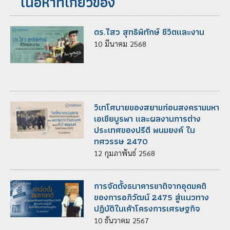
เนื้อหาที่เกี่ยวข้อง
ดร.ไสว สุทธิพิทักษ์ ชีวิตและงาน
10
มีนาคม
2568
วิเทโศบายของสยามก่อนสงครามมหา
เอเชียบูรพา และผลงานการต่าง
ประเทศของปรีดี พนมยงค์ ใน
ทศวรรษ 2470
12
กุมภาพันธ์
2568
การจัดตั้งธนาคารชาติจากอุดมคติ
ของการอภิวัฒน์ 2475 สู่แนวทาง
ปฏิบัติในเค้าโครงการเศรษฐกิจ
10
ธันวาคม
2567