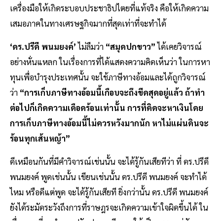
เครื่องมือให้เกิดระบอบประชาธิปไตยที่แท้จริง คือให้เกิดความ
เสมอภาคในทางเศรษฐกิจมากที่สุดเท่าที่จะทำได้
‘ดร.ปรีดี พนมยงค์’
ไม่ลืมว่า
“สมุดปกขาว”
ได้เคยวิจารณ์
อย่างหั่นแหลก ในเรื่องการที่ได้แสดงความคิดเห็นว่า ในการหา
ทุนเพื่อบำรุงประเทศนั้น จะใช้ภาษีทางอ้อมและได้ถูกวิจารณ์
ว่า
“การเก็บภาษีทางอ้อมนี้เกือบจะถึงขีดสุดอยู่แล้ว ถ้าทำ
ต่อไปก็เกิดความเดือดร้อนเท่านั้น การที่คิดจะหาเงินโดย
การเก็บภาษีทางอ้อมนี้ไม่ควรหวังมากนัก หาไม่แผ่นดินจะ
ร้อนทุกเส้นหญ้า”
ดีเหมือนกันที่มีคำวิจารณ์เช่นนั้น จะได้รู้กันเสียทีว่า ที่ ดร.ปรีดี
พนมยงค์ พูดเช่นนั้น เขียนเช่นนั้น ดร.ปรีดี พนมยงค์ จะทำได้
ไหม หรือดีแต่พูด จะได้รู้กันเสียที ยิ่งกว่านั้น ดร.ปรีดี พนมยงค์
ยังได้ระมัดระวังถึงการที่ราษฎรจะเกิดความเข้าใจผิดขึ้นได้ ใน