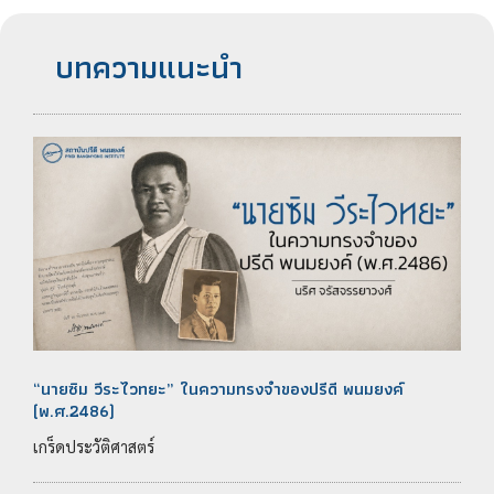
บทความแนะนำ
“นายซิม วีระไวทยะ” ในความทรงจำของปรีดี พนมยงค์
(พ.ศ.2486)
เกร็ดประวัติศาสตร์