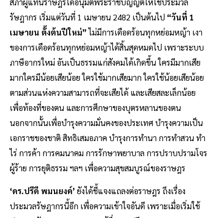
สภาผู้แทนราษฎรได้อนุมัติพระราชบัญญัติให้ใช้ประมวล
รัษฎากร เริ่มแต่วันที่ 1 เมษายน 2482 เป็นต้นไป
“วันที่ 1
เมษายน ตั้งต้นปีใหม่”
ไม่มีการเดือดร้อนทุกหย่อมหญ้า เงา
ของการเดือดร้อนทุกหย่อมหญ้าได้สิ้นสุดหมดไป เพราะระบบ
ภาษีอากรใหม่ อันเป็นธรรมแก่สังคมได้เกิดขึ้น ใครมีมากเสีย
มากใครมีน้อยเสียน้อย ใครใช้มากเสียมาก ใครใช้น้อยเสียน้อย
ตามส่วนแห่งความสามารถที่จะเสียได้ และเสียสละเล็กน้อย
เพื่อท้องที่ของตน และการศึกษาของบุตรหลานของตน
นอกจากนั้นเพื่อบำรุงความมั่นคงของประเทศ บำรุงความเป็น
เอกราชของชาติ สิทธิเสมอภาค บำรุงการทำนา การทำสวน ทำ
ไร่ การค้า การคมนาคม การรักษาพยาบาล การปราบปรามโจร
ผู้ร้าย การยุติธรรม ฯลฯ เพื่อความสุขสมบูรณ์ของราษฎร
‘ดร.ปรีดี พมนยงค์’
ยังได้ชี้แจงแถลงต่อราษฎร ถึงเรื่อง
ประมวลรัษฎากรนี้อีก เพื่อความเข้าใจอันดี เพราะเมื่อเริ่มใช้