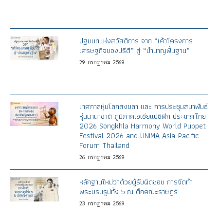
ปฐมบทแห่งสวัสดิการ จาก “เค้าโครงการ
เศรษฐกิจของปรีดี” สู่ “บำนาญพื้นฐาน”
29
กรกฎาคม
2569
เทศกาลหุ่นโลกสงขลา และ การประชุมสมาพันธ์
หุ่นนานาชาติ ภูมิภาคเอเชียแปซิฟิก ประเทศไทย
2026 Songkhla Harmony World Puppet
Festival 2026 and UNIMA Asia-Pacific
Forum Thailand
26
กรกฎาคม
2569
หลักฐานใหม่ว่าด้วยผู้รับผิดชอบ การจัดทำ
พระบรมรูปทั้ง ๖ ณ ตึกคณะราษฎร์
23
กรกฎาคม
2569