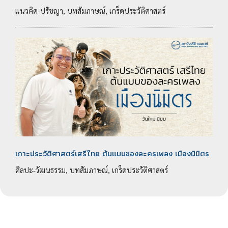
แนวคิด-ปรัชญา, บทสัมภาษณ์, เกร็ดประวัติศาสตร์
เกาะประวัติศาสตร์เสรีไทย ต้นแบบของละครเพลง เมืองนิมิตร
ศิลปะ-วัฒนธรรม, บทสัมภาษณ์, เกร็ดประวัติศาสตร์