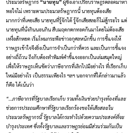
ประมวลรัษฎากร
“นายทุน”
ผู้ซึ่งเอาเปรียบราษฎรตลอดมาหา
พอใจไม่ เพราะตามประมวลรัษฎากรนี้ นายทุนต้องเสีย
มากกว่าที่เคยเสีย นายทุนที่รู้จักได้ รู้จักเสียสละก็ไม่สู้กระไร แต่
นายทุนที่นั่งกินนอนกิน สืบมฤดกตกทอดกันมาโดยไม่ต้องเสีย
เหงื่อสักหยด เริ่มโหมกระพือข่าวอกุศลหนักขึ้น การชี้แจงให้
ราษฎรเข้าใจจึงยิ่งเป็นการจำเป็นกว่าที่ควร และเป็นการชี้แจง
อย่างถี่ถ้วน ถึงกับต้องทำพิมพ์คำชี้แจงออกเป็นเล่มสมุดใหญ่
เพื่อให้ราษฎรเห็นชัดว่าภาษีอากรที่เลิกไปมีอย่างไร ที่เรียกเก็บ
ใหม่มีอย่างไร เป็นธรรมเพียงไร ฯลฯ นอกจากที่ได้กล่าวมาแล้ว
ก็คือ ได้เน้นว่า
“...ภาษีอากรที่รัฐบาลเรียกเก็บ รวมทั้งเงินช่วยบำรุงท้องที่และ
ช่วยการประถมศึกษาที่รัฐบาลเรียกร้องขอให้เสียสละใน
ประมวลรัษฎากรนี้ รัฐบาลได้กระทำไปด้วยความประสงค์ที่จะ
บำรุงประเทศ ซึ่งทั้งรัฐบาลและราษฎรย่อมมีส่วนร่วมกันเป็น