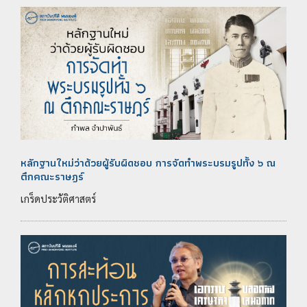
หลักฐานใหม่ว่าด้วยผู้รับผิดชอบ การจัดทำพระบรมรูปทั้ง ๖ ณ
ตึกคณะราษฎร์
เกร็ดประวัติศาสตร์