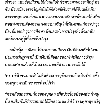
เจ้าของ และย่อมมีส่วนได้ส่วนเสียในโชคชะตาของชาติอยู่เท่า
กัน บ้านเมืองจะเจริญต่อไปได้ก็ด้วยมีเงินรายได้ซึ่งเฉลี่ยเก็บ
จากราษฎร ตามส่วนแห่งความสามารถหยิบจ่ายใช้สอยให้เพียง
พอแห่งความต้องการแห่งความเจริญ ให้เพียงพอแก่การบำรุง
ท้องที่และบำรุงการศึกษา ซึ่งผลแห่งการบำรุงทั้งนี้จะกลับ
สะท้อนมาสู่ผู้ที่ช่วยกันบำรุง
….ฉะนั้นรัฐบาลจึงขอให้ประชาชนถือว่า เงินที่ต้องเสียไปตาม
ประมวลรัษฎากรนี้ เป็นเงินที่เสียสละออกให้เพื่อการบำรุง
ประเทศตามส่วนที่เป็นธรรม และที่สามารถจะเสียได้”
‘ดร.ปรีดี พนมยงค์’
ไม่ลืมที่จะบรรจุข้อความอันเป็นที่ซาบซึ้ง
ของพุทธศาสนิกชนชาวไทยไว้ว่า
“การเสียสละส่วนน้อยของบุคคล เพื่อประโยชน์ของส่วนใหญ่
นั้น แม้ในคัมภีร์ธรรมบทก็ได้มีกล่าวแนะนำไว้ ว่า มตฺตาสุขปริจฺ