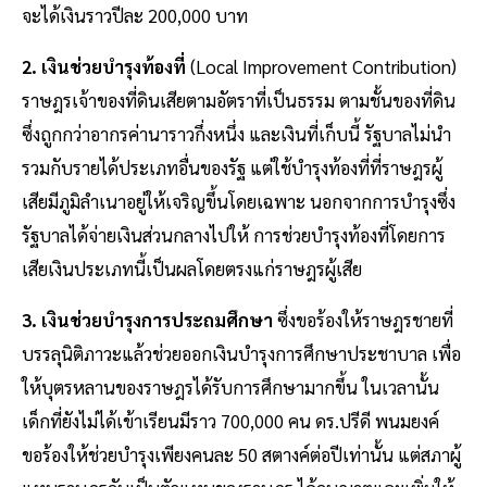
จะได้เงินราวปีละ 200,000 บาท
2. เงินช่วยบำรุงท้องที่
(Local Improvement Contribution)
ราษฎรเจ้าของที่ดินเสียตามอัตราที่เป็นธรรม ตามชั้นของที่ดิน
ซึ่งถูกกว่าอากรค่านาราวกึ่งหนึ่ง และเงินที่เก็บนี้ รัฐบาลไม่นำ
รวมกับรายได้ประเภทอื่นของรัฐ แต่ใช้บำรุงท้องที่ที่ราษฎรผู้
เสียมีภูมิลำเนาอยู่ให้เจริญขึ้นโดยเฉพาะ นอกจากการบำรุงซึ่ง
รัฐบาลได้จ่ายเงินส่วนกลางไปให้ การช่วยบำรุงท้องที่โดยการ
เสียเงินประเภทนี้เป็นผลโดยตรงแก่ราษฎรผู้เสีย
3. เงินช่วยบำรุงการประถมศึกษา
ซึ่งขอร้องให้ราษฎรชายที่
บรรลุนิติภาวะแล้วช่วยออกเงินบำรุงการศึกษาประชาบาล เพื่อ
ให้บุตรหลานของราษฎรได้รับการศึกษามากขึ้น ในเวลานั้น
เด็กที่ยังไม่ได้เข้าเรียนมีราว 700,000 คน ดร.ปรีดี พนมยงค์
ขอร้องให้ช่วยบำรุงเพียงคนละ 50 สตางค์ต่อปีเท่านั้น แต่สภาผู้