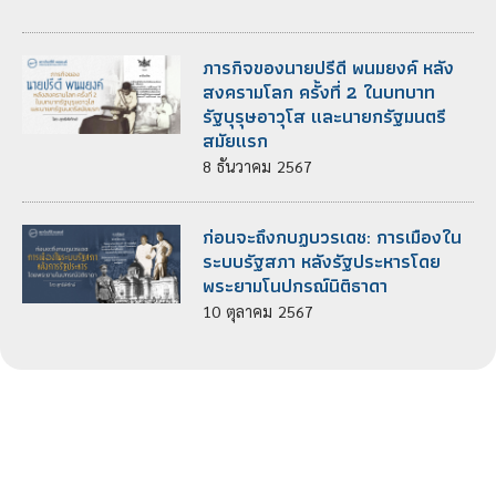
ภารกิจของนายปรีดี พนมยงค์ หลัง
สงครามโลก ครั้งที่ 2 ในบทบาท
รัฐบุรุษอาวุโส และนายกรัฐมนตรี
สมัยแรก
8
ธันวาคม
2567
ก่อนจะถึงกบฏบวรเดช: การเมืองใน
ระบบรัฐสภา หลังรัฐประหารโดย
พระยามโนปกรณ์นิติธาดา
10
ตุลาคม
2567