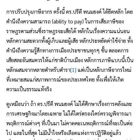
การปรับปรุงภาษีอากร ครั้งนี้ ดร.ปรีดี พนมยงค์ ได้ยึดหลัก โดย
คำนึงถึงความสามารถ (ability to pay) ในการเสียภาษีของ
ราษฎรตามส่วนซึ่งราษฎรจะเสียได้ หลักในเรื่องความแน่นอน
หลักความสะดวกทั้งผู้เก็บและผู้เสีย หลักประหยัดค่าใช้จ่าย ทั้ง
คำนึงถึงความรู้สึกทางการเมืองประชาชนทุกๆ ชั้น ตลอดการ
เสียสละอันสมควรให้แก่ชาติบ้านเมือง หลักการภาษีแบบนี้เป็น
หลักผสมจากหลายตำหรับตำรา
[1]
แต่เป็นหลักภาษีอากรใหม่
ที่เหมาะสมแก่สภาพการณ์ของประเทศไทย ทั้งเพื่อให้เกิด
ความเป็นธรรมแท้จริง
ดูเหมือนว่า ถ้า ดร.ปรีดี พนมยงค์ ไม่ได้ศึกษาเรื่องการคลังและ
การเศรษฐกิจมาโดยเฉพาะ ไม่ได้ไตร่ตรองใคร่ครวญพิจารณา
พฤติการณ์ต่างๆ ที่เป็นมา ไม่คาดคะเนพฤติการณ์ที่จะเป็นต่อ
ไป และในที่สุด ไม่มีน้ำใจหรือเลือดแห่งการปฏิวัติอยู่แล้ว