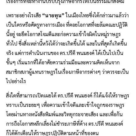
เรื่องการที่จะทำงานปรับปรุงภาษีอากรให้เป็นธรรมแก่สังคม
เพราะอย่างไรเสีย
“นายทุน”
ในเมืองไทยซึ่งได้กล่าวมาแล้วว่า
เป็นใครหรือศัตรูทางการเมือง ที่คอยโอกาสที่จะล้มคณะปฏิวัติ
นี้อยู่ จะยึดโอกาสโจมตีและก่อความเข้าใจผิดในหมู่ราษฎร
ทั่วไป ซึ่งสิ่งเหล่านี้หวังได้ว่าจะเกิดขึ้นได้ และในที่สุดก็เกิดขึ้น
จริง แต่การดำเนินงานของ ดร.ปรีดี พนมยงค์ ได้เป็นไปเป็น
ขั้นๆ เริ่มแรกที่ได้อาศัยความร่วมมือและความคิดเห็นจาก
สมาชิกสภาผู้แทนราษฎรในเรื่องภาษีอากรต่างๆ ว่าควรจะเป็น
ไปอย่างไร
สิ่งใดที่สามารถเปิดเผยได้ ดร.ปรีดี พนมยงค์ ก็ได้แจ้งให้ราษฎร
ทราบเป็นระยะๆ เพื่อความเข้าใจดีและเข้าใจถูกของราษฎร
โดยผ่านทางหนังสือพิมพ์และวิทยุกระจายเสียง และเพื่อกัน
การถือโอกาสหลีกเลี่ยงไม่ชำระภาษีที่ค้าง ดร.ปรีดี พนมยงค์
ก็ได้ตักเตือนให้ราษฎรปฏิบัติตามหน้าที่ของตน