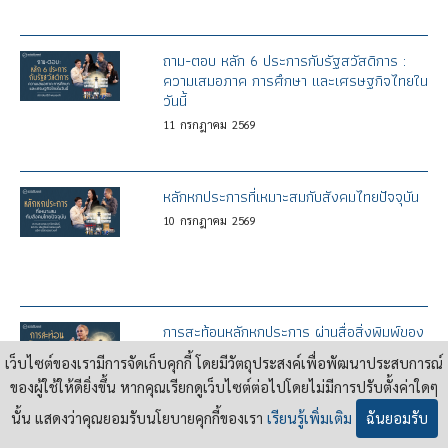
ถาม-ตอบ หลัก 6 ประการกับรัฐสวัสดิการ :
ความเสมอภาค การศึกษา และเศรษฐกิจไทยใน
วันนี้
11
กรกฎาคม
2569
หลักหกประการที่เหมาะสมกับสังคมไทยปัจจุบัน
10
กรกฎาคม
2569
การสะท้อนหลักหกประการ ผ่านสื่อสิ่งพิมพ์ของ
คณะราษฎร
เว็บไซต์ของเรามีการจัดเก็บคุกกี้ โดยมีวัตถุประสงค์เพื่อพัฒนาประสบการณ์
9
กรกฎาคม
2569
ของผู้ใช้ให้ดียิ่งขึ้น หากคุณเรียกดูเว็บไซต์ต่อไปโดยไม่มีการปรับตั้งค่าใดๆ
นั้น แสดงว่าคุณยอมรับนโยบายคุกกี้ของเรา
เรียนรู้เพิ่มเติม
ฉันยอมรับ