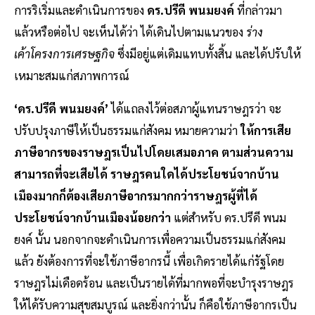
การริเริ่มและดำเนินการของ
ดร.ปรีดี พนมยงค์
ที่กล่าวมา
แล้วหรือต่อไป จะเห็นได้ว่า ได้เดินไปตามแนวของ
ร่าง
เค้าโครงการเศรษฐกิจ
ซึ่งมีอยู่แต่เดิมแทบทั้งสิ้น และได้ปรับให้
เหมาะสมแก่สภาพการณ์
‘ดร.ปรีดี พนมยงค์’
ได้แถลงไว้ต่อสภาผู้แทนราษฎรว่า จะ
ปรับปรุงภาษีให้เป็นธรรมแก่สังคม หมายความว่า
ให้การเสีย
ภาษีอากรของราษฎรเป็นไปโดยเสมอภาค ตามส่วนความ
สามารถที่จะเสียได้ ราษฎรคนใดได้ประโยชน์จากบ้าน
เมืองมากก็ต้องเสียภาษีอากรมากกว่าราษฎรผู้ที่ได้
ประโยชน์จากบ้านเมืองน้อยกว่า
แต่สำหรับ ดร.ปรีดี พนม
ยงค์ นั้น นอกจากจะดำเนินการเพื่อความเป็นธรรมแก่สังคม
แล้ว ยังต้องการที่จะใช้ภาษีอากรนี้ เพื่อเกิดรายได้แก่รัฐโดย
ราษฎรไม่เดือดร้อน และเป็นรายได้ที่มากพอที่จะบำรุงราษฎร
ให้ได้รับความสุขสมบูรณ์ และยิ่งกว่านั้น ก็คือใช้ภาษีอากรเป็น