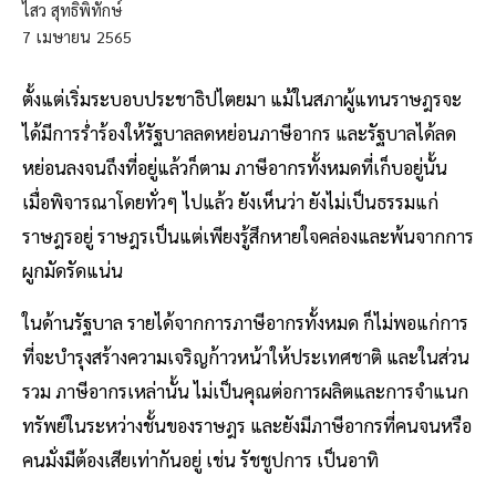
ไสว สุทธิพิทักษ์
7
เมษายน
2565
ตั้งแต่เริ่มระบอบประชาธิปไตยมา แม้ในสภาผู้แทนราษฎรจะ
ได้มีการร่ำร้องให้รัฐบาลลดหย่อนภาษีอากร และรัฐบาลได้ลด
หย่อนลงจนถึงที่อยู่แล้วก็ตาม ภาษีอากรทั้งหมดที่เก็บอยู่นั้น
เมื่อพิจารณาโดยทั่วๆ ไปแล้ว ยังเห็นว่า ยังไม่เป็นธรรมแก่
ราษฎรอยู่ ราษฎรเป็นแต่เพียงรู้สึกหายใจคล่องและพ้นจากการ
ผูกมัดรัดแน่น
ในด้านรัฐบาล รายได้จากการภาษีอากรทั้งหมด ก็ไม่พอแก่การ
ที่จะบำรุงสร้างความเจริญก้าวหน้าให้ประเทศชาติ และในส่วน
รวม ภาษีอากรเหล่านั้น ไม่เป็นคุณต่อการผลิตและการจำแนก
ทรัพย์ในระหว่างชั้นของราษฎร และยังมีภาษีอากรที่คนจนหรือ
คนมั่งมีต้องเสียเท่ากันอยู่ เช่น รัชชูปการ เป็นอาทิ