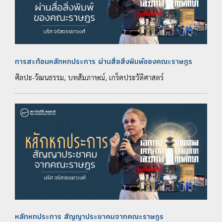
การสะท้อนหลักหกประการ ผ่านสื่อสิ่งพิมพ์ของคณะราษฎร
ศิลปะ-วัฒนธรรม, บทสัมภาษณ์, เกร็ดประวัติศาสตร์
หลักหกประการ สัญญาประชาคมจากคณะราษฎร