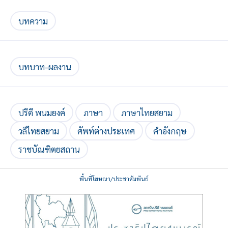
บทความ
บทบาท-ผลงาน
ปรีดี พนมยงค์
ภาษา
ภาษาไทยสยาม
วลีไทยสยาม
ศัพท์ต่างประเทศ
คำอังกฤษ
ราชบัณฑิตยสถาน
พื้นที่โฆษณา/ประชาสัมพันธ์