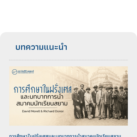
บทความแนะนำ
การศึกษาในฝรั่งเศสและบทบาทการนำสมาคมนักเรียนสยาม