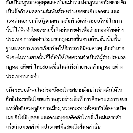
อันเป็นกฎหมายสูงสุดและเป็นแม่บทแห่งกฎหมายทั้งหลาย ซึ่ง
เป็นข้อกำหนดความสัมพันธ์ระหว่างเอกชนกับเอกชน และ
ระหว่างเอกชนกับรัฐตามความสัมพันธ์แห่งระบบใหม่ ในการ
นั้นก็ได้คิดคำไทยสยามขึ้นใหม่หลายคำเพื่อถ่ายทอดศัพท์ต่าง
ประเทศ การจัดทำประมวลกฎหมายขึ้นครบถ้วนอันเป็นพื้น
ฐานแห่งการเจรจาเรียกร้องให้จักรวรรดินิยมต่างๆ เลิกอำนาจ
พิเศษในทางศาลนั้นก็ได้ทำให้เกิดความจำเป็นที่ผู้ร่างประมวล
กฎหมายคิดคำไทยสยามขึ้นใหม่เพื่อถ่ายทอดคำกฎหมายต่าง
ประเทศหลายคำ
อนึ่ง ระบบสังคมใหม่ของสังคมไทยสยามดังกล่าวข้างต้นได้ให้
สิทธิประชาธิปไตยแก่ราษฎรอย่างเต็มที่ การศึกษาและการเผย
แพร่ลัทธิเศรษฐกิจการเมือง, ทรรศนะทางสังคมทำได้อย่างเปิด
เผย จึงได้มีบุคคล และคณะบุคคลคิดคำไทยขึ้นใหม่หลายคำ
เพื่อถ่ายทอดคำต่างประเทศที่แสดงถึงสิ่งเหล่านั้น