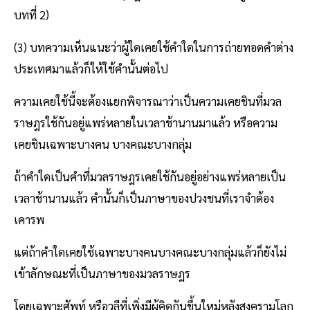
บทที่ 2)
(3) บทความเห็นแนะว่าผู้ใดเคยใช้คำใดในการถ่ายทอดคำต่าง
ประเทศมาแล้วก็ให้ใช้คำนั้นต่อไป
ความเคยใช้นี้จะต้องแยกพิจารณาว่าเป็นความเคยชินที่มวล
ราษฎรใช้กันอยู่แพร่หลายในเวลาช้านานมาแล้ว หรือความ
เคยชินเฉพาะบางคน บางคณะบางกลุ่ม
ถ้าคำใดเป็นคำที่มวลราษฎรเคยใช้กันอยู่อย่างแพร่หลายเป็น
เวลาช้านานแล้ว คำนั้นก็เป็นภาษาของปวงชนที่เราจำต้อง
เคารพ
แต่ถ้าคำใดเคยใช้เฉพาะบางคนบางคณะบางกลุ่มแล้วก็ยังไม่
เข้าลักษณะที่เป็นภาษาของมวลราษฎร
โดยเฉพาะศัพท์ หรือวลีที่เพิ่งมีผู้คิดกันขึ้นใหม่หลังสงครามโลก