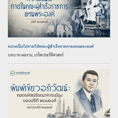
ความเป็นไปภายใต้คณะผู้สำเร็จราชการแทนพระองค์
บทบาท-ผลงาน, เกร็ดประวัติศาสตร์