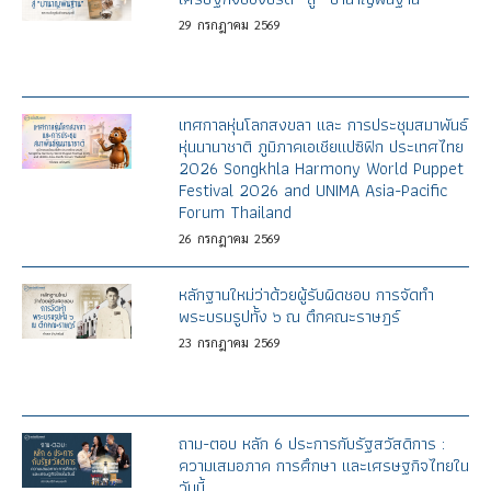
29
กรกฎาคม
2569
เทศกาลหุ่นโลกสงขลา และ การประชุมสมาพันธ์
หุ่นนานาชาติ ภูมิภาคเอเชียแปซิฟิก ประเทศไทย
2026 Songkhla Harmony World Puppet
Festival 2026 and UNIMA Asia-Pacific
Forum Thailand
26
กรกฎาคม
2569
หลักฐานใหม่ว่าด้วยผู้รับผิดชอบ การจัดทำ
พระบรมรูปทั้ง ๖ ณ ตึกคณะราษฎร์
23
กรกฎาคม
2569
ถาม-ตอบ หลัก 6 ประการกับรัฐสวัสดิการ :
ความเสมอภาค การศึกษา และเศรษฐกิจไทยใน
วันนี้