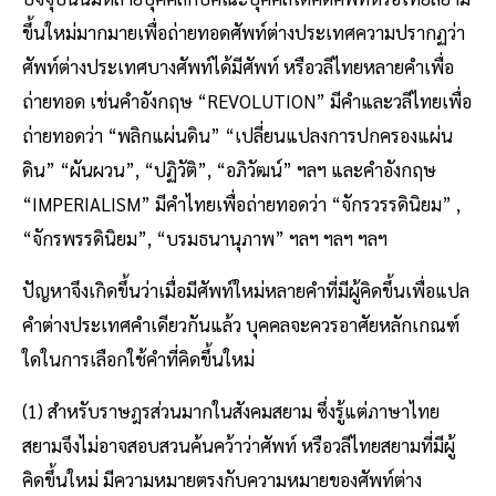
ขึ้นใหม่มากมายเพื่อถ่ายทอดศัพท์ต่างประเทศความปรากฏว่า
ศัพท์ต่างประเทศบางศัพท์ได้มีศัพท์ หรือวลีไทยหลายคำเพื่อ
ถ่ายทอด เช่นคำอังกฤษ “REVOLUTION” มีคำและวลีไทยเพื่อ
ถ่ายทอดว่า “พลิกแผ่นดิน” “เปลี่ยนแปลงการปกครองแผ่น
ดิน” “ผันผวน”, “ปฏิวัติ”, “อภิวัฒน์” ฯลฯ และคำอังกฤษ
“IMPERIALISM” มีคำไทยเพื่อถ่ายทอดว่า “จักรวรรดินิยม” ,
“จักรพรรดินิยม”, “บรมธนานุภาพ” ฯลฯ ฯลฯ ฯลฯ
ปัญหาจึงเกิดขึ้นว่าเมื่อมีศัพท์ใหม่หลายคำที่มีผู้คิดขึ้นเพื่อแปล
คำต่างประเทศคำเดียวกันแล้ว บุคคลจะควรอาศัยหลักเกณฑ์
ใดในการเลือกใช้คำที่คิดขึ้นใหม่
(1) สำหรับราษฎรส่วนมากในสังคมสยาม ซึ่งรู้แต่ภาษาไทย
สยามจึงไม่อาจสอบสวนค้นคว้าว่าศัพท์ หรือวลีไทยสยามที่มีผู้
คิดขึ้นใหม่ มีความหมายตรงกับความหมายของศัพท์ต่าง