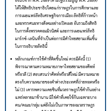
ยิ่งนับจาก พ.ศ. 2489
(ตามรัฐธรรมนูญ พ.ศ. 2489)
ได้ให้สิทธิประชาธิปไตยแก่ราษฎรในการศึกษาและ
การเผยแพร่ลัทธิเศรษฐกิจการเมือง ลัทธิที่ก้าวหน้า
และทรรศนะทางสังคมอย่างเปิดเผย อันรวมถึงสิทธิ
ในการตั้งพรรคคอมมิวนิสต์ และการเผยแพร่ลัทธิ
มาร์กซ์-เลนินที่จำเป็นต่อการมีคำไทยสยามเพิ่มขึ้น
ในการอธิบายลัทธินี้
หลักเกณฑ์การใช้คำที่คิดขึ้นใหม่ ควรมีดังนี้ (1)
พิจารณาตามความหมายภาษาไทยสยามของศัพท์
หรือวลี (2) สอบสวนว่าศัพท์หรือวสีใหม่ มีความหมาย
ตรงกับความหมายของคำต่างประเทศที่ถ่ายทอดหรือ
ไม่ (3) เคารพความเคยชินที่มวลราษฎรใช้คำกันอย่าง
แพร่หลายมาช้านาน มิใช่คำที่เคยใช้กันเฉพาะบาง
คน/คณะ/กลุ่ม แต่ยังไม่เป็นภาษาของมวลราษฎร