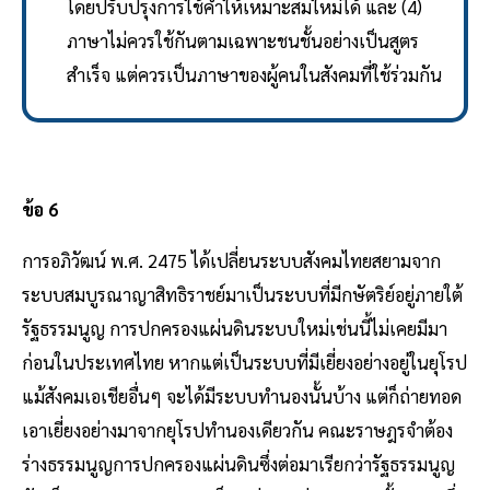
โดยปรับปรุงการใช้คำให้เหมาะสมใหม่ได้ และ (4)
ภาษาไม่ควรใช้กันตามเฉพาะชนชั้นอย่างเป็นสูตร
สำเร็จ แต่ควรเป็นภาษาของผู้คนในสังคมที่ใช้ร่วมกัน
ข้อ 6
การอภิวัฒน์ พ.ศ. 2475 ได้เปลี่ยนระบบสังคมไทยสยามจาก
ระบบสมบูรณาญาสิทธิราชย์มาเป็นระบบที่มีกษัตริย์อยู่ภายใต้
รัฐธรรมนูญ การปกครองแผ่นดินระบบใหม่เช่นนี้ไม่เคยมีมา
ก่อนในประเทศไทย หากแต่เป็นระบบที่มีเยี่ยงอย่างอยู่ในยุโรป
แม้สังคมเอเชียอื่นๆ จะได้มีระบบทำนองนั้นบ้าง แต่ก็ถ่ายทอด
เอาเยี่ยงอย่างมาจากยุโรปทำนองเดียวกัน คณะราษฎรจำต้อง
ร่างธรรมนูญการปกครองแผ่นดินซึ่งต่อมาเรียกว่ารัฐธรรมนูญ