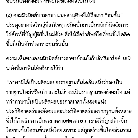
ชนชั้นแห่งสังคม ดังที่จะได้ชี้แจงต่อไปใน (4)
(4) คอมมิวนิสต์บางสาขา แนะสานุศิษย์ให้ถือเอา “ชนชั้น”
ประดุจยาหม้อใหญ่ที่แก้ไขทุกชนิดนั้นมาเป็นหลักวินิจฉัยการ
ใช้ศัพท์ที่บัญญัติขึ้นใหม่ด้วย คือให้ถือว่าศัพท์ใดที่ชนชั้นใดคิด
ขึ้นก็เป็นศัพท์เฉพาะชนชั้นนั้น
ความเห็นของคอมมิวนิสต์บางสาขาขัดแย้งกับลัทธิมาร์กซ์-เลนิ
น ดังที่สลาตินได้อธิบายไว้ว่า
“ภาษามิได้เป็นผลิตผลของรากฐานอันใดอันหนึ่งว่าจะเป็น
รากฐานใหม่หรือเก่า และไม่ว่าจะเป็นรากฐานของสังคมใด แต่
ทว่าภาษานั้นเป็นผลิตผลของกาลเวลาทั้งหมดแห่ง
ประวัติศาสตร์ของสังคมและประวัติศาสตร์ของรากฐานทั้งหลาย
ซึ่งได้ดำเนินมาเป็นเวลาหลายศตวรรษ ภาษามิได้ถูกสร้างขึ้น
โดยชนชั้นใดชนชั้นหนึ่งโดยเฉพาะ แต่ถูกสร้างขึ้นโดยส่วนรวม