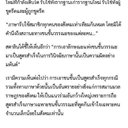
ใหม่ที่กำลังเติบโต รับใช้ทั้งรากฐานเก่ารากฐานใหม่ รับใช้ทั้งผู้
ขูดรีดและผู้ถูกขูดรีด
“ภาษารับใช้สมาชิกทุกคนของสังคมเท่าเทียมกันหมด โดยมิได้
คำนึงถึงสถานะทางชนชั้นวรรณะของแต่ละคน…”
สตาลินได้ชี้ให้เห็นอีกว่า “การเอาลักษณะแห่งชนชั้นวรรณะ
มาเป็นสูตรสำเร็จในการวินิจฉัยภาษานั้นเป็นความผิดอย่าง
มหันต์”
เรามีความเห็นต่อไปว่า การเอาชนชั้นเป็นสูตรสำเร็จทุกกรณี
รวมทั้งทางภาษาด้วยนั้นเป็นอันตรายอย่างยิ่งแก่การสมานมวล
ราษฎรของสังคม ให้เป็นแนวร่วมอันกว้างใหญ่เพราะการถือ
สูตรสำเร็จภาษาเฉพาะชนชั้นวรรณะที่พูดกันเข้าใจเฉพาะคน
จำนวนเล็กน้อยในสังคมเท่านั้น