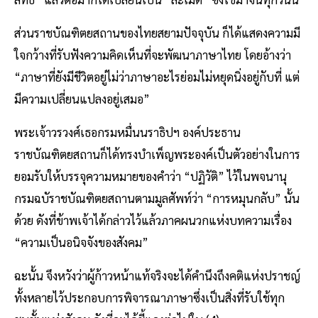
ส่วนราชบัณฑิตยสถานของไทยสยามปัจจุบัน ก็ได้แสดงความมี
ใจกว้างที่รับฟังความคิดเห็นที่จะพัฒนาภาษาไทย โดยอ้างว่า
“ภาษาที่ยังมีชีวิตอยู่ไม่ว่าภาษาอะไรย่อมไม่หยุดนิ่งอยู่กับที่ แต่
มีความเปลี่ยนแปลงอยู่เสมอ”
พระเจ้าวรวงศ์เธอกรมหมื่นนราธิปฯ องค์ประธาน
ราชบัณฑิตยสถานก็ได้ทรงบำเพ็ญพระองค์เป็นตัวอย่างในการ
ยอมรับให้บรรจุความหมายของคำว่า “ปฏิวัติ” ไว้ในพจนานุ
กรมฉบัราชบัณฑิตยสถานตามมูลศัพท์ว่า “การหมุนกลับ” นั้น
ด้วย ดังที่ข้าพเจ้าได้กล่าวไว้แล้วภาคผนวกแห่งบทความเรื่อง
“ความเป็นอนิจจังของสังคม”
ฉะนั้น จึงหวังว่าผู้ก้าวหน้าแท้จริงจะได้คำนึงถึงคติแห่งปราชญ์
ทั้งหลายไว้ประกอบการพิจารณาภาษาซึ่งเป็นสิ่งที่รับใช้ทุก