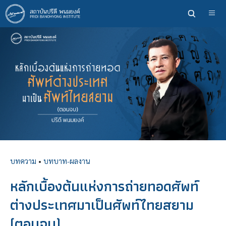
ข้าม
ไป
ยัง
เนื้อหา
หลัก
บทความ
•
บทบาท-ผลงาน
หลักเบื้องต้นแห่งการถ่ายทอดศัพท์
ต่างประเทศมาเป็นศัพท์ไทยสยาม
(ตอนจบ)