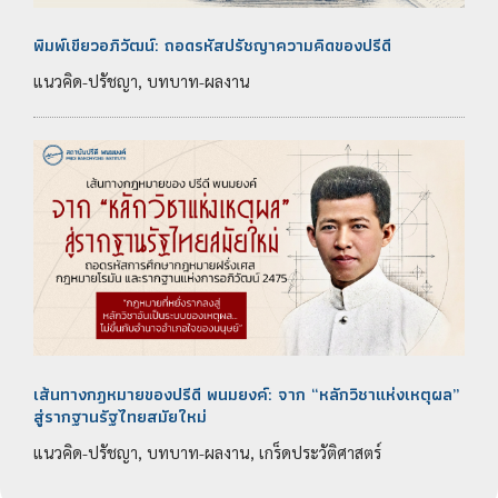
พิมพ์เขียวอภิวัฒน์: ถอดรหัสปรัชญาความคิดของปรีดี
แนวคิด-ปรัชญา, บทบาท-ผลงาน
เส้นทางกฎหมายของปรีดี พนมยงค์: จาก “หลักวิชาแห่งเหตุผล”
สู่รากฐานรัฐไทยสมัยใหม่
แนวคิด-ปรัชญา, บทบาท-ผลงาน, เกร็ดประวัติศาสตร์