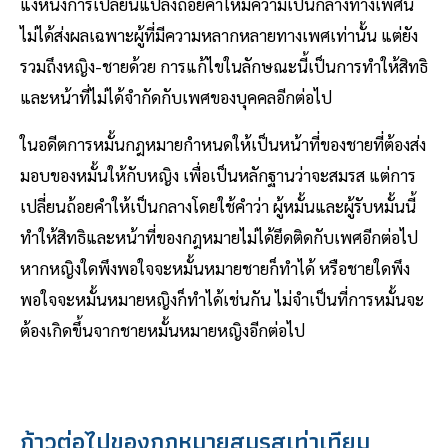
แง่หนึ่งการเปลี่ยนแปลงถ้อยคำให้มีความเป็นกลางทางเพศนี้
ไม่ได้ส่งผลเฉพาะผู้ที่มีความหลากหลายทางเพศเท่านั้น แต่ยัง
รวมถึงหญิง-ชายด้วย การแก้ไขในลักษณะนี้เป็นการทำให้สิทธิ
และหน้าที่ไม่ได้จำกัดกับเพศของบุคคลอีกต่อไป
ในอดีตการหมั้นกฎหมายกำหนดให้เป็นหน้าที่ของชายที่ต้องส่ง
มอบของหมั้นให้กับหญิง เพื่อเป็นหลักฐานว่าจะสมรส แต่การ
เปลี่ยนถ้อยคำให้เป็นกลางโดยใช้คำว่า ผู้หมั้นและผู้รับหมั้นนี้
ทำให้สิทธิและหน้าที่ของกฎหมายไม่ได้ยึดติดกับเพศอีกต่อไป
หากหญิงใดพึงพอใจจะหมั้นหมายชายก็ทำได้ หรือชายใดพึง
พอใจจะหมั้นหมายหญิงก็ทำได้เช่นกัน ไม่จำเป็นที่การหมั้นจะ
ต้องเกิดขึ้นจากชายหมั้นหมายหญิงอีกต่อไป
ก้าวต่อไปของกฎหมายสมรสเท่าเทียม