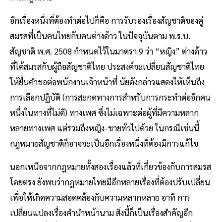
อีกเรื่องหนึ่งที่ต้องทำต่อไปก็คือ การรับรองเรื่องสัญชาติของคู่
สมรสที่เป็นคนไทยกับคนต่างด้าว ในปัจจุบันตาม พ.ร.บ.
สัญชาติ พ.ศ. 2508 กำหนดไว้ในมาตรา 9 ว่า “หญิง” ต่างด้าว
ที่ได้สมรสกับผู้ถือสัญชาติไทย ประสงค์จะเปลี่ยนสัญชาติไทย
ให้ยื่นคำขอต่อพนักงานเจ้าหน้าที่ นัยดังกล่าวแสดงให้เห็นถึง
การเลือกปฏิบัติ (การสะกดทางการสำหรับการกระทำต่ออีกคน
หนึ่งในทางที่ไม่ดี) ทางเพศ ซึ่งไม่เฉพาะต่อผู้ที่มีความหลาก
หลายทางเพศ แต่รวมถึงหญิง-ชายทั่วไปด้วย ในกรณีเช่นนี้
กฎหมายสัญชาติก็อาจจะเป็นอีกเรื่องหนึ่งที่ต้องมีการแก้ไข
นอกเหนือจากกฎหมายทั้งสองเรื่องแล้วที่เกี่ยวข้องกับการสมรส
โดยตรง ยังพบว่ากฎหมายไทยมีอีกหลายเรื่องที่ต้องปรับเปลี่ยน
เพื่อให้เกิดความสอดคล้องกับความหลากหลาย อาทิ การ
เปลี่ยนแปลงเรื่องคำนำหน้านาม สิ่งนี้ก็เป็นเรื่องสำคัญอีก