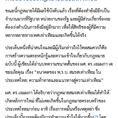
ขณะนี้กฎหมายได้มีผลใช้บังคับแล้ว เรื่องที่ต้องทำยังมีอีกเป็น
จำนวนมากที่รัฐบาล หน่วยงานของรัฐ และผู้มีส่วนเกี่ยวข้องจะ
ต้องเร่งดำเนินการยังมีอยู่อีกมาก เพื่อให้สิทธิของผู้ที่มีความ
หลากหลายทางเพศเท่าเทียมและเกิดขึ้นได้จริง
ประเด็นหนึ่งที่น่าสนใจและมีผู้เริ่มกล่าวถึงไว้พอสมควรก็คือ
การสร้างความตระหนักรู้และความเข้าใจเกี่ยวกับกฎหมาย
ฉบับนี้ ผู้เขียนได้อ่านบทความขนาดสั้นของ ผศ. ดร.เอมผกา เต
ชะอภัยคุณ เรื่อง “อนาคตของ พ.ร.บ. สมรสเท่าเทียม ใน
ประเทศไทย: ความท้าทายและแนวทางสู่ความเท่าเทียม”
ผศ. ดร.เอมผกา ได้อธิบายว่ากฎหมายสมรสเท่าเทียมได้ทำให้
เกิดหลักการใหม่ ที่ไม่เคยเกิดขึ้นในกฎหมายครอบครัวของ
ประเทศไทยมาก่อน อาทิ เรื่องการหมั้นหรือเหตุหย่า ซึ่ง
ประเด็นนี้อาจจะต้องมีการทำความเข้าใจให้มากขึ้น
[7]
โดย