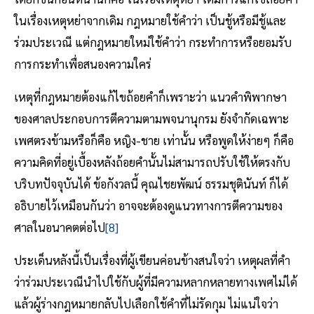
ในเรื่องเหตุหย่าจากเดิม กฎหมายใช้คำว่า เป็นชู้หรือมีชู้และ
ร่วมประเวณี แต่กฎหมายใหม่ใช้คำว่า กระทำการหรือยอมรับ
การกระทำเพื่อสนองความใคร่
เหตุที่กฎหมายต้องแก้ไขถ้อยคำก็เพราะว่า แนวคำพิพากษา
ของศาลประกอบการตีความตามพจนานุกรม ยังจำกัดเฉพาะ
เพศตรงข้ามหรือก็คือ หญิง-ชาย เท่านั้น หรือพูดให้ง่ายๆ ก็คือ
ความคิดที่อยู่เบื้องหลังถ้อยคำนั้นไม่สามารถปรับใช้ให้ตรงกับ
บริบทปัจจุบันได้ ข้อกังวลนี้ คุณไชยพัฒน์ ธรรมชุตินันท์ ก็ได้
อธิบายไว้เหมือนกันว่า อาจจะต้องดูแนวทางการตีความของ
ศาลในอนาคตต่อไป
[8]
ประเด็นหลังนี้เป็นเรื่องที่ผู้เขียนค่อนข้างสนใจว่า เหตุผลที่คำ
ว่าร่วมประเวณีนำไปใช้กับผู้ที่มีความหลากหลายทางเพศไม่ได้
แล้วผู้ร่างกฎหมายกลับไปเลือกใช้คำที่ไม่รัดกุม ไม่แน่ใจว่า