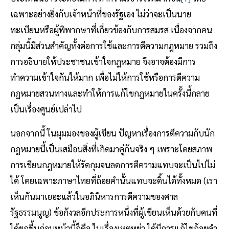
เฉพาะอย่างยิ่งกับเจ้าหน้าที่ของรัฐเอง ไม่ว่าจะเป็นนาย
ทะเบียนหรือผู้พิพากษาที่เกี่ยวข้องกับการสมรส เนื่องจากคน
กลุ่มนี้มีส่วนสำคัญทั้งต่อการใช้และการตีความกฎหมาย รวมถึง
การอธิบายให้ประชาชนเข้าใจกฎหมาย จึงอาจต้องมีการ
ทำความเข้าใจกันให้มาก เพื่อไม่ให้การใช้หรือการตีความ
กฎหมายสวนทางและทำให้การแก้ไขกฎหมายในครั้งนี้กลาย
เป็นเรื่องศูนย์เปล่าไป
นอกจากนี้ ในมุมมองของผู้เขียน ปัญหาเรื่องการตีความกับนัก
กฎหมายนี้เป็นเสมือนสิ่งที่เกิดมาคู่กันจริง ๆ เพราะโดยสภาพ
การเขียนกฎหมายให้รัดกุมจนลดการตีความแทบจะเป็นไปไม่
ได้ โดยเฉพาะภาษาไทยที่ถ้อยคำนั้นแทบจะดิ้นได้ทั้งหมด (เรา
เห็นกันมาเยอะแล้วในอภินิหารการตีความของศาล
รัฐธรรมนูญ) ข้อกังวลอีกประการหนึ่งที่ผู้เขียนเห็นด้วยกับคนที่
ได้ยกขึ้นก่อนหน้านี้ก็คือ ในเรื่องเหตุหย่า ได้มีการแก้ไขถ้อยคำ