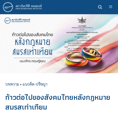
ข้าม
ไป
ยัง
เนื้อหา
หลัก
บทความ
•
แนวคิด-ปรัชญา
ก้าวต่อไปของสังคมไทยหลังกฎหมาย
สมรสเท่าเทียม