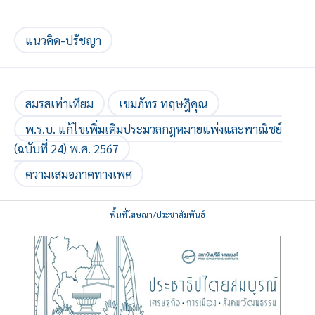
แนวคิด-ปรัชญา
สมรสเท่าเทียม
เขมภัทร ทฤษฎิคุณ
พ.ร.บ. แก้ไขเพิ่มเติมประมวลกฎหมายแพ่งและพาณิชย์
(ฉบับที่ 24) พ.ศ. 2567
ความเสมอภาคทางเพศ
พื้นที่โฆษณา/ประชาสัมพันธ์