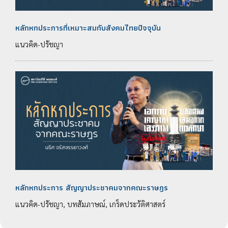
หลักหกประการที่เหมาะสมกับสังคมไทยปัจจุบัน
แนวคิด-ปรัชญา
หลักหกประการ สัญญาประชาคมจากคณะราษฎร
แนวคิด-ปรัชญา, บทสัมภาษณ์, เกร็ดประวัติศาสตร์