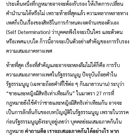
ประเด็นหนึ่งที่กฎหมายอาจจะต้องรับรอง ให้เกิดการเปลี่ยน
คำนำนามได้หรือไม่ เพราะท้ายที่สุดแล้ว ความหลากหลายทาง
เพศก็เป็นเรื่องของสิทธิในการกำหนดเจตจำนงของตัวเอง
(Self Determination) ว่าบุคคลพึงใจจะเป็นใคร และตัวตน
หรือเพศแบบใด ก้าวนี้อาจจะเป็นตัวอย่างสำคัญของการรับรอง
ความเสมอภาคทางเพศ
ท้ายที่สุด เรื่องที่สำคัญและอาจจะหลงลืมไม่ได้ก็คือ การรับ
ความเสมอภาคทางเพศในรัฐธรรมนูญ ปัจจุบันถ้อยคำใน
รัฐธรรมนูญ (เฉพาะถ้อยคำที่ใช้ต่อ ๆ กันมายาวนาน) ระบุว่า
“ชายและหญิงมีสิทธิเท่าเทียมกัน” ในมาตรา 27 การที่
กฎหมายยังใช้คำว่าชายและหญิงมีสิทธิเท่าเทียมกัน อาจจะ
เป็นการลักลั่นกันของบทบัญญัติในรัฐธรรมนูญ เพราะในวรรค
ก่อนรัฐธรรมนูญยังระบุอยู่เลยว่า บุคคลย่อมเสมอภาคกันใน
กฎหมาย
คำถามคือ เราจะเสมอภาคกันได้อย่างไร หาก