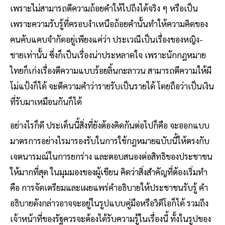
เพราะไม่สามารถตีความถ้อยคำให้ไปถึงได้จริง ๆ หรือเป็น
เพราะความรับรู้ที่ครอบงำเหนือถ้อยคำนั้นทำให้ความคิดของ
คนคับแคบจำกัดอยู่เพียงแค่ว่า ประเวณีเป็นเรื่องของหญิง-
ชายเท่านั้น ซึ่งก็เป็นเรื่องน่าประหลาดใจ เพราะนักกฎหมาย
ไทยก็เก่งเรื่องตีความแบบร้อยลิ้นกะลาวน สามารถตีความให้ผี
โม่แป้งก็ได้ จะตีความคำว่ารายรับเป็นรายได้ โดยถือว่าเป็นเงิน
ที่รับมาเหมือนกันก็ได้
อย่างไรก็ดี ประเด็นนี้สิ่งที่ยังต้องคิดกันต่อไปก็คือ จะออกแบบ
มาตรการอย่างไรมารองรับในการใช้กฎหมายฉบับนี้ให้ตรงกับ
เจตนารมณ์ในการยกร่าง และตอบสนองต่อสิทธิของประชาชน
ให้มากที่สุด ในมุมมองของผู้เขียน คิดว่าสิ่งสำคัญที่ต้องเริ่มทำ
คือ การจัดเตรียมและเผยแพร่คำอธิบายให้ประชาชนรับรู้ คำ
อธิบายดังกล่าวอาจจะอยู่ในรูปแบบคู่มือหรือวิดีโอก็ได้ รวมถึง
เจ้าหน้าที่ของรัฐควรจะต้องได้รับความรู้ในเรื่องนี้ ทั้งในรูปของ