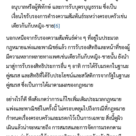
อนุบาลหรือผู้พิทักษ์ และการรับบุตรบุญธรรม ซึ่งเป็น
เงื่อนไขรับรองการดำรงความสัมพันธ์ระหว่างครอบครัวเช่น
เดียวกันกับหญิง-ชาย
[6]
นอกเหนือจากรับรองความสัมพันธ์ต่าง ๆ ที่อยู่ในประมวล
กฎหมายแพ่งและพาณิชย์แล้ว การรับรองสิทธิและหน้าที่ของผู้
มีความหลากหลายทางเพศเช่นเดียวกันกับหญิง-ชายนั้น ยังนำ
มาสู่การรับรองสิทธิประการอื่น ๆ อาทิ การได้รับมรดกในฐานะ
คู่สมรส และสิทธิที่ได้รับประโยชน์และสวัสดิการจากรัฐในฐานะ
คู่สมรส ซึ่งเป็นการได้มาตามผลของกฎหมาย
อย่างไรก็ดี พึงสังเกตว่าการแก้ไขเพิ่มเติมประมวลกฎหมาย
แพ่งและพาณิชย์ในครั้งนี้ ไม่ครอบคลุมไปถึงกรณีที่กฎหมาย
กำหนดเรื่องครอบครัวและมรดกไว้เป็นการเฉพาะ สิ่งนี้ดูผิว
เผินแล้วน่าจะหมายถึง การสมรสและการจัดการมรดกตาม