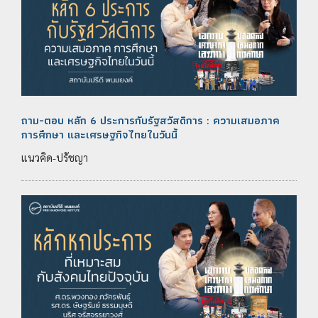
ถาม-ตอบ หลัก 6 ประการกับรัฐสวัสดิการ : ความเสมอภาค
การศึกษา และเศรษฐกิจไทยในวันนี้
แนวคิด-ปรัชญา