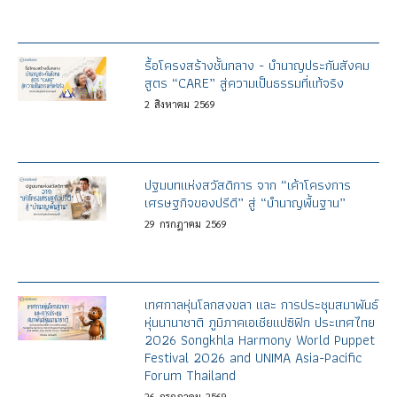
รื้อโครงสร้างชั้นกลาง - บำนาญประกันสังคม
สูตร “CARE” สู่ความเป็นธรรมที่แท้จริง
2
สิงหาคม
2569
ปฐมบทแห่งสวัสดิการ จาก “เค้าโครงการ
เศรษฐกิจของปรีดี” สู่ “บำนาญพื้นฐาน”
29
กรกฎาคม
2569
เทศกาลหุ่นโลกสงขลา และ การประชุมสมาพันธ์
หุ่นนานาชาติ ภูมิภาคเอเชียแปซิฟิก ประเทศไทย
2026 Songkhla Harmony World Puppet
Festival 2026 and UNIMA Asia-Pacific
Forum Thailand
26
กรกฎาคม
2569