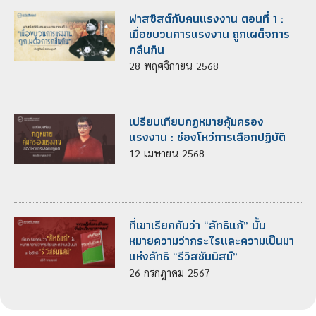
ฟาสซิสต์กับคนแรงงาน ตอนที่ 1 :
เมื่อขบวนการแรงงาน ถูกเผด็จการ
กลืนกิน
28
พฤศจิกายน
2568
เปรียบเทียบกฎหมายคุ้มครอง
แรงงาน : ช่องโหว่การเลือกปฏิบัติ
12
เมษายน
2568
ที่เขาเรียกกันว่า “ลัทธิแก้” นั้น
หมายความว่ากระไรและความเป็นมา
แห่งลัทธิ “รีวิสชันนิสม์”
26
กรกฎาคม
2567