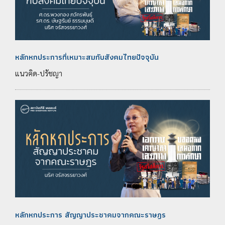
หลักหกประการที่เหมาะสมกับสังคมไทยปัจจุบัน
แนวคิด-ปรัชญา
หลักหกประการ สัญญาประชาคมจากคณะราษฎร