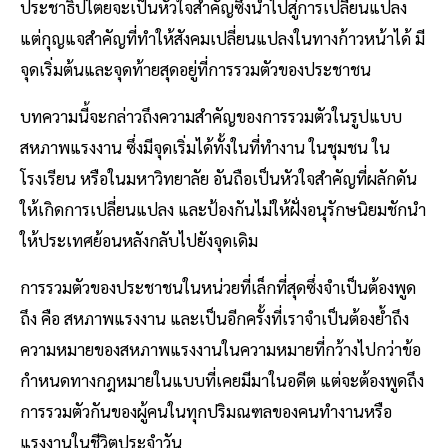
ประชาธิปไตยจะเป็นหัวใจสำคัญซึ่งนำไปสู่การเปลี่ยนแปลง
แต่กุญแจสำคัญที่ทำให้สังคมเปลี่ยนแปลงในทางก้าวหน้าได้ มี
จุดเริ่มต้นและจุดท้ายสุดอยู่ที่การรวมตัวของประชาชน
บทความนี้จะกล่าวถึงความสำคัญของการรวมตัวในรูปแบบ
สหภาพแรงงาน ซึ่งมีจุดเริ่มได้ทั้งในที่ทำงาน ในชุมชน ใน
โรงเรียน หรือในมหาวิทยาลัย อันถือเป็นหัวใจสำคัญที่ผลักดัน
ให้เกิดการเปลี่ยนแปลง และป้องกันไม่ให้ฝั่งอนุรักษนิยมชักนำ
ให้ประเทศย้อนหลังกลับไปยังจุดเดิม
การรวมตัวของประชาชนในหน่วยที่เล็กที่สุดซึ่งจำเป็นต้องพูด
ถึง คือ สหภาพแรงงาน และเป็นอีกครั้งที่เราจำเป็นต้องย้ำถึง
ความหมายของสหภาพแรงงานในความหมายที่กว้างไปกว่าข้อ
กำหนดทางกฎหมายในแบบที่เคยมีมาในอดีต แต่จะต้องพูดถึง
การรวมตัวกันของผู้คนในทุกปริมณฑลของคนทำงานหรือ
แรงงานในชีวิตประจำวัน