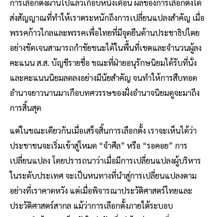
การเลือกตั้งผ่านไปแล้วเกือบหนึ่งเดือน ผลของการเลือกตั้งได้
ส่งสัญญาณที่ทำให้เราตระหนักถึงการเปลี่ยนแปลงสำคัญ เมื่อ
พรรคก้าวไกลและพรรคเพื่อไทยที่มีจุดยืนด้านประชาธิปไตย
อย่างชัดเจนสามารถกำชัยชนะได้ในพื้นที่เขตและจำนวนผู้ลง
คะแนน ส.ส. บัญชีรายชื่อ ขณะที่ฝ่ายอนุรักษนิยมได้รับที่นั่ง
และคะแนนนิยมลดลงอย่างมีนัยสำคัญ จนทำให้การสืบทอด
อำนาจยาวนานมาเกือบทศวรรษของฝั่งอำนาจนิยมดูจะมาถึง
การสิ้นสุด
แต่ในขณะเดียวกันเมื่อเสร็จสิ้นการเลือกตั้ง เราจะเห็นได้ว่า
ประชาชนจะเริ่มเข้าสู่โหมด “จำศีล” หรือ “รอคอย” การ
เปลี่ยนแปลง โดยปรารถนาว่าเมื่อมีการเปลี่ยนแปลงผู้บริหาร
ในระดับประเทศ จะเป็นหนทางที่นำสู่การเปลี่ยนแปลงตาม
อย่างที่เราคาดหวัง แต่เมื่อพิจารณาประวัติศาสตร์ไทยและ
ประวัติศาสตร์สากล แม้ว่าการเลือกตั้งภายใต้ระบอบ