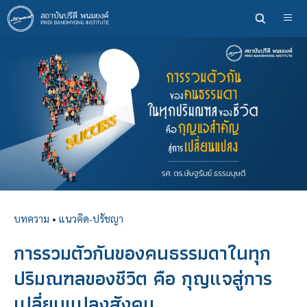
ข้าม
ไป
ยัง
เนื้อหา
หลัก
บทความ
•
แนวคิด-ปรัชญา
การรวมตัวกันของคนธรรมดาในทุก
ปริมณฑลของชีวิต คือ กุญแจสู่การ
เปลี่ยนแปลงสังคม