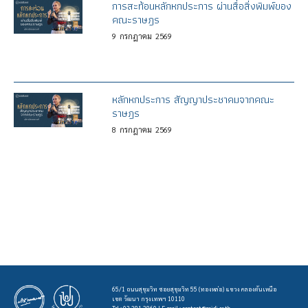
การสะท้อนหลักหกประการ ผ่านสื่อสิ่งพิมพ์ของ
คณะราษฎร
9
กรกฎาคม
2569
หลักหกประการ สัญญาประชาคมจากคณะ
ราษฎร
8
กรกฎาคม
2569
65/1 ถนนสุขุมวิท ซอยสุขุมวิท 55 (ทองหล่อ) แขวง คลองตันเหนือ
เขต วัฒนา กรุงเทพฯ 10110