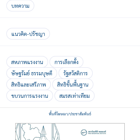
บทความ
แนวคิด-ปรัชญา
สหภาพแรงงาน
การเลือกตั้ง
ษัษฐรัมย์ ธรรมบุษดี
รัฐสวัสดิการ
สิทธิและเสรีภาพ
สิทธิขั้นพื้นฐาน
ขบวนการแรงงาน
สมรสเท่าเทียม
พื้นที่โฆษณา/ประชาสัมพันธ์