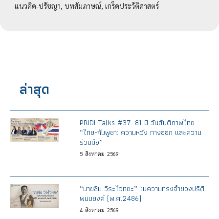
แนวคิด-ปรัชญา, บทสัมภาษณ์, เกร็ดประวัติศาสตร์
ล่าสุด
PRIDI Talks #37: 81 ปี วันสันติภาพไทย
“ไทย-กัมพูชา: ความหวัง ทางออก และความ
ร่วมมือ”
5
สิงหาคม
2569
“นายซิม วีระไวทยะ” ในความทรงจำของปรีดี
พนมยงค์ (พ.ศ.2486)
4
สิงหาคม
2569