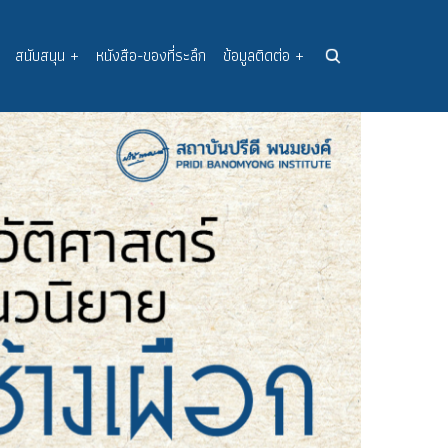
สนับสนุน
+
หนังสือ-ของที่ระลึก
ข้อมูลติดต่อ
+