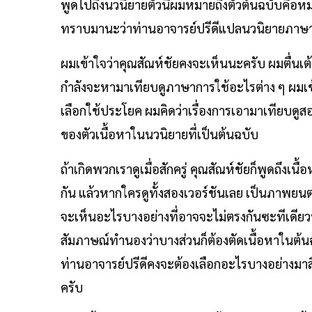
พูดไปถึงนวนิยายตัวนี้ผมหมายถึงตัวต้นฉบับคือหมา
ทราบมานะว่าท่านอาจารย์ปรีดีแปลนวนิยายภาษา
ผมเข้าใจว่าคุณสัณห์ชัยคงจะเห็นนะครับ ผมตื่นเต
กำลังจะหามาเทียบดูภาษาการใช้อะไรต่าง ๆ ผมเข้า
เลือกใช้ประโยค ผมคิดว่าเรื่องการเอามาเทียบดูสอ
ของตัวเนื้อหาในนวนิยายที่เป็นต้นฉบับ
ถ้าเกิดพวกเราดูเมื่อสักครู่ คุณสัณห์ชัยก็พูดถึง
กัน แล้วหากใครดูทั้งสองเวอร์ชันเลย เป็นภาพยนตร
จะเห็นอะไรบางอย่างที่อาจจะไม่ตรงกันซะทีเดียว
สัมภาษณ์ทำนองว่าบางส่วนก็ต้องตัดเนื้อหาในต้น
ท่านอาจารย์ปรีดีคงจะต้องเลือกอะไรบางอย่างมาสื่
ครับ