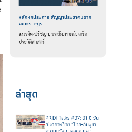
ะ
หลักหกประการ สัญญาประชาคมจาก
คณะราษฎร
แนวคิด-ปรัชญา, บทสัมภาษณ์, เกร็ด
ประวัติศาสตร์
ล่าสุด
PRIDI Talks #37: 81 ปี วัน
สันติภาพไทย “ไทย-กัมพูชา:
ความหวัง ทางออก และ