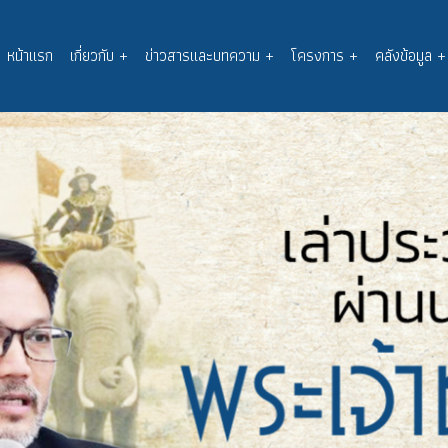
หน้าแรก
เกี่ยวกับ
+
ข่าวสารและบทความ
+
โครงการ
+
คลังข้อมูล
+
Main
navigation