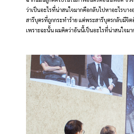
ว่าเป็นอะไรที่น่าสนใจมากคือกลับไปหาอะไรบางอ
สารีบุตรที่ถูกกระทำร้าย แต่พระสารีบุตรกลับมีจิต
เพราะฉะนั้น ผมคิดว่าอันนี้เป็นอะไรที่น่าสนใจม