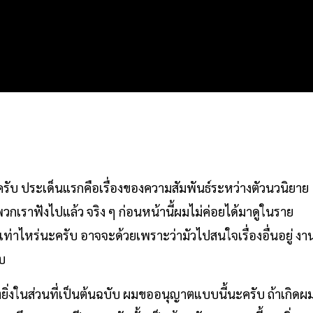
บ ประเด็นแรกคือเรื่องของความสัมพันธ์ระหว่างตัวนวนิยาย
พวกเราฟังไปแล้ว จริง ๆ ก่อนหน้านี้ผมไม่ค่อยได้มาดูในราย
ักเท่าไหร่นะครับ อาจจะด้วยเพราะว่ามัวไปสนใจเรื่องอื่นอยู่ งา
ับ
งยิ่งในส่วนที่เป็นต้นฉบับ ผมขออนุญาตแบบนี้นะครับ ถ้าเกิดผ