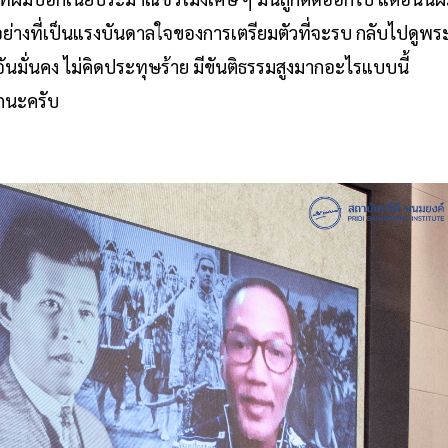
ย่างที่เป็นแรงบันดาลใจของการเตรียมตัวที่จะรบ กลับไปดูพร
อันมั่นคง ไม่คิดประทุษร้าย มีขันติธรรมสูงมากอะไรแบบนี้
ากนะครับ