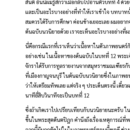
สันติ อันนี้ผมรู้สึกว่าเมื่อกลับไปอ่านตัวบทที่ 4 
และเป็นอะไรบางอย่างที่ทำให้เราเข้าใจ บทบาทนั้น
สมควรได้รับการศึกษา ค่อนข้างเยอะเลย ผมอยาก
ต้นฉบับนวนิยายด้วย เราจะเห็นอะไรบางอย่างที่ผม
นี่คือกรณีแรกที่เราเห็นว่าเนื้อหาในตัวภาพยนตร์
อย่างเช่น ในเนื้อหาของต้นฉบับในบทที่ 12 พระเจ้
จักราได้รับการทูลรายงานจากสมุหราชมณเฑียรกั
ที่เมืองกาญจนบุรี ในต้นฉบับนวนิยายซึ่งในภาพย
ว่าให้เตรียมทัพเลย แต่จริง ๆ ประเด็นตรงนี้ เดี
นาทียี่สิบวินาทีจะเป็นบทที่ 12
ซึ่งถ้าเกิดเราไปเปรียบเทียบกับนวนิยายนะครับ ใน
ขึ้นในพระสุตตันตปิฎก คำนึงถึงเรื่องเหตุการณ์ที
ฉากนี้มันถูกตัดไปในในภาพยนตร์ตอนนี้พอดี ช่วงท