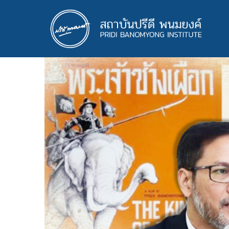
ข้าม
ไป
ยัง
เนื้อหา
หลัก