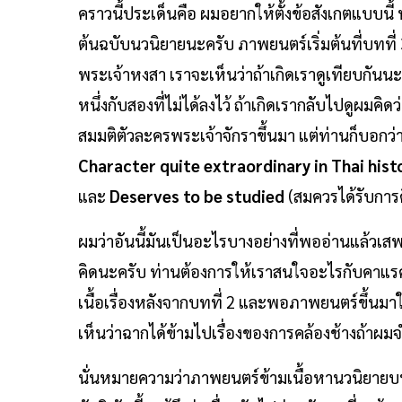
คราวนี้ประเด็นคือ ผมอยากให้ตั้งข้อสังเกตแบบนี้ ห
ต้นฉบับนวนิยายนะครับ ภาพยนตร์เริ่มต้นที่บทท
พระเจ้าหงสา เราจะเห็นว่าถ้าเกิดเราดูเทียบกันน
หนึ่งกับสองที่ไม่ได้ลงไว้ ถ้าเกิดเรากลับไปดูผมคิ
สมมติตัวละครพระเจ้าจักราขึ้นมา แต่ท่านก็บอกว่า
Character quite extraordinary in Thai hist
และ
Deserves to be studied
(สมควรได้รับการ
ผมว่าอันนี้มันเป็นอะไรบางอย่างที่พออ่านแล้วเสพต
คิดนะครับ ท่านต้องการให้เราสนใจอะไรกับคาแร
เนื้อเรื่องหลังจากบทที่ 2 และพอภาพยนตร์ขึ้นม
เห็นว่าฉากได้ข้ามไปเรื่องของการคล้องช้างถ้าผม
นั่นหมายความว่าภาพยนตร์ข้ามเนื้อหานวนิยายบทที่