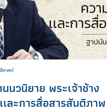
ัติศาสตร์
่านนวนิยาย พระเจ้าช้าง
เเละการสื่อสารสันติภาพ