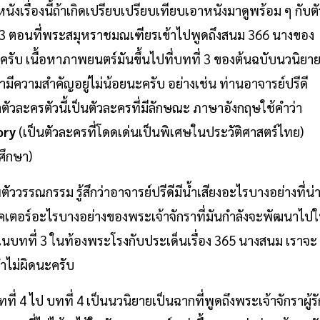
นังเรื่องนี้ถ้าเกิดเปรียบเปรียบเทียบเอาหนังมาดูพร้อม ๆ กับตั
ี่ 3 ตอนที่พระสมุหราชมณเฑียรเข้าไปพูดถึงสนม 366 นางของ
ะครับ เนื้อหาภาพยนตร์มันขึ้นไปที่บทที่ 3 ของต้นฉบับนวนิยา
ดว่ามีความสำคัญอยู่ไม่น้อยนะครับ อย่างเช่น ท่านอาจารย์ปรีดี
ตัวละครตัวนี้เป็นตัวละครที่มีลักษณะ ภาษาอังกฤษใช้คำว่า
ory
(เป็นตัวละครที่โดดเด่นเป็นพิเศษในประวัติศาสตร์ไทย)
ศึกษา)
ัววรรณกรรม รู้สึกว่าอาจารย์ปรีดีมีน้ำเสียงอะไรบางอย่างที่น่
คเตอร์อะไรบางอย่างของพระเจ้าจักราที่มันกำลังจะพัฒนาไป
าในบทที่ 3 ในท้องพระโรงกับประเด็นเรื่อง 365 นางสนม เราจะ
จำไม่ผิดนะครับ
 4 ไป บทที่ 4 เป็นนวนิยายเป็นฉากที่พูดถึงพระเจ้าจักราผู้รั