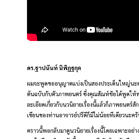
ดร.ฐาปนันท์ นิพิฏฐกุล
ผมจะพูดขออนุญาตแบ่งเป็นสองประเด็นใหญ่นะครั
ต้นฉบับกับตัวภาพยนตร์ ซึ่งคุณสัณห์ชัยได้พูดให้
ละเอียดเกี่ยวกับนวนิยายเรื่องนี้แล้วก็ภาพยนตร์ส
เขียนของท่านอาจารย์ปรีดีก็มีไม่น้อยทีเดียวนะคร
คราวนี้พอกลับมาดูนวนิยายเรื่องนี้โดยเฉพาะอย่า