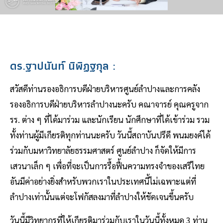
ดร.ฐาปนันท์ นิพิฏฐกุล :
สวัสดีท่านรองอธิการบดีฝ่ายบริหารศูนย์ลำปางและการคลัง
รองอธิการบดีฝ่ายบริหารลำปางนะครับ คณาจารย์ คุณครูจาก
รร. ต่าง ๆ ที่ได้มาร่วม และนักเรียน นักศึกษาที่ได้เข้าร่วม รวม
ทั้งท่านผู้มีเกียรติทุกท่านนะครับ วันนี้สถาบันปรีดี พนมยงค์ได้
ร่วมกับมหาวิทยาลัยธรรมศาสตร์ ศูนย์ลำปาง ก็จัดให้มีการ
เสวนาเล็ก ๆ เพื่อที่จะเป็นการรื้อฟื้นความทรงจำของเสรีไทย
อันมีค่าอย่างยิ่งสำหรับพวกเราในประเทศนี้ไม่เฉพาะแต่ที่
ลำปางเท่านั้นแต่จะโฟกัสลงมาที่ลำปางให้ชัดเจนขึ้นครับ
วันนี้มีวิทยากรที่ให้เกียรติมาร่วมกับเราในวันนี้ทั้งหมด 3 ท่าน