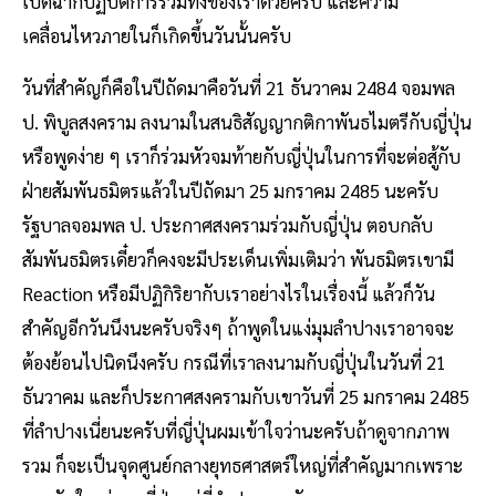
เปิดฉากปฏิบัติการรวมทั้งของเราด้วยครับ และความ
เคลื่อนไหวภายในก็เกิดขึ้นวันนั้นครับ
วันที่สำคัญก็คือในปีถัดมาคือวันที่ 21 ธันวาคม 2484 จอมพล
ป. พิบูลสงคราม ลงนามในสนธิสัญญากติกาพันธไมตรีกับญี่ปุ่น
หรือพูดง่าย ๆ เราก็ร่วมหัวจมท้ายกับญี่ปุ่นในการที่จะต่อสู้กับ
ฝ่ายสัมพันธมิตรแล้วในปีถัดมา 25 มกราคม 2485 นะครับ
รัฐบาลจอมพล ป. ประกาศสงครามร่วมกับญี่ปุ่น ตอบกลับ
สัมพันธมิตรเดี๋ยวก็คงจะมีประเด็นเพิ่มเติมว่า พันธมิตรเขามี
Reaction หรือมีปฏิกิริยากับเราอย่างไรในเรื่องนี้ แล้วก็วัน
สำคัญอีกวันนึงนะครับจริงๆ ถ้าพูดในแง่มุมลำปางเราอาจจะ
ต้องย้อนไปนิดนึงครับ กรณีที่เราลงนามกับญี่ปุ่นในวันที่ 21
ธันวาคม และก็ประกาศสงครามกับเขาวันที่ 25 มกราคม 2485
ที่ลำปางเนี่ยนะครับที่ญี่ปุ่นผมเข้าใจว่านะครับถ้าดูจากภาพ
รวม ก็จะเป็นจุดศูนย์กลางยุทธศาสตร์ใหญ่ที่สำคัญมากเพราะ