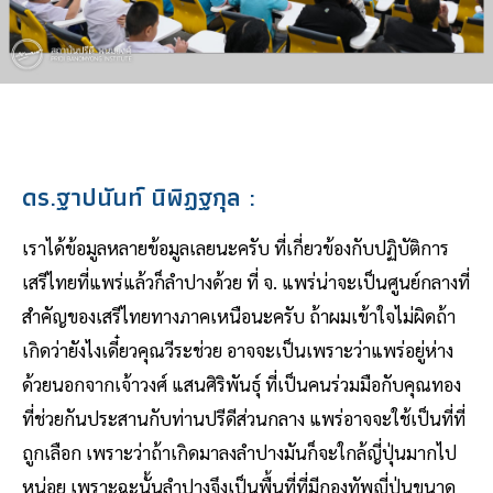
ดร.ฐาปนันท์ นิพิฏฐกุล
:
เราได้ข้อมูลหลายข้อมูลเลยนะครับ ที่เกี่ยวข้องกับปฏิบัติการ
เสรีไทยที่แพร่แล้วก็ลำปางด้วย ที่ จ. แพร่น่าจะเป็นศูนย์กลางที่
สำคัญของเสรีไทยทางภาคเหนือนะครับ ถ้าผมเข้าใจไม่ผิดถ้า
เกิดว่ายังไงเดี๋ยวคุณวีระช่วย อาจจะเป็นเพราะว่าแพร่อยู่ห่าง
ด้วยนอกจากเจ้าวงศ์ แสนศิริพันธุ์ ที่เป็นคนร่วมมือกับคุณทอง
ที่ช่วยกันประสานกับท่านปรีดีส่วนกลาง แพร่อาจจะใช้เป็นที่ที่
ถูกเลือก เพราะว่าถ้าเกิดมาลงลำปางมันก็จะใกล้ญี่ปุ่นมากไป
หน่อย เพราะฉะนั้นลำปางจึงเป็นพื้นที่ที่มีกองทัพญี่ปุ่นขนาด