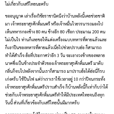
ไม่เกี่ยวกับเสรีไทยนะครับ
ขออนุญาต เล่าเรื่องวิชัยราชานิดนึงว่าบัานหลังนี้เคยช่วยชาติ
มา เจ้าพระยาสุรศักดิ์มนตรี หรือเจ้าหมื่นไวยวรนารถมองไป
เห็นทหารกองช้าง 80 คน ช้างอีก 80 เชือก ประมาณ 200 คน
ไม่เป็นไร ท่านก็เลยขอให้แต่งเครื่องแบบทหารที่ตายแล้วและ
ก็เอาปืนของทหารที่ตายแล้วเนี่ยไปช่วยปราบฮ่อ ก็สามารถ
ทำได้สำเร็จ ฮ้อที่ประกาศว่าอีก 3 วัน จะเอางวงช้างของพลาย
นาคซึ่งเป็นช้างประจำตัวของเจ้าพระยาสุรศักดิ์มนตรี มาดับ
กลิ่นก็จบไปหลังจากนั้นเราก็สามารถ มาปราบฮ้อได้ฮ่อนี่ก็รบ
เก่งครับ ใช้ปืนไฟ แต่ว่าเราเราใช้เวลาอยู่ 10 กว่าปีจนกระทั่ง
เจ้าพระยาสุรศักดิ์มนตรีปราบสำเร็จ ก็บ้านหลังนี้ก็เท่ากับว่าได้
ช่วยกับเจ้าพระยาสุรศักดิ์มนตรีทำให้มีประเทศไทยจนถึงทุก
วันนี้ ส่วนที่เกี่ยวข้องกับเสรีไทยนั้นมีมากครับ