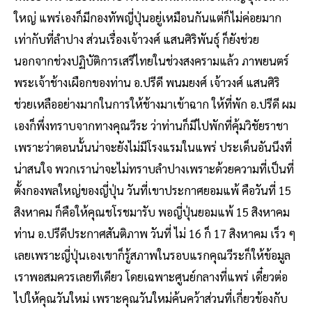
ใหญ่ แพร่เองก็มีกองทัพญี่ปุ่นอยู่เหมือนกันแต่ก็ไม่ค่อยมาก
เท่ากับที่ลำปาง ส่วนเรื่องเจ้าวงศ์ แสนศิริพันธุ์ ก็ยังช่วย
นอกจากช่วงปฏิบัติการเสรีไทยในช่วงสงครามแล้ว ภาพยนตร์
พระเจ้าช้างเผือกของท่าน อ.ปรีดี พนมยงศ์ เจ้าวงศ์ แสนศิริ
ช่วยเหลืออย่างมากในการให้ช้างมาเข้าฉาก ให้ที่พัก อ.ปรีดี ผม
เองก็พึ่งทราบจากทางคุณวีระ ว่าท่านก็มีไปพักที่คุ้มวิชัยราชา
เพราะว่าตอนนั้นน่าจะยังไม่มีโรงแรมในแพร่ ประเด็นอันนึงที่
น่าสนใจ พวกเราน่าจะไม่ทราบลำปางเพราะด้วยความที่เป็นที่
ตั้งกองพลใหญ่ของญี่ปุ่น วันที่เขาประกาศยอมแพ้ คือวันที่ 15
สิงหาคม ก็คือให้คุณชโรชมารับ พอญี่ปุ่นยอมแพ้ 15 สิงหาคม
ท่าน อ.ปรีดีประกาศสันติภาพ วันที่ ไม่ 16 ก็ 17 สิงหาคม เร็ว ๆ
เลยเพราะญี่ปุ่นเองเขาก็รู้สภาพในรอบแรกคุณวีระก็ให้ข้อมูล
เราพอสมควรเลยทีเดียว โดยเฉพาะศูนย์กลางที่แพร่ เดี๋ยวต่อ
ไปให้คุณวันใหม่ เพราะคุณวันใหม่ค้นคว้าส่วนที่เกี่ยวข้องกับ