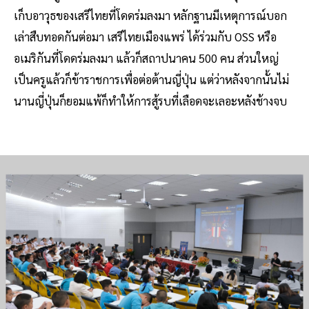
เก็บอาวุธของเสรีไทยที่โดดร่มลงมา หลักฐานมีเหตุการณ์บอก
เล่าสืบทอดกันต่อมา เสรีไทยเมืองแพร่ ได้ร่วมกับ OSS หรือ
อเมริกันที่โดดร่มลงมา แล้วก็สถาปนาคน 500 คน ส่วนใหญ่
เป็นครูแล้วก็ข้าราชการเพื่อต่อต้านญี่ปุ่น แต่ว่าหลังจากนั้นไม่
นานญี่ปุ่นก็ยอมแพ้ก็ทำให้การสู้รบที่เลือดจะเลอะหลังช้างจบ