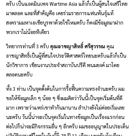
ครับ เป็นแอดมินเพจ Wartime Asia แล้วก็เป็นผู้สนใจเสรีไทย
มาตลอด และที่สำคัญคือ เคยร่วมรายการแฟนพันธุ์แท้
สงครามมหาเอเชียบูรพาด้วยใช่ไหมครับ ก็คงมีข้อมูลมาฝาก
พวกเราไม่น้อยทีเดียว
วิทยากรท่านที่ 3 ครับ
คุณอาชญาสิทธิ์ ศรีสุวรรณ
คุณ
อาชญาสิทธิ์เป็นผู้ที่สนใจประวัติศาสตร์ไทยนะครับแล้วก็เป็น
นักวิชาการ เขียนงานประจำสถาบันปรีดี พนมยงค์ มาโดย
ตลอดนะครับ
ทั้ง 3 ท่าน เป็นจุดตั้งต้นในการรื้อฟื้นความทรงจำนะครับ ผม
ขอให้ข้อมูลเล็ก ๆ น้อย ๆ ซึ่งผมคิดว่าวันนี้เป็นจุดเริ่มต้นที่ดี
มาก เพราะว่าแพร่เขาทำกันมานาน ลำปางยังไม่ค่อยเริ่มเลย
นะครับ วันนี้น่าจะเป็นจุดเริ่มในทางข้อมูลเป็นเรื่องแรกก่อน
ต่อไปก็น่าจะมีกิจกรรมอื่น ๆ อีกครับ ผมขออนุญาตในประเด็น
ปฏิบัติการเสรีไทยในวันนี้ก็ 78 ปี 11 เดือน นะครับถ้าเดือน