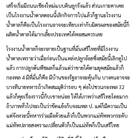
เสร็จเริ่มมีถนนเชียงใหม่แบบดินลูกรังแล้ว ส่วนเกาะคาเคย
เป็นโรงงานน้ำตาลตอนนี้เลิกกิจการไปแล้วก็ฐานะโรงงาน
น้ำตาลก็คือเป็นโรงงานอาจจะเทียบเท่ากับมิตรผลของสมัยนี้ก็
ผลิตน้ำตาลได้มากเลี้ยงประเทศได้พอสมควรเลย
โรงงานน้ำตาลก็จะกลายเป็นฐานที่มั่นเสรีไทยที่มีโรงงาน
น้ำตาลเพราะว่าเมื่อก่อนเป็นแหล่งปลูกอ้อยซึ่งสมัยนี้เลิกดูไป
แล้ว การปลูกต้นพืชผลก็แล้วแต่ว่าขายได้ตามยุคสมัยแล้วก็
กองพล 4 มีที่มั่นก็คือ มีบ้านของรัฐอาจจะคุ้นกัน บางคนอาจจะ
บางทีนายทหารถ้าเกิดสมมุติว่ารอบ ๆ ต่อไปชวนกองพล 32
แล้วก็คุยเรื่องราวนี้กับเขาหน่อย ให้ได้ภาพว่าเสรีไทยโดยมาก
ถ้าภาพทั่วไปจะเป็นว่าขัดแย้งกับจอมพล ป. แต่ก็มีความเป็น
แต่จังหวะนี้ทหารร่วมมือด้วยแล้วก็เป็นพวกแม่ทัพพวกระดับ
แม่ทัพปลายสงครามเปลี่ยนตัวก็เป็นแม่ทัพก็เป็นเสรีไทย