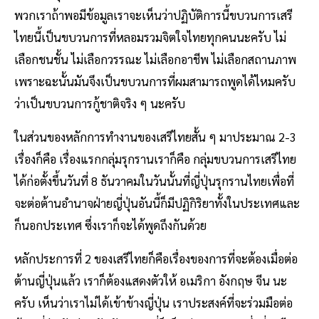
พวกเราถ้าพอมีข้อมูลเราจะเห็นว่าปฏิบัติการนี้ขบวนการเสรี
ไทยนี้เป็นขบวนการที่หลอมรวมจิตใจไทยทุกคนนะครับ ไม่
เลือกชนชั้น ไม่เลือกวรรณะ ไม่เลือกอาชีพ ไม่เลือกสถานภาพ
เพราะฉะนั้นมันจึงเป็นขบวนการที่ผมสามารถพูดได้ไหมครับ
ว่าเป็นขบวนการกู้ชาติจริง ๆ นะครับ
ในส่วนของหลักการทำงานของเสรีไทยสั้น ๆ มาประมาณ 2-3
เรื่องก็คือ เรื่องแรกกลุ่มรุกรานเราก็คือ กลุ่มขบวนการเสรีไทย
ได้ก่อตั้งขึ้นวันที่ 8 ธันวาคมในวันนั้นที่ญี่ปุ่นรุกรานไทยเพื่อที่
จะต่อต้านอำนาจฝ่ายญี่ปุ่นอันนี้ก็มีปฏิกิริยาทั้งในประเทศและ
ก็นอกประเทศ ซึ่งเราก็จะได้พูดถึงกันด้วย
หลักประการที่ 2 ของเสรีไทยก็คือเรื่องของการที่จะต้องเมื่อต่อ
ต้านญี่ปุ่นแล้ว เราก็ต้องแสดงตัวให้ อเมริกา อังกฤษ จีน นะ
ครับ เห็นว่าเราไม่ได้เข้าข้างญี่ปุ่น เราประสงค์ที่จะร่วมมือต่อ