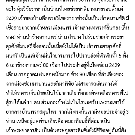
อะไร คุ้มวิชัยราชาเป็นบ้านที่เคยช่วยชาติมาหลายรอบตั้งแต่
2429 เจ้าของบ้านคือพระวิไชยราชาช่วงนั้นเป็นเจ้าหนานขัติ มี
เชื้อสายมาจากเจ้าหลวงเมืองแพร่ เจ้าหลวงเทพวงศ์ลิ้นตอง (ลิ้น
ทอง) ท่านนำช้างจากแพร่ น่าน ลำปาง ไปร่วมช่วยเจ้าพระยา
สุรศักดิ์มนตรี ซึ่งตอนนั้นเนี่ยยังไม่ได้เป็น เจ้าพระยาสุรศักดิ์
มนตรี เป็นแค่เจ้าหมื่นไวยวรนารถไปปราบฮ่อที่พัวพันทั้ง 5 ทั้ง
6 เอาช้างจากแพร่ 80 เชือก ไปประจำอยู่ที่เมืองซ่อน 2429
เดือน กรกฎาคม ฝนตกหนักมาก ช้าง 80 เชือก ที่ลำเลียงของ
จากเมืองซ่อนมาน่านและก็มาพิชัย ไม่สามารถเดินทางได้
ทำให้ทหารเจ็บป่วยเป็นไข้มาลาเลีย ทั้งกองทัพเหลือทหารที่ไป
สู้รบได้แค่ 11 คน ส่วนกองช้างไม่เป็นไรนะครับ เพราะเขาใช้
ยากลางบ้านพวกสมุนไพร รากไม้ ตรงนั้นเรามีหมอประจำอยู่ 3
ท่าน เหลืออยู่แค่ท่านเดียวคือ หมอเทียนฮี้ที่ต่อมาเป็น
เจ้าพระยาสารสิน เป็นต้นตระกูลสารสินซึ่งยังมีชีวิตอยู่ อันนี้ยัง