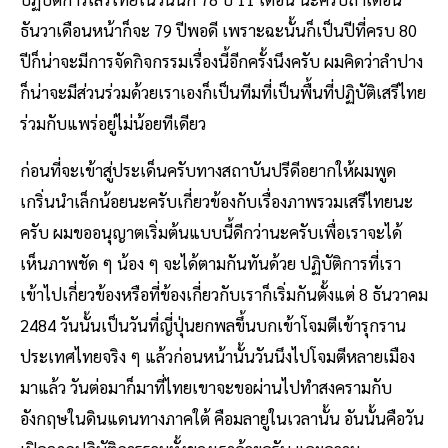
ธันวาเดือนหน้าก็จะ 79 ปีพอดี เพราะฉะนั้นก็เป็นปีที่ครบ 80
ปีก็น่าจะมีการจัดกิจกรรมเรื่องนี้อีกครั้งนึงครับ ผมคิดว่าลำปาง
ก็น่าจะมีส่วนร่วมด้วยเราเองก็เป็นทีมที่เป็นพื้นที่ปฏิบัติเสรีไทย
ร่วมกับแพร่อยู่ไม่น้อยทีเดียว
ก่อนที่จะเข้าสู่ประเด็นครับทางสถาบันปรีดีอยากให้ผมพูด
เกริ่นนำเล็กน้อยนะครับเกี่ยวข้องกับเรื่องภาพรวมเสรีไทยนะ
ครับ ผมขออนุญาตเริ่มต้นแบบนี้ดีกว่านะครับเพื่อเราจะได้
เห็นภาพชัด ๆ น้อง ๆ จะได้ตามกันทันด้วย ปฏิบัติการที่เรา
เข้าไปเกี่ยวข้องหรือที่ข้องเกี่ยวกับเราก็เริ่มกันตั้งแต่ 8 ธันวาคม
2484 วันนั้นเป็นวันที่ญี่ปุ่นยกพลขึ้นบกเข้าโจมตีเข้ารุกราน
ประเทศไทยจริง ๆ แล้วก่อนหน้านั้นวันนึงไปโจมตีหลายเมือง
มาแล้ว วันต่อมาก็มาที่ไทยเขาจะขอผ่านไปทำสงครามกับ
อังกฤษในดินแดนทางภาคใต้ คือมลายูในเวลานั้น อันนั้นคือวัน