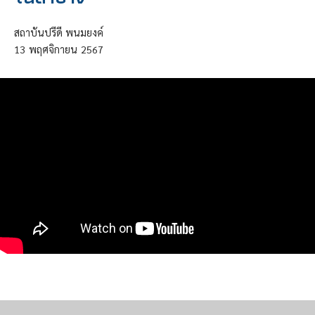
สถาบันปรีดี พนมยงค์
13
พฤศจิกายน
2567