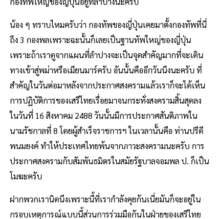
กองทัพใหญ่ของญี่ปุ่นอยู่ที่ลำปางนะครับ
น้อง ๆ ทราบไหมครับว่า กองทัพของญี่ปุ่นเคยมาตั้งกองทัพที่นี่
ถึง 3 กองพลเพราะฉะนั้นก็เลยเป็นฐานทัพใหญ่ของญี่ปุ่น
เพราะถ้าเราดูจากแผนที่ลำปางจะเป็นจุดสำคัญมากที่จะเดิน
ทางเข้าสู่พม่าหรือเมียนมาร์ครับ อันนั้นคืออีกวันนึงนะครับ ที่
สำคัญในวันต่อมาหลังจากประกาศสงครามแล้วเราก็จะได้เห็น
การปฏิบัติการของเสรีไทยเรื่อยมาจนกระทั่งสงครามสิ้นสุดลง
ในวันที่ 16 สิงหาคม 2488 วันนั้นมีการประกาศสันติภาพใน
นามรัชกาลที่ 8 โดยผู้สำเร็จราชการฯ ในเวลานั้นคือ ท่านปรีดี
พนมยงค์ ทำให้ประเทศไทยพ้นจากภาวะสงครามนะครับ การ
ประกาศสงครามกับสัมพันธมิตรในสมัยรัฐบาลจอมพล ป. ก็เป็น
โมฆะครับ
ฝากพวกเรานิดนึงเพราะนี้ที่เรากำลังคุยกันเนี่ยมันก็จะอยู่ใน
กรอบเหตุการณ์แบบนี้ส่วนการร่วมมือกันในฝ่ายของเสรีไทย