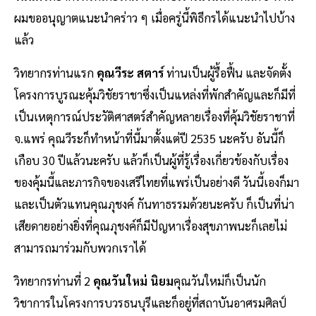
ผมขออนุญาตแนะนำคร่าว ๆ เมื่อครู่นี้พิธีกรได้แนะนำไปบ้าง
แล้ว
วิทยากรท่านแรก
คุณวีระ สตาร์
ท่านเป็นผู้รื้อฟื้น และจัดตั้ง
โครงการบูรณะคุ้มวิชัยราชาซึ่งเป็นแหล่งที่พักสำคัญและก็มีที่
เป็นเหตุการณ์ประวัติศาสตร์สำคัญหลายเรื่องที่คุ้มวิชัยราชาที่
จ.แพร่ คุณวีระก็ทำหน้าที่นี้มาตั้งแต่ปี 2535 นะครับ อันนี้ก็
เกือบ 30 ปีแล้วนะครับ แล้วก็เป็นผู้ที่รู้เรื่องเกี่ยวข้องกับเรื่อง
ของคุ้มนี้และภารกิจของเสรีไทยที่แพร่เป็นอย่างดี วันนี้เองก็มา
และเป็นตัวแทนคุณภุชงค์ กันทาธรรมด้วยนะครับ ก็เป็นที่น่า
เสียดายอย่างยิ่งที่คุณภุชงค์ก็มีปัญหาเรื่องสุขภาพนะก็เลยไม่
สามารถมาร่วมกับพวกเราได้
วิทยากรท่านที่ 2
คุณวันใหม่ นิยม
คุณวันใหม่ก็เป็นนัก
วิชาการในโครงการบวรธนบุรีและก็อยู่ที่สถาบันอาศรมศิลป์