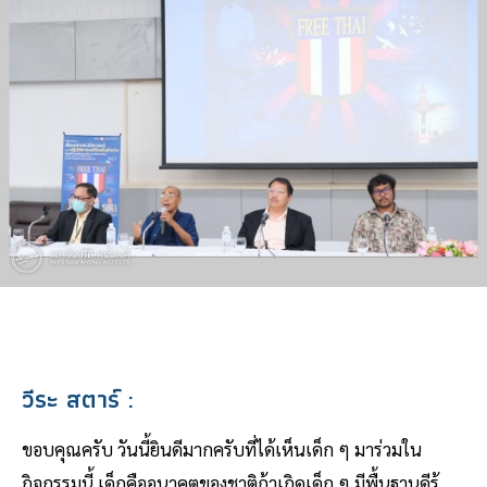
วีระ สตาร์
:
ขอบคุณครับ วันนี้ยินดีมากครับที่ได้เห็นเด็ก ๆ มาร่วมใน
กิจกรรมนี้ เด็กคืออนาคตของชาติถ้าเกิดเด็ก ๆ มีพื้นฐานดีรู้