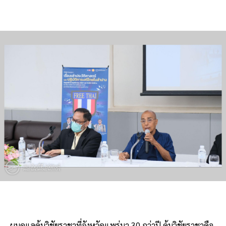
ผมดูแลคุ้มวิชัยราชาที่จังหวัดแพร่มา 30 กว่าปี คุ้มวิชัยราชาคือ