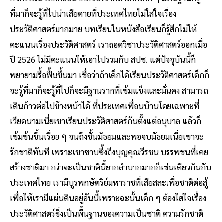
ที่มาก็จะรู้ที่ไปน่าเสียดายที่ประเทศไทยไม่ใส่ใจเรื่อง
ประวัติศาสตร์มากมาย บทเรียนในหนังสือเรียนก็รู้สึกไม่ให้
คะแนนเรื่องประวัติศาสตร์ เราถอดวิชาประวัติศาสตร์ออกเมื่อ
ปี 2526 ไม่มีคะแนนให้เอาไปรวมกับ สปช. แต่ปัจจุบันนี้ก็
พยายามรื้อฟื้นขึ้นมา เชื่อว่าถ้าเด็กได้เรียนประวัติศาสตร์เด็กก็
จะรู้ที่มาก็จะรู้ที่ไปก็จะมีฐานรากที่เข้มแข็งและมั่นคง สามารถ
เดินก้าวต่อไปข้างหน้าได้ ที่ประเทศเพื่อนบ้านโดยเฉพาะที่
เวียดนามเนี่ยเขาเรียนประวัติศาสตร์กันตั้งแต่อนุบาล แล้วก็
เข้มข้นขึ้นเรื่อย ๆ จนถึงชั้นมัธยมและพอจบมัธยมเนี่ยเขาจะ
รักชาติทันที เพราะเขาซาบซึ้งถึงบุญคุณวีรชน บรรพชนที่เคย
สร้างชาติมา กว่าจะเป็นชาตินี้ยากลำบากมากก็เช่นเดียวกันกับ
ประเทศไทย เรามีบูรพกษัตริย์มหาราชที่เสียสละเพื่อชาติต่อสู้
เพื่อให้เรามีแผ่นดินอยู่อันนี้เพราะฉะนั้นเด็ก ๆ ต้องใส่ใจเรื่อง
ประวัติศาสตร์ซึ่งเป็นพื้นฐานของความเป็นชาติ ความรักชาติ