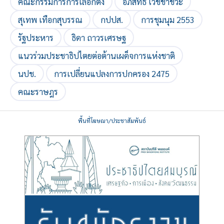
คณะกรรมการการเลือกตั้ง
อภิสิทธิ์ เวชชาชีวะ
สุเทพ เทือกสุบรรณ
กปปส.
การชุมนุม 2553
รัฐประหาร
ธิดา ถาวรเศรษฐ
แนวร่วมประชาธิปไตยต่อต้านเผด็จการแห่งชาติ
นปช.
การเปลี่ยนแปลงการปกครอง 2475
คณะราษฎร
พื้นที่โฆษณา/ประชาสัมพันธ์