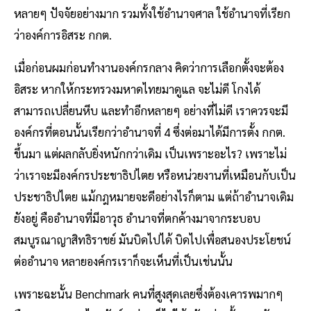
หลายๆ ปัจจัยอย่างมาก รวมทั้งใช้อำนาจศาล ใช้อำนาจที่เรียก
ว่าองค์การอิสระ กกต.
เมื่อก่อนผมก่อนทำงานองค์กรกลาง คิดว่าการเลือกตั้งจะต้อง
อิสระ หากให้กระทรวงมหาดไทยมาดูแล จะไม่ดี โกงได้
สามารถเปลี่ยนหีบ และทำอีกหลายๆ อย่างที่ไม่ดี เราควรจะมี
องค์กรที่ตอนนั้นเรียกว่าอำนาจที่ 4 ซึ่งต่อมาได้มีการตั้ง กกต.
ขึ้นมา แต่ผลกลับยิ่งหนักกว่าเดิม เป็นเพราะอะไร? เพราะไม่
ว่าเราจะมีองค์กรประชาธิปไตย หรือหน่วยงานที่เหมือนกับเป็น
ประชาธิปไตย แม้กฎหมายจะดีอย่างไรก็ตาม แต่ถ้าอำนาจเดิม
ยังอยู่ คืออำนาจที่มีอาวุธ อำนาจที่ตกค้างมาจากระบอบ
สมบูรณาญาสิทธิราชย์ มันบิดไปได้ บิดไปเพื่อสนองประโยชน์
ต่ออำนาจ หลายองค์กรเราก็จะเห็นที่เป็นเช่นนั้น
เพราะฉะนั้น Benchmark คนที่สูงสุดเลยซึ่งต้องเคารพมากๆ