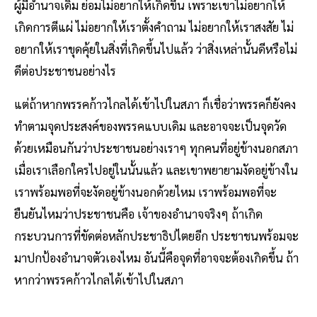
ผู้มีอำนาจเดิม ย่อมไม่อยากให้เกิดขึ้น เพราะเขาไม่อยากให้
เกิดการตีแผ่ ไม่อยากให้เราตั้งคำถาม ไม่อยากให้เราสงสัย ไม่
อยากให้เราขุดคุ้ยในสิ่งที่เกิดขึ้นไปแล้ว ว่าสิ่งเหล่านั้นดีหรือไม่
ดีต่อประชาชนอย่างไร
แต่ถ้าหากพรรคก้าวไกลได้เข้าไปในสภา ก็เชื่อว่าพรรคก็ยังคง
ทำตามจุดประสงค์ของพรรคแบบเดิม และอาจจะเป็นจุดวัด
ด้วยเหมือนกันว่าประชาชนอย่างเราๆ ทุกคนที่อยู่ข้างนอกสภา
เมื่อเราเลือกใครไปอยู่ในนั้นแล้ว และเขาพยายามงัดอยู่ข้างใน
เราพร้อมพอที่จะงัดอยู่ข้างนอกด้วยไหม เราพร้อมพอที่จะ
ยืนยันไหมว่าประชาชนคือ เจ้าของอำนาจจริงๆ ถ้าเกิด
กระบวนการที่ขัดต่อหลักประชาธิปไตยอีก ประชาชนพร้อมจะ
มาปกป้องอำนาจตัวเองไหม อันนี้คือจุดที่อาจจะต้องเกิดขึ้น ถ้า
หากว่าพรรคก้าวไกลได้เข้าไปในสภา