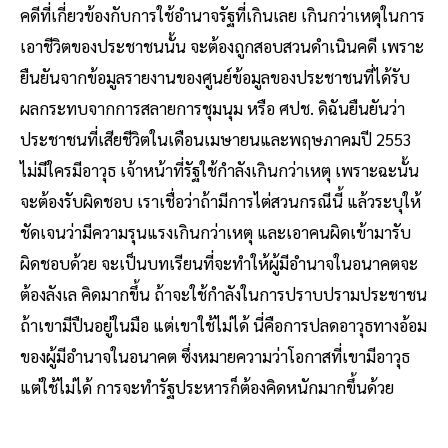
คดีที่เกี่ยวข้องกับการใช้อำนาจรัฐที่เกินเลย เกินกว่าเหตุในการ
เอาชีวิตของประชาชนนั้น จะต้องถูกสอบสวนดำเนินคดี เพราะ
ยืนยันจากข้อมูลรายงานของศูนย์ข้อมูลของประชาชนที่ได้รับ
ผลกระทบจากการสลายการชุมนุม หรือ ศปช. ดิฉันยืนยันว่า
ประชาชนที่เสียชีวิตในเดือนเมษายนและพฤษภาคมปี 2553
ไม่มีใครมีอาวุธ เจ้าหน้าที่รัฐใช้กำลังเกินกว่าเหตุ เพราะฉะนั้น
จะต้องรับผิดชอบ เราเชื่อว่าถ้ามีการไต่สวนกรณีนี้ แล้วระบุให้
ชัดเจนว่ามีความรุนแรงเกินกว่าเหตุ และเอาคนผิดเข้ามารับ
ผิดชอบด้วย จะเป็นบทเรียนที่จะทำให้ผู้มีอำนาจในอนาคตจะ
ต้องลังเล คิดมากขึ้น ถ้าจะใช้กำลังในการปราบปรามประชาชน
ถ้าเขามีปืนอยู่ในมือ แต่เขาใช้ไม่ได้ นี่คือการปลดอาวุธทางอ้อม
ของผู้มีอำนาจในอนาคต ซึ่งหมายความว่าโอกาสที่เขามีอาวุธ
แต่ใช้ไม่ได้ การจะทำรัฐประหารก็ต้องคิดหนักมากขึ้นด้วย