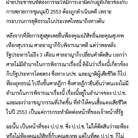
ฝ่ายประชาชนที่ต้องการจะให้มีการเอาผิดกับผู้ที่เกี่ยวข้องกับ
การสลายการชุมนุมปี 2553 ต้องถูกดำเนินคดี เพราะ
กระบวนการยุติธรรมในประเทศไทยมาถึงทางตัน
หลังจากที่อัยการสูงสุดเคยยื่นฟ้องคุณอภิสิทธิ์และคุณสุเทพ
เทือกสุบรรณ ศาลอาญาก็รับพิจารณาคดี แต่ว่าพอหลัง
รัฐประหารไม่ถึง 3 เดือน ศาลอาญาก็เปลี่ยนคำตัดสิน บอกว่า
ศาลไม่มีอำนาจในการพิจารณาเรื่องนี้ ดิฉันว่าเรื่องนี้เกี่ยวข้อง
กับรัฐประหารโดยตรง ซึ่งทาง นปช. และญาติผู้เสียชีวิต ก็ไป
ฟ้องอุทธรณ์ ไปถึงขั้นศาลฎีกา ซึ่งศาลฎีกายืนยันว่าตนเองไม่มี
อำนาจในการพิจารณาเรื่องนี้ เรื่องนี้อยู่ในอำนาจของ ป.ป.ช.
และมองว่าอาชญากรรมที่เกิดขึ้น ที่ทำให้คนเสื้อแดงเสียชีวิต
ในปี 2553 เป็นแค่การกระทำผิดต่อหน้าที่ของเจ้าหน้าที่รัฐ
ฉะนั้น เป็นหน้าที่ของ ป.ป.ช. ซึ่ง ป.ป.ช. ไม่ได้ตัดสินว่าจะฟ้อง
หรือไม่ฟ้องคุณอภิสิทธิ์กับคุณสุเทพ แต่ในที่สุด ป.ป.ช. ก็ไม่