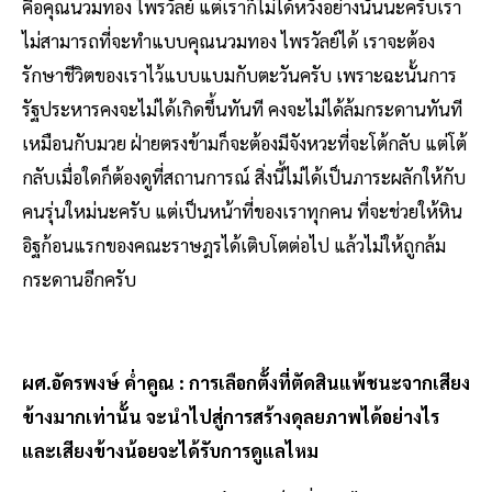
คือคุณนวมทอง ไพรวัลย์ แต่เราก็ไม่ได้หวังอย่างนั้นนะครับเรา
ไม่สามารถที่จะทำแบบคุณนวมทอง ไพรวัลย์ได้ เราจะต้อง
รักษาชีวิตของเราไว้แบบแบมกับตะวันครับ เพราะฉะนั้นการ
รัฐประหารคงจะไม่ได้เกิดขึ้นทันที คงจะไม่ได้ล้มกระดานทันที
เหมือนกับมวย ฝ่ายตรงข้ามก็จะต้องมีจังหวะที่จะโต้กลับ แต่โต้
กลับเมื่อใดก็ต้องดูที่สถานการณ์ สิ่งนี้ไม่ได้เป็นภาระผลักให้กับ
คนรุ่นใหม่นะครับ แต่เป็นหน้าที่ของเราทุกคน ที่จะช่วยให้หิน
อิฐก้อนแรกของคณะราษฎรได้เติบโตต่อไป แล้วไม่ให้ถูกล้ม
กระดานอีกครับ
ผศ.อัครพงษ์ ค่ำคูณ : การเลือกตั้งที่ตัดสินแพ้ชนะจากเสียง
ข้างมากเท่านั้น จะนำไปสู่การสร้างดุลยภาพได้อย่างไร
และเสียงข้างน้อยจะได้รับการดูแลไหม