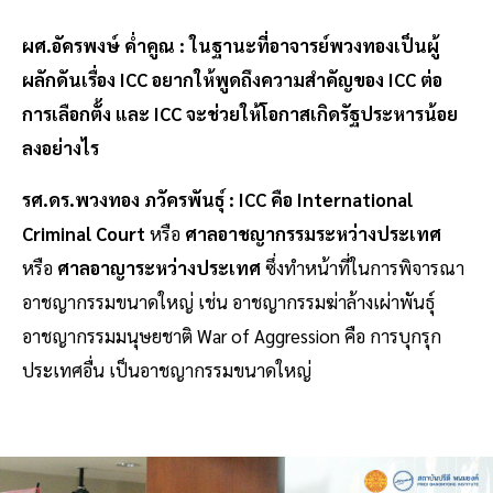
ผศ.อัครพงษ์ ค่ำคูณ : ในฐานะที่อาจารย์พวงทองเป็นผู้
ผลักดันเรื่อง ICC อยากให้พูดถึงความสำคัญของ ICC ต่อ
การเลือกตั้ง และ ICC จะช่วยให้โอกาสเกิดรัฐประหารน้อย
ลงอย่างไร
รศ.ดร.พวงทอง ภวัครพันธุ์ : ICC คือ International
Criminal Court
หรือ
ศาลอาชญากรรมระหว่างประเทศ
หรือ
ศาลอาญาระหว่างประเทศ
ซึ่งทำหน้าที่ในการพิจารณา
อาชญากรรมขนาดใหญ่ เช่น อาชญากรรมฆ่าล้างเผ่าพันธุ์
อาชญากรรมมนุษยชาติ War of Aggression คือ การบุกรุก
ประเทศอื่น เป็นอาชญากรรมขนาดใหญ่