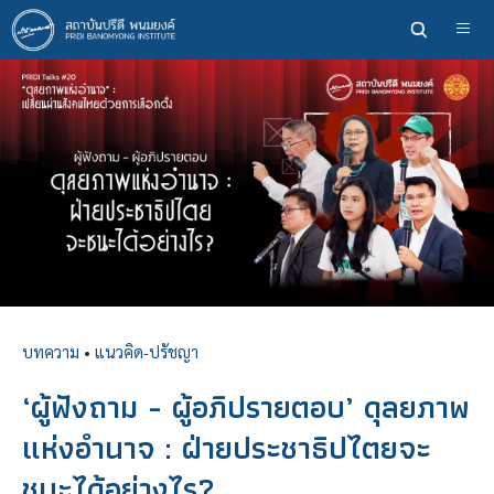
ข้าม
ไป
ยัง
เนื้อหา
หลัก
บทความ
•
แนวคิด-ปรัชญา
‘ผู้ฟังถาม - ผู้อภิปรายตอบ’ ดุลยภาพ
แห่งอำนาจ : ฝ่ายประชาธิปไตยจะ
ชนะได้อย่างไร?