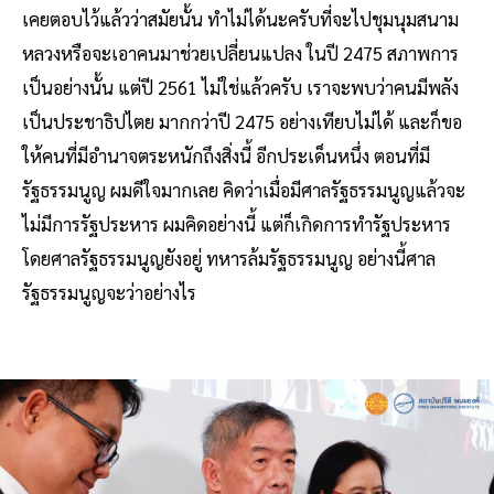
เคยตอบไว้แล้วว่าสมัยนั้น ทำไม่ได้นะครับที่จะไปชุมนุมสนาม
หลวงหรือจะเอาคนมาช่วยเปลี่ยนแปลง ในปี 2475 สภาพการ
เป็นอย่างนั้น แต่ปี 2561 ไม่ใช่แล้วครับ เราจะพบว่าคนมีพลัง
เป็นประชาธิปไตย มากกว่าปี 2475 อย่างเทียบไม่ได้ และก็ขอ
ให้คนที่มีอำนาจตระหนักถึงสิ่งนี้ อีกประเด็นหนึ่ง ตอนที่มี
รัฐธรรมนูญ ผมดีใจมากเลย คิดว่าเมื่อมีศาลรัฐธรรมนูญแล้วจะ
ไม่มีการรัฐประหาร ผมคิดอย่างนี้ แต่ก็เกิดการทำรัฐประหาร
โดยศาลรัฐธรรมนูญยังอยู่ ทหารล้มรัฐธรรมนูญ อย่างนี้ศาล
รัฐธรรมนูญจะว่าอย่างไร