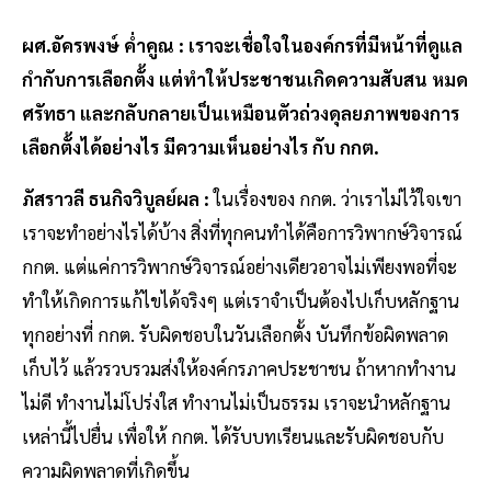
ผศ.อัครพงษ์ ค่ำคูณ : เราจะเชื่อใจในองค์กรที่มีหน้าที่ดูแล
กำกับการเลือกตั้ง แต่ทำให้ประชาชนเกิดความสับสน หมด
ศรัทธา และกลับกลายเป็นเหมือนตัวถ่วงดุลยภาพของการ
เลือกตั้งได้อย่างไร มีความเห็นอย่างไร กับ กกต.
ภัสราวลี ธนกิจวิบูลย์ผล :
ในเรื่องของ กกต. ว่าเราไม่ไว้ใจเขา
เราจะทำอย่างไรได้บ้าง สิ่งที่ทุกคนทำได้คือการวิพากษ์วิจารณ์
กกต. แต่แค่การวิพากษ์วิจารณ์อย่างเดียวอาจไม่เพียงพอที่จะ
ทำให้เกิดการแก้ไขได้จริงๆ แต่เราจำเป็นต้องไปเก็บหลักฐาน
ทุกอย่างที่ กกต. รับผิดชอบในวันเลือกตั้ง บันทึกข้อผิดพลาด
เก็บไว้ แล้วรวบรวมส่งให้องค์กรภาคประชาชน ถ้าหากทำงาน
ไม่ดี ทำงานไม่โปร่งใส ทำงานไม่เป็นธรรม เราจะนำหลักฐาน
เหล่านี้ไปยื่น เพื่อให้ กกต. ได้รับบทเรียนและรับผิดชอบกับ
ความผิดพลาดที่เกิดขึ้น