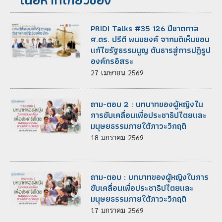
PRIDI Talks #35 126 ปีชาตกาล
ศ.ดร. ปรีดี พนมยงค์ จากมติเห็นชอบ
แก้ไขรัฐธรรมนูญ ต้นธารสู่การปฏิรูป
องค์กรอิสระ
27
เมษายน
2569
ถาม-ตอบ 2 : บทบาทของผู้หญิงใน
การขับเคลื่อนเพื่อประชาธิปไตยและ
มนุษยธรรมภายใต้ภาวะวิกฤติ
18
มกราคม
2569
ถาม-ตอบ : บทบาทของผู้หญิงในการ
ขับเคลื่อนเพื่อประชาธิปไตยและ
มนุษยธรรมภายใต้ภาวะวิกฤติ
17
มกราคม
2569