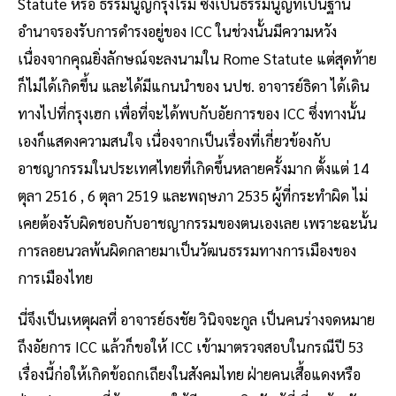
Statute หรือ ธรรมนูญกรุงโรม ซึ่งเป็นธรรมนูญที่เป็นฐาน
อำนาจรองรับการดำรงอยู่ของ ICC ในช่วงนั้นมีความหวัง
เนื่องจากคุณยิ่งลักษณ์จะลงนามใน Rome Statute แต่สุดท้าย
ก็ไม่ได้เกิดขึ้น และได้มีแกนนำของ นปช. อาจารย์ธิดา ได้เดิน
ทางไปที่กรุงเฮก เพื่อที่จะได้พบกับอัยการของ ICC ซึ่งทางนั้น
เองก็แสดงความสนใจ เนื่องจากเป็นเรื่องที่เกี่ยวข้องกับ
อาชญากรรมในประเทศไทยที่เกิดขึ้นหลายครั้งมาก ตั้งแต่ 14
ตุลา 2516 , 6 ตุลา 2519 และพฤษภา 2535 ผู้ที่กระทำผิด ไม่
เคยต้องรับผิดชอบกับอาชญากรรมของตนเองเลย เพราะฉะนั้น
การลอยนวลพ้นผิดกลายมาเป็นวัฒนธรรมทางการเมืองของ
การเมืองไทย
นี่จึงเป็นเหตุผลที่ อาจารย์ธงชัย วินิจจะกูล เป็นคนร่างจดหมาย
ถึงอัยการ ICC แล้วก็ขอให้ ICC เข้ามาตรวจสอบในกรณีปี 53
เรื่องนี้ก่อให้เกิดข้อถกเถียงในสังคมไทย ฝ่ายคนเสื้อแดงหรือ