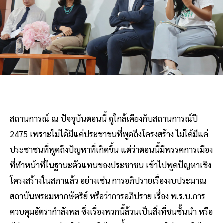
สถานการณ์ ณ ปัจจุบันตอนนี้ ดูใกล้เคียงกับสถานการณ์ปี
2475 เพราะไม่ได้มีแค่ประชาชนที่พูดถึงโครงสร้าง ไม่ได้มีแค่
ประชาชนที่พูดถึงปัญหาที่เกิดขึ้น แต่ว่าตอนนี้มีพรรคการเมือง
ที่ทำหน้าที่ในฐานะตัวแทนของประชาชน เข้าไปพูดปัญหาเชิง
โครงสร้างในสภาแล้ว อย่างเช่น การอภิปรายเรื่องงบประมาณ
สถาบันพระมหากษัตริย์ หรือว่าการอภิปราย เรื่อง พ.ร.บ.การ
ควบคุมอัตรากำลังพล ซึ่งเรื่องพวกนี้ล้วนเป็นสิ่งที่ชนชั้นนำ หรือ