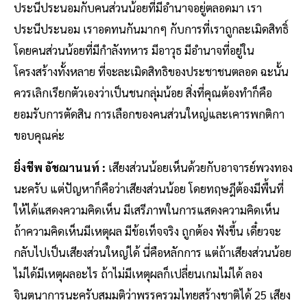
ประนีประนอมกับคนส่วนน้อยที่มีอำนาจอยู่ตลอดมา เรา
ประนีประนอม เราอดทนกันมากๆ กับการที่เราถูกละเมิดสิทธิ์
โดยคนส่วนน้อยที่มีกำลังทหาร มีอาวุธ มีอำนาจที่อยู่ใน
โครงสร้างทั้งหลาย ที่จะละเมิดสิทธิของประชาชนตลอด ฉะนั้น
ควรเลิกเรียกตัวเองว่าเป็นชนกลุ่มน้อย สิ่งที่คุณต้องทำก็คือ
ยอมรับการตัดสิน การเลือกของคนส่วนใหญ่และเคารพกติกา
ขอบคุณค่ะ
ยิ่งชีพ อัชฌานนท์ :
เสียงส่วนน้อยเห็นด้วยกับอาจารย์พวงทอง
นะครับ แต่ปัญหาก็คือว่าเสียงส่วนน้อย โดยทฤษฎีต้องมีพื้นที่
ให้ได้แสดงความคิดเห็น มีเสรีภาพในการแสดงความคิดเห็น
ถ้าความคิดเห็นมีเหตุผล มีข้อเท็จจริง ถูกต้อง ฟังขึ้น เดี๋ยวจะ
กลับไปเป็นเสียงส่วนใหญ่ได้ นี่คือหลักการ แต่ถ้าเสียงส่วนน้อย
ไม่ได้มีเหตุผลอะไร ถ้าไม่มีเหตุผลก็เปลี่ยนเกมไม่ได้ ลอง
จินตนาการนะครับสมมติว่าพรรครวมไทยสร้างชาติได้ 25 เสียง