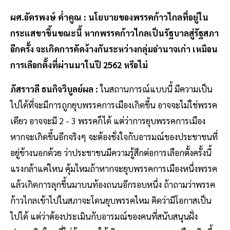
ผศ.อัครพงษ์ ค่ำคูณ : นโยบายของพรรคก้าวไกลที่อยู่ใน
กระแสขาขึ้นขณะนี้ หากพรรคก้าวไกลเป็นรัฐบาลสู่รัฐสภา
อีกครั้ง จะเกิดการคัดง้างกันระหว่างกลุ่มอำนาจเก่า เหมือน
การเลือกตั้งที่ผ่านมาในปี 2562 หรือไม่
ภัสราวลี ธนกิจวิบูลย์ผล :
ในสถานการณ์แบบนี้ มีความเป็น
ไปได้ที่จะมีการถูกยุบพรรคการเมืองเกิดขึ้น อาจจะไม่ใช่พรรค
เดียว อาจจะมี 2 - 3 พรรคก็ได้ แต่ว่าการยุบพรรคการเมือง
หากจะเกิดขึ้นอีกจริงๆ จะต้องชั่งใจกับอารมณ์ของประชาชนที่
อยู่ข้างนอกด้วย ว่าประชาชนมีความรู้สึกต่อการเลือกตั้งครั้งนี้
แรงกล้าแค่ไหน คุ้มไหมถ้าหากจะยุบพรรคการเมืองหนึ่งพรรค
แล้วเกิดการลุกขึ้นมาบนท้องถนนอีกรอบหนึ่ง ถ้าถามว่าพรรค
ก้าวไกลเข้าไปในสภาจะโดนยุบพรรคไหม คิดว่ามีโอกาสเป็น
ไปได้ แต่ว่าต้องประเมินกับอารมณ์ของคนที่สนับสนุนฝั่ง