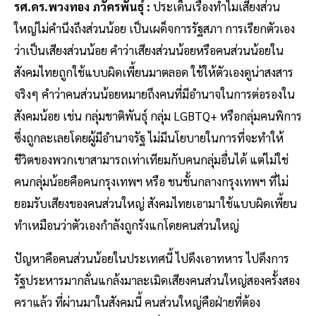
รศ.ดร.พวงทอง ภวัครพันธุ์ :
ประเด็นเรื่องทำไมเสียงส่วน
ใหญ่ไม่คำนึงถึงส่วนน้อย เป็นเผด็จการรัฐสภา การเรียกตัวเอง
ว่าเป็นเสียงส่วนน้อย คำว่าเสียงส่วนน้อยหรือคนส่วนน้อยใน
สังคมไทยถูกใช้แบบผิดเพี้ยนมาตลอด ใช้ให้ตัวเองดูน่าสงสาร
จริงๆ คำว่าคนส่วนน้อยหมายถึงคนที่มีอำนาจในการต่อรองใน
สังคมน้อย เช่น กลุ่มชาติพันธุ์ กลุ่ม LGBTQ+ หรือกลุ่มคนพิการ
ซึ่งถูกละเลยโดยผู้มีอำนาจรัฐ ไม่มีนโยบายในการที่จะทำให้
ชีวิตของพวกเขาสามารถเท่าเทียมกับคนกลุ่มอื่นได้ แต่ไม่ใช่
คนกลุ่มน้อยคือคนกรุงเทพฯ หรือ ชนชั้นกลางกรุงเทพฯ ที่ไม่
ยอมรับเสียงของคนส่วนใหญ่ สังคมไทยเอามาใช้แบบผิดเพี้ยน
ทำเหมือนว่าตัวเองกำลังถูกรังแกโดยคนส่วนใหญ่
ปัญหาคือคนส่วนน้อยในประเทศนี้ ไปดึงเอาทหาร ไปดึงการ
รัฐประหารมากลั่นแกล้งมาละเมิดเสียงคนส่วนใหญ่สองครั้งสอง
คราแล้ว ที่ผ่านมาในสังคมนี้ คนส่วนใหญ่คือฝ่ายที่ต้อง