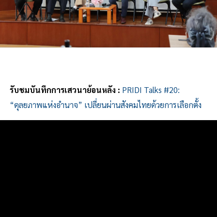
รับชมบันทึกการเสวนาย้อนหลัง :
PRIDI Talks #20:
“ดุลยภาพแห่งอำนาจ” เปลี่ยนผ่านสังคมไทยด้วยการเลือกตั้ง