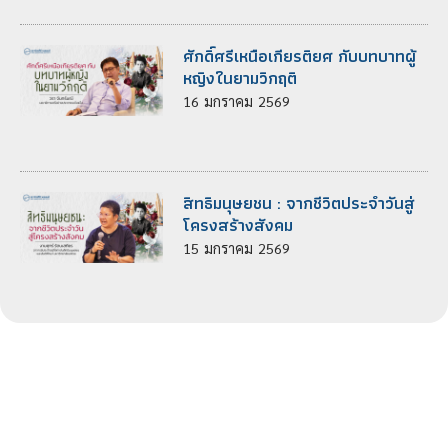
ศักดิ์ศรีเหนือเกียรติยศ กับบทบาทผู้
หญิงในยามวิกฤติ
16
มกราคม
2569
สิทธิมนุษยชน : จากชีวิตประจำวันสู่
โครงสร้างสังคม
15
มกราคม
2569