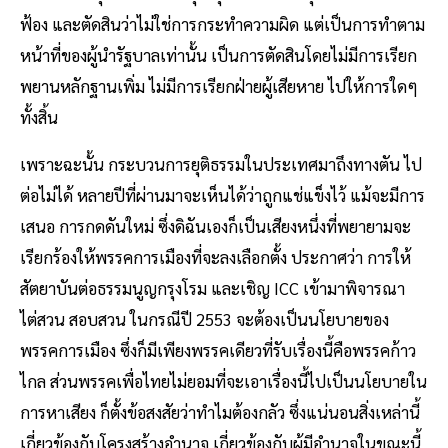
ฟ้อง และตัดสินว่าไม่ใช่การกระทำความผิด แต่เป็นการทำตาม
หน้าที่ของผู้นำรัฐบาลเท่านั้น เป็นการตัดสินโดยไม่มีการเรียก
พยานหลักฐานเพิ่ม ไม่มีการเรียกฝ่ายผู้เสียหาย ไปให้การใดๆ
ทั้งสิ้น
เพราะฉะนั้น กระบวนการยุติธรรมในประเทศมาถึงทางตัน ไป
ต่อไม่ได้ หลายปีที่ผ่านมาจะเห็นได้ว่าถูกแช่แข็งไว้ แม้จะมีการ
เสนอ การกดดันใหม่ ซึ่งดิฉันเองก็เป็นเสียงหนึ่งที่พยายามจะ
เรียกร้องให้พรรคการเมืองที่จะลงเลือกตั้ง ประกาศว่า การให้
สัตยาบันต่อธรรมนูญกรุงโรม และเชิญ ICC เข้ามาพิจารณา
ไต่สวน สอบสวน ในกรณีปี 2553 จะต้องเป็นนโยบายของ
พรรคการเมือง ซึ่งก็มีเพียงพรรคเดียวที่รับเรื่องนี้คือพรรคก้าว
ไกล ส่วนพรรคเพื่อไทยไม่ยอมที่จะเอาเรื่องนี้ไปเป็นนโยบายใน
การหาเสียง ก็ตั้งข้อสงสัยว่าทำไมต้องกลัว ซึ่งแน่นอนสิ่งเหล่านี้
เกี่ยวข้องกับโครงสร้างอำนาจ เกี่ยวข้องกับผู้มีอำนาจในขณะนี้