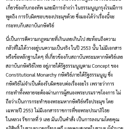
เกี่ยวข้องกับกองทัพ และมีการอ้างว่า ในธรรมนูญกรุงโรมมีการ
พูดถึง การรับผิดชอบของประมุขด้วย ซึ่งมองได้ว่าเรื่องนี้จะ
กระทบกับสถาบันกษัตริย์
นี่เป็นการตีความกฎหมายที่เกินเลยเกินไป สะท้อนถึงความ
กลัวที่ไม่ได้วางอยู่บนความเป็นจริง ในปี 2553 นั้น ไม่มีเอกสาร
หรือข้อหลักฐานใดๆ ที่เกี่ยวข้องกับสถาบันพระมหากษัตริย์เลย
สถาบันกษัตริย์ไทย อยู่ภายใต้รัฐธรรมนูญตาม Concept ของ
Constitutional Monarchy กษัตริย์ภายใต้รัฐธรรมนูญ ซึ่ง
กษัตริย์ไม่จำเป็นต้องรับผิดชอบต่อเรื่องอะไร เพราะว่าการ
กระทำทั้งหลายจะต้องผ่านการผู้สนองพระบรมราชโองการ ไม่
ถือว่าเป็นการกระทำของพระมหากษัตริย์หรือประมุข โดย
เฉพาะปี 2553 ไม่มีเอกสารราชการที่ขอพระปรมาภิไธย
ในหลวง รัชกาลที่ 9 เลย มันเป็นคำสั่ง เป็นการลงนามโดยคุณ
อภิสิทธิ์ ในฐานะนายกรัฐมนตรี และคุณสุเทพในฐานะ ผู้อำนวย