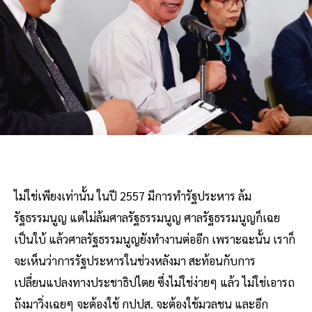
ไม่ใช่เพียงเท่านั้น ในปี 2557 มีการทำรัฐประหาร ล้ม
รัฐธรรมนูญ แต่ไม่ล้มศาลรัฐธรรมนูญ ศาลรัฐธรรมนูญก็เฉย
เป็นใบ้ แล้วศาลรัฐธรรมนูญยังทำงานต่ออีก เพราะฉะนั้น เราก็
จะเห็นว่าการรัฐประหารในช่วงหลังมา สะท้อนกับการ
เปลี่ยนแปลงทางประชาธิปไตย ซึ่งไม่ใช่ง่ายๆ แล้ว ไม่ใช่เอารถ
ถังมาวิ่งเฉยๆ จะต้องใช้ กปปส. จะต้องใช้มวลชน และอีก