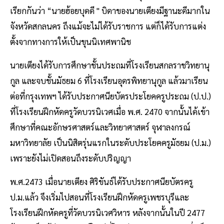
เรียกกันว่า “นายฮ้อยบุดดี " บิดาของนายเตียงมีฐานะดีมากใน
จังหวัดสกลนคร ถึงแม้จะไม่ได้รับราชการ แต่ก็ได้รับการแต่ง
ตั้งจากทางการให้เป็นขุนนิเทศพานิช
นายเตียงได้รับการศึกษาชั้นประถมที่โรงเรียนสกลราชวิทยานุ
กูล และจบชั้นมัธยม 6 ที่โรงเรียนอุดรพิทยานุกูล แล้วมาเรียน
ต่อที่กรุงเทพฯ ได้รับประกาศนียบัตรประโยคครูประถม (ป.ป.)
ที่โรงเรียนฝึกหัดครูวัดบวรนิเวศเมื่อ พ.ศ. 2470 จากนั้นได้เข้า
ศึกษาที่คณะอักษรศาสตร์และวิทยาศาสตร์ จุฬาลงกรณ์
มหาวิทยาลัย เป็นนิสิตรุ่นแรกในระดับประโยคครูมัธยม (ป.ม.)
เพราะยังไม่เปิดสอนถึงระดับปริญญา
พ.ศ.2473 เมื่อนายเตียง ศิริขันธ์ได้รับประกาศนียบัตรครู
ป.ม.แล้ว จึงเริ่มไปสอนที่โรงเรียนฝึกหัดครูเพชรบุรีและ
โรงเรียนฝึกหัดครูที่วัดบวรนิเวศวิหาร หลังจากนั้นในปี 2477