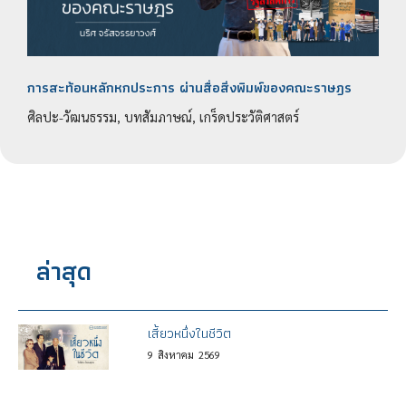
การสะท้อนหลักหกประการ ผ่านสื่อสิ่งพิมพ์ของคณะราษฎร
ศิลปะ-วัฒนธรรม, บทสัมภาษณ์, เกร็ดประวัติศาสตร์
ล่าสุด
เสี้ยวหนึ่งในชีวิต
9
สิงหาคม
2569