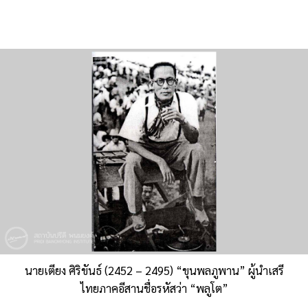
นายเตียง ศิริขันธ์ (2452 – 2495) “ขุนพลภูพาน” ผู้นำเสรี
ไทยภาคอีสานชื่อรหัสว่า “พลูโต”