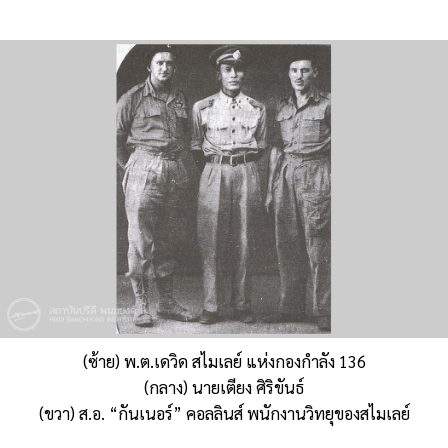
(ซ้าย) พ.ต.เดวิด สไมเลย์ แห่งกองกำลัง 136
(กลาง) นายเตียง ศิริขันธ์
(ขวา) ส.อ. “กันเนอร์” คอลลินส์ พนักงานวิทยุของสไมเลย์