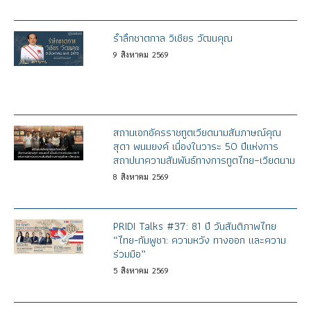
รำลึกชาตกาล วิเชียร วัฒนคุณ
9
สิงหาคม
2569
สถานเอกอัครราชทูตเวียดนามสัมภาษณ์คุณ
สุดา พนมยงค์ เนื่องในวาระ 50 ปีแห่งการ
สถาปนาความสัมพันธ์ทางการทูตไทย–เวียดนาม
8
สิงหาคม
2569
PRIDI Talks #37: 81 ปี วันสันติภาพไทย
“ไทย-กัมพูชา: ความหวัง ทางออก และความ
ร่วมมือ”
5
สิงหาคม
2569