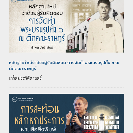
หลักฐานใหม่ว่าด้วยผู้รับผิดชอบ การจัดทำพระบรมรูปทั้ง ๖ ณ
ตึกคณะราษฎร์
เกร็ดประวัติศาสตร์