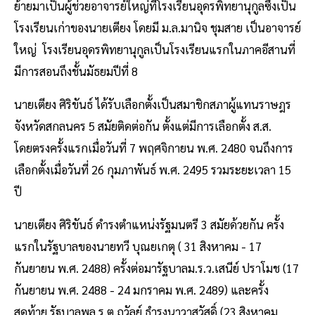
ย้ายมาเป็นผู้ช่วยอาจารย์ใหญ่ที่โรงเรียนอุดรพิทยานุกูลซึ่งเป็น
โรงเรียนเก่าของนายเตียง โดยมี ม.ล.มานิจ ชุมสาย เป็นอาจารย์
ใหญ่ โรงเรียนอุดรพิทยานุกูลเป็นโรงเรียนแรกในภาคอีสานที่
มีการสอนถึงชั้นมัธยมปีที่ 8
นายเตียง ศิริขันธ์ ได้รับเลือกตั้งเป็นสมาชิกสภาผู้แทนราษฎร
จังหวัดสกลนคร 5 สมัยติดต่อกัน ตั้งแต่มีการเลือกตั้ง ส.ส.
โดยตรงครั้งแรกเมื่อวันที่ 7 พฤศจิกายน พ.ศ. 2480 จนถึงการ
เลือกตั้งเมื่อวันที่ 26 กุมภาพันธ์ พ.ศ. 2495 รวมระยะเวลา 15
ปี
นายเตียง ศิริขันธ์ ดํารงตําแหน่งรัฐมนตรี 3 สมัยด้วยกัน ครั้ง
แรกในรัฐบาลของนายทวี บุณยเกตุ ( 31 สิงหาคม - 17
กันยายน พ.ศ. 2488) ครั้งต่อมารัฐบาลม.ร.ว.เสนีย์ ปราโมช (17
กันยายน พ.ศ. 2488 - 24 มกราคม พ.ศ. 2489) และครั้ง
สุดท้าย รัฐบาลพล.ร.ต.ถวัลย์ ธํารงนาวาสวัสดิ์ (23 สิงหาคม