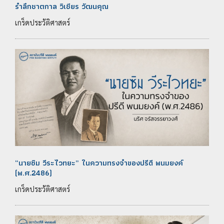
รำลึกชาตกาล วิเชียร วัฒนคุณ
เกร็ดประวัติศาสตร์
“นายซิม วีระไวทยะ” ในความทรงจำของปรีดี พนมยงค์
(พ.ศ.2486)
เกร็ดประวัติศาสตร์