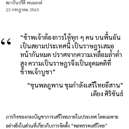
สถาบันปรีดี พนมยงค์
23
กรกฎาคม
2563
“ข้าพเจ้าต้องการให้ทุก ๆ คน บนพื้นอัน
เป็นสยามประเทศนี้ เป็นราษฎรเสมอ
หน้ากันหมด ปราศจากความเหลื่อมล้ำต่ำ
สูง ความเป็นราษฎรจึงเป็นอุดมคติที่
ข้าพเจ้าบูชา”
“ขุนพลภูพาน ขุมกำลังเสรีไทยอีสาน”
เตียง ศิริขันธ์
ภารกิจของกองบัญชาการเสรีไทยภายในประเทศ โดยเฉพาะ
อย่างยิ่งในส่วนที่เกี่ยวกับการจัดตั้ง “พลพรรคเสรีไทย”