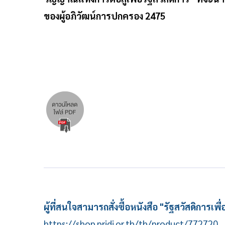
ของผู้อภิวัฒน์การปกครอง 2475
ผู้ที่สนใจสามารถสั่งซื้อหนังสือ "รัฐสวัสดิการ
https://shop.pridi.or.th/th/product/772720