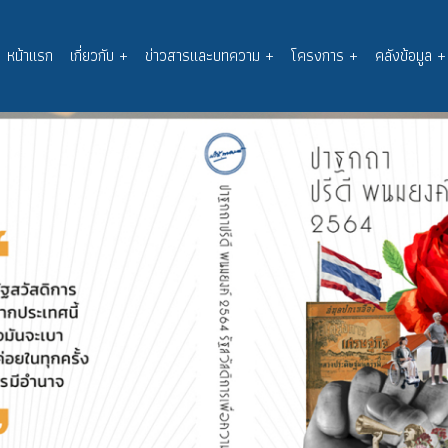
หน้าแรก
เกี่ยวกับ
+
ข่าวสารและบทความ
+
โครงการ
+
คลังข้อมูล
+
Main
navigation