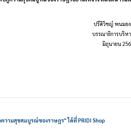
ปรีดิวิชญ์ พนมยง
บรรณาธิการบริห
มิถุนายน 25
เพื่อความสุขสมบูรณ์ของราษฎร" ได้ที่ PRIDI Shop