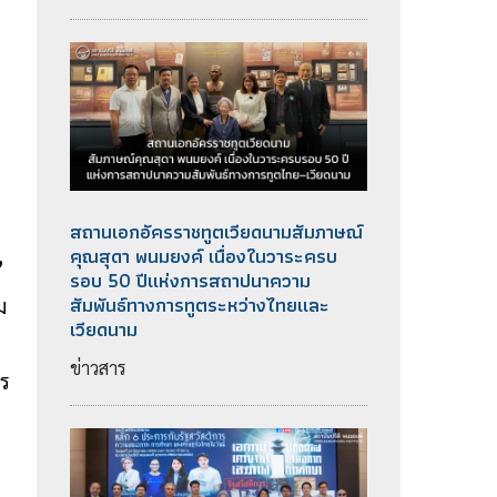
สถานเอกอัครราชทูตเวียดนามสัมภาษณ์
คุณสุดา พนมยงค์ เนื่องในวาระครบ
”
รอบ 50 ปีแห่งการสถาปนาความ
สัมพันธ์ทางการทูตระหว่างไทยและ
ม
เวียดนาม
ข่าวสาร
าร