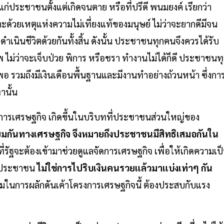
่ประชาชนตั้งแต่เกิดจนตาย หรือที่ปรีดี พนมยงค์ เรียกว่า
ะด้วยเหตุแห่งความไม่เที่ยงแท้ของมนุษย์ ไม่ว่าจะยากดีมีจน
เนินชีวิตด้วยกันทั้งสิ้น ดังนั้น ประชาชนทุกคนจึงควรได้รับ
พ ไม่ว่าจะเจ็บป่วย พิการ หรือชรา ทำงานไม่ได้ก็ดี ประชาชนท
อ รวมถึงมีเงินเดือนพื้นฐานและมีงานทำอย่างถ้วนหน้า ซึ่งกา
านั้น
งการเศรษฐกิจ เกิดขึ้นในบริบทที่ประชาชนส่วนใหญ่ของ
มกันทางเศรษฐกิจ จึงหมายถึงประชาชนมีสิทธิเสมอกันใน
นที่รัฐจะต้องเข้ามาช่วยดูแลจัดการเศรษฐกิจ เพื่อให้เกิดความเป
องประชาชน
ไม่ใช่การไปริบเงินคนรวยแล้วมาแบ่งเท่าๆ กัน
ในการผลักดันเค้าโครงการเศรษฐกิจนี้ ต้องประสบกับแรง