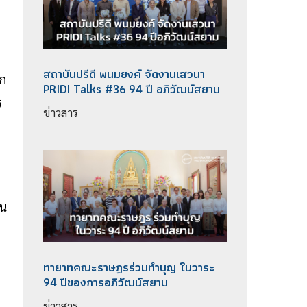
สถาบันปรีดี พนมยงค์ จัดงานเสวนา
ุก
PRIDI Talks #36 94 ปี อภิวัฒน์สยาม
ร
ข่าวสาร
็น
ทายาทคณะราษฎรร่วมทำบุญ ในวาระ
94 ปีของการอภิวัฒน์สยาม
ข่าวสาร