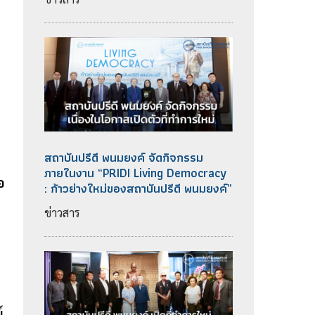
สถาบันปรีดี พนมยงค์ จัดกิจกรรม
ภายในงาน “PRIDI Living Democracy
อ
: ก้าวย่างใหม่ของสถาบันปรีดี พนมยงค์”
ข่าวสาร
์