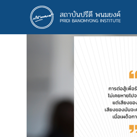
ข้าม
ไป
ยัง
เนื้อหา
หลัก