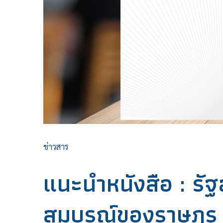
ข่าวสาร
แนะนำหนังสือ : รัฐ
สมบูรณ์ของราษฎร