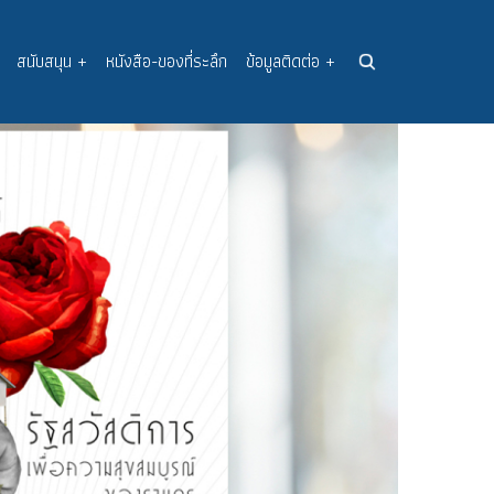
สนับสนุน
+
หนังสือ-ของที่ระลึก
ข้อมูลติดต่อ
+