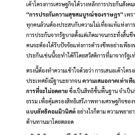
เค้าโครงการเศรษฐกิจได้วางหลักการประกันสังคมแก
“การประกันความสุขสมบูรณ์ของราษฎร”
เพรา
ทุกคนล้วนต้องประสบกับความไม่เที่ยงแท้แห่งการดำ
การประกันจากรัฐบาลตั้งแต่เกิดมาจนกระทั่งสิ้นชี
คนจะต้องได้รับปัจจัยแห่งการดำรงชีพอย่างเพียงพ
ประกันเช่นนี้จะทำได้ก็โดยสวัสดิการที่มาจากรัฐเท่
ตรงนี้ต้องทำความเข้าใจด้วยว่า การเสนอเค้าโคร
ประเทศยังมีฐานะยากจน
ความเสมอภาคเท่าเทีย
การที่จะไม่อดตาย
ซึ่งเป็นสิทธิขั้นพื้นฐาน จำเป็
ธรรม เพื่อคุ้มครองสิทธิเสรีภาพทางเศรษฐกิจข
แบบลัทธิคอมมิวนิสต์
อย่างไรก็ตาม ความพยายาม
ต้านทานมาโดยตลอด