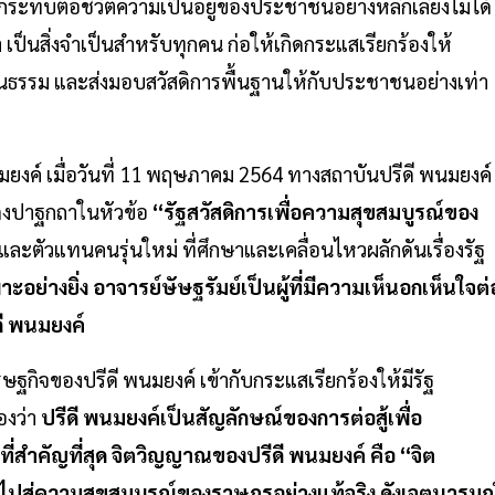
ลกระทบต่อชีวิตความเป็นอยู่ของประชาชนอย่างหลีกเลี่ยงไม่ได้
า เป็นสิ่งจำเป็นสำหรับทุกคน ก่อให้เกิดกระแสเรียกร้องให้
็นธรรม และส่งมอบสวัสดิการพื้นฐานให้กับประชาชนอย่างเท่า
งค์ เมื่อวันที่ 11 พฤษภาคม 2564 ทางสถาบันปรีดี พนมยงค์
แสดงปาฐกถาในหัวข้อ
“รัฐสวัสดิการเพื่อความสุขสมบูรณ์ของ
รและตัวแทนคนรุ่นใหม่ ที่ศึกษาและเคลื่อนไหวผลักดันเรื่องรัฐ
ะอย่างยิ่ง อาจารย์ษัษฐรัมย์เป็นผู้ที่มีความเห็นอกเห็นใจต่
ี พนมยงค์
รษฐกิจของปรีดี พนมยงค์ เข้ากับกระแสเรียกร้องให้มีรัฐ
องว่า
ปรีดี พนมยงค์เป็นสัญลักษณ์ของการต่อสู้เพื่อ
ที่สำคัญที่สุด จิตวิญญาณของปรีดี พนมยงค์ คือ “จิต
นำไปสู่ความสุขสมบูรณ์ของราษฎรอย่างแท้จริง ดังเจตนารมณ