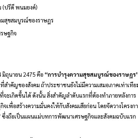
 (ปรีดี พนมยงค์)
วามสุขสมบูรณ์ของราษฎร
ศรษฐกิจ
มิถุนายน 2475 คือ
“การบำรุงความสุขสมบูรณ์ข
องราษฎร
านที่สำคัญของสังคม ถ้าประชาชนยังไม่มีความเสมอภาคเท่าเทีย
ะเกิดขึ้นได้ ดังนั้น สิ่งสำคัญลำดับแรกที่ต้องทำภายหลังการ
กิจเพื่อสร้างความมั่นคงให้กับสังคมเสียก่อน โดยจัดวางโครงก
”
ซึ่งถือเป็นแผนแม่บทการพัฒนาเศรษฐกิจและสังคมฉบับแรก