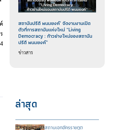
สถาบันปรีดี พนมยงค์’ จัดงานงานเปิด
ค์
ตัวที่การสถาบันแห่งใหม่ “Living
าร
Democracy : ก้าวย่างใหม่ของสถาบัน
ปรีดี พนมยงค์”
64
ข่าวสาร
ล่าสุด
สถานเอกอัครราชทูต