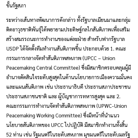
ขั้นรัฐสภา
ระหว่างเส้นทางพัฒนาการดังกล่าว ทั้งรัฐบาลเมียนมาและกลุ่ม
ติดอาวุธชาติพันธุ์ได้พยายามประดิษฐ์กลไกสันติภาพเพื่อเสริม
สร้างสมรรถนะการทำงานของแต่ละฝ่าย สำหรับฟากรัฐบาล
USDP ได้จัดตั้งทีมทำงานสันติภาพขึ้น ประกอบด้วย 1. คณะ
กรรมการกลางจัดทำสันติภาพสหภาพ (UPCC – Union
Peacemaking Central Committee) ซึ่งมีสมาชิกครอบคลุมผู้มี
อำนาจตัดสินใจระดับสูงสุดในด้านนโยบายการเมืองความมั่นคง
และแผนสันติภาพ เช่น ประธานาธิบดี ประธานสภาประชาชน
ประธานสภาชนชาติ และ ผู้บัญชาการทหารสูงสุด และ 2.
คณะกรรมการทำงานจัดทำสันติภาพสหภาพ (UPWC-Union
Peacemaking Working Committee) ซึ่งมีหน้าที่นำแนว
นโยบายสันติภาพของ UPCC ไปปฏิบัติ มีสมาชิกทำงานทั้งสิ้น
52 ท่าน เช่น รัฐมนตรีในระดับสหภาพ มุขมนตรีในระดับมลรัฐ