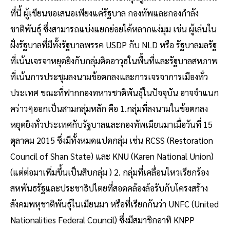
ที่นี้ ผู้เขียนขอเสนอเพียงแค่รัฐบาล กองทัพและกองกำลัง
ชาติพันธุ์ ซึ่งสามารถแบ่งแยกย่อยได้หลากแง่มุม เช่น ผู้เล่นใน
ฝั่งรัฐบาลที่มีทั้งรัฐบาลพรรค USDP กับ NLD หรือ รัฐบาลมลรัฐ
ที่เน้นเจรจาหยุดยิงกับกลุ่มติดอาวุธในพื้นที่และรัฐบาลสหภาพ
ที่เน้นการประชุมลงนามข้อตกลงและการเจรจาการเมืองทั่ว
ประเทศ ขณะที่ฟากกองทหารชาติพันธุ์ในปัจจุบัน อาจจำแนก
คร่าวๆออกเป็นสามกลุ่มหลัก คือ 1.กลุ่มที่ลงนามในข้อตกลง
หยุดยิงทั่วประเทศกับรัฐบาลและกองทัพเมียนมาเมื่อวันที่ 15
ตุลาคม 2015 ซึ่งมีทั้งหมดแปดกลุ่ม เช่น RCSS (Restoration
Council of Shan State) และ KNU (Karen National Union)
(แต่ต่อมาเพิ่มขึ้นเป็นสิบกลุ่ม ) 2. กลุ่มที่เคลื่อนไหวเรียกร้อง
สหพันธรัฐและประชาธิปไตยที่สอดคล้องล้อรับกับโครงสร้าง
สังคมพหุชาติพันธุ์ในเมียนมา หรือที่เรียกกันว่า UNFC (United
Nationalities Federal Council) ซึ่งมีสมาชิกอาทิ KNPP