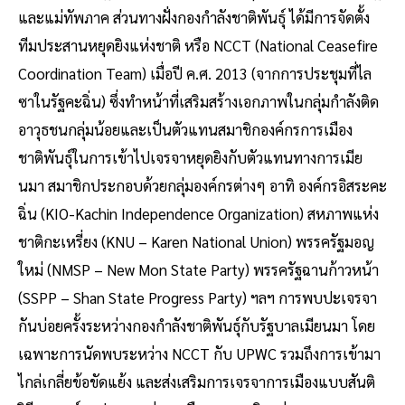
และแม่ทัพภาค ส่วนทางฝั่งกองกำลังชาติพันธุ์ ได้มีการจัดตั้ง
ทีมประสานหยุดยิงแห่งชาติ หรือ NCCT (National Ceasefire
Coordination Team) เมื่อปี ค.ศ. 2013 (จากการประชุมที่ไล
ซาในรัฐคะฉิ่น) ซึ่งทำหน้าที่เสริมสร้างเอกภาพในกลุ่มกำลังติด
อาวุธชนกลุ่มน้อยและเป็นตัวแทนสมาชิกองค์กรการเมือง
ชาติพันธุ์ในการเข้าไปเจรจาหยุดยิงกับตัวแทนทางการเมีย
นมา สมาชิกประกอบด้วยกลุ่มองค์กรต่างๆ อาทิ องค์กรอิสระคะ
ฉิ่น (KIO-Kachin Independence Organization) สหภาพแห่ง
ชาติกะเหรี่ยง (KNU – Karen National Union) พรรครัฐมอญ
ใหม่ (NMSP – New Mon State Party) พรรครัฐฉานก้าวหน้า
(SSPP – Shan State Progress Party) ฯลฯ การพบปะเจรจา
กันบ่อยครั้งระหว่างกองกำลังชาติพันธุ์กับรัฐบาลเมียนมา โดย
เฉพาะการนัดพบระหว่าง NCCT กับ UPWC รวมถึงการเข้ามา
ไกล่เกลี่ยข้อขัดแย้ง และส่งเสริมการเจรจาการเมืองแบบสันติ