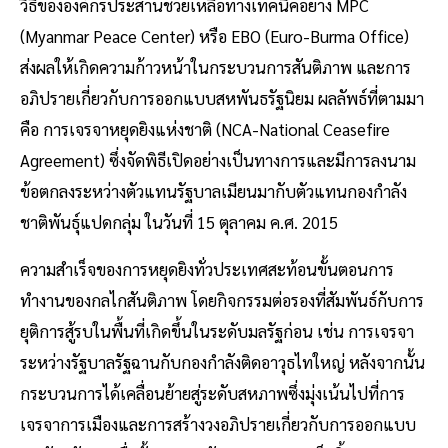
วิธีขององค์กรประสานช่วยเหลือทางเทคนิคอย่าง MPC
(Myanmar Peace Center) หรือ EBO (Euro-Burma Office)
ส่งผลให้เกิดความก้าวหน้าในกระบวนการสันติภาพ และการ
อภิปรายเกี่ยวกับการออกแบบสหพันธรัฐนิยม ผลลัพธ์ที่ตามมา
คือ การเจรจาหยุดยิงแห่งชาติ (NCA-National Ceasefire
Agreement) ซึ่งจัดพิธีเปิดอย่างเป็นทางการและมีการลงนาม
ข้อตกลงระหว่างตัวแทนรัฐบาลเมียนมากับตัวแทนกองกำลัง
ชาติพันธุ์แปดกลุ่ม ในวันที่ 15 ตุลาคม ค.ศ. 2015
ความสำเร็จของการหยุดยิงทั่วประเทศสะท้อนขั้นตอนการ
ทำงานของกลไกสันติภาพ โดยกิจกรรมต่อรองที่สัมพันธ์กับการ
ยุติการสู้รบในพื้นที่เกิดขึ้นในระดับมลรัฐก่อน เช่น การเจรจา
ระหว่างรัฐบาลรัฐฉานกับกองกำลังติดอาวุธไทใหญ่ หลังจากนั้น
กระบวนการได้เคลื่อนย้ายสู่ระดับสหภาพซึ่งมุ่งเน้นไปที่การ
เจรจาการเมืองและการสร้างวงอภิปรายเกี่ยวกับการออกแบบ