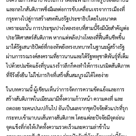
และกลไกสันติภาพซึ่งมีผลต่อการขับเคลื่อนเจรจาการเมืองที่
กรุยทางไปสู่การสร้างสหพันธรัฐประชาธิปไตยในอนาคต
เพราะฉะนั้น การประชุมปางโหลงรอบที่สามนี้จึงมีนัยสำคัญต่อ
ประวัติศาสตร์สันติภาพ หากแต่พลังปางโหลงที่ฟื้นคืนชีพขึ้น
มาใต้รัฐเสนาธิปัตย์ที่กองทัพยังทรงบทบาทในฐานะผู้สร้างรัฐ
ผ่านการรณรงค์สงครามที่ยาวนานและใต้รัฐพหุชาติพันธุ์ที่เต็ม
ไปด้วยปมขัดแย้งที่รุนแรงร้าวลึกก็คงทำให้การเนรมิตสันติภาพ
ที่จีรังยั่งยืน ไม่ใช่ภารกิจที่เสร็จสิ้นสมบูรณ์ได้โดยง่าย
ในบทความนี้ ผู้เขียนเห็นว่าการจัดการความขัดแย้งและการ
สร้างสันติภาพในเมียนมามีทั้งความก้าวหน้า ความคงที่ และ
ถดถอย ระคนปนเปกันไป อันเป็นผลจากชุดปัจจัยตัวแปรที่รุก
กระทบเข้ามาบนเส้นทางสันติภาพ โดยแต่ละปัจจัยมีจุดอ่อน
จุดแข็งที่ก่อให้เกิดทั้งความรวดเร็วและความล่าช้าใน