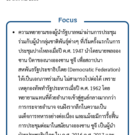
Focus
ความพยายามของผู้นำรัฐบาลพม่าผ่านการประชุม
ร่วมกับผู้นำกลุ่มชาติพันธุ์ต่างๆ ที่เริ่มครั้งแรกในการ
ประชุมปางโหลงเมื่อปี ค.ศ. 1947 นำโดยนายพลออง
ซาน บิดาของนางอองซาน ซูจี เพื่อสถาปนา
สหพันธรัฐประชาธิปไตย (Democratic Federation)
ให้เป็นเอกภาพร่วมกัน ไม่สามารถไปต่อได้ เพราะ
เหตุกองทัพทำรัฐประหารเมื่อปี ค.ศ. 1962 โดย
พยายามแทนที่ด้วยอำนาจเข้าสู่ศูนย์กลางมากกว่า
การกระจายอำนาจ จนฝังรากลึกในความเป็น
เผด็จการทหารอย่างต่อเนื่อง และแม้จะมีการรื้อฟื้น
การประชุมต่อมาในสมัยนางอองซาน ซูจี เป็นผู้นำ
ฝ่ายประชาธิปไตย ใน ค.ศ. 2016 ค.ศ. 2017 และ