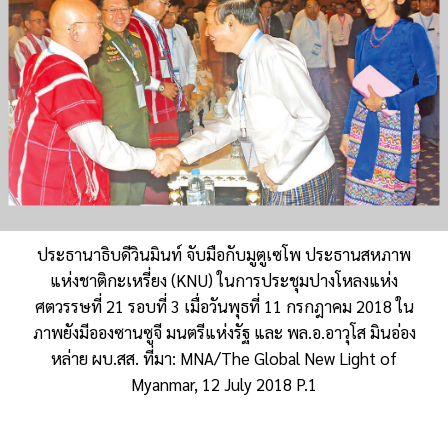
ประธานาธิบดีวินมินท์ จับมือกับมูตูเซโพ ประธานสหภาพ
แห่งชาติกะเหรี่ยง (KNU) ในการประชุมปางโหลงแห่ง
ศตวรรษที่ 21 รอบที่ 3 เมื่อวันพุธที่ 11 กรกฎาคม 2018 ใน
ภาพยังมีอองซานซูจี มนตรีแห่งรัฐ และ พล.อ.อาวุโส มินอ่อง
หล่าย ผบ.สส. ที่มา: MNA/The Global New Light of
Myanmar, 12 July 2018 P.1