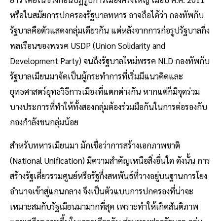
หรือในสมัยการปกครองรัฐบาลทหาร อาจถือได้ว่า กองทัพกับ
รัฐบาลคือตัวแสดงกลุ่มเดียวกัน แต่หลังจากการก่อรูปรัฐบาลกึ่ง
พลเรือนของพรรค USDP (Union Solidarity and
Development Party) จนถึงรัฐบาลใหม่พรรค NLD กองทัพกับ
รัฐบาลเมียนมาจัดเป็นผู้กระทำการที่เริ่มมีแนวคิดและ
ยุทธศาสตร์ยุทธวิธีการเมืองที่แตกต่างกัน หากแต่ก็มีจุดร่วม
บางประการที่ทำให้ทั้งสองกลุ่มต้องร่วมมือกันในการต่อรองกับ
กองกำลังชนกลุ่มน้อย
สำหรับทหารเมียนมา มักเชื่อว่าการสร้างเอกภาพชาติ
(National Unification) มีความสำคัญเหนือสิ่งอื่นใด ดังนั้น การ
สร้างรัฐเดี่ยวรวมศูนย์หรือรัฐกึ่งสหพันธ์ที่วางอยู่บนฐานการโยง
อำนาจเข้าสู่แกนกลาง จึงเป็นตัวแบบการปกครองที่น่าจะ
เหมาะสมกับรัฐเมียนมามากที่สุด เพราะทำให้เกิดสันติภาพ