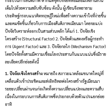
กระบวนการสันติภาพ หากแต่ชุดปัจจัยที่ห้อมล้อมเหล่านี้ล้วน
เต็มไปด้วยความสลับซับซ้อน ดังนั้น ผู้เขียนจึงพยายาม
ประดิษฐ์กรอบแนวคิดทฤษฏีใหม่เพื่อสร้างความเข้าใจที่ง่ายขึ้น
และคมชัดขึ้นเกี่ยวกับการเมืองสันติภาพเมียนมา โดยจะแบ่ง
ปัจจัยวิเคราะห์ออกเป็นสามส่วนหลัก ได้แก่ 1. ปัจจัยเชิง
โครงสร้าง (Structural Factor) 2. ปัจจัยตัวแสดงหรือผู้กระทำ
การ (Agent Factor) และ 3. ปัจจัยกลไก (Mechanism Factor)
โดยปัจจัยทั้งสามมีความเชื่อมโยงประสานกันแนบแน่นซึ่งมีราย
ละเอียดปลีกย่อยดังนี้
1. ปัจจัยเชิงโครงสร้าง
หมายถึง สภาวะแวดล้อมขนาดใหญ่ที่
เคลื่อนตัวเข้าประชิดและส่งอิทธิพลต่อโครงสร้างรัฐเมียนมา
ระยะเปลี่ยนผ่านจนก่อเกิดทั้งความเปลี่ยนแปลงและความสืบ
เนื่องในกระบวนการสันติภาพซึ่งประกอบด้วยตัวแปรแยกย่อย
อาทิ