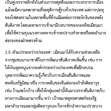
เป็นคู่เจรจาหลักทั้งในส่วนการหยุดยิงและการเจรจาการเมือง
แม้จะมีความพยายามที่จะยุติการสู้รบทั่วประเทศ แต่การปะทุ
ของไฟสงครามในหลายพื้นที่ล้วนมีผลต่อการชะงักงันของพลัง
สันติภาพ โดยเฉพาะการเข้ามามีบทบาทของกองทัพเมียนมา
เพื่อใช้ความรุนแรงทางทหารเข้ากดปราบทำลายหรือลดอำนาจ
ต่อรองของฝ่ายตรงข้าม
1.5. ตัวแปรระหว่างประเทศ
: เมียนมาได้รับความช่วยเหลือ
จากชุมชนนานาชาติในการพัฒนาสันติภาพเพิ่มขึ้น เช่น การ
ให้เงินอุดหนุนจากองค์กรระหว่างประเทศเพื่อฝึกอบรม
บุคลากรพัฒนาความรู้เกี่ยวกับการเมืองสันติภาพและ
สหพันธรัฐนิยม หรือ การกดดันของจีนต่อกองกำลังติดอาวุธ
เช่น ว้าและโกก้าง เพื่อให้กลุ่มเหล่านี้หันมาเจรจาสันติภาพกับ
ทางการเมียนมามากขึ้น ทว่า เป้าหมายยุทธศาสตร์ของรัฐ
มหาอำนาจและกลุ่มติดอาวุธเอง ก็อาจชักนำความเปราะบาง