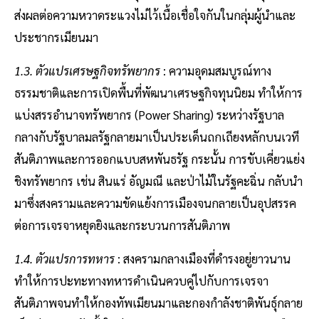
ส่งผลต่อความหวาดระแวงไม่ไว้เนื้อเชื่อใจกันในกลุ่มผู้นำและ
ประชากรเมียนมา
1.3. ตัวแปรเศรษฐกิจทรัพยากร
: ความอุดมสมบูรณ์ทาง
ธรรมชาติและการเปิดพื้นที่พัฒนาเศรษฐกิจทุนนิยม ทำให้การ
แบ่งสรรอำนาจทรัพยากร (Power Sharing) ระหว่างรัฐบาล
กลางกับรัฐบาลมลรัฐกลายมาเป็นประเด็นถกเถียงหลักบนเวที
สันติภาพและการออกแบบสหพันธรัฐ กระนั้น การขับเคี่ยวแย่ง
ชิงทรัพยากร เช่น สินแร่ อัญมณี และป่าไม้ในรัฐคะฉิ่น กลับนำ
มาซึ่งสงครามและความขัดแย้งการเมืองจนกลายเป็นอุปสรรค
ต่อการเจรจาหยุดยิงและกระบวนการสันติภาพ
1.4. ตัวแปรการทหาร
: สงครามกลางเมืองที่ดำรงอยู่ยาวนาน
ทำให้การปะทะทางทหารดำเนินควบคู่ไปกับการเจรจา
สันติภาพจนทำให้กองทัพเมียนมาและกองกำลังชาติพันธุ์กลาย