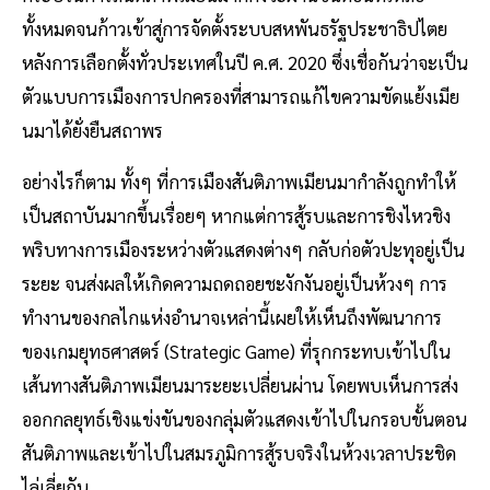
ทั้งหมดจนก้าวเข้าสู่การจัดตั้งระบบสหพันธรัฐประชาธิปไตย
หลังการเลือกตั้งทั่วประเทศในปี ค.ศ. 2020 ซึ่งเชื่อกันว่าจะเป็น
ตัวแบบการเมืองการปกครองที่สามารถแก้ไขความขัดแย้งเมีย
นมาได้ยั่งยืนสถาพร
อย่างไรก็ตาม ทั้งๆ ที่การเมืองสันติภาพเมียนมากำลังถูกทำให้
เป็นสถาบันมากขึ้นเรื่อยๆ หากแต่การสู้รบและการชิงไหวชิง
พริบทางการเมืองระหว่างตัวแสดงต่างๆ กลับก่อตัวปะทุอยู่เป็น
ระยะ จนส่งผลให้เกิดความถดถอยชะงักงันอยู่เป็นห้วงๆ การ
ทำงานของกลไกแห่งอำนาจเหล่านี้เผยให้เห็นถึงพัฒนาการ
ของเกมยุทธศาสตร์ (Strategic Game) ที่รุกกระทบเข้าไปใน
เส้นทางสันติภาพเมียนมาระยะเปลี่ยนผ่าน โดยพบเห็นการส่ง
ออกกลยุทธ์เชิงแข่งขันของกลุ่มตัวแสดงเข้าไปในกรอบขั้นตอน
สันติภาพและเข้าไปในสมรภูมิการสู้รบจริงในห้วงเวลาประชิด
ไล่เลี่ยกัน