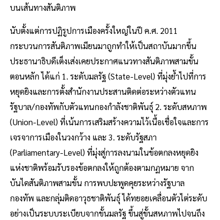
บนเส้นทางสันติภาพ
นับตั้งแต่การปฏิรูปการเมืองครั้งใหญ่ในปี ค.ศ. 2011
กระบวนการสันติภาพเมียนมาถูกทำให้เป็นสถาบันมากขึ้น
ประธานาธิบดีเต็งเส่งเคยประกาศแนวทางสันติภาพสามขั้น
ตอนหลัก ได้แก่ 1. ระดับมลรัฐ (State-Level) ที่มุ่งย้ำไปที่การ
หยุดยิงและการตั้งสำนักงานประสานติดต่อระหว่างตัวแทน
รัฐบาล/กองทัพกับตัวแทนกองกำลังชาติพันธุ์ 2. ระดับสหภาพ
(Union-Level) ที่เน้นการเสริมสร้างความไว้เนื้อเชื่อใจและการ
เจรจาการเมืองในวงกว้าง และ 3. ระดับรัฐสภา
(Parliamentary-Level) ที่มุ่งสู่การลงนามในข้อตกลงหยุดยิง
แห่งชาติพร้อมรับรองข้อตกลงให้ถูกต้องตามกฏหมาย จาก
บันไดสันติภาพสามขั้น การพบปะพูดคุยระหว่างรัฐบาล
กองทัพ และกลุ่มติดอาวุธชาติพันธุ์ ได้ทยอยเคลื่อนตัวไต่ระดับ
อย่างเป็นระบบระเบียบจากขั้นมลรัฐ ขึ้นสู่ขั้นสหภาพไปจนถึง