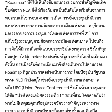
“Roadmap” ที่ชี้ให้เห็นถึงขั้นตอนกระบวนการสำคัญที่จะเกิด
ขึ้นต่อจาก NCA ซึ่งไล่เรียงกันมาเป็นอันดับโดยเริ่มต้นจากการ
ทบทวนแก้ไขกรอบเจรจาการเมือง การจัดประชุมสันติภาพ
แห่งสหภาพ การลงนามข้อตกลงการเมืองแห่งสหภาพ (ยึดตาม
ผลเจรจาของการประชุมปางโหลงแห่งศตวรรษที่ 21) การ
แก้ไขรัฐธรรมนูญตามข้อตกลงการเมืองแห่งสหภาพ ไปจนถึง
การจัดให้มีการเลือกตั้งแบบประชาธิปไตยพหุพรรค ซึ่งในที่สุด
ก็จะปูทางไปสู่การสถาปนาสหพันธรัฐประชาธิปไตยในเมียนมา
ดังนั้น การเมืองสันติภาพเมียนมาจึงต้องเดินทางไปตามกรอบ
Roadmap ที่ถูกประกาศอย่างเป็นทางการ โดยปัจจุบัน รัฐบาล
พรรค NLD กำลังอยู่ในช่วงจัดประชุมสันติภาพแห่งสหภาพ
หรือ UPC (Union Peace Conference) ซึ่งเป็นห้วงประชุมภาย
ใต้ชื่อ “ปางโหลงแห่งศตวรรษที่ 21” รอบที่สาม โดยคาดกันว่า
หากไม่มีเหตุสะดุดหรืออุปสรรคขัดขวางสำคัญระหว่างทาง
กระบวนการสันติภาพเมียนมาก็คงจะผ่านขั้นตอนที่เหลือ