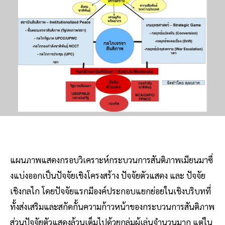
แผนภาพแสดงกรอบวิเคราะห์กระบวนการสันติภาพเมียนมาซึ่
งแบ่งออกเป็นปัจจัยเชิงโครงสร้าง ปัจจัยตัวแสดง และ ปัจจัย
เชิงกลไก โดยปัจจัยแรกมีองค์ประกอบแยกย่อยในเชิงบริบทที่
ทั้งส่งเสริมและสกัดกั้นความก้าวหน้าของกระบวนการสันติภาพ
ส่วนปัจจัยตัวแสดงล้วนเต็มไปด้วยกลุ่มผู้เล่นจำนวนมาก แต่ใน