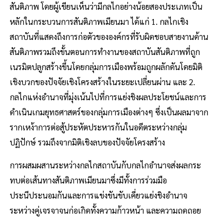
สันติภาพ โดยผู้เขียนเห็นว่ามีกลไกอย่างน้อยสองประเภทเป็น
หลักในกระบวนการสันติภาพเมียนมา ได้แก่ 1. กลไกเชิง
สถาบันที่แสดงถึงการก่อตัวขององค์กรที่รับผิดชอบสายงานด้าน
สันติภาพรวมถึงขั้นตอนการทำงานของสถาบันสันติภาพที่ถูก
เนรมิตปลูกสร้างขึ้นโดยกลุ่มการเมืองพร้อมถูกผลักดันโดยมิติ
เชิงบวกของปัจจัยเชิงโครงสร้างในระยะเปลี่ยนผ่าน และ 2.
กลไกแห่งอำนาจที่มุ่งเน้นไปที่การแย่งชิงผลประโยชน์และการ
ดำเนินเกมยุทธศาสตร์ของกลุ่มการเมืองต่างๆ ซึ่งเป็นผลมาจาก
รากเหง้าการต่อสู้ประหัตประหารกันในอดีตระหว่างกลุ่ม
ปฏิปักษ์ รวมถึงจากมิติเชิงลบของปัจจัยโครงสร้าง
การผสมผสานระหว่างกลไกสถาบันกับกลไกอำนาจส่งผลกระ
ทบต่อเส้นทางสันติภาพเมียนมาซึ่งมีทั้งการร่วมมือ
ประนีประนอมกันและการแข่งขันขับเคี่ยวแย่งชิงอำนาจ
ระหว่างคู่เจรจาจนก่อเกิดทั้งความก้าวหน้า และความถดถอย