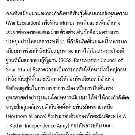
กองทัพเมียนมาและกองกำลังชาติพันธุ์ได้เล่นเกมปะทุสงคราม
(War Escalation) เพื่อรักษาสถานภาพเดิมและเพิ่มอำนาจ
เจรจาต่อรองของแต่ละฝ่าย ตัวอย่างเด่นชัดคือ ระหว่างการ
ประชุมปางโหลงศตวรรษที่ 21 ที่กำลังเกิดขึ้นขณะนี้ ทหารบก
เมียนมาพร้อมกำลังสนับสนุนทางอากาศได้เปิดสงครามโจมตี
ฐานที่มั่นสภากอบกู้รัฐฉาน (RCSS-Restoration Council of
Shan State) ซึ่งคาดว่าจะเป็นการกดดันให้ทหารไทใหญ่ถอน
กำลังกลับสู่ที่ตั้งและเปิดทางให้กองทัพเมียนมามีอำนาจ
อิทธิพลสูงขึ้นในการเจรจาการเมือง หรือการบีบคั้นทาง
ยุทธศาสตร์อย่างรุนแรงโดยทหารเมียนมา ได้ทำให้กองกำลังติด
อาวุธสี่กลุ่มหลักรวมตัวกันจัดตั้งค่ายพันธมิตรฝ่ายเหนือ
(Northern Alliance) ซึ่งประกอบด้วยกองทัพคะฉิ่นอิสระ (KIA
- Kachin Independence Army) กองทัพอาระกัน (AA -
Arakan Army) กองทัพโกก้างหรือกองทัพพันธมิตร