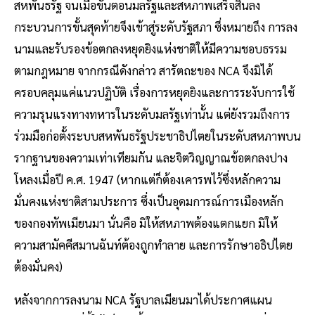
สหพันธรัฐ จนเมื่อขั้นตอนมลรัฐและสหภาพเสร็จสิ้นลง
กระบวนการขั้นสุดท้ายจึงเข้าสู่ระดับรัฐสภา ซึ่งหมายถึง การลง
นามและรับรองข้อตกลงหยุดยิงแห่งชาติให้มีความชอบธรรม
ตามกฎหมาย จากกรณีดังกล่าว สารัตถะของ NCA จึงมิได้
ครอบคลุมแค่แนวปฏิบัติ เรื่องการหยุดยิงและการระงับการใช้
ความรุนแรงทางทหารในระดับมลรัฐเท่านั้น แต่ยังรวมถึงการ
ร่วมมือก่อตั้งระบบสหพันธรัฐประชาธิปไตยในระดับสหภาพบน
รากฐานของความเท่าเทียมกัน และจิตวิญญาณข้อตกลงปาง
โหลงเมื่อปี ค.ศ. 1947 (หากแต่ก็ต้องเคารพไว้ซึ่งหลักความ
มั่นคงแห่งชาติสามประการ ซึ่งเป็นอุดมการณ์การเมืองหลัก
ของกองทัพเมียนมา นั่นคือ มิให้สหภาพต้องแตกแยก มิให้
ความสามัคคีสมานฉันท์ต้องถูกทำลาย และการรักษาอธิปไตย
ต้องมั่นคง)
หลังจากการลงนาม NCA รัฐบาลเมียนมาได้ประกาศแผน