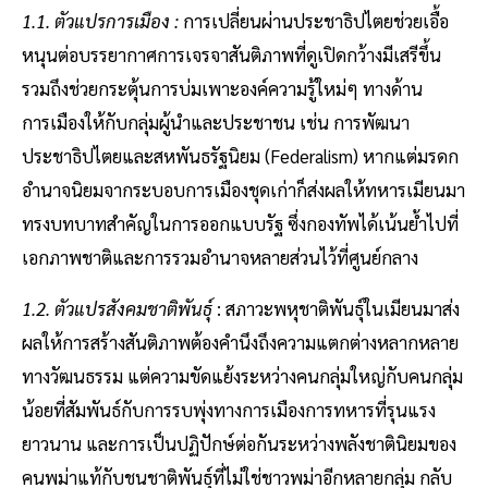
1.1. ตัวแปรการเมือง :
การเปลี่ยนผ่านประชาธิปไตยช่วยเอื้อ
หนุนต่อบรรยากาศการเจรจาสันติภาพที่ดูเปิดกว้างมีเสรีขึ้น
รวมถึงช่วยกระตุ้นการบ่มเพาะองค์ความรู้ใหม่ๆ ทางด้าน
การเมืองให้กับกลุ่มผู้นำและประชาชน เช่น การพัฒนา
ประชาธิปไตยและสหพันธรัฐนิยม (Federalism) หากแต่มรดก
อำนาจนิยมจากระบอบการเมืองชุดเก่าก็ส่งผลให้ทหารเมียนมา
ทรงบทบาทสำคัญในการออกแบบรัฐ ซึ่งกองทัพได้เน้นย้ำไปที่
เอกภาพชาติและการรวมอำนาจหลายส่วนไว้ที่ศูนย์กลาง
1.2. ตัวแปรสังคมชาติพันธุ์
: สภาวะพหุชาติพันธุ์ในเมียนมาส่ง
ผลให้การสร้างสันติภาพต้องคำนึงถึงความแตกต่างหลากหลาย
ทางวัฒนธรรม แต่ความขัดแย้งระหว่างคนกลุ่มใหญ่กับคนกลุ่ม
น้อยที่สัมพันธ์กับการรบพุ่งทางการเมืองการทหารที่รุนแรง
ยาวนาน และการเป็นปฏิปักษ์ต่อกันระหว่างพลังชาตินิยมของ
คนพม่าแท้กับชนชาติพันธุ์ที่ไม่ใช่ชาวพม่าอีกหลายกลุ่ม กลับ