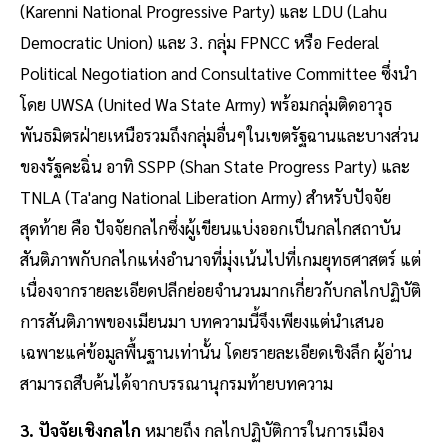
(Karenni National Progressive Party) และ LDU (Lahu
Democratic Union) และ 3. กลุ่ม FPNCC หรือ Federal
Political Negotiation and Consultative Committee ซึ่งนำ
โดย UWSA (United Wa State Army) พร้อมกลุ่มติดอาวุธ
พันธมิตรฝ่ายเหนือรวมถึงกลุ่มอื่นๆในเขตรัฐฉานและบางส่วน
ของรัฐคะฉิ่น อาทิ SSPP (Shan State Progress Party) และ
TNLA (Ta'ang National Liberation Army) สำหรับปัจจัย
สุดท้าย คือ ปัจจัยกลไกซึ่งผู้เขียนแบ่งออกเป็นกลไกสถาบัน
สันติภาพกับกลไกแห่งอำนาจที่มุ่งเน้นไปที่เกมยุทธศาสตร์ แต่
เนื่องจากรายละเอียดปลีกย่อยจำนวนมากเกี่ยวกับกลไกปฏิบัติ
การสันติภาพของเมียนมา บทความนี้จึงเพียงแต่นำเสนอ
เฉพาะแค่ข้อมูลพื้นฐานเท่านั้น โดยรายละเอียดเชิงลึก ผู้อ่าน
สามารถสืบค้นได้จากบรรณานุกรมท้ายบทความ
3. ปัจจัยเชิงกลไก
หมายถึง กลไกปฏิบัติการในการเมือง