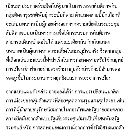
เมียนมาประกาศร่วมมือกับรัฐบาลในการเจรจาสันติภาพกับ
กลุ่มติดอาวุธชาติพันธุ์ กระนั้นก็ตาม ตัวแสดงสายนี้มักเลือกที่
จะเล่นบทบาทเป็นผู้ถอยห่างออกจากความเสี่ยงในวงประชุม
สันติภาพแบบเป็นทางการเพื่อให้กระบวนการสันติภาพ
สามารถเดินหน้าต่อไปได้ แต่ขณะเดียวกัน ก็กลับแสดง
บทบาทเป็นผู้แสวงหาความเสี่ยงในสมรภูมิรบจริง ซึ่งหากกลุ่ม
ที่เลือกเล่นเกมแนวนี้ทำสำเร็จในการก่อสงครามหรือใช้กลยุทธ์
การเมืองเข้าทำลายฝ่ายตรงข้าม กลุ่มดังกล่าวก็จะมีอำนาจต่อ
รองสูงขึ้นในกระบวนการหยุดยิงและการเจรจาการเมือง
จากแบบแผนดังกล่าว อาจมองได้ว่า การแปรเปลี่ยนแนวคิด
การเมืองของกลุ่มตัวแสดงที่ค่อยๆลดความรุนแรงสุดโต่งลง เช่น
การที่ผู้นำสายอนุรักษนิยมภายในกองทัพและรัฐบาลยอมคลาย
ความยึดมั่นจากตัวแบบรัฐเดี่ยวรวมศูนย์มาเป็นกึ่งสหพันธรัฐ
รวมศูนย์ หรือ การลดทอนอุดมการณ์จากการตั้งรัฐอิสระแยกตัว