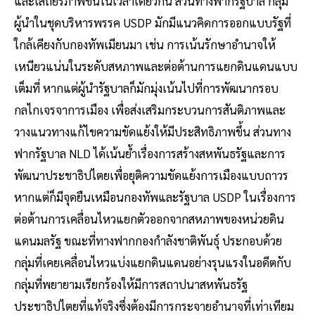
และเสถียรภาพขึ้นในเวลาเดียวกัน ส่วนทางฟากรัฐบาล กลุ่ม
ผู้นำในชุดบริหารพรรค USDP มักมีแนวคิดการออกแบบรัฐที่
ใกล้เคียงกับกองทัพเมียนมา เช่น การเน้นรักษาอำนาจให้
เหนียวแน่นในระดับสหภาพและต่อต้านการแยกดินแดนแบบ
เต็มที่ หากแต่ผู้นำรัฐบาลก็มักมุ่งเน้นไปที่การพัฒนากรอบ
กลไกเจรจาการเมือง เพื่อส่งเสริมกระบวนการสันติภาพและ
วางแนวทางแก้ไขความขัดแย้งให้มีประสิทธิภาพขึ้น ส่วนทาง
ฟากรัฐบาล NLD ได้เน้นย้ำเรื่องการสร้างสหพันธรัฐและการ
พัฒนาประชาธิปไตยเพื่อยุติความขัดแย้งการเมืองแบบถาวร
หากแต่ก็มีจุดยืนเหมือนกองทัพและรัฐบาล USDP ในเรื่องการ
ต่อต้านการเคลื่อนไหวแยกตัวออกจากสหภาพของหน่วยดิน
แดนมลรัฐ ขณะที่ทางฟากกองกำลังชาติพันธุ์ ประกอบด้วย
กลุ่มที่เคยเคลื่อนไหวแบ่งแยกดินแดนอย่างรุนแรงในอดีตกับ
กลุ่มที่พยายามเรียกร้องให้มีการสถาปนาสหพันธรัฐ
ประชาธิปไตยที่แท้จริงซึ่งต้องมีการกระจายอำนาจที่เท่าเทียม