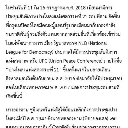
ในช่วงวันที่ 11 ถึง 16 กรกฏาคม ค.ศ. 2018 เมียนมามีการ
ประชุมสันติภาพปางโหลงแห่งศตวรรษที่ 21 รอบที่สาม จัดขึ้น
ที่กรุงเนปิดอว์โดยมีคณะผู้แทนรัฐบาลเมียนมากับกองกำลัง
ชนชาติพันธุ์ รวมถึงตัวแทนจากภาคส่วนอื่นที่เกี่ยวข้องเข้าร่วม
ในแง่พัฒนาการการเมือง รัฐบาลพรรค NLD (National
League for Democracy) ประกาศให้มีการประชุมสันติภาพ
แห่งสหภาพ หรือ UPC (Union Peace Conference) ภายใต้ชื่อ
“ปางโหลงแห่งศตวรรษที่ 21” ขึ้นครั้งแรกในปลายเดือน
สิงหาคมจนถึงต้นกันยายน ค.ศ. 2016 ต่อมาจัดให้มีประชุมรอบ
สองในเดือนพฤษภาคม พ.ศ. 2017 และการประชุมรอบสามที่
เกิดขึ้นนี้
นางอองซาน ซูจี มนตรีแห่งรัฐได้ย้อนระลึกถึงการประชุมปาง
โหลงเมื่อปี ค.ศ. 1947 ซึ่งนายพลอองซาน (บิดาของเธอ) เคย
แสดงบทบาทเจรจากับผู้นำชาติพันธุ์จนช่วยวางรากฐานการบู