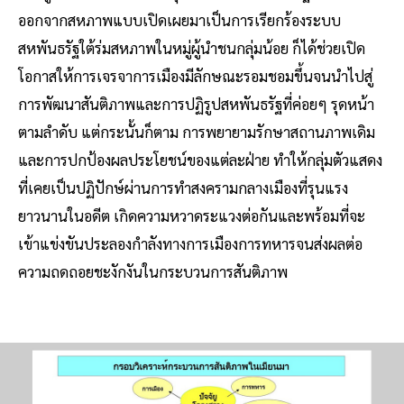
ออกจากสหภาพแบบเปิดเผยมาเป็นการเรียกร้องระบบ
สหพันธรัฐใต้ร่มสหภาพในหมู่ผู้นำชนกลุ่มน้อย ก็ได้ช่วยเปิด
โอกาสให้การเจรจาการเมืองมีลักษณะรอมชอมขึ้นจนนำไปสู่
การพัฒนาสันติภาพและการปฏิรูปสหพันธรัฐที่ค่อยๆ รุดหน้า
ตามลำดับ แต่กระนั้นก็ตาม การพยายามรักษาสถานภาพเดิม
และการปกป้องผลประโยชน์ของแต่ละฝ่าย ทำให้กลุ่มตัวแสดง
ที่เคยเป็นปฏิปักษ์ผ่านการทำสงครามกลางเมืองที่รุนแรง
ยาวนานในอดีต เกิดความหวาดระแวงต่อกันและพร้อมที่จะ
เข้าแข่งขันประลองกำลังทางการเมืองการทหารจนส่งผลต่อ
ความถดถอยชะงักงันในกระบวนการสันติภาพ