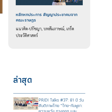
หลักหกประการ สัญญาประชาคมจาก
คณะราษฎร
แนวคิด-ปรัชญา, บทสัมภาษณ์, เกร็ด
ประวัติศาสตร์
ะ
ล่าสุด
PRIDI Talks #37: 81 ปี วัน
สันติภาพไทย “ไทย-กัมพูชา:
ความหวัง ทางออก และ