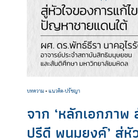
บทความ
•
แนวคิด-ปรัชญา
จาก ‘หลักเอกภาพ 
ปรีดี พนมยงค์’ สู่