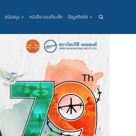
สนับสนุน
+
หนังสือ-ของที่ระลึก
ข้อมูลติดต่อ
+