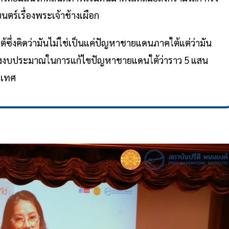
ตร์เรื่องพระเจ้าช้างเผือก
ต้ซึ่งคิดว่ามันไม่ใช่เป็นแค่ปัญหาชายแดนภาคใต้แต่ว่ามัน
ื่องงบประมาณในการแก้ไขปัญหาชายแดนใต้ว่าราว 5 แสน
ะเทศ