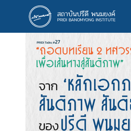
ข้าม
ไป
ยัง
เนื้อหา
หลัก