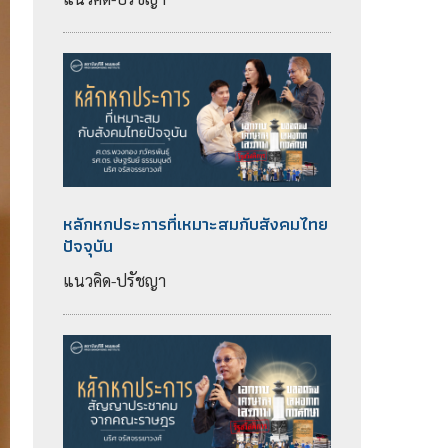
หลักหกประการที่เหมาะสมกับสังคมไทย
ปัจจุบัน
แนวคิด-ปรัชญา