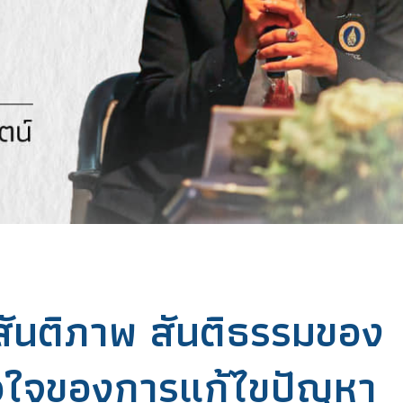
สันติภาพ สันติธรรมของ
หัวใจของการแก้ไขปัญหา