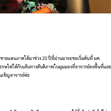
ดชายแดนภาคใต้มาช่วง 20 ปีที่ผ่านมาจะขอเริ่มต้นที่ ผศ.
รษไฟใต้กับเส้นทางสันติภาพในมุมมองที่อาจารย์ลงพื้นที่แล
ยนเชิญอาจารย์ค่ะ