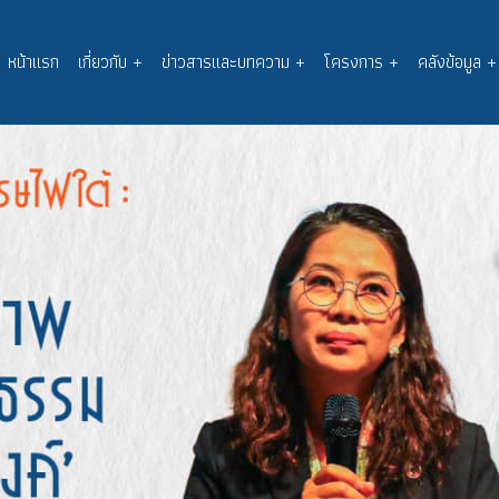
หน้าแรก
เกี่ยวกับ
+
ข่าวสารและบทความ
+
โครงการ
+
คลังข้อมูล
+
Main
navigation