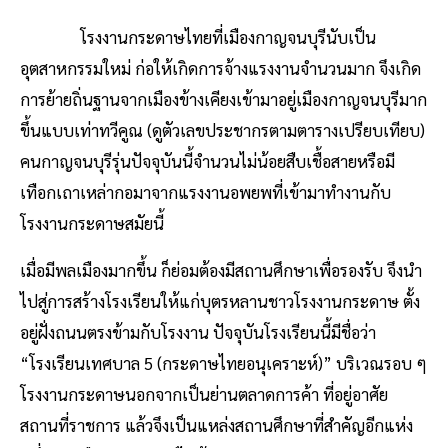
โรงงานกระดาษไทยที่เมืองกาญจนบุรีนับเป็น
อุตสาหกรรมใหม่ ก่อให้เกิดการจ้างแรงงานจำนวนมาก จึงเกิด
การย้ายถิ่นฐานจากเมืองข้างเคียงเข้ามาอยู่เมืองกาญจนบุรีมาก
ขึ้นแบบเท่าทวีคูณ (ดูตัวเลขประชากรตามตารางเปรียบเทียบ)
คนกาญจนบุรีรุ่นปัจจุบันนี้จำนวนไม่น้อยสืบเชื้อสายหรือมี
เทือกเถาเหล่ากอมาจากแรงงานอพยพที่เข้ามาทำงานกับ
โรงงานกระดาษสมัยนี้
เมื่อมีพลเมืองมากขึ้น ก็ย่อมต้องมีสถานศึกษาเพื่อรองรับ จึงนำ
ไปสู่การสร้างโรงเรียนให้แก่บุตรหลานชาวโรงงานกระดาษ ตั้ง
อยู่ฝั่งถนนตรงข้ามกับโรงงาน ปัจจุบันโรงเรียนนี้มีชื่อว่า
“โรงเรียนเทศบาล 5 (กระดาษไทยอนุเคราะห์)” บริเวณรอบ ๆ
โรงงานกระดาษนอกจากเป็นย่านตลาดการค้า ที่อยู่อาศัย
สถานที่ราชการ แล้วจึงเป็นแหล่งสถานศึกษาที่สำคัญอีกแห่ง