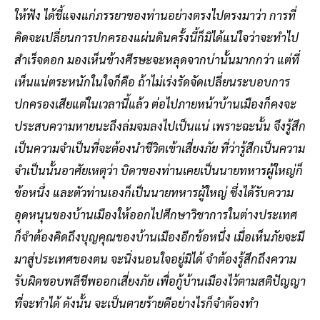
ให้ฟัง ได้ชี้แจงแก่ภรรยาของท่านอย่างตรงไปตรงมาว่า การที่
คิดจะเปลี่ยนการปกครองแผ่นดินครั้งนี้ก็มิได้แน่ใจว่าจะทำไป
สำเร็จดอก มองเห็นข้างศีรษะจะหลุดจากบ่านั้นมากกว่า แต่ที่
เห็นแน่ตระหนักในใจก็คือ ถ้าไม่เร่งรัดจัดเปลี่ยนระบอบการ
ปกครองเสียแต่ในเวลานี้แล้ว ต่อไปภายหน้าบ้านเมืองก็คงจะ
ประสบความหายนะถึงล่มจมลงไปเป็นแน่ เพราะฉะนั้น จึงรู้สึก
เป็นความจำเป็นที่จะต้องนำชีวิตเข้าเสี่ยงภัย ที่ว่ารู้สึกเป็นความ
จำเป็นนั้นอาศัยเหตุว่า บิดาของท่านเคยเป็นนายทหารผู้ใหญ่ก็
ข้อหนึ่ง และตัวท่านเองก็เป็นนายทหารผู้ใหญ่ ซึ่งได้รับความ
อุดหนุนของบ้านเมืองให้ออกไปศึกษาวิชาการในต่างประเทศ
ก็จำต้องคิดถึงบุญคุณของบ้านเมืองอีกข้อหนึ่ง เมื่อเห็นภัยจะมี
มาสู่ประเทศของตน จะนิ่งนอนใจอยู่มิได้ จำต้องรู้สึกถึงความ
รับผิดชอบพลีชีพออกเสี่ยงภัย เพื่อกู้บ้านเมืองไว้ตามสติปัญญา
ที่จะทำได้ ดังนั้น จะเป็นตายร้ายดีอย่างไรก็จำต้องทำ