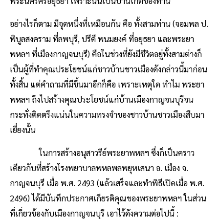
พระนครศรีอยุธยา เพราะนั่นเป็นบ้านเกิดของท่าน
อย่างไรก็ตาม มีจุดหนึ่งที่เหมือนกัน คือ ทั้งสามท่าน (จอมพล ป.
พิบูลสงคราม ที่ลพบุรี, ปรีดี พนมยงค์ ที่อยุธยา และพระยา
พหลฯ ที่เมืองกาญจนบุรี) คือในช่วงที่ยังมีชีวิตอยู่ทั้งสามต่างก็
เป็นผู้ที่ทำคุณประโยชน์แก่ชาวบ้านชาวเมืองดังกล่าวนี้มาก่อน
ทั้งสิ้น แต่คำถามที่มีขึ้นมาอีกก็คือ เพราะเหตุใด ทำไม พระยา
พหลฯ ถึงไปสร้างคุณประโยชน์แก่บ้านเมืองกาญจนบุรีจน
กระทั่งติดตรึงแน่นในความทรงจำของชาวบ้านชาวเมืองสืบมา
เยี่ยงนั้น
ในการสร้างอนุสาวรีย์พระยาพหลฯ ซึ่งก็เป็นคราว
เดียวกับที่สร้างโรงพยาบาลพหลพลพยุหเสนา อ. เมือง จ.
กาญจนบุรี เมื่อ พ.ศ. 2493 (แล้วเสร็จและทำพิธีเปิดเมื่อ พ.ศ.
2496) ได้มีบันทึกประกาศเกียรติคุณของพระยาพหลฯ ในส่วน
ที่เกี่ยวข้องกับเมืองกาญจนบุรี เอาไว้ดังความต่อไปนี้ :