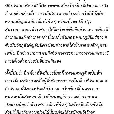
ที่กิ่งอำเภอศรีสวัสดิ์ ก็มีสภาพเช่นเดียวกัน ท้องที่อำเภอและกิ่ง
อำเภอดังกล่าวนี้ทางการมีนโยบายจะบำรุงส่งเสริมให้บังเกิด
ความเจริญเช่นท้องที่แห่งอื่น ๆ พร้อมทั้งจะปรับปรุง
สมรรถภาพของข้าราชการให้ดีกว่าแต่เดิมอีกด้วย เพราะท้องที่
อำเภอและกิ่งอำเภอเหล่านี้เช่นกิ่งอำเภอทองผาภูมิมีแร่ต่าง ๆ
ซึ่งเป็นวัตถุสำคัญอันมีค่า มีชนต่างชาติได้เข้ามาลอบลักขุดขน
เอาไปเป็นจำนวนมาก จนถึงกับทางราชการกระทรวงเกษตราธิ
การได้ไปตั้งหน่วยรับซื้อแร่เสียเอง
ทั้งนี้นับว่าเป็นท้องที่ซึ่งมีประโยชน์ในทางเศรษฐกิจเป็นอัน
มาก เมื่อมาพิจารณาถึงผู้ที่บริหารราชการในท้องที่อำเภอและ
กิ่งอำเภอนี้ซึ่งต้องประจำรับราชการในท้องที่กันดาร การ
คมนาคมไม่สะดวก นับว่าต้องผจญกับความลำบากหลาย
ประการผิดกว่าข้าราชการท้องที่อื่น ๆ ในจังหวัดเดียวกัน ใน
ส่วนที่เกี่ยวกับความป่วยไข้นั้นแม้จะได้ระมัดระวังรักษา