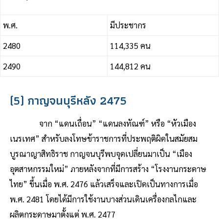
พ.ศ.
มีประชากร
2480
114,335 คน
2490
144,812 คน
(5) กาญจนบุรีหลัง 2475
จาก “แดนเถื่อน” “แดนลงทัณฑ์” หรือ “หัวเมือง
เนรเทศ” สำหรับลงโทษข้าราชการที่ประพฤติผิดในสมัยสม
บูรณาญาสิทธิราช กาญจนบุรีพบจุดเปลี่ยนมาเป็น “เมือง
อุตสาหกรรมใหม่” ภายหลังจากที่มีการสร้าง “โรงงานกระดาษ
ไทย” ขึ้นเมื่อ พ.ศ. 2476 แล้วเสร็จและเปิดเป็นทางการเมื่อ
พ.ศ. 2481 โดยได้มีการใช้งานบางส่วนเดินเครื่องกลไกและ
ผลิตกระดาษมาตั้งแต่ พ.ศ. 2477