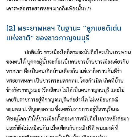
เคารพต่อพระยาพหลฯ มากถึงเพียงนั้น???
(2) พระยาพหลฯ ในฐานะ “ลูกเขยดีเด่น
แห่งชาติ” ของชาวกาญจนบุรี
ปกติแล้ว ชาวเมืองใดก็ตามจะนับถือใครเป็นบรรพชน
ของตนได้ บุคคลผู้นั้นจะต้องเป็นคนชาวบ้านชาวเมืองเดียวกับ
พวกเขา คือเป็นคนเกิดบ้านเดียวกัน แต่เราก็ทราบกันดีว่า
พระยาพหลฯ เป็นชาวพระนครกทม. โดยกำเนิด เกิดที่บ้าน
ข้างวัดราชบูรณะ (วัดเลียบ) ไม่ได้เป็นคนกาญจนบุรี และไม่
เคยรับราชการอยู่ที่กาญจนบุรีแต่อย่างใด ไม่เหมือนกรณี
จอมพล ป. พิบูลสงคราม ซึ่งเคยรับราชการอยู่ที่ลพบุรีและ
พิษณุโลก ทำให้ชาวเมืองทั้งสองเคารพนับถือในภายหลังต่อมา
และก็ยิ่งไม่เหมือนกัน เมื่อเทียบกับกรณีปรีดี พนมยงค์ ที่