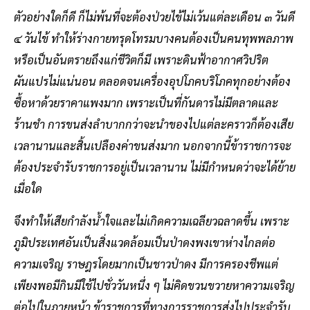
ตัวอย่างใดก็ดี ก็ไม่พ้นที่จะต้องป่วยไข้ไม่เว้นแต่ละเดือน ๓ วันดี
๔ วันไข้ ทำให้ร่างกายทรุดโทรมบางคนต้องเป็นคนทุพพลภาพ
หรือเป็นอันตรายถึงแก่ชีวิตก็มี เพราะดินฟ้าอากาศวิปริต
ผันแปรไม่แน่นอน ตลอดจนเครื่องอุปโภคบริโภคทุกอย่างต้อง
ซื้อหาด้วยราคาแพงมาก เพราะเป็นที่กันดารไม่มีตลาดและ
ร้านชำ การขนส่งลำบากกว่าจะนำของไปแต่ละคราวก็ต้องเสีย
เวลานานและสิ้นเปลืองค่าขนส่งมาก นอกจากนี้ข้าราชการจะ
ต้องประจำรับราชการอยู่เป็นเวลานาน ไม่มีกำหนดว่าจะได้ย้าย
เมื่อใด
จึงทำให้เสียกำลังน้ำใจและไม่เกิดความเฉลียวฉลาดขึ้น เพราะ
ภูมิประเทศอันเป็นสิ่งแวดล้อมเป็นป่าดงพงเขาห่างไกลต่อ
ความเจริญ ราษฎรโดยมากเป็นชาวป่าดง มีการครองชีพแต่
เพียงพอมีกินมีใช้ไปชั่ววันหนึ่ง ๆ ไม่คิดขวนขวายหาความเจริญ
ต่อไปในภายหน้า ข้าราชการที่ทางการราชการส่งไปประจำรับ