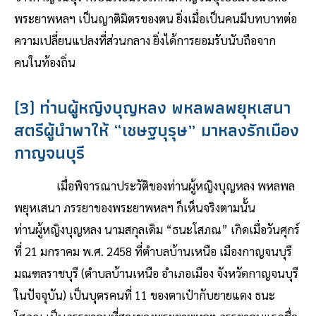
พระยาพหลฯ เป็นญาติมิตรของตน ยิ่งเมื่อเป็นคนมีบทบาทต่อ
ความเปลี่ยนแปลงที่ส่วนกลาง ยิ่งได้การยอมรับนับถือจาก
คนในท้องถิ่น
(3) ท่านผู้หญิงบุญหลง พหลพลพยุหเสนา
สตรีผู้นำพาให้ “เชษฐบุรุษ” มาหลงรักเมือง
กาญจนบุรี
เมื่อพิจารณาประวัติของท่านผู้หญิงบุญหลง พหลพล
พยุหเสนา ภรรยาของพระยาพหลฯ ก็เห็นจริงตามนั้น
ท่านผู้หญิงบุญหลง นามสกุลเดิม “ธนะโสภณ” เกิดเมื่อวันศุกร์
ที่ 21 มกราคม พ.ศ. 2458 ที่ตำบลบ้านเหนือ เมืองกาญจนบุรี
มณฑลราชบุรี (ตำบลบ้านเหนือ อำเภอเมือง จังหวัดกาญจนบุรี
ในปัจจุบัน) เป็นบุตรคนที่ 11 ของตาเป๋ากับยายแดง ธนะ