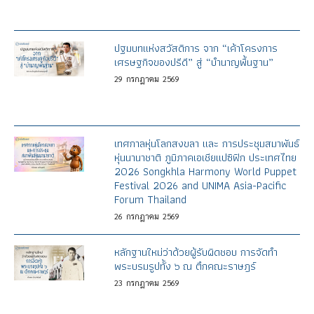
ปฐมบทแห่งสวัสดิการ จาก “เค้าโครงการ
เศรษฐกิจของปรีดี” สู่ “บำนาญพื้นฐาน”
29
กรกฎาคม
2569
เทศกาลหุ่นโลกสงขลา และ การประชุมสมาพันธ์
หุ่นนานาชาติ ภูมิภาคเอเชียแปซิฟิก ประเทศไทย
2026 Songkhla Harmony World Puppet
Festival 2026 and UNIMA Asia-Pacific
Forum Thailand
26
กรกฎาคม
2569
หลักฐานใหม่ว่าด้วยผู้รับผิดชอบ การจัดทำ
พระบรมรูปทั้ง ๖ ณ ตึกคณะราษฎร์
23
กรกฎาคม
2569