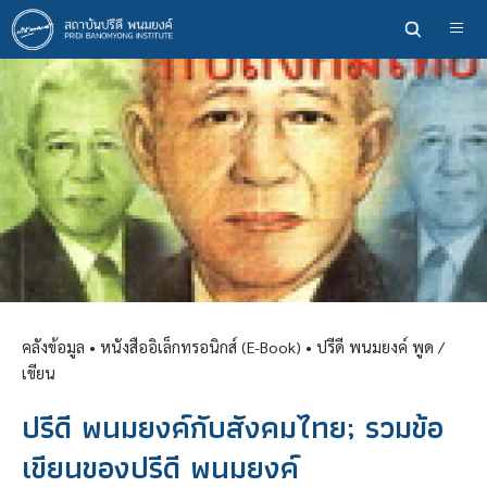
ข้าม
ไป
ยัง
เนื้อหา
หลัก
คลังข้อมูล
• หนังสืออิเล็กทรอนิกส์ (E-Book) •
ปรีดี พนมยงค์ พูด /
เขียน
ปรีดี พนมยงค์กับสังคมไทย; รวมข้อ
เขียนของปรีดี พนมยงค์