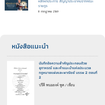
หลักหกประการ สัญญาประชาคมจากคณะ
ราษฎร
8
กรกฎาคม
2569
หนังสือแนะนำ
บันทึกข้อความสำคัญประกอบด้วย
อุทาหรณ์ และคำแนะนำแห่งประมวล
กฎหมายแพ่งและพาณิชย์ บรรพ 2 ตอนที่
2
ปรีดี พนมยงค์ พูด / เขียน