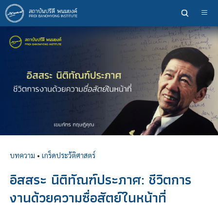
ข้าม
ไป
ยัง
เนื้อหา
หลัก
บทความ
•
เกร็ดประวัติศาสตร์
อิสสระ นิติทัณฑ์ประภาศ: ชีวิตการ
งานด้วยความซื่อสัตย์ในหน้าที่