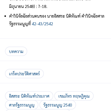
มิถุนายน 2548) : 7-18.
คำวินิจัยฉัยส่วนตนของ นายอิสสระ นิติทัณฑ์ คำวินิจฉัยศาล
รัฐธรรมนูญที่
42-43/2542
บทความ
เกร็ดประวัติศาสตร์
อิสสระ นิติทัณฑ์ประภาศ
เขมภัทร ทฤษฎิคุณ
ศาลรัฐธรรมนูญ
รัฐธรรมนูญ 2540