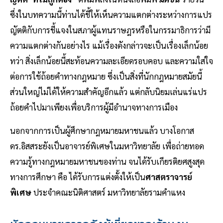
ซึ่งในบทความนี้ท่านได้ชี้ให้เห็นความแตกต่างระหว่างการแปร
ญัตติกับการชี้แจงในสภาผู้แทนราษฎรหรือในกรรมาธิการว่ามี
ความแตกต่างกันอย่างไร แม้เรื่องดังกล่าวจะเป็นเรื่องเล็กน้อย
ทว่า สิ่งเล็กน้อยนี้สะท้อนความละเอียดรอบคอบ และความใส่ใจ
ต่อการใช้ถ้อยคำทางกฎหมาย ซึ่งเป็นสิ่งที่นักกฎหมายสมัยนี้
ส่วนใหญ่ไม่ได้ให้ความสำคัญอีกแล้ว แต่กลับนิยมเล่นแร่แปร
ถ้อยคำไปมาเพียงเพื่อบริการผู้มีอำนาจทางการเมือง
นอกจากการเป็นผู้ศึกษากฎหมายมหาชนแล้ว บางโอกาส
ดร.อิสสระยังเป็นอาจารย์พิเศษในมหาวิทยาลัย เพื่อถ่ายทอด
ความรู้ทางกฎหมายมหาชนของท่าน จนได้รับเกียรติยศสูงสุด
ทางการศึกษา คือ ได้รับการแต่งตั้งให้เป็น
ศาสตราจารย์
พิเศษ
ประจำคณะนิติศาสตร์ มหาวิทยาลัยรามคำแหง