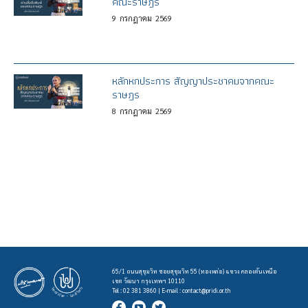
คณะราษฎร
9
กรกฎาคม
2569
หลักหกประการ สัญญาประชาคมจากคณะ
ราษฎร
8
กรกฎาคม
2569
65/1 ถนนสุขุมวิท ซอยสุขุมวิท 55 (ทองหล่อ) แขวง คลองตันเหนือ
เขต วัฒนา กรุงเทพฯ 10110
Tel : 02 381 3860 | E-mail :
contact@pridi.or.th