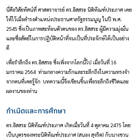
นี่คือวิสัยทัศน์ที่ ศาสตราจารย์ ดร.อิสสระ นิติทัณฑ์ประภาศ เคย
ให้ไว้เมื่อดำรงตำแหน่งประธานศาลรัฐธรรมนูญ ในปี พ.ศ.
2545 ซึ่งเป็นภาพสะท้อนตัวตนของ ดร.อิสสระ ผู้มีความมุ่งมั่น
และซื่อสัตย์ในการปฏิบัติหน้าที่จนเป็นที่ประจักษ์ได้เป็นอย่าง
ดี
เพื่อรำลึกถึง ดร.อิสสระ ซึ่งเพิ่งจากโลกนี้ไป เมื่อวันที่ 16
มกราคม 2564 ท่ามกลางความรักและระลึกถึงในความทรงจำ
จากคนที่เคยรู้จัก บทความนี้จึงเขียนขึ้นเพื่อระลึกถึงชีวิตและ
ผลงานของท่าน
กำเนิดและการศึกษา
ดร.อิสสระ นิติทัณฑ์ประภาศ เกิดเมื่อวันที่ 4 ตุลาคม 2475 โดย
เป็นบุตรของพระนิติทัณฑ์ประภาศ (สนอง สุจริต) กับนางชวน