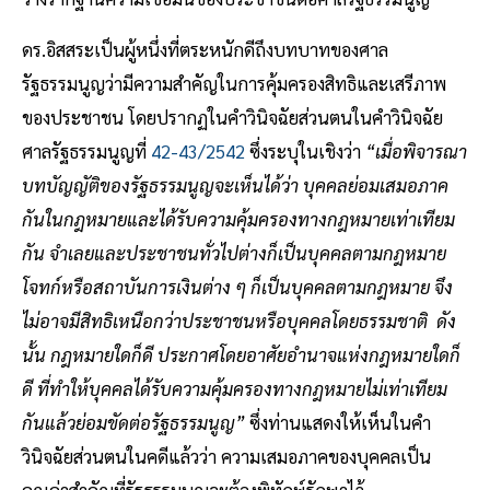
ดร.อิสสระเป็นผู้หนึ่งที่ตระหนักดีถึงบทบาทของศาล
รัฐธรรมนูญว่ามีความสำคัญในการคุ้มครองสิทธิและเสรีภาพ
ของประชาชน โดยปรากฏในคำวินิจฉัยส่วนตนในคำวินิจฉัย
ศาลรัฐธรรมนูญที่
42-43/2542
ซึ่งระบุในเชิงว่า
“เมื่อพิจารณา
บทบัญญัติของรัฐธรรมนูญจะเห็นได้ว่า บุคคลย่อมเสมอภาค
กันในกฎหมายและได้รับความคุ้มครองทางกฎหมายเท่าเทียม
กัน จำเลยและประชาชนทั่วไปต่างก็เป็นบุคคลตามกฎหมาย
โจทก์หรือสถาบันการเงินต่าง ๆ ก็เป็นบุคคลตามกฎหมาย จึง
ไม่อาจมีสิทธิเหนือกว่าประชาชนหรือบุคคลโดยธรรมชาติ ดัง
นั้น กฎหมายใดก็ดี ประกาศโดยอาศัยอำนาจแห่งกฎหมายใดก็
ดี ที่ทำให้บุคคลได้รับความคุ้มครองทางกฎหมายไม่เท่าเทียม
กันแล้วย่อมขัดต่อรัฐธรรมนูญ”
ซึ่งท่านแสดงให้เห็นในคำ
วินิจฉัยส่วนตนในคดีแล้วว่า ความเสมอภาคของบุคคลเป็น
คุณค่าสำคัญที่รัฐธรรมนูญจะต้องพิทักษ์รักษาไว้