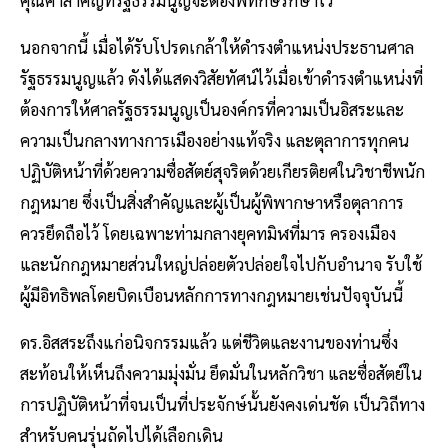
นอกจากนี้ เมื่อได้รับโปรดเกล้าให้ดำรงตำแหน่งประธานศาล
รัฐธรรมนูญแล้ว ดังได้แสดงวิสัยทัศน์ไว้เมื่อเข้าดำรงตำแหน่งที่
ต้องการให้ศาลรัฐธรรมนูญเป็นองค์กรที่ความเป็นอิสระและ
ความเป็นกลางทางการเมืองอย่างแท้จริง และตุลาการทุกคน
ปฏิบัติหน้าที่ด้วยความซื่อสัตย์สุจริตด้วยเกียรติยศในวิชาชีพนัก
กฎหมาย ซึ่งเป็นสิ่งสำคัญและผู้เป็นผู้พิพากษาหรือตุลาการ
ควรยึดถือไว้ โดยเฉพาะท่ามกลางยุคทมิฬที่มาร ครองเมือง
และนักกฎหมายส่วนใหญ่ปล่อยตัวปล่อยใจไปกับอำนาจ รับใช้
ผู้มีอิทธิพลโดยบิดเบือนหลักการทางกฎหมายเช่นปัจจุบันนี้
ดร.อิสสระถึงแก่อนิจกรรมแล้ว แต่ชีวิตและงานของท่านซึ่ง
สะท้อนให้เห็นถึงความมุ่งมั่น ยึดมั่นในหลักวิชา และซื่อสัตย์ใน
การปฏิบัติหน้าที่จนเป็นที่ประจักษ์นั้นยังคงเด่นชัด เป็นวิถีทาง
สำหรับคนรุ่นถัดไปได้เลือกเดิน