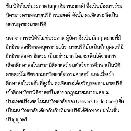
ชื่น นิติทัณฑ์ประภาศ (สกุลเดิม พนมยงค์) ซึ่งเป็นน้องสาวร่วม
บิดามารดาของนายปรีดี พนมยงค์ ดังนั้น ดร.อิสสระ จึงเป็น
หลานลุงของนายปรีดี
นอกจากพระนิติทัณฑ์ประภาศ ผู้บิดา ซึ่งเป็นนักกฎหมายที่มี
อิทธิพลต่อชีวิตของบุตรชายแล้ว นายปรีดีนับเป็นอีกบุคคลที่มี
อิทธิพลต่อ ดร.อิสสระ เป็นอย่างมาก โดยจะเห็นได้จากการ
เลือกศึกษาต่อในสาขานิติศาสตร์ จนสำเร็จการศึกษาเป็นนิติ
ศาสตรบัณฑิตจากมหาวิทยาลัยธรรมศาสตร์ และเมื่อเข้า
ศึกษาต่อในระดับที่สูงขึ้น ดร.อิสสระได้เจริญรอยตามนายปรีดี
เข้าศึกษาวิชานิติศาสตร์ในสาขากฎหมายมหาชนต่อ ณ
ประเทศฝรั่งเศส ในมหาวิทยาลัยกอง (Université de Caen) ซึ่ง
เป็นมหาวิทยาลัยเดียวกันกับที่นายปรีดีได้ศึกษาจบมาในชั้น
ปริญญาตรี