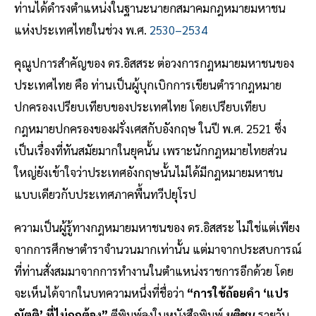
ท่านได้ดำรงตำแหน่งในฐานะนายกสมาคมกฎหมายมหาชน
แห่งประเทศไทยในช่วง พ.ศ.
2530–2534
คุณูปการสำคัญของ ดร.อิสสระ ต่อวงการกฎหมายมหาชนของ
ประเทศไทย คือ ท่านเป็นผู้บุกเบิกการเขียนตำรากฎหมาย
ปกครองเปรียบเทียบของประเทศไทย โดยเปรียบเทียบ
กฎหมายปกครองของฝรั่งเศสกับอังกฤษ ในปี พ.ศ. 2521 ซึ่ง
เป็นเรื่องที่ทันสมัยมากในยุคนั้น เพราะนักกฎหมายไทยส่วน
ใหญ่ยังเข้าใจว่าประเทศอังกฤษนั้นไม่ได้มีกฎหมายมหาชน
แบบเดียวกับประเทศภาคพื้นทวีปยุโรป
ความเป็นผู้รู้ทางกฎหมายมหาชนของ ดร.อิสสระ ไม่ใช่แต่เพียง
จากการศึกษาตำราจำนวนมากเท่านั้น แต่มาจากประสบการณ์
ที่ท่านสั่งสมมาจากการทำงานในตำแหน่งราชการอีกด้วย โดย
จะเห็นได้จากในบทความหนึ่งที่ชื่อว่า
“การใช้ถ้อยคำ ‘แปร
ญัตติ’ ที่ไม่ถูกต้อง”
ตีพิมพ์ลงในหนังสือพิมพ์
มติชน
รายวัน