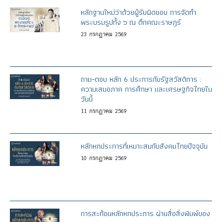
หลักฐานใหม่ว่าด้วยผู้รับผิดชอบ การจัดทำ
พระบรมรูปทั้ง ๖ ณ ตึกคณะราษฎร์
23
กรกฎาคม
2569
ถาม-ตอบ หลัก 6 ประการกับรัฐสวัสดิการ :
ความเสมอภาค การศึกษา และเศรษฐกิจไทยใน
วันนี้
11
กรกฎาคม
2569
หลักหกประการที่เหมาะสมกับสังคมไทยปัจจุบัน
10
กรกฎาคม
2569
การสะท้อนหลักหกประการ ผ่านสื่อสิ่งพิมพ์ของ