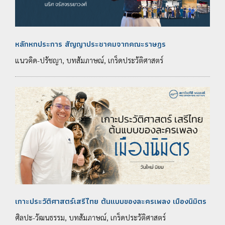
หลักหกประการ สัญญาประชาคมจากคณะราษฎร
แนวคิด-ปรัชญา, บทสัมภาษณ์, เกร็ดประวัติศาสตร์
เกาะประวัติศาสตร์เสรีไทย ต้นแบบของละครเพลง เมืองนิมิตร
ศิลปะ-วัฒนธรรม, บทสัมภาษณ์, เกร็ดประวัติศาสตร์