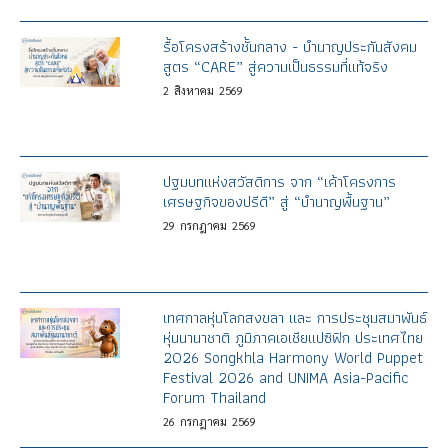
รื้อโครงสร้างชั้นกลาง - บำนาญประกันสังคม
สูตร “CARE” สู่ความเป็นธรรมที่แท้จริง
2
สิงหาคม
2569
ปฐมบทแห่งสวัสดิการ จาก “เค้าโครงการ
เศรษฐกิจของปรีดี” สู่ “บำนาญพื้นฐาน”
29
กรกฎาคม
2569
เทศกาลหุ่นโลกสงขลา และ การประชุมสมาพันธ์
หุ่นนานาชาติ ภูมิภาคเอเชียแปซิฟิก ประเทศไทย
2026 Songkhla Harmony World Puppet
Festival 2026 and UNIMA Asia-Pacific
Forum Thailand
26
กรกฎาคม
2569