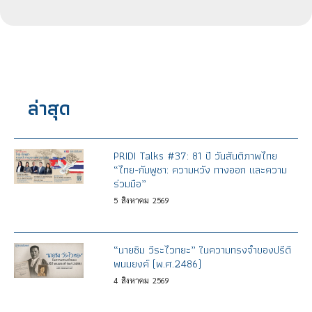
ล่าสุด
PRIDI Talks #37: 81 ปี วันสันติภาพไทย
“ไทย-กัมพูชา: ความหวัง ทางออก และความ
ร่วมมือ”
5
สิงหาคม
2569
“นายซิม วีระไวทยะ” ในความทรงจำของปรีดี
พนมยงค์ (พ.ศ.2486)
4
สิงหาคม
2569