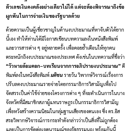
ตัวเลขเงินคงคลังอย่างเดียวไม่ได้ แต่จะต้องพิจารณาถึงข้อ
ผูกพันในการจ่ายเงินของรัฐบาลด้วย
ด้วยความเป็นผู้เชี่ยวชาญในด้านงบประมาณที่หาจับตัวได้ยาก
นี้เอง ทำให้ท่านได้มีโอกาสเขียนบทความลงในหนังสือพิมพ์
และวารสารต่าง ๆ อยู่หลายครั้ง เพื่อคอยย้ำเตือนให้ทุกคน
ตระหนักถึงงบประมาณของประเทศ ดังเช่นในบทความที่ชื่อว่า
“วัวหายล้อมคอก–บทเรียนจากการอภิปรายงบประมาณ”
ตี
พิมพ์ลงในหนังสือพิมพ์
มติชน
รายวัน วิพากษ์วิจารณ์เรื่องการ
ปรับลดงบประมาณรายจ่ายโดยกรรมาธิการวิสามัญเพื่อไป
จัดสรรเป็นค่าใช้จ่ายของโครงการต่าง ๆ ที่จะดำเนินการในบาง
จังหวัดที่มีสมาชิกสภาผู้แทนราษฎรเป็นกรรมาธิการวิสามัญ
เพื่อหวังสร้างความนิยมในกลุ่มฐานเสียงของตนเอง ซึ่ง ดร.อิส
สระวิพากษ์วิจารณ์การกระทำดังกล่าวว่าเป็นสิ่งที่ไม่ถูกต้อง
และเป็นการขัดต่อเจตนารมณ์ของรัฐธรรมนูญ พร้อมกันนี้