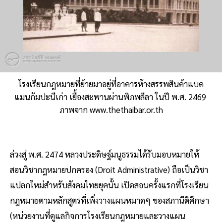
โรงเรียนกฎหมายที่ย้ายมาอยู่ที่อาคารห้างสรรพสินค้าแบด
แมนกัมปะนีเก่า เยื้องสะพานผ่านพิภพลีลา ในปี พ.ศ. 2469
ภาพจาก www.thethaibar.or.th
ล่วงสู่ พ.ศ. 2474 หลวงประดิษฐ์มนูธรรมได้รับมอบหมายให้
สอนวิชากฎหมายปกครอง (Droit Administrative) ถือเป็นวิชา
แปลกใหม่สำหรับสังคมไทยยุคนั้น เปิดสอนครั้งแรกที่โรงเรียน
กฎหมายตามหลักสูตรที่เพิ่งวางแผนหมาดๆ ของสภานีติศึกษา
(หน่วยงานที่ดูแลกิจการโรงเรียนกฎหมายและวางแผน