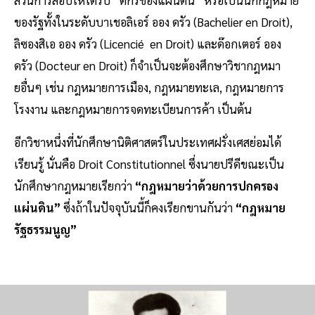
ของรัฐทั้งในระดับบาเชอลิเอร์ ออง ดรัว (Bachelier en Droit),
ลิซองสิเอ ออง ดรัว (Licencié en Droit) และด๊อกเตอร์ ออง
ดรัว (Docteur en Droit) ก็จำเป็นจะต้องศึกษาวิชากฎหมา
ยอื่นๆ เช่น กฎหมายการเมือง, กฎหมายทะเล, กฎหมายการ
โรงงาน และกฎหมายการจดทะเบียนการค้า เป็นต้น
อีกวิชาหนึ่งที่นักศึกษานิติศาสตร์ในประเทศฝรั่งเศสย่อมได้
เรียนรู้ นั่นคือ Droit Constitutionnel ซึ่งนายปรีดีขณะเป็น
นักศึกษากฎหมายเรียกว่า
“กฎหมายว่าด้วยการปกครอง
แผ่นดิน”
ซึ่งถ้าในปัจจุบันนี้ก็คงเรียกขานกันว่า
“กฎหมาย
รัฐธรรมนูญ”