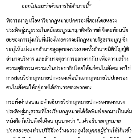
ออกไปและว่าด้วยการใช้อำนาจนี้”
พิจารณาดู เนื้อหาวิชากฎหมายปกครองที่สอนโดยหลวง
ประดิษฐ์มนูธรรมในสมัยสมบูรณาญาสิทธิราชย์ จึงสะท้อนนัย
ยะของการมุ่งเน้นที่เมืองไทยควรจะมีกฎหมายรัฐธรรมนูญ ซึ่ง
ระบุให้แบ่งแยกอำนาจสูงสุดของประเทศทั้งอำนาจนิติบัญญัติ
อำนาจบริหาร และอำนาจตุลาการออกจากกัน เพื่อความสร้าง
ความยุติธรรม ความเป็นประชาธิปไตยให้แก่คนในสังคม หาใช่
การสอนวิชากฎหมายปกครองเพื่อนำเอากฎหมายไปปกครอง
คนในสังคมให้อยู่ภายใต้อำนาจของพวกตน
กระทั่งคำสอนและคำอธิบายวิชากฎหมายปกครองของหลวง
ประดิษฐ์มนูธรรมที่โรงเรียนกฎหมายได้จัดพิมพ์ออกมาเป็นเล่ม
หนังสือ ก็เป็นดังที่เดือน บุนนาคว่า
“...คำอธิบายกฎหมาย
ปกครองของท่านปรีดีจึงกว้างขวาง จูงใจบุคคลผู้อ่านให้หันเข้า