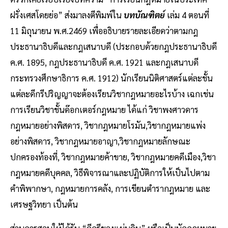
ฝรั่งเศสโดยย่อ” ส่งมาลงตีพิมพ์ใน
บทบัณฑิตย์
เล่ม 4 ตอนที่
11 มิถุนายน พ.ศ.2469 เพื่ออธิบายรายละเอียดว่าตามกฎ
ประธานาธิบดีและกฎเสนาบดี (ประกอบด้วยกฎประธานาธิบดี
ค.ศ. 1895, กฎประธานาธิบดี ค.ศ. 1921 และกฎเสนาบดี
กระทรวงศึกษาธิการ ค.ศ. 1912) นักเรียนนิติศาสตร์แต่ละชั้น
แต่ละดีกรีปริญญาจะต้องเรียนวิชากฎหมายอะไรบ้าง เฉกเช่น
การเรียนวิชาชั้นด๊อกเตอร์กฎหมาย ได้แก่ วิชาพงศาวดาร
กฎหมายอย่างพิสดาร, วิชากฎหมายโรมัน,วิชากฎหมายแพ่ง
อย่างพิสดาร, วิชากฎหมายอาญา,วิชากฎหมายลักษณะ
ปกครองท้องที่, วิชากฎหมายค้าขาย, วิชากฎหมายคดีเมือง,วิชา
กฎหมายคดีบุคคล, วิธีพิจารณาและปฏิบัติการให้เป็นไปตาม
คำพิพากษา, กฎหมายการคลัง, การเขียนตำรากฎหมาย และ
เศรษฐวิทยา เป็นต้น
ส่วนการสอบให้ได้รับ “ดีกรีของแผ่นดิน” หรือเป็นนักกฎหมาย