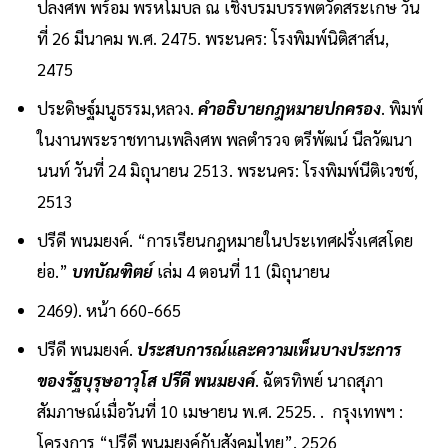
ปลงศพ พร้อม พรหโมบล ณ เชิงบรมบรรพตวัดสระเกษ วัน
ที่ 26 มีนาคม พ.ศ. 2475. พระนคร: โรงพิมพ์นิติสาส์น,
2475
ประดิษฐ์มนูธรรม,หลวง.
คำอธิบายกฎหมายปกครอง
. พิมพ์
ในงานพระราชทานเพลิงศพ พลตำรวจ ตรีพัฒน์ นีลวัฒนา
นนท์ วันที่ 24 มิถุนายน 2513. พระนคร: โรงพิมพ์นีติเวชช์,
2513
ปรีดี พนมยงค์. “การเรียนกฎหมายในประเทศฝรั่งเศสโดย
ย่อ.”
บทบัณฑิตย์
เล่ม 4 ตอนที่ 11 (มิถุนายน
2469). หน้า 660-665
ปรีดี พนมยงค์.
ประสบการณ์และความเห็นบางประการ
ของรัฐบุรุษอาวุโส ปรีดี พนมยงค์
. ฉัตรทิพย์ นาถสุภา
สัมภาษณ์เมื่อวันที่ 10 เมษายน พ.ศ. 2525. . กรุงเทพฯ :
โครงการ “ปรีดี พนมยงค์กับสังคมไทย”, 2526