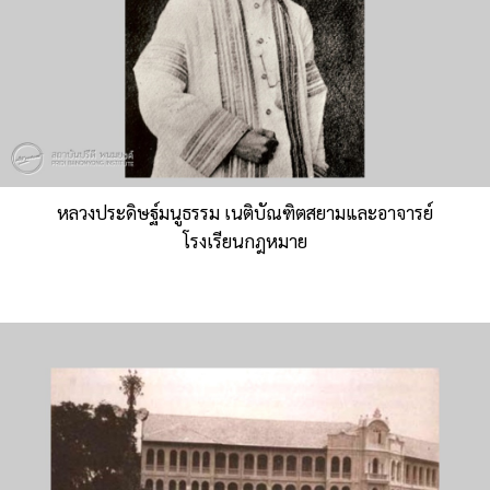
หลวงประดิษฐ์มนูธรรม เนติบัณฑิตสยามและอาจารย์
โรงเรียนกฎหมาย