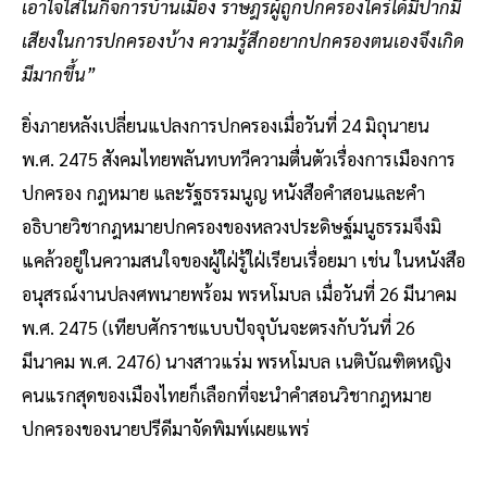
เอาใจใส่ในกิจการบ้านเมือง ราษฎรผู้ถูกปกครองใคร่ได้มีปากมี
เสียงในการปกครองบ้าง ความรู้สึกอยากปกครองตนเองจึงเกิด
มีมากขึ้น”
ยิ่งภายหลังเปลี่ยนแปลงการปกครองเมื่อวันที่ 24 มิถุนายน
พ.ศ. 2475 สังคมไทยพลันทบทวีความตื่นตัวเรื่องการเมืองการ
ปกครอง กฎหมาย และรัฐธรรมนูญ หนังสือคำสอนและคำ
อธิบายวิชากฎหมายปกครองของหลวงประดิษฐ์มนูธรรมจึงมิ
แคล้วอยู่ในความสนใจของผู้ใฝ่รู้ใฝ่เรียนเรื่อยมา เช่น ในหนังสือ
อนุสรณ์งานปลงศพนายพร้อม พรหโมบล เมื่อวันที่ 26 มีนาคม
พ.ศ. 2475 (เทียบศักราชแบบปัจจุบันจะตรงกับวันที่ 26
มีนาคม พ.ศ. 2476) นางสาวแร่ม พรหโมบล เนติบัณฑิตหญิง
คนแรกสุดของเมืองไทยก็เลือกที่จะนำคำสอนวิชากฎหมาย
ปกครองของนายปรีดีมาจัดพิมพ์เผยแพร่