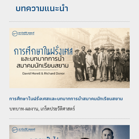
บทความแนะนำ
การศึกษาในฝรั่งเศสและบทบาทการนำสมาคมนักเรียนสยาม
บทบาท-ผลงาน, เกร็ดประวัติศาสตร์