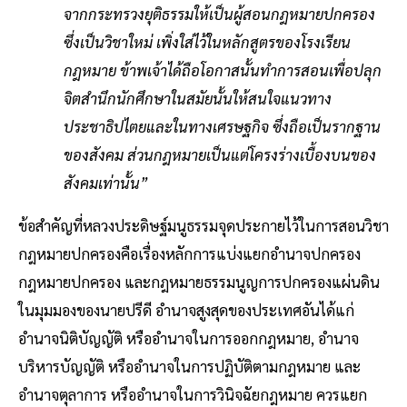
จากกระทรวงยุติธรรมให้เป็นผู้สอนกฎหมายปกครอง
ซึ่งเป็นวิชาใหม่ เพิ่งใส่ไว้ในหลักสูตรของโรงเรียน
กฎหมาย ข้าพเจ้าได้ถือโอกาสนั้นทำการสอนเพื่อปลุก
จิตสำนึกนักศึกษาในสมัยนั้นให้สนใจแนวทาง
ประชาธิปไตยและในทางเศรษฐกิจ ซึ่งถือเป็นรากฐาน
ของสังคม ส่วนกฎหมายเป็นแต่โครงร่างเบื้องบนของ
สังคมเท่านั้น”
ข้อสำคัญที่หลวงประดิษฐ์มนูธรรมจุดประกายไว้ในการสอนวิชา
กฎหมายปกครองคือเรื่องหลักการแบ่งแยกอำนาจปกครอง
กฎหมายปกครอง และกฎหมายธรรมนูญการปกครองแผ่นดิน
ในมุมมองของนายปรีดี อำนาจสูงสุดของประเทศอันได้แก่
อำนาจนิติบัญญัติ หรืออำนาจในการออกกฎหมาย, อำนาจ
บริหารบัญญัติ หรืออำนาจในการปฏิบัติตามกฎหมาย และ
อำนาจตุลาการ หรืออำนาจในการวินิจฉัยกฎหมาย ควรแยก