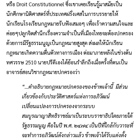
หรือ Droit Constitutionnel ซึ่งเขาเคยเรียนรู้มาสมัยเป็น
นักศึกษานิติศาสตร์ที่ประเทศฝรั่งเศสในการบรรยายให้
นักเรียนโรงเรียนกฎหมายรับฟังเสมอๆ เพื่อเร้าความสนใจและ
ค่อยๆปลูกจิตสำนึกเรื่องความจำเป็นที่เมืองไทยจะต้องปกครอง
ด้วยการมีรัฐธรรมนูญเป็นกฎหมายสูงสุด ส่งผลให้นักเรียน
กฎหมายเกิดความตื่นตัวทางการเมือง ต่อมาภายหลังในช่วงต้น
ทศวรรษ 2510 นายปรีดีเองได้ย้อนรำลึกถึงเมื่อครั้งที่ตนเป็น
อาจารย์สอนวิชากฎหมายปกครองว่า
“...คำอธิบายกฎหมายปกครองของข้าพเจ้านี้ มีส่วน
เกี่ยวข้องกับประวัติศาสตร์แห่งการอภิวัฒน์
เปลี่ยนแปลงการปกครองจากระบบ
สมบูรณาญาสิทธิราชย์มาเป็นระบบราชาธิปไตยภายใต้
รัฐธรรมนูญ คือในปี พ.ศ. ๒๔๗๔ เป็นปีที่ใกล้กับวาระที่
จะทำการอภิวัฒน์ดังกล่าวแล้ว ข้าพเจ้าได้รับแต่งตั้ง