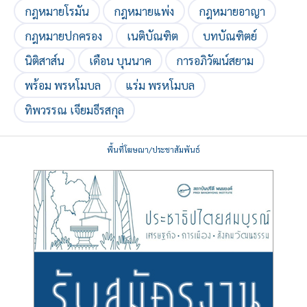
กฎหมายโรมัน
กฎหมายแพ่ง
กฎหมายอาญา
กฎหมายปกครอง
เนติบัณฑิต
บทบัณฑิตย์
นิติสาส์น
เดือน บุนนาค
การอภิวัฒน์สยาม
พร้อม พรหโมบล
แร่ม พรหโมบล
ทิพวรรณ เจียมธีรสกุล
พื้นที่โฆษณา/ประชาสัมพันธ์