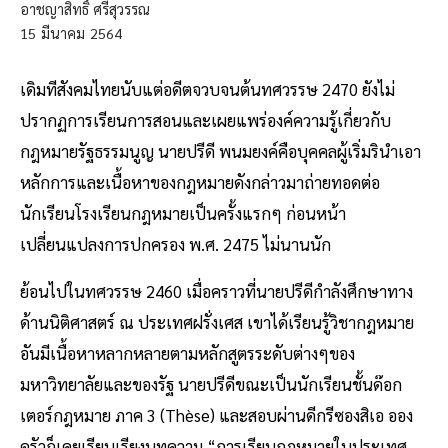
อาชญาสิทธิ์ ศรีสุวรรณ
15
มีนาคม
2564
เดิมทีสังคมไทยนับแต่อดีตจวบจนต้นทศวรรษ 2470 ยังไม่
ปรากฏการเรียนการสอนและเผยแพร่องค์ความรู้เกี่ยวกับ
กฎหมายรัฐธรรมนูญ นายปรีดี พนมยงค์คือบุคคลผู้เริ่มรินำเอา
หลักการและเนื้อหาของกฎหมายดังกล่าวมาถ่ายทอดต่อ
นักเรียนโรงเรียนกฎหมายเป็นครั้งแรกๆ ก่อนหน้า
เปลี่ยนแปลงการปกครอง พ.ศ. 2475 ไม่นานนัก
ย้อนไปในทศวรรษ 2460 เมื่อคราวที่นายปรีดีกำลังศึกษาทาง
ด้านนิติศาสตร์ ณ ประเทศฝรั่งเศส เขาได้เรียนรู้วิชากฎหมาย
อันมีเนื้อหาหลากหลายตามหลักสูตรระดับต่างๆของ
มหาวิทยาลัยและของรัฐ นายปรีดีขณะเป็นนักเรียนชั้นด๊อก
เตอร์กฎหมาย ภาค 3 (Thèse) และสอบผ่านดีกรีซองสิเอ ออง
ดรัวก็เคยเรียบเรียงบทความ “การเรียนกฎหมายในประเทศ