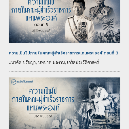
ความเป็นไปภายในคณะผู้สำเร็จราชการแทนพระองค์ ตอนที่ 3
แนวคิด-ปรัชญา, บทบาท-ผลงาน, เกร็ดประวัติศาสตร์