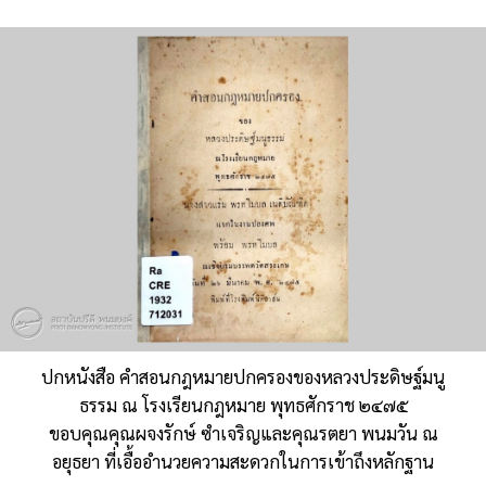
ปกหนังสือ คำสอนกฎหมายปกครองของหลวงประดิษฐ์มนู
ธรรม ณ โรงเรียนกฎหมาย พุทธศักราช ๒๔๗๕
ขอบคุณคุณผจงรักษ์ ซำเจริญและคุณรตยา พนมวัน ณ
อยุธยา ที่เอื้ออำนวยความสะดวกในการเข้าถึงหลักฐาน