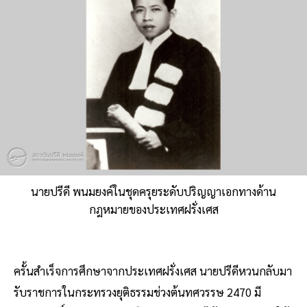
นายปรีดี พนมยงค์ในชุดครุยระดับปริญญาเอกทางด้าน
กฎหมายของประเทศฝรั่งเศส
ครั้นสำเร็จการศึกษาจากประเทศฝรั่งเศส นายปรีดีหวนกลับมา
รับราชการในกระทรวงยุติธรรมช่วงต้นทศวรรษ 2470 มี