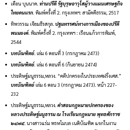
เดือน บุนนาค.
ท่านปรีดี รัฐบุรุษอาวุโสผู้วางแผนเศรษฐกิจ
ไทยคนแรก
. พิมพ์ครั้งที่ 2. กรุงเทพฯ: สามัคคีธรรม, 2517
ทิพวรรณ เจียมธีรสกุล.
ปฐมทรรศน์ทางการเมืองของปรีดี
พนมยงค์
. พิมพ์ครั้งที่ 2. กรุงเทพฯ : เรือนแก้วการพิมพ์,
2544
บทบัณฑิตย์
. เล่ม 6 ตอนที่ 3 (กรกฎาคม 2473)
บทบัณฑิตย์
. เล่ม 6 ตอนที่ 6 (กันยายน 2474)
ประดิษฐ์มนูธรรม,หลวง. “คดีปกครองในประเทศฝรั่งเศส.”
บทบัณฑิตย์
เล่ม 6 ตอน 3 (กรกฎาคม 2473). หน้า 227-
232
ประดิษฐ์มนูธรรม,หลวง.
คำสอนกฎหมายปกครองของ
หลวงประดิษฐ์มนูธรรม ณ โรงเรียนกฎหมาย พุทธศักราช
๒๔๗๕
. นางสาวแร่ม พรหโมบล เนติบัณฑิต แจกในงาน