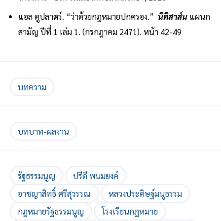
แอล ดูปลาตร์. “ว่าด้วยกฎหมายปกครอง.”
นิติสาส์น
แผนก
สามัญ ปีที่ 1 เล่ม 1. (กรกฎาคม 2471). หน้า 42-49
บทความ
บทบาท-ผลงาน
รัฐธรรมนูญ
ปรีดี พนมยงค์
อาชญาสิทธิ์ ศรีสุวรรณ
หลวงประดิษฐ์มนูธรรม
กฎหมายรัฐธรรมนูญ
โรงเรียนกฎหมาย