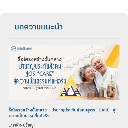
บทความแนะนำ
รื้อโครงสร้างชั้นกลาง - บำนาญประกันสังคมสูตร “CARE” สู่
ความเป็นธรรมที่แท้จริง
แนวคิด-ปรัชญา