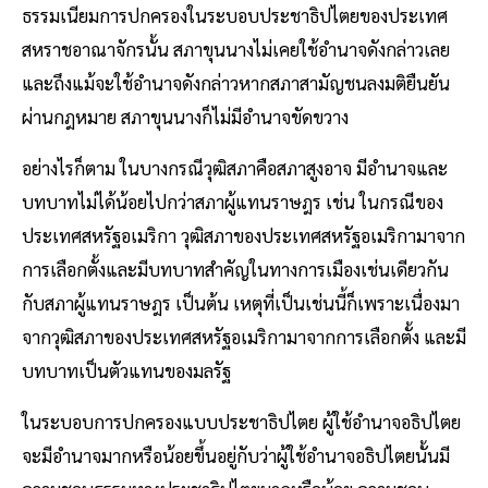
ธรรมเนียมการปกครองในระบอบประชาธิปไตยของประเทศ
สหราชอาณาจักรนั้น สภาขุนนางไม่เคยใช้อำนาจดังกล่าวเลย
และถึงแม้จะใช้อำนาจดังกล่าวหากสภาสามัญชนลงมติยืนยัน
ผ่านกฎหมาย สภาขุนนางก็ไม่มีอำนาจขัดขวาง
อย่างไรก็ตาม ในบางกรณีวุฒิสภาคือสภาสูงอาจ มีอำนาจและ
บทบาทไม่ได้น้อยไปกว่าสภาผู้แทนราษฎร เช่น ในกรณีของ
ประเทศสหรัฐอเมริกา วุฒิสภาของประเทศสหรัฐอเมริกามาจาก
การเลือกตั้งและมีบทบาทสำคัญในทางการเมืองเช่นเดียวกัน
กับสภาผู้แทนราษฎร เป็นต้น เหตุที่เป็นเช่นนี้ก็เพราะเนื่องมา
จากวุฒิสภาของประเทศสหรัฐอเมริกามาจากการเลือกตั้ง และมี
บทบาทเป็นตัวแทนของมลรัฐ
ในระบอบการปกครองแบบประชาธิปไตย ผู้ใช้อำนาจอธิปไตย
จะมีอำนาจมากหรือน้อยขึ้นอยู่กับว่าผู้ใช้อำนาจอธิปไตยนั้นมี