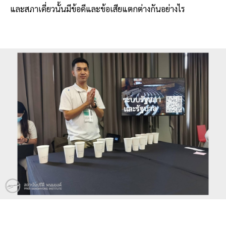
และสภาเดี่ยวนั้นมีข้อดีและข้อเสียแตกต่างกันอย่างไร