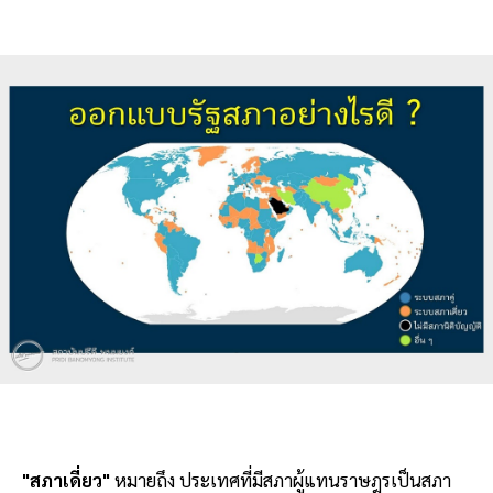
"สภาเดี่ยว"
หมายถึง ประเทศที่มีสภาผู้แทนราษฎรเป็นสภา