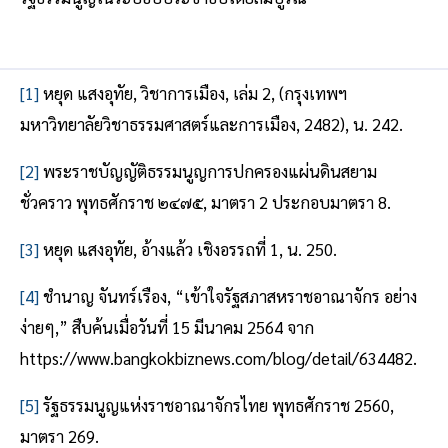
[1]
หยุด แสงอุทัย, วิชาการเมือง, เล่ม 2, (กรุงเทพฯ
มหาวิทยาลัยวิชาธรรมศาสตร์และการเมือง, 2482), น. 242.
[2]
พระราชบัญญัติธรรมนูญการปกครองแผ่นดินสยาม
ชั่วคราว พุทธศักราช ๒๔๗๕, มาตรา 2 ประกอบมาตรา 8.
[3]
หยุด แสงอุทัย, อ้างแล้ว เชิงอรรถที่ 1, น. 250.
[4]
ชำนาญ จันทร์เรือง, “เข้าใจรัฐสภาสหราชอาณาจักร อย่าง
ง่ายๆ,” สืบค้นเมื่อวันที่ 15 มีนาคม 2564 จาก
https://www.bangkokbiznews.com/blog/detail/634482.
[5]
รัฐธรรมนูญแห่งราชอาณาจักรไทย พุทธศักราช 2560,
มาตรา 269.