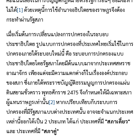
ไม่ได้
[1]
ด้วยเหตุนี้การใช้อำนาจอธิปไตยของราษฎรจึงต้อง
กระทำผ่านรัฐสภา
เมื่อเริ่มต้นการเปลี่ยนแปลงการปกครองในระบอบ
ประชาธิปไตย รูปแบบการปกครองที่ประเทศไทยเริ่มใช้ในการ
ปกครองภายใต้ระบอบใหม่นี้ คือ ระบอบการปกครองแบบ
ประชาธิปไตยโดยรัฐสภาโดยมีต้นแบบมาจากประเทศสหราช
อาณาจักร เพียงแต่จะมีความแตกต่างก็ในเรื่ององค์ประกอบ
ของสภา ซึ่งภายใต้พระราชบัญญัติธรรมนูญการปกครองแผ่น
ดินสยามชั่วคราว พุทธศักราช 2475 จึงกำหนดให้มีเฉพาะสภา
ผู้แทนราษฎรเท่านั้น
[2]
หากเปรียบเทียบกับระบบการ
ปกครองที่มีรัฐสภาแบบต่างประเทศนั้น อาจจะจำแนกประเทศ
เหล่านี้ออกได้เป็น 2 ประเภท ได้แก่ ประเทศที่มี
"สภาเดี่ยว"
และ ประเทศที่มี
"สภาคู่"