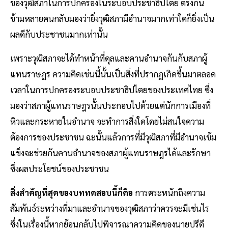
ของวุฒิสภาในการปกครองในระบอบประชาธิปไตย ตรงกัน
ข้ามหลายคนกลับมองว่ายิ่งวุฒิสภามีอำนาจมากเท่าใดก็ยิ่งเป็น
ผลดีกับประชาชนมากเท่านั้น
เพราะวุฒิสภาจะได้ทำหน้าที่ดุลและคานอำนาจกันกับสภาผู้
แทนราษฎร ความคิดเช่นนี้นั้นเป็นสิ่งที่ปรากฏเกิดขึ้นมาตลอด
เวลาในการปกครองระบอบประชาธิปไตยของประเทศไทย ซึ่ง
มองว่าสภาผู้แทนราษฎรนั้นประกอบไปด้วยแต่นักการเมืองที่
หิวและกระหายในอำนาจ จะทำการสิ่งใดโดยไม่สนใจความ
ต้องการของประชาชน ฉะนั้นแล้วการที่มีวุฒิสภาที่มีอำนาจเข้ม
แข็งจะช่วยกันคานอำนาจของสภาผู้แทนราษฎรได้และรักษา
ซึ่งผลประโยชน์ของประชาชน
สิ่งสำคัญที่สุดของบททดสอบนี้ก็คือ
การตระหนักถึงความ
สัมพันธ์ระหว่างที่มาและอำนาจของวุฒิสภาว่าควรจะมีเช่นไร
ซึ่งในเรื่องนี้หากย้อนกลับไปพิจารณาความคิดของนายปรีดี