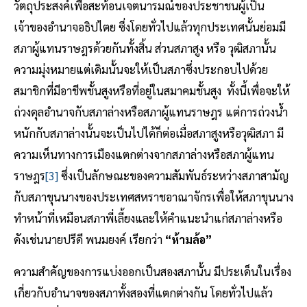
วัตถุประสงค์เพื่อสะท้อนเจตนารมณ์ของประชาชนผู้เป็น
เจ้าของอำนาจอธิปไตย ซึ่งโดยทั่วไปแล้วทุกประเทศนั้นย่อมมี
สภาผู้แทนราษฎรด้วยกันทั้งสิ้น ส่วนสภาสูง หรือ วุฒิสภานั้น
ความมุ่งหมายแต่เดิมนั้นจะให้เป็นสภาซึ่งประกอบไปด้วย
สมาชิกที่มีอาชีพชั้นสูงหรือที่อยู่ในสมาคมชั้นสูง ทั้งนี้เพื่อจะให้
ถ่วงดุลอำนาจกับสภาล่างหรือสภาผู้แทนราษฎร แต่การถ่วงน้ำ
หนักกับสภาล่างนั้นจะเป็นไปได้ก็ต่อเมื่อสภาสูงหรือวุฒิสภา มี
ความเห็นทางการเมืองแตกต่างจากสภาล่างหรือสภาผู้แทน
ราษฎร
[3]
ซึ่งเป็นลักษณะของความสัมพันธ์ระหว่างสภาสามัญ
กับสภาขุนนางของประเทศสหราชอาณาจักรเพื่อให้สภาขุนนาง
ทำหน้าที่เหมือนสภาพี่เลี้ยงและให้คำแนะนำแก่สภาล่างหรือ
ดังเช่นนายปรีดี พนมยงค์ เรียกว่า
“ห้ามล้อ”
ความสำคัญของการแบ่งออกเป็นสองสภานั้น มีประเด็นในเรื่อง
เกี่ยวกับอำนาจของสภาทั้งสองที่แตกต่างกัน โดยทั่วไปแล้ว