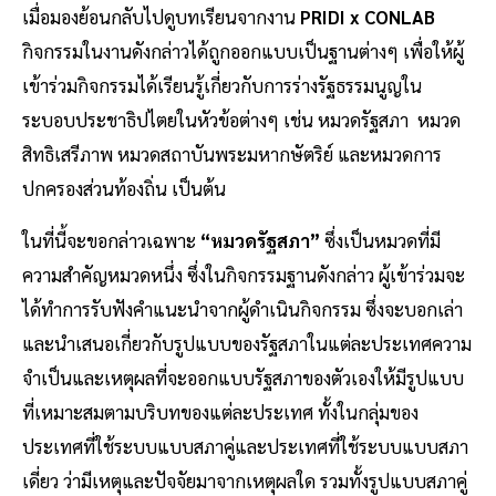
เมื่อมองย้อนกลับไปดูบทเรียนจากงาน
PRIDI x CONLAB
กิจกรรมในงานดังกล่าวได้ถูกออกแบบเป็นฐานต่างๆ เพื่อให้ผู้
เข้าร่วมกิจกรรมได้เรียนรู้เกี่ยวกับการร่างรัฐธรรมนูญใน
ระบอบประชาธิปไตยในหัวข้อต่างๆ เช่น หมวดรัฐสภา หมวด
สิทธิเสรีภาพ หมวดสถาบันพระมหากษัตริย์ และหมวดการ
ปกครองส่วนท้องถิ่น เป็นต้น
ในที่นี้จะขอกล่าวเฉพาะ
“หมวดรัฐสภา”
ซึ่งเป็นหมวดที่มี
ความสำคัญหมวดหนึ่ง ซึ่งในกิจกรรมฐานดังกล่าว ผู้เข้าร่วมจะ
ได้ทำการรับฟังคำแนะนำจากผู้ดำเนินกิจกรรม ซึ่งจะบอกเล่า
และนำเสนอเกี่ยวกับรูปแบบของรัฐสภาในแต่ละประเทศความ
จำเป็นและเหตุผลที่จะออกแบบรัฐสภาของตัวเองให้มีรูปแบบ
ที่เหมาะสมตามบริบทของแต่ละประเทศ ทั้งในกลุ่มของ
ประเทศที่ใช้ระบบแบบสภาคู่และประเทศที่ใช้ระบบแบบสภา
เดี่ยว ว่ามีเหตุและปัจจัยมาจากเหตุผลใด รวมทั้งรูปแบบสภาคู่