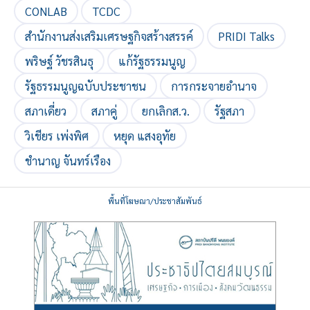
CONLAB
TCDC
สำนักงานส่งเสริมเศรษฐกิจสร้างสรรค์
PRIDI Talks
พริษฐ์ วัชรสินธุ
แก้รัฐธรรมนูญ
รัฐธรรมนูญฉบับประชาชน
การกระจายอำนาจ
สภาเดี่ยว
สภาคู่
ยกเลิกส.ว.
รัฐสภา
วิเชียร เพ่งพิศ
หยุด แสงอุทัย
ชำนาญ จันทร์เรือง
พื้นที่โฆษณา/ประชาสัมพันธ์