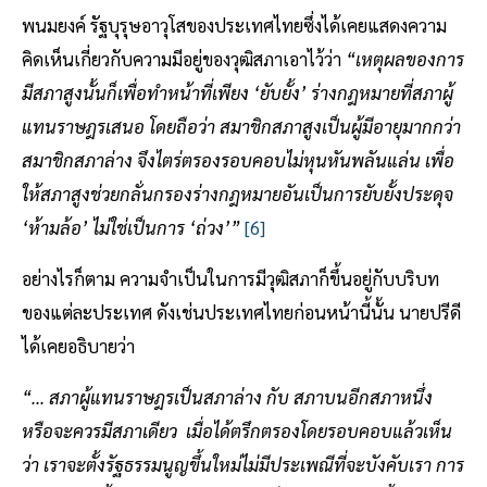
พนมยงค์ รัฐบุรุษอาวุโสของประเทศไทยซึ่งได้เคยแสดงความ
คิดเห็นเกี่ยวกับความมีอยู่ของวุฒิสภาเอาไว้ว่า
“เหตุผลของการ
มีสภาสูงนั้นก็เพื่อทำหน้าที่เพียง ‘ยับยั้ง’ ร่างกฎหมายที่สภาผู้
แทนราษฎรเสนอ โดยถือว่า สมาชิกสภาสูงเป็นผู้มีอายุมากกว่า
สมาชิกสภาล่าง จึงไตร่ตรองรอบคอบไม่หุนหันพลันแล่น เพื่อ
ให้สภาสูงช่วยกลั่นกรองร่างกฎหมายอันเป็นการยับยั้งประดุจ
‘ห้ามล้อ’ ไม่ใช่เป็นการ ‘ถ่วง’”
[6]
อย่างไรก็ตาม ความจำเป็นในการมีวุฒิสภาก็ขึ้นอยู่กับบริบท
ของแต่ละประเทศ ดังเช่นประเทศไทยก่อนหน้านี้นั้น นายปรีดี
ได้เคยอธิบายว่า
“... สภาผู้แทนราษฎรเป็นสภาล่าง กับ สภาบนอีกสภาหนึ่ง
หรือจะควรมีสภาเดียว เมื่อได้ตรึกตรองโดยรอบคอบแล้วเห็น
ว่า เราจะตั้งรัฐธรรมนูญขึ้นใหม่ไม่มีประเพณีที่จะบังคับเรา การ