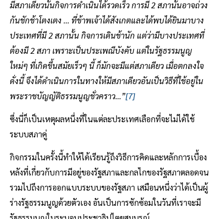
มีสภาเดียวนั้นกิจการดำเนินได้รวดเร็ว การมี 2 สภานั้นอาจถ่วง
กันชักช้าโตงเตง ... ที่ข้าพเจ้าได้สังเกตและได้พบได้ยินมาบาง
ประเทศที่มี 2 สภานั้น กิจการเดินช้านัก แต่ว่ามีบางประเทศที่
ต้องมี 2 สภา เพราะเป็นประเพณีบังคับ แต่ในรัฐธรรมนูญ
ใหม่ๆ ที่เกิดขึ้นสมัยเร็วๆ นี้ ก็มักจะมีแต่สภาเดียว เมื่อตกลงใจ
ดั่งนี้ จึงได้ดำเนินการในทางให้มีสภาเดียวอันเป็นวิธีที่ใช้อยู่ใน
พระราชบัญญัติธรรมนูญชั่วคราว...”
[7]
ซึ่งนี่ก็เป็นเหตุผลหนึ่งที่ในแต่ละประเทศเลือกที่จะไม่ได้ใช้
ระบบสภาคู่
กิจกรรมในครั้งนี้ทำให้ได้เรียนรู้ถึงวิธีการคิดและหลักการเบื้อง
หลังที่เกี่ยวกับการมีอยู่ของรัฐสภาและกลไกของรัฐสภาตลอดจน
รวมไปถึงการออกแบบระบบของรัฐสภา เสมือนหนึ่งว่าได้เป็นผู้
ร่างรัฐธรรมนูญด้วยตัวเอง อันเป็นการซักซ้อมในวันที่เราจะมี
รัฐธรรมนูญในระบอบประชาธิปไตยสมบูรณ์