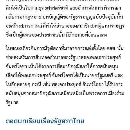
ดินให้เป็นไปตามยุทธศาสตร์ชาติ และอำนาจในการพิจารณา
กลั่นกรองกฎหมาย บทบัญญัติของรัฐธรรมนูญฉบับปัจจุบันนั้น
จะสร้างสภาวการณ์ที่ทำให้อำนาจของสมาชิกสภาผู้แทนราษฎร
ซึ่งเป็นผู้แทนของประชาชนนั้น มีลักษณะที่อ่อนแอลง
ในขณะเดียวกันการมีวุฒิสภาที่มาจากการแต่งตั้งโดย คสช. นั้น
ช่วยส่งเสริมการสืบทอดอำนาจของรัฐบาลของพลเอกประยุทธ์
จันทร์โอชา เห็นได้จากการที่สมาชิกวุฒิสภาให้การสนับสนุน
เลือกให้พลเอกประยุทธ์ จันทร์โอชาได้เป็นนายกรัฐมนตรี และ
ในอีกหลายๆ กรณี เช่น พลเอกประยุทธ์ จันทร์โอชา ได้รับการ
สนับสนุนจากสมาชิกวุฒิสภาเสมือนหนึ่งเป็นพรรคการเมืองร่วม
รัฐบาล
ถอดบทเรียนเรื่องรัฐสภาไทย