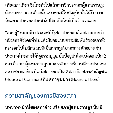
เพียงสภาเดียว ซึ่งโดยทั่วไปแล้วสมาชิกของสภาผู้แทนราษฎร
มักจะมาจากการเลือกตั้ง แนวทางนี้ในปัจจุบันนั้นได้รับความ
นิยมจากประเทศประชาธิปไตยเกิดใหม่เป็นจำนวนมาก
"สภาคู่"
หมายถึง ประเทศที่รัฐสภาประกอบด้วยสภามากกว่า
หนึ่งสภา ซึ่งโดยทั่วไปแล้วมันจะแบบความสัมพันธ์ของสภาทั้ง
สองออกไปในลักษณะที่เป็นสภาสูงกับสภาล่าง ตัวอย่างเช่น
ประเทศไทยภายใต้รัฐธรรมนูญฉบับปัจจุบันได้แบ่งออกเป็น 2
สภา คือ สภาผู้แทนราษฎร และ วุฒิสภา หรือกรณีของประเทศ
สหราชอาณาจักรที่แบ่งสภาออกเป็น 2 สภา คือ
สภาสามัญชน
(House of Common) กับ
สภาขุนนาง
(House of Lord)
ความสำคัญของการมีสองสภา
บทบาทหน้าที่ของสภาล่าง
หรือ
สภาผู้แทนราษฎร
นั้น มี