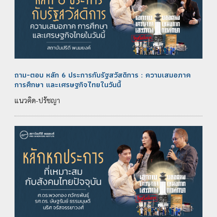
ถาม-ตอบ หลัก 6 ประการกับรัฐสวัสดิการ : ความเสมอภาค
การศึกษา และเศรษฐกิจไทยในวันนี้
แนวคิด-ปรัชญา