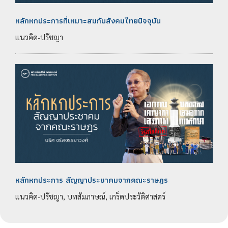
หลักหกประการที่เหมาะสมกับสังคมไทยปัจจุบัน
แนวคิด-ปรัชญา
หลักหกประการ สัญญาประชาคมจากคณะราษฎร
แนวคิด-ปรัชญา, บทสัมภาษณ์, เกร็ดประวัติศาสตร์