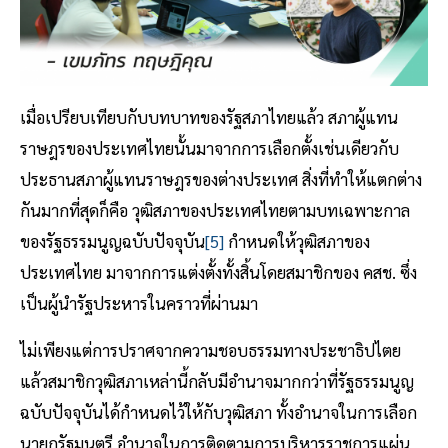
เมื่อเปรียบเทียบกับบทบาทของรัฐสภาไทยแล้ว สภาผู้แทน
ราษฎรของประเทศไทยนั้นมาจากการเลือกตั้งเช่นเดียวกับ
ประธานสภาผู้แทนราษฎรของต่างประเทศ สิ่งที่ทำให้แตกต่าง
กันมากที่สุดก็คือ วุฒิสภาของประเทศไทยตามบทเฉพาะกาล
ของรัฐธรรมนูญฉบับปัจจุบัน
[5]
กำหนดให้วุฒิสภาของ
ประเทศไทย มาจากการแต่งตั้งทั้งสิ้นโดยสมาชิกของ คสช. ซึ่ง
เป็นผู้นำรัฐประหารในคราวที่ผ่านมา
ไม่เพียงแต่การปราศจากความชอบธรรมทางประชาธิปไตย
แล้วสมาชิกวุฒิสภาเหล่านี้กลับมีอำนาจมากกว่าที่รัฐธรรมนูญ
ฉบับปัจจุบันได้กำหนดไว้ให้กับวุฒิสภา ทั้งอำนาจในการเลือก
นายกรัฐมนตรี อำนาจในการติดตามการบริหารราชการแผ่น