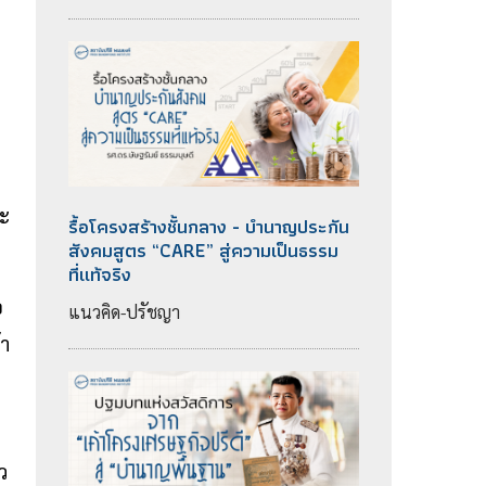
ะ
รื้อโครงสร้างชั้นกลาง - บำนาญประกัน
สังคมสูตร “CARE” สู่ความเป็นธรรม
ที่แท้จริง
อ
แนวคิด-ปรัชญา
้า
ว