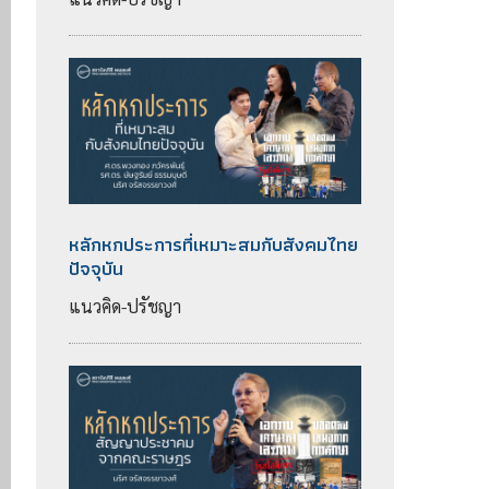
หลักหกประการที่เหมาะสมกับสังคมไทย
ปัจจุบัน
แนวคิด-ปรัชญา