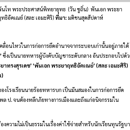
ันโท พระประศาสน์พิทยายุทธ (วัน ชูถิ่น) พันเอก พระยา
อัคเณย์ (สละ เอมะศิริ)
ที่มา:
มติชนสุดสัปดาห์
ื่อนไหวในการก่อการยึดอำนาจจากระบอบเก่านั้นอยู่ภายใต้
”
ซึ่งเป็นนายทหารผู้บังคับบัญชาระดับกลาง อันประกอบไปด้ว
ทรงสุรเดช’ ‘พันเอก พระยาฤทธิอัคเณย์’ (สละ เอมะศิริ)
น)
ของโรงเรียนนายร้อยทหารบก เป็นมันสมองในการก่อการยึด
พล ป. จนต้องหลีกภัยทางการเมืองและถึงแก่อนิจกรรมใน
่องความไม่เป็นธรรมในเรื่องค่าใช้จ่ายสำหรับนักเรียนทุนรัฐบ