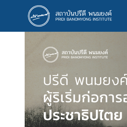
ข้าม
ไป
ยัง
เนื้อหา
หลัก