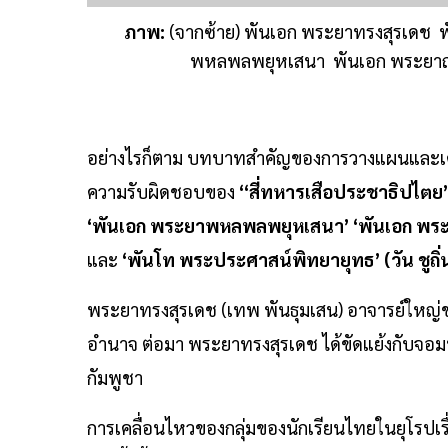
ภาพ:
(จากซ้าย) พันเอก พระยาทรงสุรเดช พ
พหลพลพยุหเสนา พันเอก พระยาฤทธิ
อย่างไรก็ตาม บทบาทสำคัญของการวางแผนและเคล
ความรับผิดชอบของ
“สี่ทหารเสือประชาธิปไตย
‘พันเอก พระยาพหลพลพยุหเสนา’ ‘พันเอก พระยา
และ
‘พันโท พระประศาสน์พิทยายุทธ’ (วัน ชูถิ่
พระยาทรงสุรเดช (เทพ พันธุมเสน) อาจารย์ใหญ่
อำนาจ ต่อมา พระยาทรงสุรเดช ได้ขัดแย้งกับจอม
กัมพูชา
การเคลื่อนไหวของกลุ่มของนักเรียนไทยในยุโรปเรื