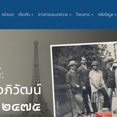
หน้าแรก
เกี่ยวกับ
+
ข่าวสารและบทความ
+
โครงการ
+
คลังข้อมูล
+
Main
navigation