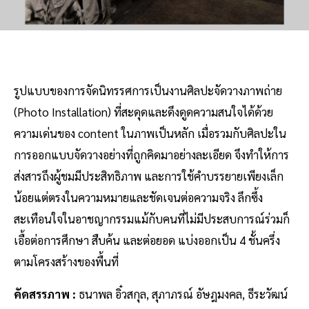
รูปแบบของการจัดนิทรรศการเป็นงานศิลปะจัดวางภาพถ่าย
(Photo Installation) ที่สะดุดและดึงดูดความสนใจได้ด้วย
ความเด่นของ content ในภาพเป็นหลัก เมื่อรวมกับศิลปะใน
การออกแบบจัดวางอย่างที่ถูกคิดมาอย่างละเอียด จึงทำให้การ
ส่งสารถึงผู้ชมมีประสิทธิภาพ และการใช้คำบรรยายเพียงเล็ก
น้อยแต่ตรงในความหมายและชัดเจนต่อความจริง ลึกซึ้ง
สะเทือนใจในอาชญากรรมแม้กับคนที่ไม่มีประสบการณ์ร่วมก็
เอื้อต่อการศึกษา สืบค้น และต่อยอด แบ่งออกเป็น 4 ชั้นครึ่ง
ตามโครงสร้างของพื้นที่
คัดสรรภาพ :
ธนาพล อิ๋วสกุล, สุภาภรณ์ อัษฎมงคล, ธีระวัฒน์