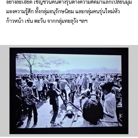
อย่างละเอียด เชิญชวนคนต่างรุ่นต่างความคิดมาแลกเปลี่ยนมุม
มองความรู้สึก ทั้งกลุ่มอนุรักษนิยม และกลุ่มคนรุ่นใหม่หัว
ก้าวหน้า เช่น ตะวัน จากกลุ่มทะลุวัง ฯลฯ