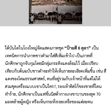
ใต้บันไดในโถงใหญ่จัดแสดงภาพชุด
“ป้ายสี 6 ตุลา”
เป็น
เทคนิคการนำภาพขาวดำมาใส่สีเพิ่มเข้าไป เป็นภาพที่
นักศึกษาถูกจับกุมโดยมีกลุ่มกระทิงแดงล้อมไว้ เมื่อเปรียบ
เทียบกับต้นฉบับขาวดำจะทำให้เห็นรายละเอียดเพิ่มขึ้น เช่น สี
แดงของโดมธรรมศาสตร์, คนที่อยู่รวมกับเจ้าหน้าที่แต่ไม่ได้
สวมชุดเครื่องแบบเขาเป็นใคร?, รองเท้าดิสโก้ของชายที่โดน
ทำร้าย, นักศึกษาเป็นแฟชั่นนิสต้ากางเกงขาบานของยุค 70
มองคล้ายผู้หญิง หรือเห็นกระทั่งรอยเหงื่อของแต่ละคน