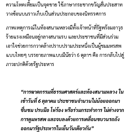
ความโหดเหี้ยมเป็นจุดขาย ใช้ภาษากระชากขวัญสั่นประสาท
วางซ้อนบนราวเก็บเป็นส่วนประกอบของนิทรรศการ
ภาพเหตุการณ์ในท้องสนามหลวงมีทั้งเจ้าหน้าที่รัฐพร้อมอาวุธ
ร้ายแรงเหมือนอยู่กลางสนามรบ และประชาชนที่มีส่วนร่วม
เอาใจช่วยการกวาดล้างปราบปรามประหนึ่งเป็นผู้ชมมหรสพ
แบบไทยๆ บรรยายภาพแบบมีนัยว่า 6 ตุลาฯ คือ การกลับไปสู่
ภาวะปกติด้วยรัฐประหาร
“การฆาตกรรมที่ธรรมศาสตร์และท้องสนามหลวง ใน
เช้าวันที่ 6 ตุลาคม ประชาชนจำนวนไม่น้อยออกมา
ชื่นชม ปรบมือ โห่ร้อง หรือร่วมกระทำการ ไม่ต่างจาก
การดูมหรสพ และจบลงด้วยการเคลื่อนขบวนรถถัง
ออกมารัฐประหารในเย็นวันเดียวกัน”