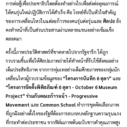
การต่อสู้เพื่อประชาธิปไตยต้องทำอย่างไรเพื่อส่งต่ออุดมการณ์
ให้คนรุ่นใหม่ปฏิบัติการได้สำเร็จ คือ โจทย์ที่เป็นหัวใจสำคัญ
ของการเคลื่อนไหวในแต่ละก้าวของคนรุ่นต่อรุ่นและ
ศิลปะ
ยัง
คงทำหน้าที่เป็นส่วนประสานผ่านหลายแขนงอย่างเข้มแข็ง
ตลอดมา
ครั้งนี้ภาพประวัติศาสตร์ที่ขาดหายไปจากรัฐจารึก ได้ถูก
รวบรวมขึ้นเพื่อให้ศิลปะภาพถ่ายได้ทำหน้าที่รับใช้สังคมอย่าง
เต็มประสิทธิภาพ จากการทุ่มเทอย่างเต็มศักยภาพของกลุ่มนัก
เคลื่อนไหวผู้รวบรวมข้อมูลของ
“โครงการบันทึก 6 ตุลา”
และ
“โครงการจัดตั้งพิพิธภัณฑ์ 6 ตุลา - October 6 Museum
Project” ร่วมกับคณะก้าวหน้า - Progressive
Movement
และ
Common School
ทำการขุดคัดเลือกภาพ
ที่ถูกฝังอย่างตั้งใจของรัฐที่ต้องการลบกลบหลักฐานความรุนแรง
ที่กระทำต่อประชาชน จากฟิล์มภาพต้นฉบับขาวดำคุณภาพสูง