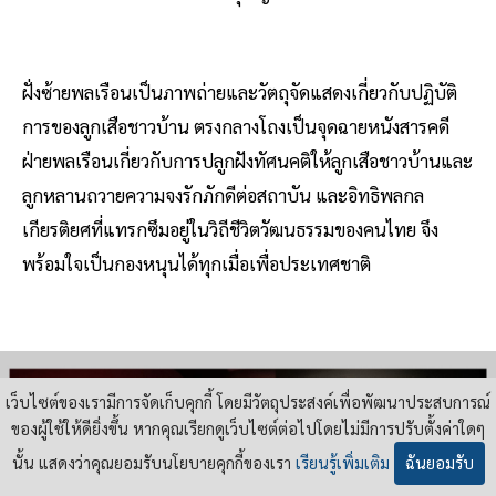
ฝั่งซ้ายพลเรือนเป็นภาพถ่ายและวัตถุจัดแสดงเกี่ยวกับปฏิบัติ
การของลูกเสือชาวบ้าน ตรงกลางโถงเป็นจุดฉายหนังสารคดี
ฝ่ายพลเรือนเกี่ยวกับการปลูกฝังทัศนคติให้ลูกเสือชาวบ้านและ
ลูกหลานถวายความจงรักภักดีต่อสถาบัน และอิทธิพลกล
เกียรติยศที่แทรกซึมอยู่ในวิถีชีวิตวัฒนธรรมของคนไทย จึง
พร้อมใจเป็นกองหนุนได้ทุกเมื่อเพื่อประเทศชาติ
เว็บไซต์ของเรามีการจัดเก็บคุกกี้ โดยมีวัตถุประสงค์เพื่อพัฒนาประสบการณ์
ของผู้ใช้ให้ดียิ่งขึ้น หากคุณเรียกดูเว็บไซต์ต่อไปโดยไม่มีการปรับตั้งค่าใดๆ
นั้น แสดงว่าคุณยอมรับนโยบายคุกกี้ของเรา
เรียนรู้เพิ่มเติม
ฉันยอมรับ