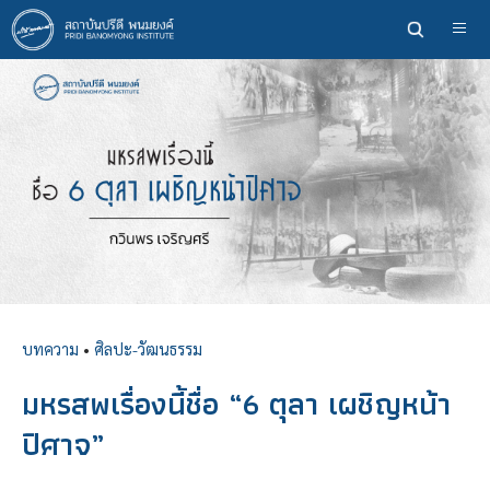
ข้าม
ไป
ยัง
เนื้อหา
หลัก
บทความ
•
ศิลปะ-วัฒนธรรม
มหรสพเรื่องนี้ชื่อ “6 ตุลา เผชิญหน้า
ปิศาจ”