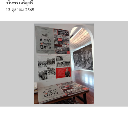
กวินพร เจริญศรี
13
ตุลาคม
2565