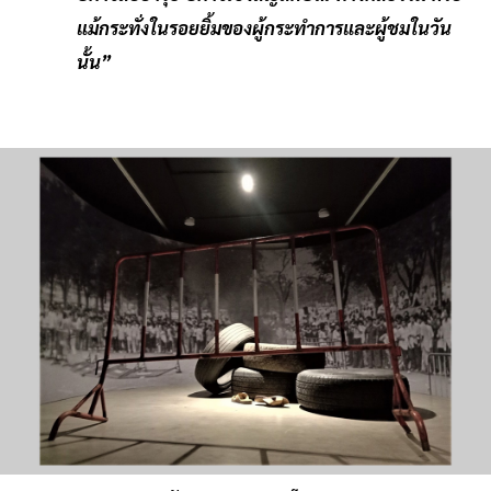
แม้กระทั่งในรอยยิ้มของผู้กระทำการและผู้ชมในวัน
นั้น”