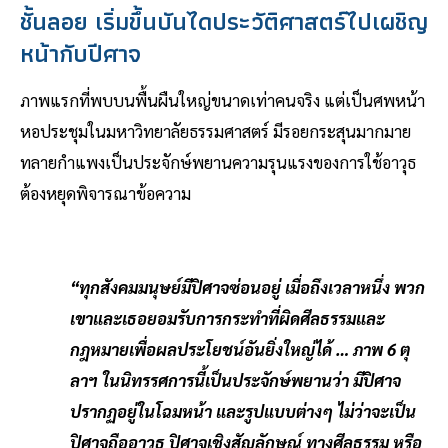
ชั้นลอย เริ่มขึ้นบันไดประวัติศาสตร์ไปเผชิญ
หน้ากับปีศาจ
ภาพแรกที่พบบนพื้นผืนใหญ่ขนาดเท่าคนจริง แต่เป็นศพหน้า
หอประชุมในมหาวิทยาลัยธรรมศาสตร์ มีรอยกระสุนมากมาย
ทลายกำแพงเป็นประจักษ์พยานความรุนแรงของการใช้อาวุธ
ต้องหยุดพิจารณาข้อความ
“ทุกสังคมมนุษย์มีปิศาจซ่อนอยู่ เมื่อถึงเวลาหนึ่ง พวก
เขาและเธอยอมรับการกระทำที่ผิดศีลธรรมและ
กฎหมายเพื่อผลประโยชน์อันยิ่งใหญ่ได้ … ภาพ 6 ตุ
ลาฯ ในนิทรรศการนี้เป็นประจักษ์พยานว่า มีปิศาจ
ปรากฏอยู่ในโฉมหน้า และรูปแบบต่างๆ ไม่ว่าจะเป็น
ปิศาจถืออาวุธ ปิศาจเชิงสัญลักษณ์ ทางศีลธรรม หรือ