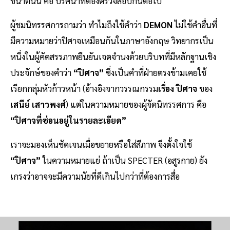
ขนาดนั้น คือ ปริศนาที่ต้องตรวจสอบกันต่อไป
ผู้ชมนิทรรศการถามว่า ทำไมถึงใช้คำว่า
DEMON
ไม่ใช้คำอื่นที่
มีความหมายว่าปิศาจเหมือนกันในภาษาอังกฤษ วิทยากรเป็น
หนึ่งในผู้คัดสรรภาพยืนยันเจตจำนงด้วยบริบทที่มีหลักฐานเชิง
ประจักษ์ของคำว่า
“ปิศาจ”
ซึ่งเป็นคำที่ฝ่ายตรงข้ามเคยใช้
เรียกกลุ่มหัวก้าวหน้า (อ้างอิงจากวรรณกรรม
เรื่อง ปิศาจ
ของ
เสนีย์ เสาวพงศ์
) แต่ในความหมายของผู้จัดนิทรรศการ คือ
“ปิศาจที่ซ่อนอยู่ในรายละเอียด”
เราจะมองเห็นชัดเจนเมื่อขยายหรือใส่สีภาพ จึงตั้งใจใช้
“ปิศาจ”
ในความหมายแย่ ถ้าเป็น SPECTER (อสูรกาย) ยัง
เกรงว่าอาจจะมีความนัยที่ดีเกินไปกว่าที่ต้องการสื่อ