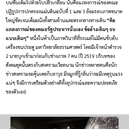
บนพื้นเต็มไปด้วยใบปลิวเกลื่อน นั่นคือแถลงการณ์ของคณะ
ปฏิรูปการปกครองแผ่นดินฉบับที่ 1 และ 3 ล้อมรอบภาพขนาด
ใหญ่ชัดเจนเต็มผนังทั้งสามด้านและตรงกลางทางเดิน
“คือ
แถลงการณ์ของคณะรัฐประหารนั่นเอง ข้ออ้างเดิมๆ จบ
แบบเดิมๆ”
หนึ่งในห้าเป็นภาพวินาทีที่รถเมล์ไม่มีคนขับดับ
เครื่องชนประตู มหาวิทยาลัยธรรมศาสตร์ โดยมีเจ้าหน้าตำรวจ
2 นายบุกเข้ามาก่อนกับช่างภาพ 7 คน (ปี 2519 บริบทของ
สังคมยุคนั้นตรงกับสงครามเวียดนาม นักข่าวหลายคนคือนัก
ข่าวสงครามจะคุ้นเคยกับอาวุธ มีจมูกที่รู้กลิ่นว่าจะมีเหตุรุนแรง
แน่ๆ จึงมีการเตรียมตัวอย่างดีทั้งอุปกรณ์และความปลอดภัย
ของตัวเอง)