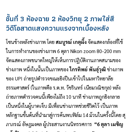
ชั้นที่ 3 ห้องฉาย 2 ห้องวิทยุ 2 ภาพใส่สี
วิดีโอสาดแสงความแรงจากเบื้องหลัง
โซนข้างหลังช่างภาพ โดย
สมบูรณ์ เกตุผึ้ง
จัดแสดงกล้องที่ใช้
ในการทำงานของช่างภาพ 6 ตุลา Nikon zoom 80-200 mm
จัดแสดงภาพขนาดใหญ่ให้เห็นการปฏิบัติงานภาคสนามของ
ช่างภาพ หนึ่งในนั้นเป็นภาพของ
ไกรทิพย์ พันธุ์วุฒิ
ช่างภาพ
ของ UPI ถ่ายรูปตำรวจขณะยิงปืนเข้าไปในมหาวิทยาลัย
ธรรมศาสตร์ (ในภาพคือ ร.ต.ท. วัชรินทร์ เนียมวณิชกุล) หลัง
ถ่ายภาพตำรวจคนนี้เพียงไม่ถึง 10 นาที ช่างภาพถูกยิงกลาย
เป็นหนึ่งในผู้บาดเจ็บ มีเพื่อนช่างภาพช่วยชีวิตไว้ เป็นภาพ
หลักฐานขั้นต้นที่นำมาสู่การค้นพบฟิล์ม 14 ม้วนในครั้งนี้โดย สุ
ภาภรณ์​ อัษฎมงคล ผู้ประสานงานนิทรรศการ
“6 ตุลา เผชิญ