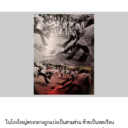
ในโถงใหญ่ตรงกลางถูกแบ่งเป็นสามส่วน ซ้ายเป็นพลเรือน