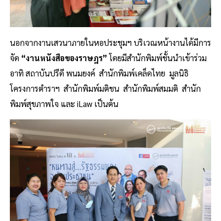
นอกจากงานเสวนาภายในหอประชุมฯ บริเวณหน้างานได้มีการ
จัด
“งานหนังสือของราษฎร”
โดยมีสำนักพิมพ์ชั้นนำเข้าร่วม
อาทิ สถาบันปรีดี พนมยงค์ สำนักพิมพ์เคล็ดไทย มูลนิธิ
โครงการตำราฯ สำนักพิมพ์มติชน สำนักพิมพ์สมมติ สำนัก
พิมพ์สุขภาพใจ และ iLaw เป็นต้น