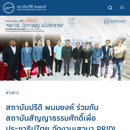
ข้าม
ไป
ยัง
เนื้อหา
หลัก
ข่าวสาร
สถาบันปรีดี พนมยงค์ ร่วมกับ
สถาบันสัญญาธรรมศักดิ์เพื่อ
ประชาธิปไตย จัดงานเสวนา PRIDI