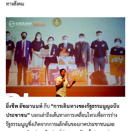
ทางสังคม
ยิ่งชีพ อัชฌานนท์
กับ
“การเดินทางของรัฐธรรมนูญฉบับ
ประชาชน”
บอกเล่าถึงเส้นทางการเคลื่อนไหวเพื่อการร่าง
รัฐธรรมนูญซึ่งเกิดจากการผลักดันของภาคประชาชนและ