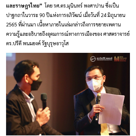
และราษฎรไทย”
โดย รศ.ดร.มุนินทร์ พงศาปาน ซึ่งเป็น
ปาฐกถาในวาระ 90 ปีแห่งการอภิวัฒน์ เมื่อวันที่ 24 มิถุนายน
2565 ที่ผ่านมา เนื้อหาภายในเล่มกล่าวถึงการขยายเพดาน
ความรู้และอธิบายถึงอุดมการณ์ทางการเมืองของ ศาสตราจารย์
ดร.ปรีดี พนมยงค์ รัฐบุรุษอาวุโส