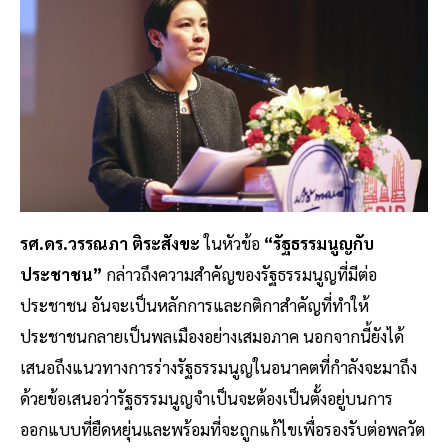
รศ.ดร.วรรณภา ติระสังขะ
ในหัวข้อ
“รัฐธรรมนูญกับ
ประชาชน”
กล่าวถึงความสำคัญของรัฐธรรมนูญที่มีต่อ
ประชาชน อันจะเป็นหลักการและกติกาสำคัญที่ทำให้
ประชาชนกลายเป็นพลเมืองอย่างเสมอภาค นอกจากนี้ยังได้
เสนอถึงแนวทางการร่างรัฐธรรมนูญในอนาคตที่กำลังจะมาถึง
ด้วยข้อเสนอว่ารัฐธรรมนูญจำเป็นจะต้องเป็นตั้งอยู่บนการ
ออกแบบที่ยืดหยุ่นและพร้อมที่จะถูกแก้ไขเพื่อรองรับต่อพลวัต