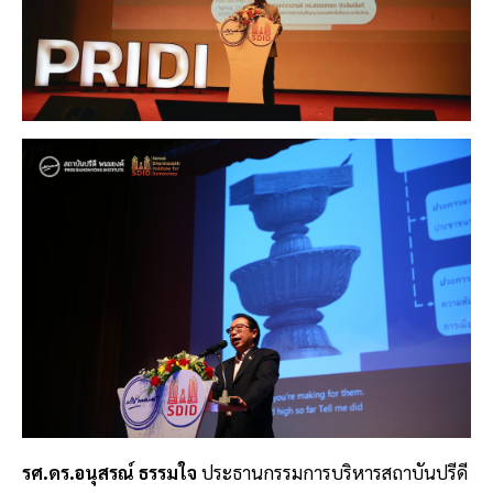
รศ.ดร.อนุสรณ์ ธรรมใจ
ประธานกรรมการบริหารสถาบันปรีดี