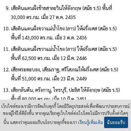
เสียดินแดนฝั่งช้ายสาละวินให้อังกฤษ (สมัย ร.5) พื้นที่
30,000 ตร.กม. เมื่อ 27 ต.ค. 2435
เสียดินแดนฝั่งขวาแม่น้ำโขง (ลาว) ให้ฝรั่งเศส (สมัย ร.5)
พื้นที่ 143,000 ตร.กม. เมื่อ 3 ต.ค. 2436
เสียดินแดนฝั่งขวาแม่น้ำโขง (ลาว) ให้ฝรั่งเศส (สมัย ร.5)
พื้นที่ 62,500 ตร.กม. เมื่อ 12 มี.ค. 2446
เสียพระตะบอง, เสียมราฐ, ศรีโสภณให้ฝรั่งเศส (สมัย ร.5)
พื้นที่ 51,000 ตร.กม. เมื่อ 23 มี.ค. 2449
เสียกลันตัน, ตรังกานู, ไทรบุรี, ปะลิส ให้อังกฤษ (สมัย ร.5)
พื้นที่ 80,000 ตร.กม. เมื่อ 10 มี.ค. 2451
เว็บไซต์ของเรามีการจัดเก็บคุกกี้ โดยมีวัตถุประสงค์เพื่อพัฒนาประสบการณ์
เสียเขาพระวิหารให้เขมร 2 กม
.2
แพ้คดี เมื่อ 15 มี.ค. 2504
ของผู้ใช้ให้ดียิ่งขึ้น หากคุณเรียกดูเว็บไซต์ต่อไปโดยไม่มีการปรับตั้งค่าใดๆ
รวมถูกยึดครอง 13 ครั้ง แพ้คดี 1 ครั้ง เป็น 14 ครั้ง หวังเป็น
นั้น แสดงว่าคุณยอมรับนโยบายคุกกี้ของเรา
เรียนรู้เพิ่มเติม
ฉันยอมรับ
อย่างยิ่งว่า คงไม่มีโอกาสเกิดครั้งที่ 15