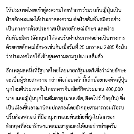
ให้ประเทศไทยเข้าสู่สงครามโดยทำการร่วมรบกับญี่ปุ่นเป็น
ฝ่ายอักษะและได้ประกาศสงคราม ต่อฝ่ายสัมพันธมิตรอย่าง
เป็นทางการด้วยประกาศเป็นลายลักษณ์อักษร และฝ่าย
สัมพันธมิตร (อังกฤษ) ได้ตอบรับคำประกาศอย่างเป็นทางการ
ด้วยลายลักษณ์อักษรเช่นกันเมื่อวันที่ 25 มกราคม 2485 จึงนับ
ว่าประเทศไทยได้เข้าสู่สงครามตามรูปแบบเต็มตัว
อีกเหตุผลหนึ่งที่รัฐบาลไทยโดยนายกรัฐมนตรีเชื่อว่าฝ่ายอักษะ
จะเป็นผู้ชนะสงคราม กล่าวคือก่อนหน้านี้เล็กน้อยกองทัพญี่ปุ่น
บุกโจมตีประเทศจีนโดยทหารจีนเสียชีวิตประมาณ 400,000
นาย และญี่ปุ่นบุกโจมตีมลายู (มาเลเซีย, สิงคโปร์ ปัจจุบัน) ซึ่ง
เป็นเมืองขึ้นอาณานิคมปกครองโดยอังกฤษสามารถจมเรือรบ
ปริ๊นส์ออฟเวลล์ ที่มีอานุภาพและทันสมัยที่สุดในโลกของ
อังกฤษที่ส่งมารักษาแหลมมลายูจมลงได้และข่าวล่าสุดวัน