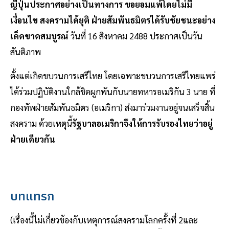
ญี่ปุ่นประกาศอย่างเป็นทางการ ขอยอมแพ้โดยไม่มี
เงื่อนไข สงครามได้ยุติ ฝ่ายสัมพันธมิตรได้รับชัยชนะอย่าง
เด็ดขาดสมบูรณ์
วันที่ 16 สิงหาคม 2488 ประกาศเป็นวัน
สันติภาพ
ตั้งแต่เกิดขบวนการเสรีไทย โดยเฉพาะขบวนการเสรีไทยแพร่
ได้ร่วมปฏิบัติงานใกล้ชิดผูกพันกับนายทหารอเมริกัน 3 นาย ที่
กองทัพฝ่ายสัมพันธมิตร (อเมริกา) ส่งมาร่วมงานอยู่จนเสร็จสิ้น
สงคราม ด้วยเหตุนี้
รัฐบาลอเมริกาจึงให้การรับรองไทยว่าอยู่
ฝ่ายเดียวกัน
บทแทรก
(เรื่องนี้ไม่เกี่ยวข้องกับเหตุการณ์สงครามโลกครั้งที่ 2และ