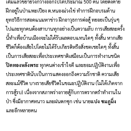
เดิมแล้วขยายวงกว้างออกไปได้ประมาณ 500 คน โดยตั้งค่าย
ฝึกอยู่ในป่าแพะเปียง ต.หนองม่วงไข่ ทำการฝึกอบรมด้าน
ยุทธวิธีการสอดแนมหาข่าว ฝึกอาวุธการต่อสู้ ทยอยเป็นรุ่นๆ
ไปและทุกคนต้องสาบานทุกอย่างเป็นความลับ การเสียสละครั้ง
นี้ทำเพื่อบ้านเมืองจะไม่ได้รับผลตอบแทนใดๆ ทั้งสิ้น หากเสีย
ชีวิตก็ต้องเสียไปโดยไม่ได้รับเกียรติหรือสิ่งชดเชยใดๆ ทั้งสิ้น
เป็นการเสียสละเพื่อประเทศชาติเสมือนเป็นการทำงานชนิด
ปิดทองหลังพระ
ทุกคนต่างเข้าใจดี และยอมปฏิบัติงานเพื่อ
ประเทศชาตินับเป็นการแสดงออกถึงความรักชาติ ความเสีย
สละแม้ชีวิต บางรายเสียชีวิตในขณะปฏิบัติงาน (ไม่ได้เกิดจาก
การสู้รบ) เนื่องจากสภาพร่างกายสู้กับการตรากตรำทำงานใน
ป่า ซึ่งมีอากาศหนาว และฝนตกซุก เช่น นาย
แปง ชมภูมิ่ง
และอีกหลายคน