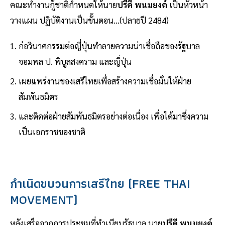
คณะทำงานกู้ชาติกำหนดให้นาย
ปรีดี พนมยงค์
เป็นหัวหน้า
วางแผน ปฏิบัติงานเป็นขั้นตอน...(ปลายปี 2484)
ก่อวินาศกรรมต่อญี่ปุ่นทำลายความน่าเชื่อถือของรัฐบาล
จอมพล ป. พิบูลสงคราม และญี่ปุ่น
เผยแพร่งานของเสรีไทยเพื่อสร้างความเชื่อมั่นให้ฝ่าย
สัมพันธมิตร
และติดต่อฝ่ายสัมพันธมิตรอย่างต่อเนื่อง เพื่อได้มาซึ่งความ
เป็นเอกราชของชาติ
กำเนิดขบวนการเสรีไทย (FREE THAI
MOVEMENT)
หลังเสร็จจากการประชุมที่ทำเนียบรัฐบาล นาย
ปรีดี พนมยงค์