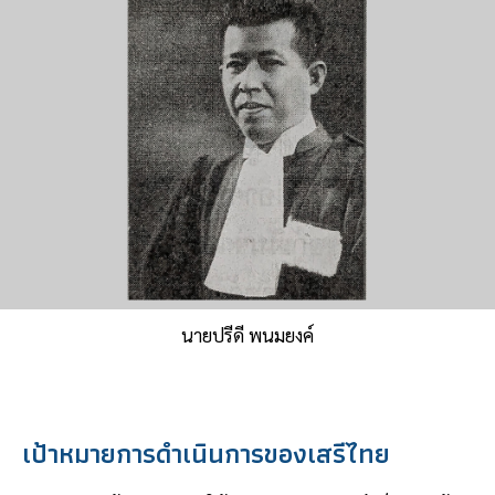
นายปรีดี พนมยงค์
เป้าหมายการดำเนินการของเสรีไทย