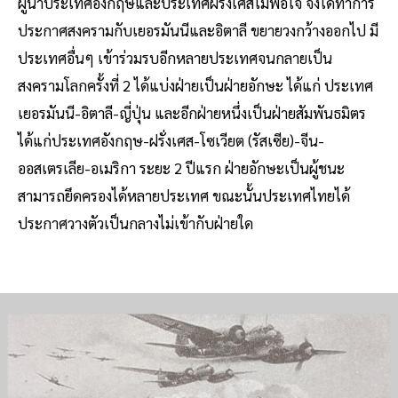
ผู้นำประเทศอังกฤษและประเทศฝรั่งเศสไม่พอใจ จึงได้ทำการ
ประกาศสงครามกับเยอรมันนีและอิตาลี ขยายวงกว้างออกไป มี
ประเทศอื่นๆ เข้าร่วมรบอีกหลายประเทศจนกลายเป็น
สงครามโลกครั้งที่ 2 ได้แบ่งฝ่ายเป็นฝ่ายอักษะ ได้แก่ ประเทศ
เยอรมันนี-อิตาลี-ญี่ปุ่น และอีกฝ่ายหนึ่งเป็นฝ่ายสัมพันธมิตร
ได้แก่ประเทศอังกฤษ-ฝรั่งเศส-โซเวียต (รัสเซีย)-จีน-
ออสเตรเลีย-อเมริกา ระยะ 2 ปีแรก ฝ่ายอักษะเป็นผู้ชนะ
สามารถยึดครองได้หลายประเทศ ขณะนั้นประเทศไทยได้
ประกาศวางตัวเป็นกลางไม่เข้ากับฝ่ายใด