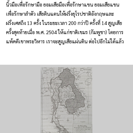
นิ้วมือเพื่อรักษามือ ยอมเสียมือเพื่อรักษาแขน ยอมเสียแขน
เพื่อรักษาลำตัว เสียดินแดนให้ฝรั่งยุโรปชาติอังกฤษและ
ฝรั่งเศสถึง 13 ครั้ง ในระยะเวลา 200 กว่าปี ครั้งที่ 14 สูญเสีย
ครั้งสุดท้ายเมื่อ พ.ศ. 2504 ให้แก่ชาติเขมร (กัมพูชา) โดยการ
แพ้คดีเขาพระวิหาร เราจะสูญเสียแผ่นดิน ต่อไปอีกไม่ได้แล้ว