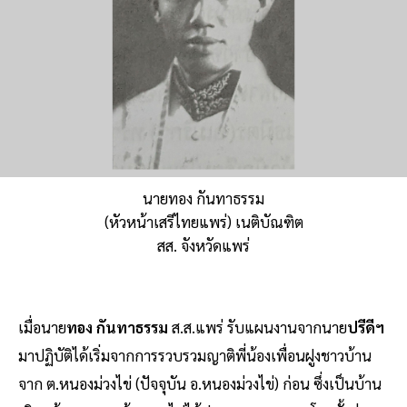
นายทอง กันทาธรรม
(หัวหน้าเสรีไทยแพร่) เนติบัณฑิต
สส. จังหวัดแพร่
เมื่อนาย
ทอง กันทาธรรม
ส.ส.แพร่ รับแผนงานจากนาย
ปรีดีฯ
มาปฏิบัติได้เริ่มจากการรวบรวมญาติพี่น้องเพื่อนฝูงชาวบ้าน
จาก ต.หนองม่วงไข่ (ปัจจุบัน อ.หนองม่วงไข่) ก่อน ซึ่งเป็นบ้าน