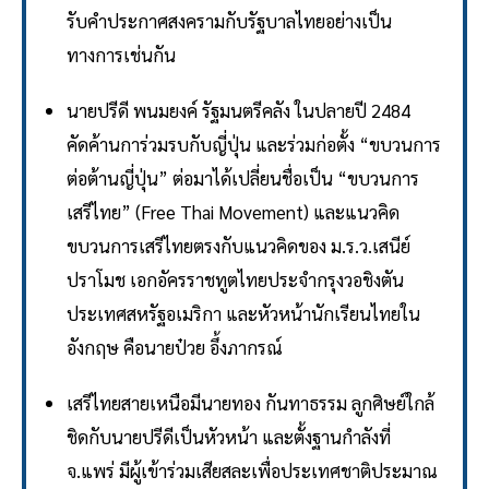
รับคำประกาศสงครามกับรัฐบาลไทยอย่างเป็น
ทางการเช่นกัน
นายปรีดี พนมยงค์ รัฐมนตรีคลัง ในปลายปี 2484
คัดค้านการ่วมรบกับญี่ปุ่น และร่วมก่อตั้ง “ขบวนการ
ต่อต้านญี่ปุ่น” ต่อมาได้เปลี่ยนชื่อเป็น “ขบวนการ
เสรีไทย” (Free Thai Movement) และแนวคิด
ขบวนการเสรีไทยตรงกับแนวคิดของ ม.ร.ว.เสนีย์
ปราโมช เอกอัครราชทูตไทยประจำกรุงวอชิงตัน
ประเทศสหรัฐอเมริกา และหัวหน้านักเรียนไทยใน
อังกฤษ คือนายป๋วย อึ้งภากรณ์
เสรีไทยสายเหนือมีนายทอง กันทาธรรม ลูกศิษย์ใกล้
ชิดกับนายปรีดีเป็นหัวหน้า และตั้งฐานกำลังที่
จ.แพร่ มีผู้เข้าร่วมเสียสละเพื่อประเทศชาติประมาณ