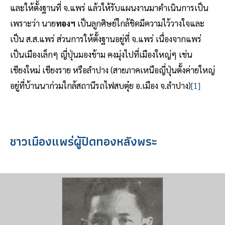
และให้ตั้งฐานที่ จ.แพร่ แล้วให้รับแผนงานมาดำเนินการเป็น
เพราะว่า นาย
ทองฯ
เป็นลูกศิษย์ใกล้ชิดมีความไว้วางใจและ
เป็น ส.ส.แพร่ ส่วนการให้ตั้งฐานอยู่ที่ จ.แพร่ เนื่องจากแพร่
เป็นเมืองเล็กๆ ญี่ปุ่นมองข้าม คงมุ่งไปที่เมืองใหญ่ๆ เช่น
เชียงใหม่ เชียงราย หรือลำปาง (สายภาคเหนือญี่ปุ่นตั้งค่ายใหญ่
อยู่ที่บ้านนาก่วมใกล้สถานีรถไฟสบตุ๋ย อ.เมือง จ.ลำปาง)
[1]
ชาวเมืองแพร่ผู้ปิดทองหลังพระ