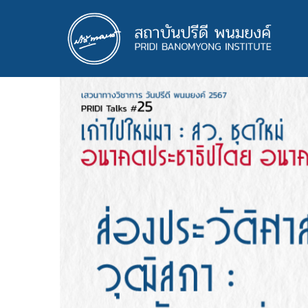
ข้าม
ไป
ยัง
เนื้อหา
หลัก