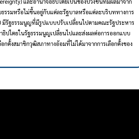
overeignty) และอำนาจอธิปไตยเป็นของปวงชนที่มีผลมาจาก
รรมหรือไม่ขึ้นอยู่กับแต่ละรัฐบาลหรือแต่ละบริบททางการ
90 มีรัฐธรรมนูญที่มีรูปแบบปรับเปลี่ยนไปตามคณะรัฐประหาร
ระชาธิปไตยในรัฐธรรมนูญเปลี่ยนไปและส่งผลต่อการออกแบบ
อกตั้งสมาชิกวุฒิสภาทางอ้อมที่ไม่ได้มาจากการเลือกตั้งของ