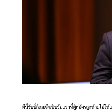
ทีนี้วันนี้ก็เลยจึงเป็นวันแรกที่ผู้สมัครถูกห้าม