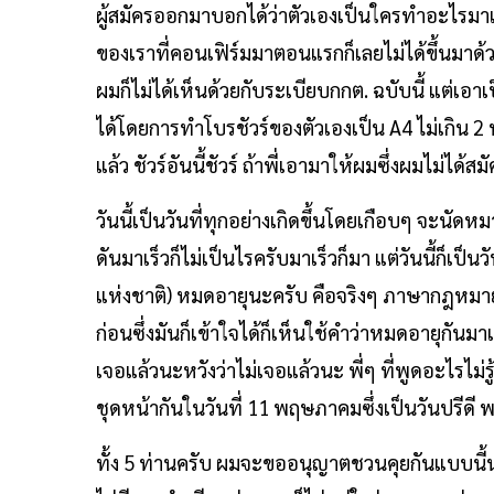
ผู้สมัครออกมาบอกได้ว่าตัวเองเป็นใครทำอะไรมาแ
ของเราที่คอนเฟิร์มมาตอนแรกก็เลยไม่ได้ขึ้นมาด้ว
ผมก็ไม่ได้เห็นด้วยกับระเบียบกกต. ฉบับนี้ แต่เอา
ได้โดยการทำโบรชัวร์ของตัวเองเป็น A4 ไม่เกิน 2 ห
แล้ว ชัวร์อันนี้ชัวร์ ถ้าพี่เอามาให้ผมซึ่งผมไม่ได้
วันนี้เป็นวันที่ทุกอย่างเกิดขึ้นโดยเกือบๆ จะนั
ดันมาเร็วก็ไม่เป็นไรครับมาเร็วก็มา แต่วันนี้ก็เ
แห่งชาติ) หมดอายุนะครับ คือจริงๆ ภาษากฎหมายเ
ก่อนซึ่งมันก็เข้าใจได้ก็เห็นใช้คำว่าหมดอายุกันม
เจอแล้วนะหวังว่าไม่เจอแล้วนะ พี่ๆ ที่พูดอะไรไม่รู้ว
ชุดหน้ากันในวันที่ 11 พฤษภาคมซึ่งเป็นวันปรีดี 
ทั้ง 5 ท่านครับ ผมจะขออนุญาตชวนคุยกันแบบนี้น