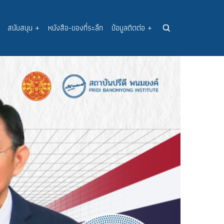
สนับสนุน
+
หนังสือ-ของที่ระลึก
ข้อมูลติดต่อ
+