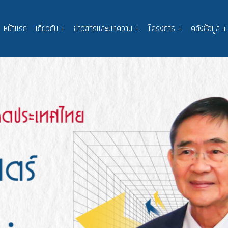
หน้าแรก
เกี่ยวกับ
+
ข่าวสารและบทความ
+
โครงการ
+
คลังข้อมูล
+
Main
navigation