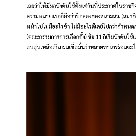
เลยว่าให้มีผลบังคับใช้ตั้งแต่วันที่ประกาศในราชก
ความหมายแรกก็คือว่าปี่กลองของสนามสว. (สมาชิก
หน้าไปไม่มีอะไรช้า ไม่มีอะไรดีเลย์ไปกว่ากำหนดก
(คณะกรรมการการเลือกตั้ง) ข้อ 11 ก็เริ่มบังคับใช้แล
อบอุ่นเหลือเกิน ผมเชื่อมั่นว่าหลายท่านพร้อมจะ