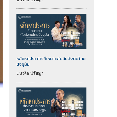
หลักหกประการที่เหมาะสมกับสังคมไทย
ปัจจุบัน
แนวคิด-ปรัชญา
้