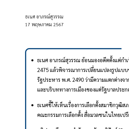
ธเนศ อาภรณ์สุวรรณ
17
พฤษภาคม
2567
ธเนศ อาภรณ์สุวรรณ ย้อนมองอดีตตั้งแต่กำ
2475 แล้วพิจารณาการเปลี่ยนแปลงรูปแบ
รัฐประหาร พ.ศ. 2490 ว่ามีความแตกต่างจ
และบริบททางการเมืองของแต่รัฐบาลประก
ธเนศชี้ให้เห็นเรื่องการเลือกตั้งสมาชิกว
คณะกรรมการเลือกตั้ง สื่อมวลชนในไทยเปรี