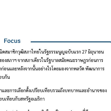
Focus
เนิดสมาชิกวุฒิสภาไทยในรัฐธรรมนูญฉบับแรก 27 มิถุนายน
บของสภาฯ จากสภาเดียวในรัฐบาลสมัยคณะราษฎรก่อนการ
ากก่อนและหลังจากนั้นอย่างไรโดยมองจากพลวัต พัฒนาการ
อบกัน
ุฒิสภาและการเลือกตั้งเปรียบเทียบรวมถึงบทบาทและอำนาจของ
ยบเทียบกับสหรัฐอเมริกา