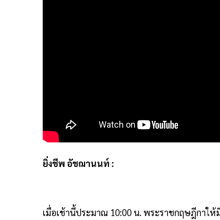
ยิ่งชีพ อัชฌานนท์ :
เมื่อเช้านี้ประมาณ 10:00 น. พระราชกฤษฎีกาให้ม