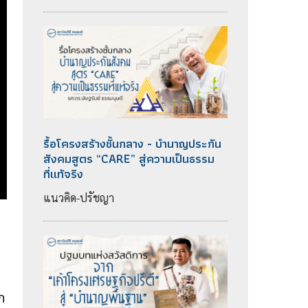
รื้อโครงสร้างชั้นกลาง - บำนาญประกัน
สังคมสูตร “CARE” สู่ความเป็นธรรม
ที่แท้จริง
แนวคิด-ปรัชญา
ก