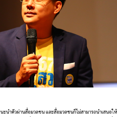
ไม่ให้แนะนำตัวผ่านสื่อมวลชน และสื่อมวลชนก็ไม่สามารถนำเสนอให