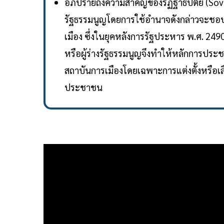
อภิปรายถึงความสำคัญของรัฏฐาธิปัตย์ (S
รัฐธรรมนูญโดยการใช้อำนาจดังกล่าวจะชอบธ
เมือง ซึ่งในยุคหลังการรัฐประหาร พ.ศ. 24
หรือผู้ร่างรัฐธรรมนูญจึงทำให้หลักการป
สถาบันการเมืองโดยเฉพาะการแต่งตั้งหรือเลื
ประชาชน