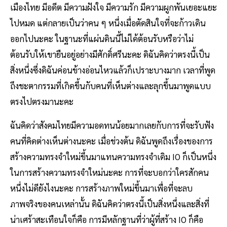
เมืองไทย มีอดีต มีความฝังใจ มีความรัก มีความผูกพันเยอะแยะ
ไปหมด แต่กลายเป็นว่าคน ๆ หนึ่งเมื่อตัดสินใจที่จะก้าวเดิน
ออกไปนะคะ ในฐานะที่แผ่นดินนี้ไม่ได้ต้อนรับหรือว่าไม่
ต้อนรับให้เขายืนอยู่อย่างมีศักดิ์ศรีนะคะ ดิฉันคิดว่าตรงนี้เป็น
สิ่งหนึ่งซึ่งดิฉันค่อนข้างอ่อนไหวแล้วก็เปราะบางมาก เวลาที่พูด
ถึงชะตากรรมที่เกิดขึ้นกับคนที่เห็นต่างและลุกขึ้นมาพูดแบบ
ตรงไปตรงมานะคะ
ฉันคิดว่าสังคมไทยมีความอดทนน้อยมากเลยกับการที่จะรับฟัง
คนที่คิดต่างเห็นต่างนะคะ เมื่อช่วงต้น ดิฉันพูดถึงเรื่องของการ
สร้างความทรงจำใหม่ขึ้นมาแทนความทรงจำเดิม IO ก็เป็นหนึ่ง
ในการสร้างความทรงจำใหม่นะคะ การที่จะบอกว่าใครสักคน
หนึ่งไม่ดียังไงนะคะ การสร้างภาพใหม่ขึ้นมาเพื่อที่จะลบ
ภาพจริงของคนเหล่านั้น ดิฉันคิดว่าตรงนี้เป็นสิ่งหนึ่งและสิ่งที่
น่าเศร้าสะเทือนใจก็คือ การมีหลักฐานที่ว่าผู้ที่สร้าง IO ก็คือ