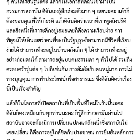
ๆ คนได้เรียนรู้นะคะ แล้วก็ในโอกาสที่ดิฉันเข้ามาเป็น
กรรมการสถาบัน ดิฉันเองรู้สึกถ่อมตัวมาก ๆ เลยนะคะ แล้วก็
ต้องขอบคุณที่ให้เกียรติ แล้วดิฉันคิดว่าเวลาที่เราพูดถึงปรีดี
และสิ่งหนึ่งที่เราระลึกอยู่เสมอเลยก็คือความเรียบง่าย การ
พิสูจน์ให้เห็นเลยว่าคนที่จะเป็นรัฐบุรุษก็สามารถมีชีวิตที่เรียบ
ง่ายได้ สามารถที่จะอยู่ในบ้านหลังเล็ก ๆ ได้ สามารถที่จะอยู่
อย่างถ่อมตนได้ สามารถอยู่แบบคนธรรมดา ๆ ทั่วไปได้ รวมถึง
ครอบครัวรุ่นต่อ ๆ ไปก็เช่นกัน การสัมผัสกับคนหมู่มาก การไม่
ทวงบุญคุณ การทำประโยชน์เพื่อสาธารณะ ซึ่งดิฉันคิดว่าเรื่อง
นี้เป็นเรื่องสำคัญ
แล้วก็ในโอกาสที่เปิดสถาบันที่เป็นพื้นที่ใหม่ในวันนี้นะคะ
ดิฉันก็คงเหมือนกับทุกท่านนะคะ ก็รู้สึกว่าเวลามันผ่านไป
สถาบันอาจจะต้องมีการเปลี่ยนแปลงแต่สิ่งหนึ่งซึ่งสถาบันไม่
เคยเปลี่ยน ก็คือการอยู่ใกล้ชิดกับประชาชน การยืนยันหลักการ