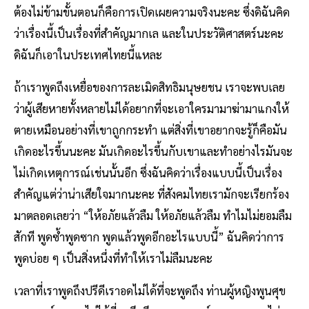
ต้องไม่ข้ามขั้นตอนก็คือการเปิดเผยความจริงนะคะ ซึ่งดิฉันคิด
ว่าเรื่องนี้เป็นเรื่องที่สำคัญมากเล และในประวัติศาสตร์นะคะ
ดิฉันก็เอาในประเทศไทยนี้แหละ
ถ้าเราพูดถึงเหยื่อของการละเมิดสิทธิมนุษยชน เราจะพบเลย
ว่าผู้เสียหายทั้งหลายไม่ได้อยากที่จะเอาใครมามาฆ่ามาแกงให้
ตายเหมือนอย่างที่เขาถูกกระทำ แต่สิ่งที่เขาอยากจะรู้ก็คือมัน
เกิดอะไรขึ้นนะคะ มันเกิดอะไรขึ้นกับเขาและทำอย่างไรมันจะ
ไม่เกิดเหตุการณ์เช่นนั้นอีก ซึ่งฉันคิดว่าเรื่องแบบนี้เป็นเรื่อง
สำคัญแต่ว่าน่าเสียใจมากนะคะ ที่สังคมไทยเรามักจะเรียกร้อง
มาตลอดเลยว่า “ให้อภัยแล้วลืม ให้อภัยแล้วลืม ทำไมไม่ยอมลืม
สักที พูดซ้ำพูดซาก พูดแล้วพูดอีกอะไรแบบนี้” ฉันคิดว่าการ
พูดบ่อย ๆ เป็นสิ่งหนึ่งที่ทำให้เราไม่ลืมนะคะ
เวลาที่เราพูดถึงปรีดีเราอดไม่ได้ที่จะพูดถึง ท่านผู้หญิงพูนศุข