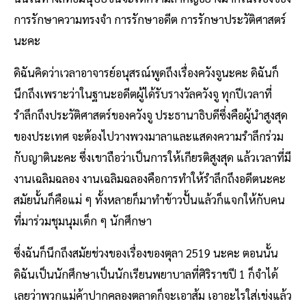
การรักษาความทรงจำ การรักษาอดีต การรักษาประวัติศาสตร์
นะคะ
ดิฉันคิดว่าเวลาอาจารย์อนุสรณ์พูดถึงเรื่องควังจูนะคะ ดิฉันก็
นึกถึงเพราะว่าในฐานะอดีตผู้ได้รับรางวัลควังจู ทุกปีเวลาที่
รำลึกถึงประวัติศาสตร์ของควังจู ประธานาธิบดีซึ่งคือผู้นำสูงสุด
ของประเทศ จะต้องไปวางพวงมาลาและแสดงความรำลึกร่วม
กับญาตินะคะ ซึ่งเขาถือว่าเป็นการให้เกียรติสูงสุด แล้วเวลาที่มี
งานเฉลิมฉลอง งานเฉลิมฉลองคือการทำให้รำลึกถึงอดีตนะคะ
สมัยนั้นก็คือแม่ ๆ ทั้งหลายก็มาทำข้าวปั้นแล้วก็แจกให้กับคน
ที่มาร่วมชุมนุมเด็ก ๆ นักศึกษา
ซึ่งฉันก็นึกถึงสมัยช่วงของเรื่องของตุลา 2519 นะคะ ตอนนั้น
ดิฉันเป็นนักศึกษาเป็นนักเรียนพยาบาลที่ศิริราชปี 1 ก็จำได้
เลยว่าพวกแม่ค้าปากคลองตลาดก็จะเอาส้ม เอาอะไรใส่เข่งแล้ว