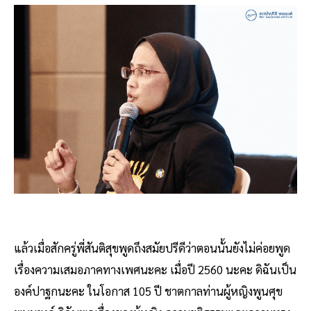
แล้วเมื่อสักครู่พี่สันติสุขพูดถึงสมัยปรีดีว่าตอนนั้นยังไม่ค่อยพูด
เรื่องความเสมอภาคทางเพศนะคะ เมื่อปี 2560 นะคะ ดิฉันเป็น
องค์ปาฐกนะคะ ในโอกาส 105 ปี ชาตกาลท่านผู้หญิงพูนศุข