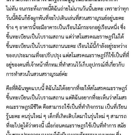
ไม่ทัน จนกระทั่งภาพนี้ดิฉันถ่ายไม่นานวันนี้นะคะ เพราะว่าทุก
วันนี้ดิฉันก็ยังผูกพันที่จะไปเดินเล่นที่สวนสราญรมย์อยู่นะคะ
ข้าง ๆ อาคารนี้จะมีอาคารเป็นเรือนไม้กระจกอยู่เรือนหนึ่ง ซึ่ง
ขึ้นทะเบียนเป็นโบราณสถาน แต่ว่าสโมสรคณะราษฎร์ไม่ได้
ขึ้นทะเบียนเป็นโบราณสถานนะคะ เรือนไม้นี้กำลังอยู่ระหว่าง
ของบประมาณที่จะปรับปรุง แต่สโมสรคณะราษฎร์ก็ใช้เป็นที่ที่
อยู่ของคนที่เจ้าหน้าที่กทม.ที่ทำสวนไว้เก็บอุปกรณ์ที่เกี่ยวกับ
การทำสวนในสวนสราญรมย์ค่ะ
คือที่ดิฉันพูดแบบนี้ ดิฉันไม่ได้อยากที่จะให้สโมสรคณะราษฎร์
ขึ้นทะเบียนเป็นโบราณสถาน แต่ดิฉันอยากที่จะเห็นว่าสโมสร
คณะราษฎรมีชีวิต คือสามารถใช้เป็นที่ทำกิจกรรม เป็นที่เรียน
รู้นะคะ คนรุ่นใหม่ ๆ เด็กที่เกิดเติบโตมาในรุ่นใหม่ ๆ สามารถ
ที่จะไปดูได้ว่าตรงนี้ เมื่อก่อนคณะราษฎรใช้เป็นที่ทำการ สมัย
นั้นชอบประกวดนางงามก็ยังมีนางงามรัฐธรรมนูญนะคะ ซึ่ง