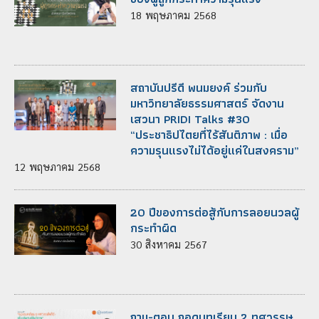
18
พฤษภาคม
2568
สถาบันปรีดี พนมยงค์ ร่วมกับ
มหาวิทยาลัยธรรมศาสตร์ จัดงาน
เสวนา PRIDI Talks #30
“ประชาธิปไตยที่ไร้สันติภาพ : เมื่อ
ความรุนแรงไม่ได้อยู่แค่ในสงคราม”
12
พฤษภาคม
2568
20 ปีของการต่อสู้กับการลอยนวลผู้
กระทำผิด
30
สิงหาคม
2567
ถาม-ตอบ ถอดบทเรียน 2 ทศวรรษ