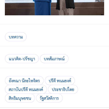
บทความ
แนวคิด-ปรัชญา
บทสัมภาษณ์
อังคณา นีละไพจิตร
ปรีดี พนมยงค์
สถาบันปรีดี พนมยงค์
ประชาธิปไตย
สิทธิมนุษยชน
รัฐสวัสดิการ