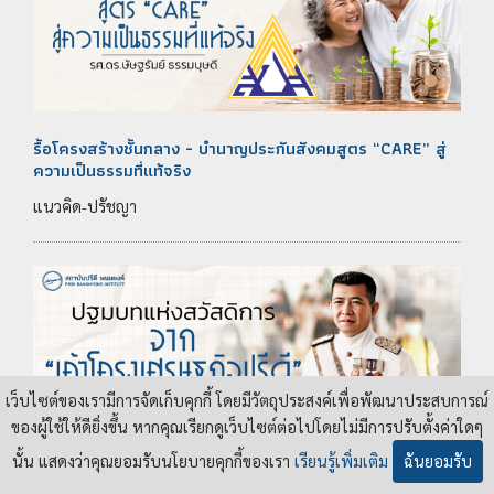
รื้อโครงสร้างชั้นกลาง - บำนาญประกันสังคมสูตร “CARE” สู่
ความเป็นธรรมที่แท้จริง
แนวคิด-ปรัชญา
เว็บไซต์ของเรามีการจัดเก็บคุกกี้ โดยมีวัตถุประสงค์เพื่อพัฒนาประสบการณ์
ของผู้ใช้ให้ดียิ่งขึ้น หากคุณเรียกดูเว็บไซต์ต่อไปโดยไม่มีการปรับตั้งค่าใดๆ
นั้น แสดงว่าคุณยอมรับนโยบายคุกกี้ของเรา
เรียนรู้เพิ่มเติม
ฉันยอมรับ