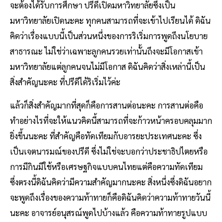
จะต้องได้รับการศึกษา ปรีดีเปิดมหาวิทยาลัยซึ่งเป็น
มหาวิทยาลัยเปิดนะคะ ทุกคนสามารถที่จะเข้าไปเรียนได้ ดิฉัน
คิดว่าเรื่องแบบนี้เป็นส่วนหนึ่งของการริเริ่มการพูดถึงนโยบาย
สาธารณะ ไม่ใช่ว่าเฉพาะลูกคนรวยเท่านั้นถึงจะมีโอกาสเข้า
มหาวิทยาลัยแต่ลูกคนจนไม่มีโอกาส ดิฉันคิดว่าสิ่งเหล่านี้เป็น
สิ่งสำคัญนะคะ ที่ปรีดีได้ริเริ่มไว้ค่ะ
แล้วก็สิ่งสำคัญมากที่สุดก็คือการสานต่อนะคะ การสานต่อคือ
ทำอย่างไรที่จะให้แนวคิดนี้สามารถที่จะก้าวหน้าครอบคลุมมาก
ยิ่งขึ้นนะคะ ที่สำคัญคือทัดเทียมกับอารยะประเทศนะคะ ซึ่ง
เป็นเจตนารมณ์ของปรีดี ซึ่งไม่ใช่จะบอกว่าประชาธิปไตยหรือ
การมีกินมีใช้หรือเศรษฐกิจแบบคนไทยแต่คือความทัดเทียม
ซึ่งตรงนี้ดิฉันคิดว่ามีความสำคัญมากนะคะ สิ่งหนึ่งซึ่งดิฉันอยาก
จะพูดถึงเรื่องของความท้าทายก็คือดิฉันคิดว่าความท้าทายวันนี้
นะคะ อาจารย์อนุสรณ์พูดไปบ้างแล้ว คือความท้าทายรูปแบบ