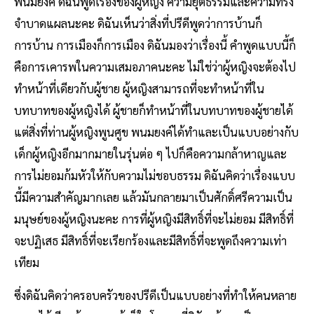
พนมยงค์ ดิฉันพูดเรื่องของผู้หญิง ความยุติธรรมและความทรง
จำบาดแผลนะคะ ดิฉันเห็นว่าสิ่งที่ปรีดีพูดว่าการบ้านก็
การบ้าน การเมืองก็การเมือง ดิฉันมองว่าเรื่องนี้ คำพูดแบบนี้ก็
คือการเคารพในความเสมอภาคนะคะ ไม่ใช่ว่าผู้หญิงจะต้องไป
ทำหน้าที่เดียวกับผู้ชาย ผู้หญิงสามารถที่จะทำหน้าที่ใน
บทบาทของผู้หญิงได้ ผู้ชายก็ทำหน้าที่ในบทบาทของผู้ชายได้
แต่สิ่งที่ท่านผู้หญิงพูนศูข พนมยงค์ได้ทำและเป็นแบบอย่างกับ
เด็กผู้หญิงอีกมากมายในรุ่นต่อ ๆ ไปก็คือความกล้าหาญและ
การไม่ยอมก้มหัวให้กับความไม่ชอบธรรม ดิฉันคิดว่าเรื่องแบบ
นี้มีความสำคัญมากเลย แล้วมันกลายมาเป็นศักดิ์ศรีความเป็น
มนุษย์ของผู้หญิงนะคะ การที่ผู้หญิงมีสิทธิ์ที่จะไม่ยอม มีสิทธิ์ที่
จะปฏิเสธ มีสิทธิ์ที่จะเรียกร้องและมีสิทธิ์ที่จะพูดถึงความเท่า
เทียม
ซึ่งดิฉันคิดว่าครอบครัวของปรีดีเป็นแบบอย่างที่ทำให้คนหลาย