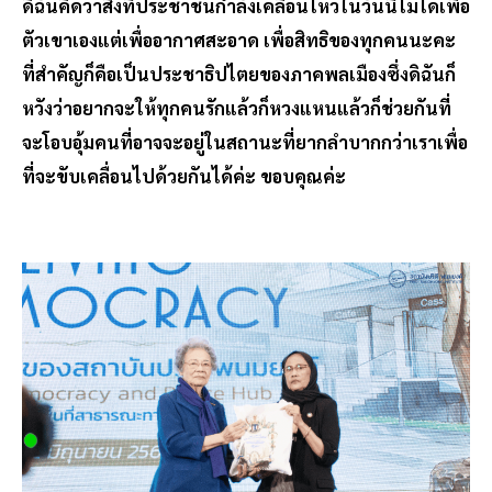
ดิฉันคิดว่าสิ่งที่ประชาชนกำลังเคลื่อนไหวในวันนี้ไม่ได้เพื่อ
ตัวเขาเองแต่เพื่ออากาศสะอาด เพื่อสิทธิของทุกคนนะคะ
ที่สำคัญก็คือเป็นประชาธิปไตยของภาคพลเมืองซึ่งดิฉันก็
หวังว่าอยากจะให้ทุกคนรักแล้วก็หวงแหนแล้วก็ช่วยกันที่
จะโอบอุ้มคนที่อาจจะอยู่ในสถานะที่ยากลำบากกว่าเราเพื่อ
ที่จะขับเคลื่อนไปด้วยกันได้ค่ะ ขอบคุณค่ะ