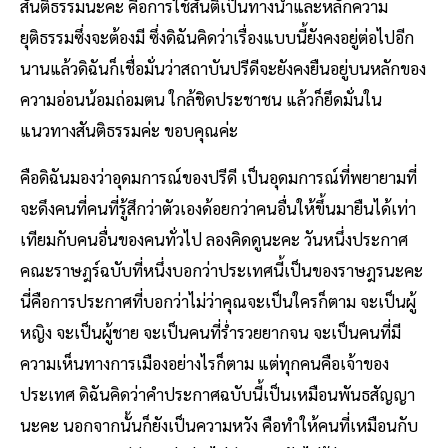
สันติธรรมนะคะ คือการใช้สันติเป็นทางนำและหลักความ
ยุติธรรมซึ่งจะต้องมี ซึ่งดิฉันคิดว่าเรื่องแบบนี้ยังคงอยู่ต่อไปอีก
นานแล้วดิฉันก็เชื่อมั่นว่าสถาบันปรีดีจะยังคงยืนอยู่บนหลักของ
ความอ่อนน้อมถ่อมตน ใกล้ชิดประชาชน แล้วก็ยึดมั่นใน
แนวทางสันติธรรมค่ะ ขอบคุณค่ะ
คือดิฉันมองว่าอุดมการณ์ของปรีดี เป็นอุดมการณ์ที่พยายามที่
จะดึงคนที่คนที่รู้สึกว่าตัวเองด้อยกว่าคนอื่นให้ขึ้นมายืนได้เท่า
เทียมกับคนอื่นของคนทั่วไป ลองคิดดูนะคะ วันหนึ่งประกาศ
คณะราษฎร์ฉบับที่หนึ่งบอกว่าประเทศนี้เป็นของราษฎรนะคะ
นี่คือการประกาศที่บอกว่าไม่ว่าคุณจะเป็นใครก็ตาม จะเป็นผู้
หญิง จะเป็นผู้ชาย จะเป็นคนที่ร่ำรวยยากจน จะเป็นคนที่มี
ความเห็นทางการเมืองอย่างไรก็ตาม แต่ทุกคนคือเจ้าของ
ประเทศ ดิฉันคิดว่าคำประกาศฉบับนี้เป็นเหมือนพันธสัญญา
นะคะ นอกจากนั้นก็ยังเป็นความหวัง คือทำให้คนที่เหมือนกับ